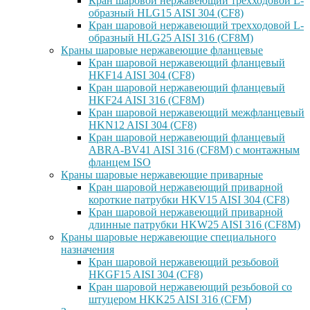
Кран шаровой нержавеющий трехходовой L-
образный HLG15 AISI 304 (CF8)
Кран шаровой нержавеющий трехходовой L-
образный HLG25 AISI 316 (CF8M)
Краны шаровые нержавеющие фланцевые
Кран шаровой нержавеющий фланцевый
HKF14 AISI 304 (CF8)
Кран шаровой нержавеющий фланцевый
HKF24 AISI 316 (CF8M)
Кран шаровой нержавеющий межфланцевый
HKN12 AISI 304 (CF8)
Кран шаровой нержавеющий фланцевый
ABRA-BV41 AISI 316 (CF8M) с монтажным
фланцем ISO
Краны шаровые нержавеющие приварные
Кран шаровой нержавеющий приварной
короткие патрубки HKV15 AISI 304 (CF8)
Кран шаровой нержавеющий приварной
длинные патрубки HKW25 AISI 316 (CF8M)
Краны шаровые нержавеющие специального
назначения
Кран шаровой нержавеющий резьбовой
HKGF15 AISI 304 (CF8)
Кран шаровой нержавеющий резьбовой со
штуцером HKK25 AISI 316 (CFM)