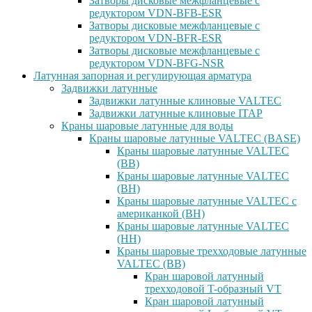
Затворы дисковые межфланцевые с
редуктором VDN-BFB-ESR
Затворы дисковые межфланцевые с
редуктором VDN-BFR-ESR
Затворы дисковые межфланцевые с
редуктором VDN-BFG-NSR
Латунная запорная и регулирующая арматура
Задвижки латунные
Задвижки латунные клиновые VALTEC
Задвижки латунные клиновые ITAP
Краны шаровые латунные для воды
Краны шаровые латунные VALTEC (BASE)
Краны шаровые латунные VALTEC
(ВВ)
Краны шаровые латунные VALTEC
(ВН)
Краны шаровые латунные VALTEC с
американкой (ВН)
Краны шаровые латунные VALTEC
(НН)
Краны шаровые трехходовые латунные
VALTEC (ВВ)
Кран шаровой латунный
трехходовой T-образный VT
Кран шаровой латунный