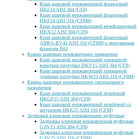
Кран шаровой нержавеющий фланцевый
HKF14 AISI 304 (CF8)
Кран шаровой нержавеющий фланцевый
HKF24 AISI 316 (CF8M)
Кран шаровой нержавеющий межфланцевый
HKN12 AISI 304 (CF8)
Кран шаровой нержавеющий фланцевый
ABRA-BV41 AISI 316 (CF8M) с монтажным
фланцем ISO
Краны шаровые нержавеющие приварные
Кран шаровой нержавеющий приварной
короткие патрубки HKV15 AISI 304 (CF8)
Кран шаровой нержавеющий приварной
длинные патрубки HKW25 AISI 316 (CF8M)
Краны шаровые нержавеющие специального
назначения
Кран шаровой нержавеющий резьбовой
HKGF15 AISI 304 (CF8)
Кран шаровой нержавеющий резьбовой со
штуцером HKK25 AISI 316 (CFM)
Задвижки клиновые нержавеющие муфтовые
Задвижка клиновая нержавеющая муфтовая
GAV15 AISI 304 (CF8)
Задвижка клиновая нержавеющая муфтовая
GAV25 AISI 316 (CF8M)