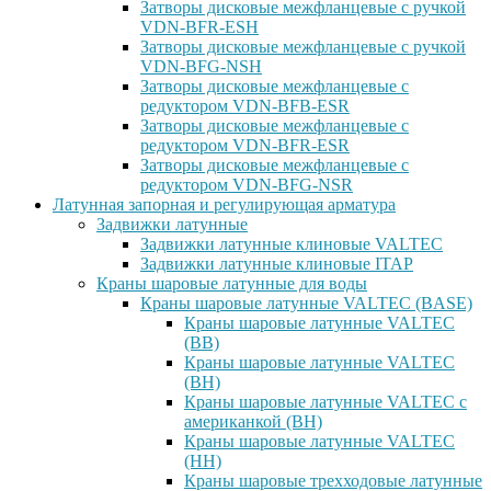
Затворы дисковые межфланцевые с ручкой
VDN-BFR-ESH
Затворы дисковые межфланцевые с ручкой
VDN-BFG-NSH
Затворы дисковые межфланцевые с
редуктором VDN-BFB-ESR
Затворы дисковые межфланцевые с
редуктором VDN-BFR-ESR
Затворы дисковые межфланцевые с
редуктором VDN-BFG-NSR
Латунная запорная и регулирующая арматура
Задвижки латунные
Задвижки латунные клиновые VALTEC
Задвижки латунные клиновые ITAP
Краны шаровые латунные для воды
Краны шаровые латунные VALTEC (BASE)
Краны шаровые латунные VALTEC
(ВВ)
Краны шаровые латунные VALTEC
(ВН)
Краны шаровые латунные VALTEC с
американкой (ВН)
Краны шаровые латунные VALTEC
(НН)
Краны шаровые трехходовые латунные