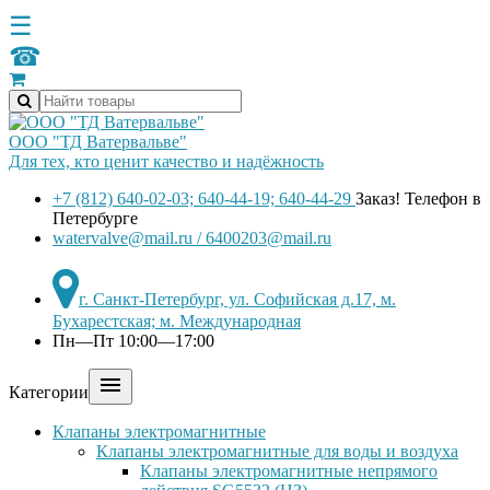
☰
☎
ООО "ТД Ватервальве"
Для тех, кто ценит качество и надёжность
+7 (812) 640-02-03; 640-44-19; 640-44-29
Заказ! Телефон в
Петербурге
watervalve@mail.ru / 6400203@mail.ru
г. Санкт-Петербург, ул. Софийская д.17, м.
Бухарестская; м. Международная
Пн—Пт 10:00—17:00

Категории
Клапаны электромагнитные
Клапаны электромагнитные для воды и воздуха
Клапаны электромагнитные непрямого