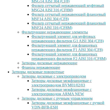
MSG14 AISI 304 (CF8)
Фильтр сетчатый нержавеющий муфтовый
MSG24 AISI 316 (CF8M)
Фильтр сетчатый нержавеющий фланцевый
MSF14 AISI 304 (CF8)
Фильтр сетчатый нержавеющий фланцевый
MSF24 AISI 316 (CF8M)
Фильтрующие нержавеющие элементы
Фильтрующий элемент для муфтовых
нержавеющих фильтров G1 AISI 304 (CF8)
Фильтрующий элемент для фланцевых
нержавеющих фильтров F1 AISI 304 (CF8)
Фильтрующий элемент для фланцевых
нержавеющих фильтров F2 AISI 316 (CF8M)
Затворы дисковые нержавеющие
Фланцы нержавеющие
Затворы дисковые поворотные
Затворы дисковые с электроприводом
Затворы дисковые межфланцевые с
электроприводом BVM01/02/03
Затворы дисковые межфланцевые с
электроприводом ARMA NEW
Затворы дисковые с ручным управлением
Затворы дисковые межфланцевые с ручкой
VDN-BFB-ESH