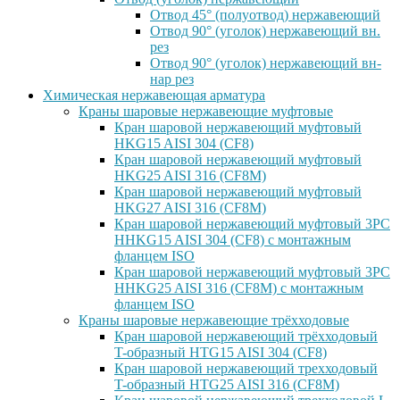
Отвод 45° (полуотвод) нержавеющий
Отвод 90° (уголок) нержавеющий вн.
рез
Отвод 90° (уголок) нержавеющий вн-
нар рез
Химическая нержавеющая арматура
Краны шаровые нержавеющие муфтовые
Кран шаровой нержавеющий муфтовый
HKG15 AISI 304 (CF8)
Кран шаровой нержавеющий муфтовый
HKG25 AISI 316 (CF8M)
Кран шаровой нержавеющий муфтовый
HKG27 AISI 316 (CF8M)
Кран шаровой нержавеющий муфтовый 3PC
HHKG15 AISI 304 (CF8) с монтажным
фланцем ISO
Кран шаровой нержавеющий муфтовый 3PC
HHKG25 AISI 316 (CF8M) с монтажным
фланцем ISO
Краны шаровые нержавеющие трёхходовые
Кран шаровой нержавеющий трёхходовый
T-образный HTG15 AISI 304 (CF8)
Кран шаровой нержавеющий трехходовый
T-образный HTG25 AISI 316 (CF8M)