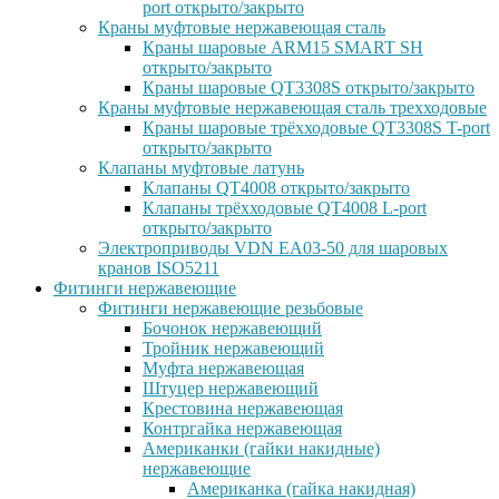
port открыто/закрыто
Краны муфтовые нержавеющая сталь
Краны шаровые ARM15 SMART SH
открыто/закрыто
Краны шаровые QT3308S открыто/закрыто
Краны муфтовые нержавеющая сталь трехходовые
Краны шаровые трёхходовые QT3308S T-port
открыто/закрыто
Клапаны муфтовые латунь
Клапаны QT4008 открыто/закрыто
Клапаны трёхходовые QT4008 L-port
открыто/закрыто
Электроприводы VDN EA03-50 для шаровых
кранов ISO5211
Фитинги нержавеющие
Фитинги нержавеющие резьбовые
Бочонок нержавеющий
Тройник нержавеющий
Муфта нержавеющая
Штуцер нержавеющий
Крестовина нержавеющая
Контргайка нержавеющая
Американки (гайки накидные)
нержавеющие
Американка (гайка накидная)