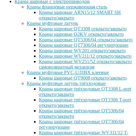
Краны шаровые с электроприводом
Краны фланцевые нержавеющая сталь
Краны шаровые ARN15/12 SMART SH
открыто/закрыто
Краны муфтовые латунь
Краны шаровые QT3308 открыто/закрыто
Краны шаровые O2KV открыто/закрыто
Краны шаровые QT5306/04 открыто/закрыто
Краны шаровые QT7306/04 регулирующие
Краны шаровые WV201 открыто/закрыто
Краны шаровые WV211/12 открыто/закрыто
Краны шаровые WV251/52 открыто/закрыто
самовозвратный механизм
Краны муфтовые PVC-U/ПВХ клеевые
Краны шаровые QT9008 открыто/закрыто
Краны муфтовые латунь трёхходовые
Краны шаровые трёхходовые QT3308 L-port
открыто/закрыто
Краны шаровые трёхходовые QT3308 T-port
открыто/закрыто
Краны шаровые трёхходовые QT5306/04
открыто/закрыто
Краны шаровые трёхходовые QT7306/04
регулирующие
Краны шаровые трёхходовые WV311/12 T-