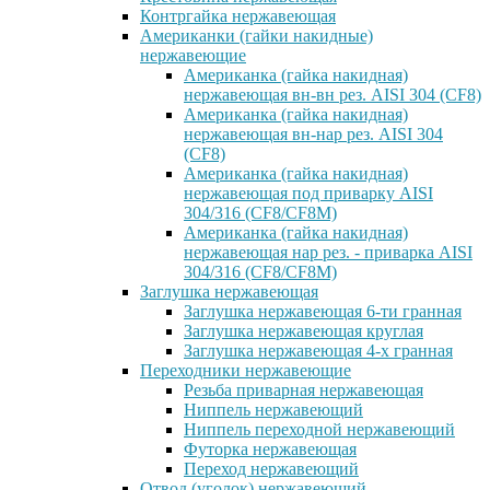
Контргайка нержавеющая
Американки (гайки накидные)
нержавеющие
Американка (гайка накидная)
нержавеющая вн-вн рез. AISI 304 (CF8)
Американка (гайка накидная)
нержавеющая вн-нар рез. AISI 304
(CF8)
Американка (гайка накидная)
нержавеющая под приварку AISI
304/316 (CF8/CF8M)
Американка (гайка накидная)
нержавеющая нар рез. - приварка AISI
304/316 (CF8/CF8M)
Заглушка нержавеющая
Заглушка нержавеющая 6-ти гранная
Заглушка нержавеющая круглая
Заглушка нержавеющая 4-х гранная
Переходники нержавеющие
Резьба приварная нержавеющая
Ниппель нержавеющий
Ниппель переходной нержавеющий
Футорка нержавеющая
Переход нержавеющий
Отвод (уголок) нержавеющий