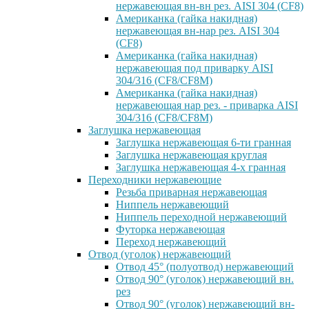
нержавеющая вн-вн рез. AISI 304 (CF8)
Американка (гайка накидная)
нержавеющая вн-нар рез. AISI 304
(CF8)
Американка (гайка накидная)
нержавеющая под приварку AISI
304/316 (CF8/CF8M)
Американка (гайка накидная)
нержавеющая нар рез. - приварка AISI
304/316 (CF8/CF8M)
Заглушка нержавеющая
Заглушка нержавеющая 6-ти гранная
Заглушка нержавеющая круглая
Заглушка нержавеющая 4-х гранная
Переходники нержавеющие
Резьба приварная нержавеющая
Ниппель нержавеющий
Ниппель переходной нержавеющий
Футорка нержавеющая
Переход нержавеющий
Отвод (уголок) нержавеющий
Отвод 45° (полуотвод) нержавеющий
Отвод 90° (уголок) нержавеющий вн.
рез
Отвод 90° (уголок) нержавеющий вн-