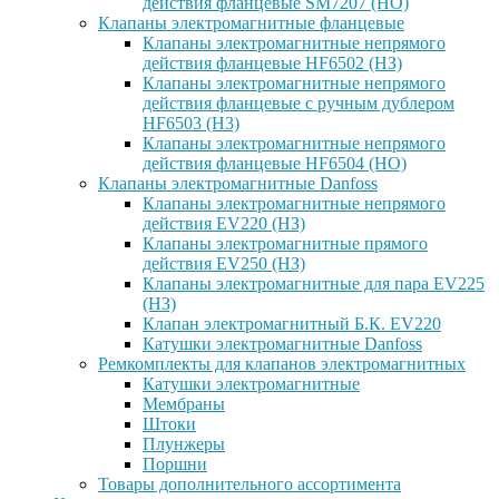
действия фланцевые SM7207 (НО)
Клапаны электромагнитные фланцевые
Клапаны электромагнитные непрямого
действия фланцевые HF6502 (НЗ)
Клапаны электромагнитные непрямого
действия фланцевые с ручным дублером
HF6503 (Н3)
Клапаны электромагнитные непрямого
действия фланцевые HF6504 (НО)
Клапаны электромагнитные Danfoss
Клапаны электромагнитные непрямого
действия EV220 (НЗ)
Клапаны электромагнитные прямого
действия EV250 (НЗ)
Клапаны электромагнитные для пара EV225
(НЗ)
Клапан электромагнитный Б.К. EV220
Катушки электромагнитные Danfoss
Ремкомплекты для клапанов электромагнитных
Катушки электромагнитные
Мембраны
Штоки
Плунжеры
Поршни
Товары дополнительного ассортимента