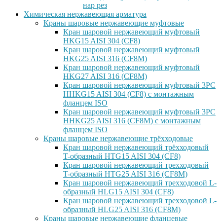
нар рез
Химическая нержавеющая арматура
Краны шаровые нержавеющие муфтовые
Кран шаровой нержавеющий муфтовый
HKG15 AISI 304 (CF8)
Кран шаровой нержавеющий муфтовый
HKG25 AISI 316 (CF8M)
Кран шаровой нержавеющий муфтовый
HKG27 AISI 316 (CF8M)
Кран шаровой нержавеющий муфтовый 3PC
HHKG15 AISI 304 (CF8) с монтажным
фланцем ISO
Кран шаровой нержавеющий муфтовый 3PC
HHKG25 AISI 316 (CF8M) с монтажным
фланцем ISO
Краны шаровые нержавеющие трёхходовые
Кран шаровой нержавеющий трёхходовый
T-образный HTG15 AISI 304 (CF8)
Кран шаровой нержавеющий трехходовый
T-образный HTG25 AISI 316 (CF8M)
Кран шаровой нержавеющий трехходовой L-
образный HLG15 AISI 304 (CF8)
Кран шаровой нержавеющий трехходовой L-
образный HLG25 AISI 316 (CF8M)
Краны шаровые нержавеющие фланцевые