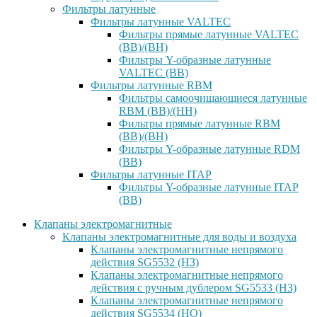
Фильтры латунные
Фильтры латунные VALTEC
Фильтры прямые латунные VALTEC
(ВВ)/(ВН)
Фильтры Y-образные латунные
VALTEC (ВВ)
Фильтры латунные RBM
Фильтры самоочищающиеся латунные
RBM (ВВ)/(НН)
Фильтры прямые латунные RBM
(ВВ)/(ВН)
Фильтры Y-образные латунные RDM
(ВВ)
Фильтры латунные ITAP
Фильтры Y-образные латунные ITAP
(ВВ)
Клапаны электромагнитные
Клапаны электромагнитные для воды и воздуха
Клапаны электромагнитные непрямого
действия SG5532 (НЗ)
Клапаны электромагнитные непрямого
действия с ручным дублером SG5533 (НЗ)
Клапаны электромагнитные непрямого
действия SG5534 (НО)