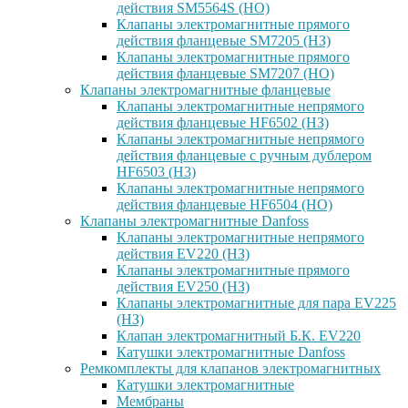
действия SM5564S (НО)
Клапаны электромагнитные прямого
действия фланцевые SM7205 (НЗ)
Клапаны электромагнитные прямого
действия фланцевые SM7207 (НО)
Клапаны электромагнитные фланцевые
Клапаны электромагнитные непрямого
действия фланцевые HF6502 (НЗ)
Клапаны электромагнитные непрямого
действия фланцевые с ручным дублером
HF6503 (Н3)
Клапаны электромагнитные непрямого
действия фланцевые HF6504 (НО)
Клапаны электромагнитные Danfoss
Клапаны электромагнитные непрямого
действия EV220 (НЗ)
Клапаны электромагнитные прямого
действия EV250 (НЗ)
Клапаны электромагнитные для пара EV225
(НЗ)
Клапан электромагнитный Б.К. EV220
Катушки электромагнитные Danfoss
Ремкомплекты для клапанов электромагнитных
Катушки электромагнитные
Мембраны