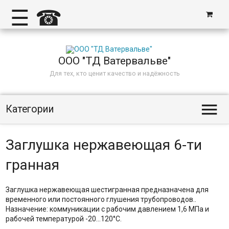
☰
☎
ООО "ТД Ватервальве"
Для тех, кто ценит качество и надёжность

Категории
Заглушка нержавеющая 6-ти
гранная
Заглушка нержавеющая шестигранная предназначена для
временного или постоянного глушения трубопроводов..
Назначение: коммуникации с рабочим давлением 1,6 МПа и
рабочей температурой -20…120°С.