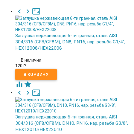



Заглушка нержавеющая 6-ти гранная, сталь AISI
304/316 (CF8/CF8M), DN8, PN16, нар. резьба G1/4”,
HEX12008/HEX22008
В наличии
120
Р





Заглушка нержавеющая 6-ти гранная, сталь AISI
304/316 (CF8/CF8M), DN10, PN16, нар. резьба G3/8”,
HEX12010/HEX22010