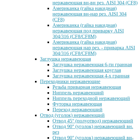
нержавеющая вн-вн рез. AISI 304 (CF8)
Американка (гайка накидная)
нержавеющая вн-нар рез. AISI 304
(CF8)
Американка (гайка накидная)
нержавеющая под приварку AISI
304/316 (CF8/CF8M)
Американка (гайка накидная)
нержавеющая нар рез. - приварка AISI
304/316 (CF8/CF8M)
Заглушка нержавеющая
Заглушка нержавеющая 6-ти гранная
Заглушка нержавеющая круглая
Заглушка нержавеющая 4-х гранная
Переходники нержавеющие
Резьба приварная нержавеющая
Ниппель нержавеющий
Ниппель переходной нержавеющий
Футорка нержавеющая
Переход нержавеющий
Отвод (уголок) нержавеющий
Отвод 45° (полуотвод) нержавеющий
Отвод 90° (уголок) нержавеющий вн.
рез
Отвод 90° (уголок) нержавеющий вн-