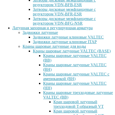
Затворы дисковые межфланцевые с
редуктором VDN-BFB-ESR
Затворы дисковые межфланцевые с
редуктором VDN-BFR-ESR
Затворы дисковые межфланцевые с
редуктором VDN-BFG-NSR
Латунная запорная и регулирующая арматура
Задвижки латунные
Задвижки латунные клиновые VALTEC
Задвижки латунные клиновые ITAP
Краны шаровые латунные для воды
Краны шаровые латунные VALTEC (BASE)
Краны шаровые латунные VALTEC
(ВВ)
Краны шаровые латунные VALTEC
(ВН)
Краны шаровые латунные VALTEC с
американкой (ВН)
Краны шаровые латунные VALTEC
(НН)
Краны шаровые трехходовые латунные
VALTEC (ВВ)
Кран шаровой латунный
трехходовой T-образный VT
Кран шаровой латунный