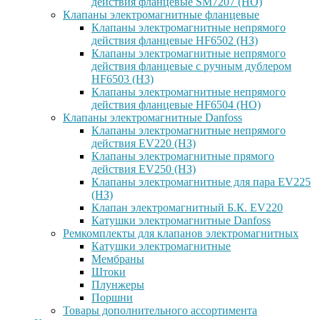
действия фланцевые SM7207 (НО)
Клапаны электромагнитные фланцевые
Клапаны электромагнитные непрямого
действия фланцевые HF6502 (НЗ)
Клапаны электромагнитные непрямого
действия фланцевые с ручным дублером
HF6503 (Н3)
Клапаны электромагнитные непрямого
действия фланцевые HF6504 (НО)
Клапаны электромагнитные Danfoss
Клапаны электромагнитные непрямого
действия EV220 (НЗ)
Клапаны электромагнитные прямого
действия EV250 (НЗ)
Клапаны электромагнитные для пара EV225
(НЗ)
Клапан электромагнитный Б.К. EV220
Катушки электромагнитные Danfoss
Ремкомплекты для клапанов электромагнитных
Катушки электромагнитные
Мембраны
Штоки
Плунжеры
Поршни
Товары дополнительного ассортимента