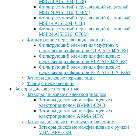
MSG14 AISI 304 (CF8)
Фильтр сетчатый нержавеющий муфтовый
MSG24 AISI 316 (CF8M)
Фильтр сетчатый нержавеющий фланцевый
MSF14 AISI 304 (CF8)
Фильтр сетчатый нержавеющий фланцевый
MSF24 AISI 316 (CF8M)
Фильтрующие нержавеющие элементы
Фильтрующий элемент для муфтовых
нержавеющих фильтров G1 AISI 304 (CF8)
Фильтрующий элемент для фланцевых
нержавеющих фильтров F1 AISI 304 (CF8)
Фильтрующий элемент для фланцевых
нержавеющих фильтров F2 AISI 316 (CF8M)
Затворы дисковые нержавеющие
Фланцы нержавеющие
Затворы дисковые поворотные
Затворы дисковые с электроприводом
Затворы дисковые межфланцевые с
электроприводом BVM01/02/03
Затворы дисковые межфланцевые с
электроприводом ARMA NEW
Затворы дисковые с ручным управлением
Затворы дисковые межфланцевые с ручкой
VDN-BFB-ESH