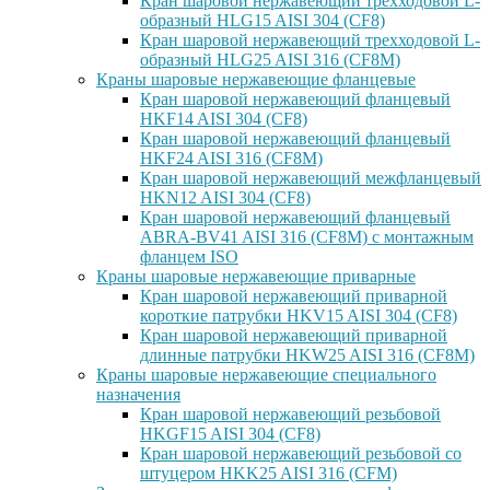
Кран шаровой нержавеющий трехходовой L-
образный HLG15 AISI 304 (CF8)
Кран шаровой нержавеющий трехходовой L-
образный HLG25 AISI 316 (CF8M)
Краны шаровые нержавеющие фланцевые
Кран шаровой нержавеющий фланцевый
HKF14 AISI 304 (CF8)
Кран шаровой нержавеющий фланцевый
HKF24 AISI 316 (CF8M)
Кран шаровой нержавеющий межфланцевый
HKN12 AISI 304 (CF8)
Кран шаровой нержавеющий фланцевый
ABRA-BV41 AISI 316 (CF8M) с монтажным
фланцем ISO
Краны шаровые нержавеющие приварные
Кран шаровой нержавеющий приварной
короткие патрубки HKV15 AISI 304 (CF8)
Кран шаровой нержавеющий приварной
длинные патрубки HKW25 AISI 316 (CF8M)
Краны шаровые нержавеющие специального
назначения
Кран шаровой нержавеющий резьбовой
HKGF15 AISI 304 (CF8)
Кран шаровой нержавеющий резьбовой со
штуцером HKK25 AISI 316 (CFM)