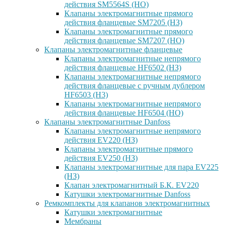
действия SM5564S (НО)
Клапаны электромагнитные прямого
действия фланцевые SM7205 (НЗ)
Клапаны электромагнитные прямого
действия фланцевые SM7207 (НО)
Клапаны электромагнитные фланцевые
Клапаны электромагнитные непрямого
действия фланцевые HF6502 (НЗ)
Клапаны электромагнитные непрямого
действия фланцевые с ручным дублером
HF6503 (Н3)
Клапаны электромагнитные непрямого
действия фланцевые HF6504 (НО)
Клапаны электромагнитные Danfoss
Клапаны электромагнитные непрямого
действия EV220 (НЗ)
Клапаны электромагнитные прямого
действия EV250 (НЗ)
Клапаны электромагнитные для пара EV225
(НЗ)
Клапан электромагнитный Б.К. EV220
Катушки электромагнитные Danfoss
Ремкомплекты для клапанов электромагнитных
Катушки электромагнитные
Мембраны