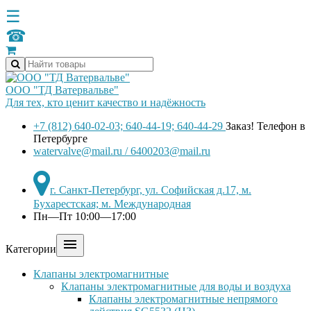
☰
☎
ООО "ТД Ватервальве"
Для тех, кто ценит качество и надёжность
+7 (812) 640-02-03; 640-44-19; 640-44-29
Заказ! Телефон в
Петербурге
watervalve@mail.ru / 6400203@mail.ru
г. Санкт-Петербург, ул. Софийская д.17, м.
Бухарестская; м. Международная
Пн—Пт 10:00—17:00

Категории
Клапаны электромагнитные
Клапаны электромагнитные для воды и воздуха
Клапаны электромагнитные непрямого