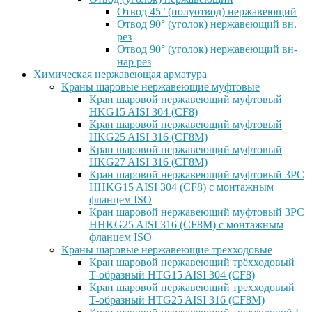
Отвод 45° (полуотвод) нержавеющий
Отвод 90° (уголок) нержавеющий вн.
рез
Отвод 90° (уголок) нержавеющий вн-
нар рез
Химическая нержавеющая арматура
Краны шаровые нержавеющие муфтовые
Кран шаровой нержавеющий муфтовый
HKG15 AISI 304 (CF8)
Кран шаровой нержавеющий муфтовый
HKG25 AISI 316 (CF8M)
Кран шаровой нержавеющий муфтовый
HKG27 AISI 316 (CF8M)
Кран шаровой нержавеющий муфтовый 3PC
HHKG15 AISI 304 (CF8) с монтажным
фланцем ISO
Кран шаровой нержавеющий муфтовый 3PC
HHKG25 AISI 316 (CF8M) с монтажным
фланцем ISO
Краны шаровые нержавеющие трёхходовые
Кран шаровой нержавеющий трёхходовый
T-образный HTG15 AISI 304 (CF8)
Кран шаровой нержавеющий трехходовый
T-образный HTG25 AISI 316 (CF8M)