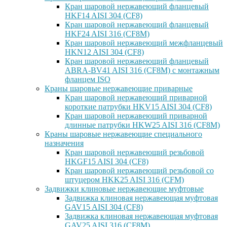
Кран шаровой нержавеющий фланцевый
HKF14 AISI 304 (CF8)
Кран шаровой нержавеющий фланцевый
HKF24 AISI 316 (CF8M)
Кран шаровой нержавеющий межфланцевый
HKN12 AISI 304 (CF8)
Кран шаровой нержавеющий фланцевый
ABRA-BV41 AISI 316 (CF8M) с монтажным
фланцем ISO
Краны шаровые нержавеющие приварные
Кран шаровой нержавеющий приварной
короткие патрубки HKV15 AISI 304 (CF8)
Кран шаровой нержавеющий приварной
длинные патрубки HKW25 AISI 316 (CF8M)
Краны шаровые нержавеющие специального
назначения
Кран шаровой нержавеющий резьбовой
HKGF15 AISI 304 (CF8)
Кран шаровой нержавеющий резьбовой со
штуцером HKK25 AISI 316 (CFM)
Задвижки клиновые нержавеющие муфтовые
Задвижка клиновая нержавеющая муфтовая
GAV15 AISI 304 (CF8)
Задвижка клиновая нержавеющая муфтовая
GAV25 AISI 316 (CF8M)