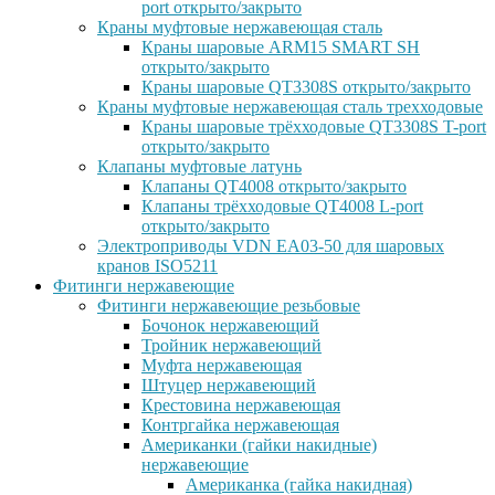
port открыто/закрыто
Краны муфтовые нержавеющая сталь
Краны шаровые ARM15 SMART SH
открыто/закрыто
Краны шаровые QT3308S открыто/закрыто
Краны муфтовые нержавеющая сталь трехходовые
Краны шаровые трёхходовые QT3308S T-port
открыто/закрыто
Клапаны муфтовые латунь
Клапаны QT4008 открыто/закрыто
Клапаны трёхходовые QT4008 L-port
открыто/закрыто
Электроприводы VDN EA03-50 для шаровых
кранов ISO5211
Фитинги нержавеющие
Фитинги нержавеющие резьбовые
Бочонок нержавеющий
Тройник нержавеющий
Муфта нержавеющая
Штуцер нержавеющий
Крестовина нержавеющая
Контргайка нержавеющая
Американки (гайки накидные)
нержавеющие
Американка (гайка накидная)