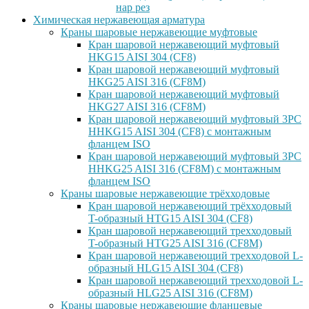
нар рез
Химическая нержавеющая арматура
Краны шаровые нержавеющие муфтовые
Кран шаровой нержавеющий муфтовый
HKG15 AISI 304 (CF8)
Кран шаровой нержавеющий муфтовый
HKG25 AISI 316 (CF8M)
Кран шаровой нержавеющий муфтовый
HKG27 AISI 316 (CF8M)
Кран шаровой нержавеющий муфтовый 3PC
HHKG15 AISI 304 (CF8) с монтажным
фланцем ISO
Кран шаровой нержавеющий муфтовый 3PC
HHKG25 AISI 316 (CF8M) с монтажным
фланцем ISO
Краны шаровые нержавеющие трёхходовые
Кран шаровой нержавеющий трёхходовый
T-образный HTG15 AISI 304 (CF8)
Кран шаровой нержавеющий трехходовый
T-образный HTG25 AISI 316 (CF8M)
Кран шаровой нержавеющий трехходовой L-
образный HLG15 AISI 304 (CF8)
Кран шаровой нержавеющий трехходовой L-
образный HLG25 AISI 316 (CF8M)
Краны шаровые нержавеющие фланцевые