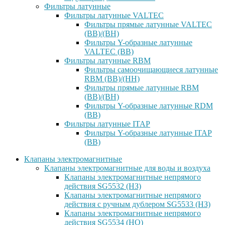
Фильтры латунные
Фильтры латунные VALTEC
Фильтры прямые латунные VALTEC
(ВВ)/(ВН)
Фильтры Y-образные латунные
VALTEC (ВВ)
Фильтры латунные RBM
Фильтры самоочищающиеся латунные
RBM (ВВ)/(НН)
Фильтры прямые латунные RBM
(ВВ)/(ВН)
Фильтры Y-образные латунные RDM
(ВВ)
Фильтры латунные ITAP
Фильтры Y-образные латунные ITAP
(ВВ)
Клапаны электромагнитные
Клапаны электромагнитные для воды и воздуха
Клапаны электромагнитные непрямого
действия SG5532 (НЗ)
Клапаны электромагнитные непрямого
действия с ручным дублером SG5533 (НЗ)
Клапаны электромагнитные непрямого
действия SG5534 (НО)