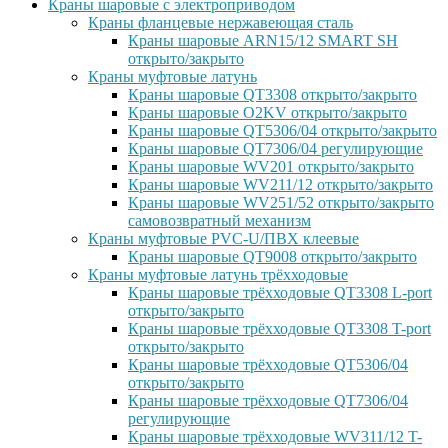
Краны шаровые с электроприводом
Краны фланцевые нержавеющая сталь
Краны шаровые ARN15/12 SMART SH
открыто/закрыто
Краны муфтовые латунь
Краны шаровые QT3308 открыто/закрыто
Краны шаровые O2KV открыто/закрыто
Краны шаровые QT5306/04 открыто/закрыто
Краны шаровые QT7306/04 регулирующие
Краны шаровые WV201 открыто/закрыто
Краны шаровые WV211/12 открыто/закрыто
Краны шаровые WV251/52 открыто/закрыто
самовозвратный механизм
Краны муфтовые PVC-U/ПВХ клеевые
Краны шаровые QT9008 открыто/закрыто
Краны муфтовые латунь трёхходовые
Краны шаровые трёхходовые QT3308 L-port
открыто/закрыто
Краны шаровые трёхходовые QT3308 T-port
открыто/закрыто
Краны шаровые трёхходовые QT5306/04
открыто/закрыто
Краны шаровые трёхходовые QT7306/04
регулирующие
Краны шаровые трёхходовые WV311/12 T-