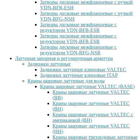
Затворы дисковые межфланцевые с ручкой
VDN-BFR-ESH
Затворы дисковые межфланцевые с ручкой
VDN-BFG-NSH
Затворы дисковые межфланцевые с
редуктором VDN-BFB-ESR
Затворы дисковые межфланцевые с
редуктором VDN-BFR-ESR
Затворы дисковые межфланцевые с
редуктором VDN-BFG-NSR
Латунная запорная и регулирующая арматура
Задвижки латунные
Задвижки латунные клиновые VALTEC
Задвижки латунные клиновые ITAP
Краны шаровые латунные для воды
Краны шаровые латунные VALTEC (BASE)
Краны шаровые латунные VALTEC
(ВВ)
Краны шаровые латунные VALTEC
(ВН)
Краны шаровые латунные VALTEC с
американкой (ВН)
Краны шаровые латунные VALTEC
(НН)
Краны шаровые трехходовые латунные