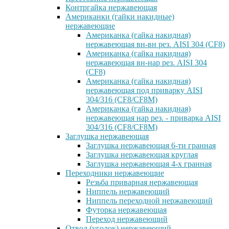
Контргайка нержавеющая
Американки (гайки накидные)
нержавеющие
Американка (гайка накидная)
нержавеющая вн-вн рез. AISI 304 (CF8)
Американка (гайка накидная)
нержавеющая вн-нар рез. AISI 304
(CF8)
Американка (гайка накидная)
нержавеющая под приварку AISI
304/316 (CF8/CF8M)
Американка (гайка накидная)
нержавеющая нар рез. - приварка AISI
304/316 (CF8/CF8M)
Заглушка нержавеющая
Заглушка нержавеющая 6-ти гранная
Заглушка нержавеющая круглая
Заглушка нержавеющая 4-х гранная
Переходники нержавеющие
Резьба приварная нержавеющая
Ниппель нержавеющий
Ниппель переходной нержавеющий
Футорка нержавеющая
Переход нержавеющий
Отвод (уголок) нержавеющий