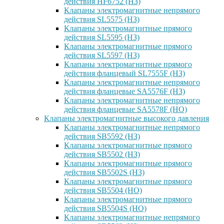
действия HF6752 (НЗ)
Клапаны электромагнитные непрямого
действия SL5575 (НЗ)
Клапаны электромагнитные прямого
действия SL5595 (НЗ)
Клапаны электромагнитные прямого
действия SL5597 (НЗ)
Клапаны электромагнитные прямого
действия фланцевый SL7555F (НЗ)
Клапаны электромагнитные непрямого
действия фланцевые SA5576F (НЗ)
Клапаны электромагнитные непрямого
действия фланцевые SA5578F (НО)
Клапаны электромагнитные высокого давления
Клапаны электромагнитные непрямого
действия SB5592 (НЗ)
Клапаны электромагнитные прямого
действия SB5502 (НЗ)
Клапаны электромагнитные прямого
действия SB5502S (НЗ)
Клапаны электромагнитные прямого
действия SB5504 (НО)
Клапаны электромагнитные прямого
действия SB5504S (НО)
Клапаны электромагнитные непрямого