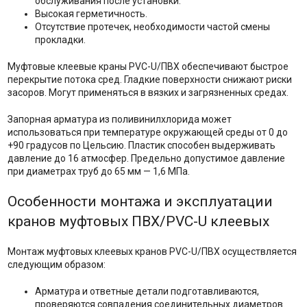
обслуживания после установки.
Высокая герметичность.
Отсутствие протечек, необходимости частой смены
прокладки.
Муфтовые клеевые краны PVC-U/ПВХ обеспечивают быстрое
перекрытие потока сред. Гладкие поверхности снижают риски
засоров. Могут применяться в вязких и загрязненных средах.
Запорная арматура из поливинилхлорида может
использоваться при температуре окружающей среды от 0 до
+90 градусов по Цельсию. Пластик способен выдерживать
давление до 16 атмосфер. Предельно допустимое давление
при диаметрах труб до 65 мм — 1,6 МПа.
Особенности монтажа и эксплуатации
кранов муфтовых ПВХ/PVC-U клеевых
Монтаж муфтовых клеевых кранов PVC-U/ПВХ осуществляется
следующим образом:
Арматура и ответные детали подготавливаются,
проверяются совпадения соединительных диаметров.