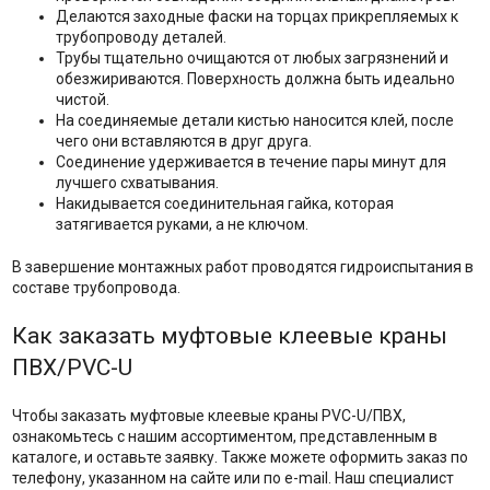
Делаются заходные фаски на торцах прикрепляемых к
трубопроводу деталей.
Трубы тщательно очищаются от любых загрязнений и
обезжириваются. Поверхность должна быть идеально
чистой.
На соединяемые детали кистью наносится клей, после
чего они вставляются в друг друга.
Соединение удерживается в течение пары минут для
лучшего схватывания.
Накидывается соединительная гайка, которая
затягивается руками, а не ключом.
В завершение монтажных работ проводятся гидроиспытания в
составе трубопровода.
Как заказать муфтовые клеевые краны
ПВХ/PVC-U
Чтобы заказать муфтовые клеевые краны PVC-U/ПВХ,
ознакомьтесь с нашим ассортиментом, представленным в
каталоге, и оставьте заявку. Также можете оформить заказ по
телефону, указанном на сайте или по e-mail. Наш специалист