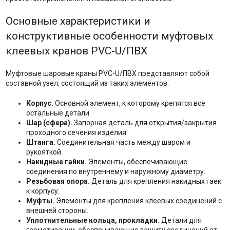
Основные характеристики и
конструктивные особенности муфтовых
клеевых кранов PVC-U/ПВХ
Муфтовые шаровые краны PVC-U/ПВХ представляют собой
составной узел, состоящий из таких элементов:
Корпус.
Основной элемент, к которому крепятся все
остальные детали.
Шар (сфера).
Запорная деталь для открытия/закрытия
проходного сечения изделия.
Штанга.
Соединительная часть между шаром и
рукояткой.
Накидные гайки.
Элементы, обеспечивающие
соединения по внутреннему и наружному диаметру.
Резьбовая опора.
Деталь для крепления накидных гаек
к корпусу.
Муфты.
Элементы для крепления клеевых соединений с
внешней стороны.
Уплотнительные кольца, прокладки.
Детали для