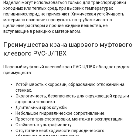
Изделия могут использоваться только для транспортировки
холодных или теплых сред, при высоких температурах
поливинилхлорид не применяют. Химическая устойчивость
материала позволяет пропускать по трубам кислотно-
щелочные растворы и прочие жидкие вещества, не
вступающие в реакцию с материалом.
Преимущества крана шарового муфтового
клеевого PVC-U/ПВХ
Шаровый муфтовый клеевой кран PVC-U/ПВХ обладает рядом
преимуществ:
Устойчивость к коррозии, образованию отложений на
стенках.
Экологичность, безопасность для окружающей среды и
здоровья человека.
Длительный срок службы.
Небольшое гидравлическое сопротивление.
Простота транспортировки, монтажа и эксплуатации.
Стойкость к ультрафиолету.
Отсутствие необходимости периодического