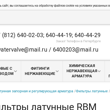
 сайт, вы соглашаетесь на обработку файлов сookie на условиях указанных 
 (812) 640-02-03; 640-44-19; 640-44-29
Заказ! Телефон в Петербурге
atervalve@mail.ru / 6400203@mail.ru
ХИМИЧЕСКАЯ
ВЫЕ С
ФИТИНГИ
НЕРЖАВЕЮЩАЯ
ИВОДОМ
НЕРЖАВЕЮЩИЕ
АРМАТУРА
тунная запорная и регулирующая арматура
/
Фильтры латунные
льтры латунные RBM