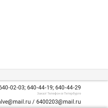
640-02-03; 640-44-19; 640-44-29
Заказ! Телефон в Петербурге
alve@mail.ru / 6400203@mail.ru