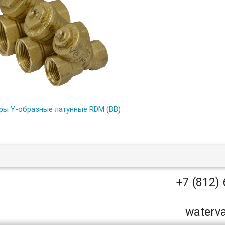
ры Y-образные латунные RDM (ВВ)
+7 (812) 
waterv