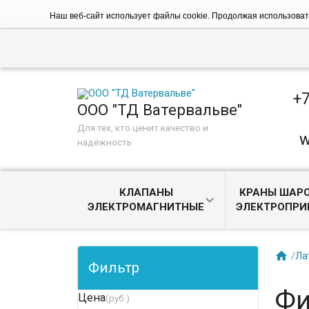
Наш веб-сайт использует файлы cookie. Продолжая использовать
+7
ООО "ТД Ватервальве"
Для тех, кто ценит качество и
w
надёжность
КЛАПАНЫ
КРАНЫ ШАРО
ЭЛЕКТРОМАГНИТНЫЕ
ЭЛЕКТРОПР

/
Ла
Фильтр
Фи
Цена
(руб.)