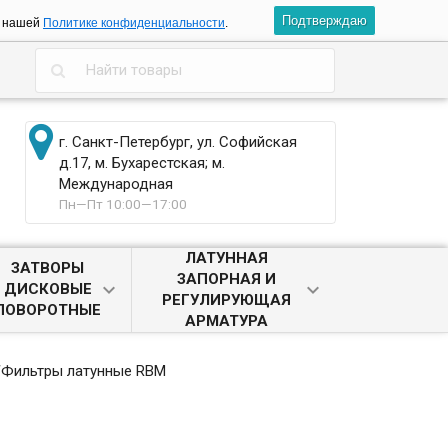
Подтверждаю
в нашей
Политике конфиденциальности
.
г. Санкт-Петербург, ул. Софийская
д.17, м. Бухарестская; м.
Международная
Пн—Пт 10:00—17:00
ЛАТУННАЯ
ЗАТВОРЫ
ЗАПОРНАЯ И
ДИСКОВЫЕ
РЕГУЛИРУЮЩАЯ
ПОВОРОТНЫЕ
АРМАТУРА
/
Фильтры латунные RBM