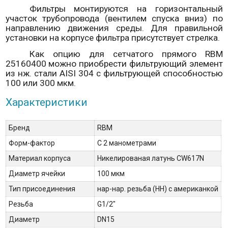
Фильтры монтируются на горизонтальный
участок трубопровода (вентилем спуска вниз) по
направлению движения среды. Для правильной
установки на корпусе фильтра присутствует стрелка.
Как опцию для сетчатого прямого RBM
25160400 можно приобрести фильтрующий элемент
из нж. стали AISI 304 c фильтрующей способностью
100 или 300 мкм.
Характеристики
Бренд
RBM
Форм-фактор
С 2 манометрами
Материал корпуса
Никелированая латунь CW617N
Диаметр ячейки
100 мкм
Тип присоединения
нар-нар. резьба (НН) с американкой
Резьба
G1/2"
Диаметр
DN15