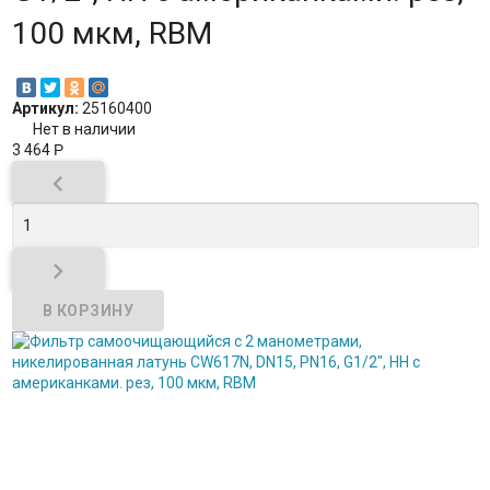
100 мкм, RBM
Артикул:
25160400
Нет в наличии
3 464
Р

