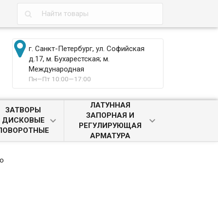
г. Санкт-Петербург, ул. Софийская
д.17, м. Бухарестская; м.
Международная
Пн—Пт 10:00—17:00
ЛАТУННАЯ
ЗАТВОРЫ
ЗАПОРНАЯ И
ДИСКОВЫЕ
РЕГУЛИРУЮЩАЯ
ПОВОРОТНЫЕ
АРМАТУРА
го