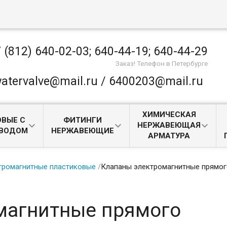
 (812) 640-02-03; 640-44-19; 640-44-29
Заказ! Телефон в Петербурге
atervalve@mail.ru / 6400203@mail.ru
ХИМИЧЕСКАЯ
ВЫЕ С
ФИТИНГИ
НЕРЖАВЕЮЩАЯ
ИВОДОМ
НЕРЖАВЕЮЩИЕ
АРМАТУРА
тромагнитные пластиковые
/
Клапаны электромагнитные прямо
магнитные прямого