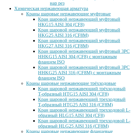
нар рез
Химическая нержавеющая арматура
Краны шаровые нержавеющие муфтовые
Кран шаровой нержавеющий муфтовый
HKG15 AISI 304 (CF8)
Кран шаровой нержавеющий муфтовый
HKG25 AISI 316 (CF8M)
Кран шаровой нержавеющий муфтовый
HKG27 AISI 316 (CF8M)
Кран шаровой нержавеющий муфтовый 3PC
HHKG15 AISI 304 (CF8) с монтажным
фланцем ISO
Кран шаровой нержавеющий муфтовый 3PC
HHKG25 AISI 316 (CF8M) с монтажным
фланцем ISO
Краны шаровые нержавеющие трёхходовые
Кран шаровой нержавеющий трёхходовый
T-образный HTG15 AISI 304 (CF8)
Кран шаровой нержавеющий трехходовый
T-образный HTG25 AISI 316 (CF8M)
Кран шаровой нержавеющий трехходовой L-
образный HLG15 AISI 304 (CF8)
Кран шаровой нержавеющий трехходовой L-
образный HLG25 AISI 316 (CF8M)
Краны шаровые нержавеющие фланцевые