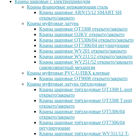
Краны шаровые с электроприводом
Краны фланцевые нержавеющая сталь
Краны шаровые ARN15/12 SMART SH
открыто/закрыто
Краны муфтовые латунь
Краны шаровые QT3308 открыто/закрыто
Краны шаровые O2KV открыто/закрыто
Краны шаровые QT5306/04 открыто/закрыто
Краны шаровые QT7306/04 регулирующие
Краны шаровые WV201 открыто/закрыто
Краны шаровые WV211/12 открыто/закрыто
Краны шаровые WV251/52 открыто/закрыто
самовозвратный механизм
Краны муфтовые PVC-U/ПВХ клеевые
Краны шаровые QT9008 открыто/закрыто
Краны муфтовые латунь трёхходовые
Краны шаровые трёхходовые QT3308 L-port
открыто/закрыто
Краны шаровые трёхходовые QT3308 T-port
открыто/закрыто
Краны шаровые трёхходовые QT5306/04
открыто/закрыто
Краны шаровые трёхходовые QT7306/04
регулирующие
Краны шаровые трёхходовые WV311/12 T-