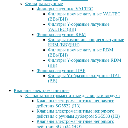
Фильтры латунные
Фильтры латунные VALTEC
Фильтры прямые латунные VALTEC
(ВВ)/(ВН)
Фильтры Y-образные латунные
VALTEC (ВВ)
Фильтры латунные RBM
Фильтры самоочищающиеся латунные
RBM (ВВ)/(НН)
Фильтры прямые латунные RBM
(ВВ)/(ВН)
Фильтры Y-образные латунные RDM
(ВВ)
Фильтры латунные ITAP
Фильтры Y-образные латунные ITAP
(ВВ)
Клапаны электромагнитные
Клапаны электромагнитные для воды и воздуха
Клапаны электромагнитные непрямого
действия SG5532 (НЗ)
Клапаны электромагнитные непрямого
действия с ручным дублером SG5533 (НЗ)
Клапаны электромагнитные непрямого
действия SG5534 (НО)