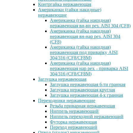
Контргайка нержавеющая
Американки (гайки накидные)
нержавеющие
Американка (гайка накидная)
нержавеющая вн-вн рез. AISI 304 (CF8)
Американка (гайка накидная)
нержавеющая вн-нар рез. AISI 304
(CF8)
Американка (гайка накидная)
нержавеющая под приварку AISI
304/316 (CF8/CF8M)
Американка (гайка накидная)
нержавеющая нар рез. - приварка AISI
304/316 (CF8/CF8M)
Заглушка нержавеющая
Заглушка нержавеющая 6-ти гранная
Заглушка нержавеющая круглая
Заглушка нержавеющая 4-х гранная
Переходники нержавеющие
Резьба приварная нержавеющая
Ниппель нержавеющий
Ниппель переходной нержавеющий
Футорка нержавеющая
Переход нержавеющий
Отвод (уголок) нержавеющий