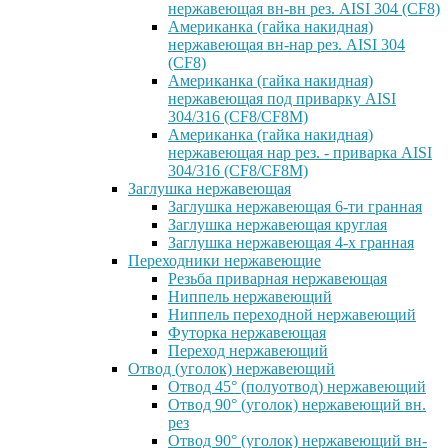
нержавеющая вн-вн рез. AISI 304 (CF8)
Американка (гайка накидная)
нержавеющая вн-нар рез. AISI 304
(CF8)
Американка (гайка накидная)
нержавеющая под приварку AISI
304/316 (CF8/CF8M)
Американка (гайка накидная)
нержавеющая нар рез. - приварка AISI
304/316 (CF8/CF8M)
Заглушка нержавеющая
Заглушка нержавеющая 6-ти гранная
Заглушка нержавеющая круглая
Заглушка нержавеющая 4-х гранная
Переходники нержавеющие
Резьба приварная нержавеющая
Ниппель нержавеющий
Ниппель переходной нержавеющий
Футорка нержавеющая
Переход нержавеющий
Отвод (уголок) нержавеющий
Отвод 45° (полуотвод) нержавеющий
Отвод 90° (уголок) нержавеющий вн.
рез
Отвод 90° (уголок) нержавеющий вн-