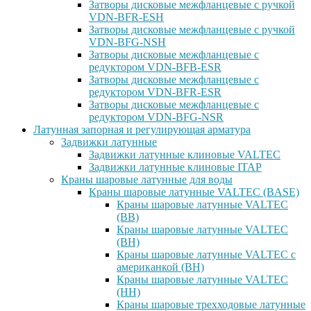
Затворы дисковые межфланцевые с ручкой
VDN-BFR-ESH
Затворы дисковые межфланцевые с ручкой
VDN-BFG-NSH
Затворы дисковые межфланцевые с
редуктором VDN-BFB-ESR
Затворы дисковые межфланцевые с
редуктором VDN-BFR-ESR
Затворы дисковые межфланцевые с
редуктором VDN-BFG-NSR
Латунная запорная и регулирующая арматура
Задвижки латунные
Задвижки латунные клиновые VALTEC
Задвижки латунные клиновые ITAP
Краны шаровые латунные для воды
Краны шаровые латунные VALTEC (BASE)
Краны шаровые латунные VALTEC
(ВВ)
Краны шаровые латунные VALTEC
(ВН)
Краны шаровые латунные VALTEC с
американкой (ВН)
Краны шаровые латунные VALTEC
(НН)
Краны шаровые трехходовые латунные