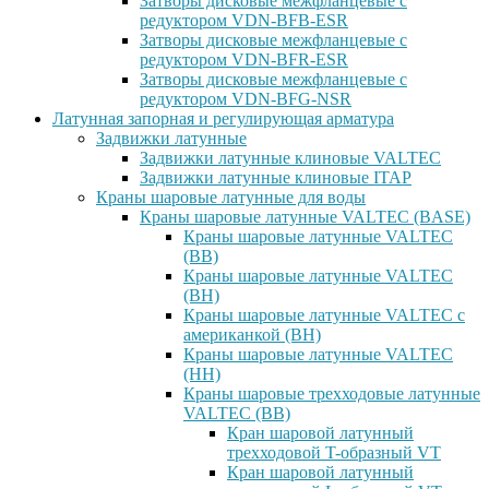
Затворы дисковые межфланцевые с
редуктором VDN-BFB-ESR
Затворы дисковые межфланцевые с
редуктором VDN-BFR-ESR
Затворы дисковые межфланцевые с
редуктором VDN-BFG-NSR
Латунная запорная и регулирующая арматура
Задвижки латунные
Задвижки латунные клиновые VALTEC
Задвижки латунные клиновые ITAP
Краны шаровые латунные для воды
Краны шаровые латунные VALTEC (BASE)
Краны шаровые латунные VALTEC
(ВВ)
Краны шаровые латунные VALTEC
(ВН)
Краны шаровые латунные VALTEC с
американкой (ВН)
Краны шаровые латунные VALTEC
(НН)
Краны шаровые трехходовые латунные
VALTEC (ВВ)
Кран шаровой латунный
трехходовой T-образный VT
Кран шаровой латунный