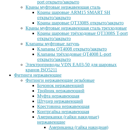
port открыто/закрыто
Краны муфтовые нержавеющая сталь
Краны шаровые ARM15 SMART SH
открыто/закрыто
Краны шаровые QT3308S открыто/закрыто
Краны муфтовые нержавеющая сталь трехходовые
Краны шаровые трёхходовые QT3308S T-port
открыто/закрыто
Клапаны муфтовые латунь
Клапаны QT4008 открыто/закрыто
Клапаны трёхходовые QT4008 L-port
открыто/закрыто
Электроприводы VDN EA03-50 для шаровых
кранов ISO5211
Фитинги нержавеющие
Фитинги нержавеющие резьбовые
Бочонок нержавеющий
Тройник нержавеющий
Муфта нержавеющая
Штуцер нержавеющий
Крестовина нержавеющая
Контргайка нержавеющая
Американки (гайки накидные)
нержавеющие
Американка (гайка накидная)