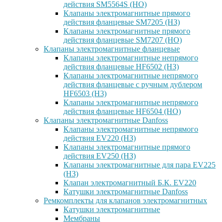
действия SM5564S (НО)
Клапаны электромагнитные прямого
действия фланцевые SM7205 (НЗ)
Клапаны электромагнитные прямого
действия фланцевые SM7207 (НО)
Клапаны электромагнитные фланцевые
Клапаны электромагнитные непрямого
действия фланцевые HF6502 (НЗ)
Клапаны электромагнитные непрямого
действия фланцевые с ручным дублером
HF6503 (Н3)
Клапаны электромагнитные непрямого
действия фланцевые HF6504 (НО)
Клапаны электромагнитные Danfoss
Клапаны электромагнитные непрямого
действия EV220 (НЗ)
Клапаны электромагнитные прямого
действия EV250 (НЗ)
Клапаны электромагнитные для пара EV225
(НЗ)
Клапан электромагнитный Б.К. EV220
Катушки электромагнитные Danfoss
Ремкомплекты для клапанов электромагнитных
Катушки электромагнитные
Мембраны