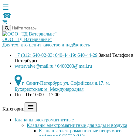
☰
☎
ООО "ТД Ватервальве"
Для тех, кто ценит качество и надёжность
+7 (812) 640-02-03; 640-44-19; 640-44-29
Заказ! Телефон в
Петербурге
watervalve@mail.ru / 6400203@mail.ru
г. Санкт-Петербург, ул. Софийская д.17, м.
Бухарестская; м. Международная
Пн—Пт 10:00—17:00

Категории
Клапаны электромагнитные
Клапаны электромагнитные для воды и воздуха
Клапаны электромагнитные непрямого