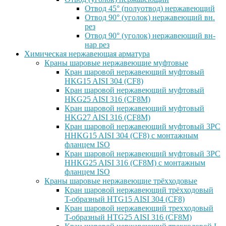
Отвод 45° (полуотвод) нержавеющий
Отвод 90° (уголок) нержавеющий вн.
рез
Отвод 90° (уголок) нержавеющий вн-
нар рез
Химическая нержавеющая арматура
Краны шаровые нержавеющие муфтовые
Кран шаровой нержавеющий муфтовый
HKG15 AISI 304 (CF8)
Кран шаровой нержавеющий муфтовый
HKG25 AISI 316 (CF8M)
Кран шаровой нержавеющий муфтовый
HKG27 AISI 316 (CF8M)
Кран шаровой нержавеющий муфтовый 3PC
HHKG15 AISI 304 (CF8) с монтажным
фланцем ISO
Кран шаровой нержавеющий муфтовый 3PC
HHKG25 AISI 316 (CF8M) с монтажным
фланцем ISO
Краны шаровые нержавеющие трёхходовые
Кран шаровой нержавеющий трёхходовый
T-образный HTG15 AISI 304 (CF8)
Кран шаровой нержавеющий трехходовый
T-образный HTG25 AISI 316 (CF8M)