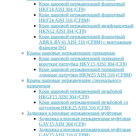
Кран шаровой нержавеющий фланцевый
HKF14 AISI 304 (CF8)
Кран шаровой нержавеющий фланцевый
HKF24 AISI 316 (CF8M)
Кран шаровой нержавеющий межфланцевый
HKN12 AISI 304 (CF8)
Кран шаровой нержавеющий фланцевый
ABRA-BV41 AISI 316 (CF8M) с монтажным
фланцем ISO
Краны шаровые нержавеющие приварные
Кран шаровой нержавеющий приварной
короткие патрубки HKV15 AISI 304 (CF8)
Кран шаровой нержавеющий приварной
длинные патрубки HKW25 AISI 316 (CF8M)
Краны шаровые нержавеющие специального
назначения
Кран шаровой нержавеющий резьбовой
HKGF15 AISI 304 (CF8)
Кран шаровой нержавеющий резьбовой со
штуцером HKK25 AISI 316 (CFM)
Задвижки клиновые нержавеющие муфтовые
Задвижка клиновая нержавеющая муфтовая
GAV15 AISI 304 (CF8)
Задвижка клиновая нержавеющая муфтовая
GAV25 AISI 316 (CF8M)