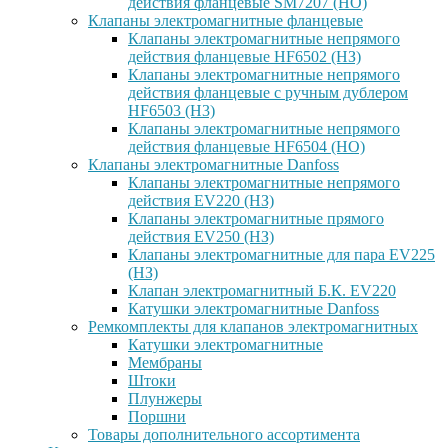
действия фланцевые SM7207 (НО)
Клапаны электромагнитные фланцевые
Клапаны электромагнитные непрямого
действия фланцевые HF6502 (НЗ)
Клапаны электромагнитные непрямого
действия фланцевые с ручным дублером
HF6503 (Н3)
Клапаны электромагнитные непрямого
действия фланцевые HF6504 (НО)
Клапаны электромагнитные Danfoss
Клапаны электромагнитные непрямого
действия EV220 (НЗ)
Клапаны электромагнитные прямого
действия EV250 (НЗ)
Клапаны электромагнитные для пара EV225
(НЗ)
Клапан электромагнитный Б.К. EV220
Катушки электромагнитные Danfoss
Ремкомплекты для клапанов электромагнитных
Катушки электромагнитные
Мембраны
Штоки
Плунжеры
Поршни
Товары дополнительного ассортимента