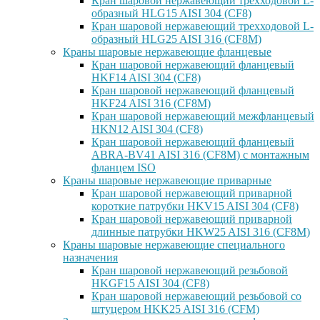
Кран шаровой нержавеющий трехходовой L-
образный HLG15 AISI 304 (CF8)
Кран шаровой нержавеющий трехходовой L-
образный HLG25 AISI 316 (CF8M)
Краны шаровые нержавеющие фланцевые
Кран шаровой нержавеющий фланцевый
HKF14 AISI 304 (CF8)
Кран шаровой нержавеющий фланцевый
HKF24 AISI 316 (CF8M)
Кран шаровой нержавеющий межфланцевый
HKN12 AISI 304 (CF8)
Кран шаровой нержавеющий фланцевый
ABRA-BV41 AISI 316 (CF8M) с монтажным
фланцем ISO
Краны шаровые нержавеющие приварные
Кран шаровой нержавеющий приварной
короткие патрубки HKV15 AISI 304 (CF8)
Кран шаровой нержавеющий приварной
длинные патрубки HKW25 AISI 316 (CF8M)
Краны шаровые нержавеющие специального
назначения
Кран шаровой нержавеющий резьбовой
HKGF15 AISI 304 (CF8)
Кран шаровой нержавеющий резьбовой со
штуцером HKK25 AISI 316 (CFM)