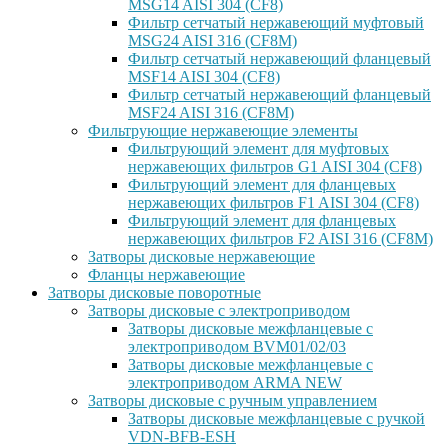
MSG14 AISI 304 (CF8)
Фильтр сетчатый нержавеющий муфтовый
MSG24 AISI 316 (CF8M)
Фильтр сетчатый нержавеющий фланцевый
MSF14 AISI 304 (CF8)
Фильтр сетчатый нержавеющий фланцевый
MSF24 AISI 316 (CF8M)
Фильтрующие нержавеющие элементы
Фильтрующий элемент для муфтовых
нержавеющих фильтров G1 AISI 304 (CF8)
Фильтрующий элемент для фланцевых
нержавеющих фильтров F1 AISI 304 (CF8)
Фильтрующий элемент для фланцевых
нержавеющих фильтров F2 AISI 316 (CF8M)
Затворы дисковые нержавеющие
Фланцы нержавеющие
Затворы дисковые поворотные
Затворы дисковые с электроприводом
Затворы дисковые межфланцевые с
электроприводом BVM01/02/03
Затворы дисковые межфланцевые с
электроприводом ARMA NEW
Затворы дисковые с ручным управлением
Затворы дисковые межфланцевые с ручкой
VDN-BFB-ESH