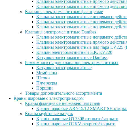
Клапаны электромагнитные прямого действи
Клапаны электромагнитные прямого действи
Клапаны электромагнитные фланцевые
Клапаны электромагнитные непрямого дейст
Клапаны электромагнитные непрямого действ
Клапаны электромагнитные непрямого дейст
Клапаны электромагнитные Danfoss
Клапаны электромагнитные непрямого дейст
Клапаны электромагнитные прямого действи
Клапаны электромагнитные для пара EV225 (
Клапан электромагнитный Б.К. EV220
Катушки электромагнитные Danfoss
Ремкомплекты для клапанов электромагнитных
Катушки электромагнитные
Мембраны
Штоки
Плунжеры
Поршни
Товары дополнительного ассортимента
Краны шаровые с электроприводом
Краны фланцевые нержавеющая сталь
Краны шаровые ARN15/12 SMART SH открыт
Краны муфтовые латунь
Краны шаровые QT3308 открыто/закрыто
Краны шаровые O2KV открыто/закрыто