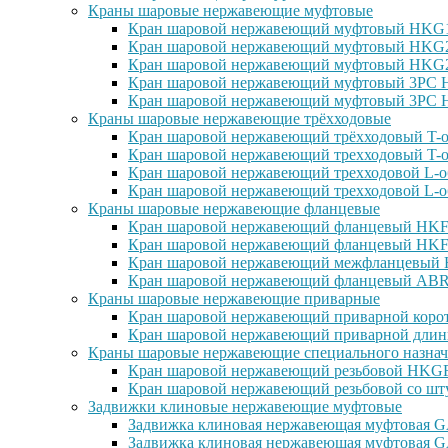
Краны шаровые нержавеющие муфтовые
Кран шаровой нержавеющий муфтовый HKG15
Кран шаровой нержавеющий муфтовый HKG25
Кран шаровой нержавеющий муфтовый HKG27
Кран шаровой нержавеющий муфтовый 3PC H
Кран шаровой нержавеющий муфтовый 3PC H
Краны шаровые нержавеющие трёхходовые
Кран шаровой нержавеющий трёхходовый T-о
Кран шаровой нержавеющий трехходовый T-о
Кран шаровой нержавеющий трехходовой L-о
Кран шаровой нержавеющий трехходовой L-о
Краны шаровые нержавеющие фланцевые
Кран шаровой нержавеющий фланцевый HKF1
Кран шаровой нержавеющий фланцевый HKF2
Кран шаровой нержавеющий межфланцевый H
Кран шаровой нержавеющий фланцевый ABRA
Краны шаровые нержавеющие приварные
Кран шаровой нержавеющий приварной корот
Кран шаровой нержавеющий приварной длин
Краны шаровые нержавеющие специального назнач
Кран шаровой нержавеющий резьбовой HKGF1
Кран шаровой нержавеющий резьбовой со шт
Задвижки клиновые нержавеющие муфтовые
Задвижка клиновая нержавеющая муфтовая GA
Задвижка клиновая нержавеющая муфтовая G