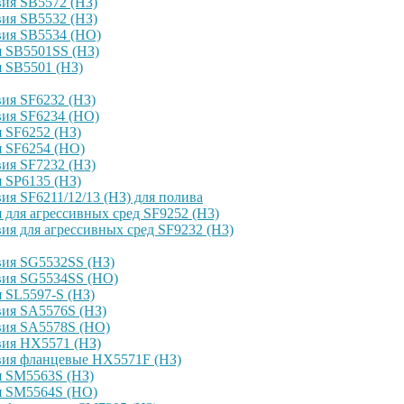
ия SB5572 (НЗ)
ия SB5532 (НЗ)
вия SB5534 (НО)
я SB5501SS (НЗ)
 SB5501 (НЗ)
ия SF6232 (НЗ)
вия SF6234 (НО)
 SF6252 (НЗ)
я SF6254 (НО)
ия SF7232 (НЗ)
 SP6135 (НЗ)
я SF6211/12/13 (НЗ) для полива
для агрессивных сред SF9252 (H3)
я для агрессивных сред SF9232 (H3)
вия SG5532SS (НЗ)
вия SG5534SS (НО)
 SL5597-S (НЗ)
вия SA5576S (НЗ)
вия SA5578S (НО)
вия HX5571 (НЗ)
вия фланцевые HX5571F (НЗ)
я SM5563S (НЗ)
я SM5564S (НО)