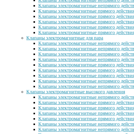
Клапаны электромагнитные непрямого действ
Клапаны электромагнитные непрямого дейст
Клапаны электромагнитные прямого действи
Клапаны электромагнитные прямого действи
Клапаны электромагнитные прямого действи
Клапаны электромагнитные прямого дейcтви
Клапаны электромагнитные прямого действи
Клапаны электромагнитные для пара
Клапаны электромагнитные непрямого действ
Клапаны электромагнитные непрямого дейст
Клапаны электромагнитные непрямого действ
Клапаны электромагнитные непрямого действ
Клапаны электромагнитные прямого действия
Клапаны электромагнитные прямого действия
Клапаны электромагнитные прямого действи
Клапаны электромагнитные непрямого дейст
Клапаны электромагнитные непрямого дейст
Клапаны электромагнитные высокого давления
Клапаны электромагнитные непрямого действ
Клапаны электромагнитные прямого действия
Клапаны электромагнитные прямого действия
Клапаны электромагнитные прямого действи
Клапаны электромагнитные прямого действи
Клапаны электромагнитные непрямого действ
Клапаны электромагнитные непрямого действ