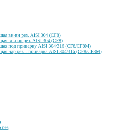
ая вн-вн рез. AISI 304 (CF8)
ая вн-нар рез. AISI 304 (CF8)
щая под приварку AISI 304/316 (CF8/CF8M)
ая нар рез. - приварка AISI 304/316 (CF8/CF8M)
з
 рез