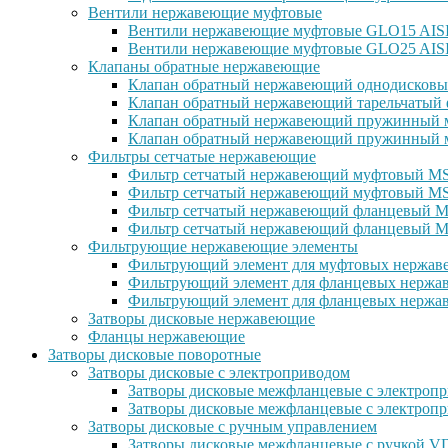
Вентили нержавеющие муфтовые
Вентили нержавеющие муфтовые GLO15 AISI 
Вентили нержавеющие муфтовые GLO25 AISI
Клапаны обратные нержавеющие
Клапан обратный нержавеющий однодисковы
Клапан обратный нержавеющий тарельчатый 
Клапан обратный нержавеющий пружинный м
Клапан обратный нержавеющий пружинный м
Фильтры сетчатые нержавеющие
Фильтр сетчатый нержавеющий муфтовый MSG
Фильтр сетчатый нержавеющий муфтовый MS
Фильтр сетчатый нержавеющий фланцевый MS
Фильтр сетчатый нержавеющий фланцевый M
Фильтрующие нержавеющие элементы
Фильтрующий элемент для муфтовых нержаве
Фильтрующий элемент для фланцевых нержав
Фильтрующий элемент для фланцевых нержав
Затворы дисковые нержавеющие
Фланцы нержавеющие
Затворы дисковые поворотные
Затворы дисковые с электроприводом
Затворы дисковые межфланцевые с электроп
Затворы дисковые межфланцевые с электр
Затворы дисковые с ручным управлением
Затворы дисковые межфланцевые с ручкой 