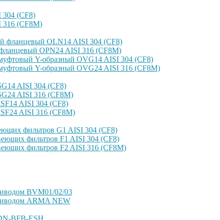
304 (CF8)
 316 (CF8M)
й фланцевый OLN14 AISI 304 (CF8)
фланцевый OPN24 AISI 316 (CF8M)
уфтовый Y-образный OVG14 AISI 304 (CF8)
уфтовый Y-образный OVG24 AISI 316 (CF8М)
14 AISI 304 (CF8)
G24 AISI 316 (CF8M)
F14 AISI 304 (CF8)
SF24 AISI 316 (CF8M)
ющих фильтров G1 AISI 304 (CF8)
еющих фильтров F1 AISI 304 (CF8)
еющих фильтров F2 AISI 316 (CF8M)
риводом BVM01/02/03
оприводом ARMA NEW
VDN-BFB-ESH