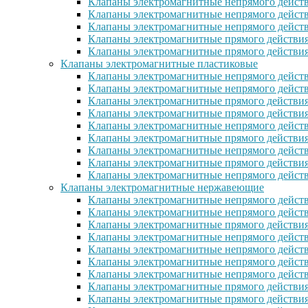
Клапаны электромагнитные непрямого действ
Клапаны электромагнитные непрямого действ
Клапаны электромагнитные непрямого дейст
Клапаны электромагнитные прямого действи
Клапаны электромагнитные прямого действия
Клапаны электромагнитные пластиковые
Клапаны электромагнитные непрямого действ
Клапаны электромагнитные непрямого дейст
Клапаны электромагнитные прямого действия
Клапаны электромагнитные прямого действи
Клапаны электромагнитные непрямого действ
Клапаны электромагнитные прямого действия
Клапаны электромагнитные непрямого действи
Клапаны электромагнитные прямого действия 
Клапаны электромагнитные непрямого действи
Клапаны электромагнитные нержавеющие
Клапаны электромагнитные непрямого дейст
Клапаны электромагнитные непрямого дейст
Клапаны электромагнитные прямого действия
Клапаны электромагнитные непрямого дейст
Клапаны электромагнитные непрямого дейст
Клапаны электромагнитные непрямого дейст
Клапаны электромагнитные непрямого дейст
Клапаны электромагнитные прямого действи
Клапаны электромагнитные прямого действи