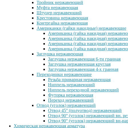
Тройник нержавеющий
Муфта нержавеющая
Штуцер нержавеющий
Крестовина нержавеющая
Контргайка нержавеющая
Американки (гайки накидные) нержавеющие
Американка (гайка накидная) нержавеющ
Американка (гайка накидная) нержавеющ
Американка (гайка накидная) нержавею
Американка (гайка накидная) нержавеющ
Заглушка нержавеющая
Заглушка нержавеющая 6-ти гранная
Заглушка нержавеющая круглая
Заглушка нержавеющая 4-х гранная
Переходники нержавеющие
Резьба приварная нержавеющая
Ниппель нержавеющий
Ниппель переходной нержавеющий
Футорка нержавеющая
Переход нержавеющий
Отвод (уголок) нержавеющий
Отвод 45° (полуотвод) нержавеющий
Отвод 90° (уголок) нержавеющий вн. ре
Отвод 90° (уголок) нержавеющий вн-нар
Химическая нержавеющая арматура