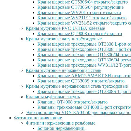
Краны шаровые QT5306/04 открыто/закрыто
Краны шаровые QT7306/04 регулирующие
Краны шаровые WV201 открыто/закрыто
Краны шаровые WV211/12 открыто/закрыто
Краны шаровые WV251/52 открыто/закрыто с
Краны муфтовые PVC-U/ПВХ клеевые
Краны шаровые QT9008 открыто/закрыто
Краны муфтовые латунь трёхходовые
Краны шаровые трёхходовые QT3308 L-port о
Краны шаровые трёхходовые QT3308 T-port о
Краны шаровые трёхходовые QT5306/04 откр
Краны шаровые трёхходовые QT7306/04 рег
Краны шаровые трёхходовые WV311/12 T-port
Краны муфтовые нержавеющая сталь
Краны шаровые ARM15 SMART SH открыто/
Краны шаровые QT3308S открыто/закрыто
Краны муфтовые нержавеющая сталь трехходовые
Краны шаровые трёхходовые QT3308S T-port 
Клапаны муфтовые латунь
Клапаны QT4008 открыто/закрыто
Клапаны трёхходовые QT4008 L-port открыто
Электроприводы VDN EA03-50 для шаровых крано
Фитинги нержавеющие
Фитинги нержавеющие резьбовые
Бочонок нержавеющий