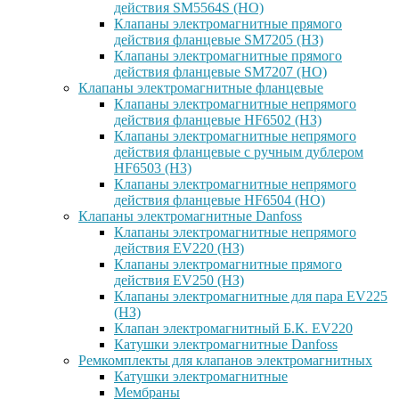
действия SM5564S (НО)
Клапаны электромагнитные прямого
действия фланцевые SM7205 (НЗ)
Клапаны электромагнитные прямого
действия фланцевые SM7207 (НО)
Клапаны электромагнитные фланцевые
Клапаны электромагнитные непрямого
действия фланцевые HF6502 (НЗ)
Клапаны электромагнитные непрямого
действия фланцевые с ручным дублером
HF6503 (Н3)
Клапаны электромагнитные непрямого
действия фланцевые HF6504 (НО)
Клапаны электромагнитные Danfoss
Клапаны электромагнитные непрямого
действия EV220 (НЗ)
Клапаны электромагнитные прямого
действия EV250 (НЗ)
Клапаны электромагнитные для пара EV225
(НЗ)
Клапан электромагнитный Б.К. EV220
Катушки электромагнитные Danfoss
Ремкомплекты для клапанов электромагнитных
Катушки электромагнитные
Мембраны