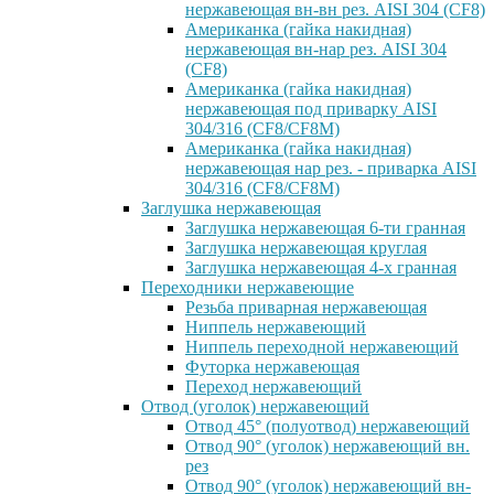
нержавеющая вн-вн рез. AISI 304 (CF8)
Американка (гайка накидная)
нержавеющая вн-нар рез. AISI 304
(CF8)
Американка (гайка накидная)
нержавеющая под приварку AISI
304/316 (CF8/CF8M)
Американка (гайка накидная)
нержавеющая нар рез. - приварка AISI
304/316 (CF8/CF8M)
Заглушка нержавеющая
Заглушка нержавеющая 6-ти гранная
Заглушка нержавеющая круглая
Заглушка нержавеющая 4-х гранная
Переходники нержавеющие
Резьба приварная нержавеющая
Ниппель нержавеющий
Ниппель переходной нержавеющий
Футорка нержавеющая
Переход нержавеющий
Отвод (уголок) нержавеющий
Отвод 45° (полуотвод) нержавеющий
Отвод 90° (уголок) нержавеющий вн.
рез
Отвод 90° (уголок) нержавеющий вн-