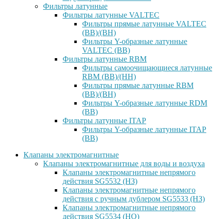
Фильтры латунные
Фильтры латунные VALTEC
Фильтры прямые латунные VALTEC
(ВВ)/(ВН)
Фильтры Y-образные латунные
VALTEC (ВВ)
Фильтры латунные RBM
Фильтры самоочищающиеся латунные
RBM (ВВ)/(НН)
Фильтры прямые латунные RBM
(ВВ)/(ВН)
Фильтры Y-образные латунные RDM
(ВВ)
Фильтры латунные ITAP
Фильтры Y-образные латунные ITAP
(ВВ)
Клапаны электромагнитные
Клапаны электромагнитные для воды и воздуха
Клапаны электромагнитные непрямого
действия SG5532 (НЗ)
Клапаны электромагнитные непрямого
действия с ручным дублером SG5533 (НЗ)
Клапаны электромагнитные непрямого
действия SG5534 (НО)