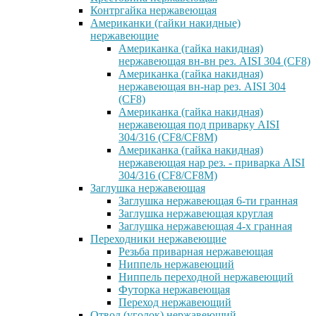
Контргайка нержавеющая
Американки (гайки накидные)
нержавеющие
Американка (гайка накидная)
нержавеющая вн-вн рез. AISI 304 (CF8)
Американка (гайка накидная)
нержавеющая вн-нар рез. AISI 304
(CF8)
Американка (гайка накидная)
нержавеющая под приварку AISI
304/316 (CF8/CF8M)
Американка (гайка накидная)
нержавеющая нар рез. - приварка AISI
304/316 (CF8/CF8M)
Заглушка нержавеющая
Заглушка нержавеющая 6-ти гранная
Заглушка нержавеющая круглая
Заглушка нержавеющая 4-х гранная
Переходники нержавеющие
Резьба приварная нержавеющая
Ниппель нержавеющий
Ниппель переходной нержавеющий
Футорка нержавеющая
Переход нержавеющий
Отвод (уголок) нержавеющий