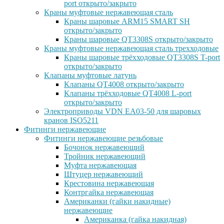
port открыто/закрыто
Краны муфтовые нержавеющая сталь
Краны шаровые ARM15 SMART SH
открыто/закрыто
Краны шаровые QT3308S открыто/закрыто
Краны муфтовые нержавеющая сталь трехходовые
Краны шаровые трёхходовые QT3308S T-port
открыто/закрыто
Клапаны муфтовые латунь
Клапаны QT4008 открыто/закрыто
Клапаны трёхходовые QT4008 L-port
открыто/закрыто
Электроприводы VDN EA03-50 для шаровых
кранов ISO5211
Фитинги нержавеющие
Фитинги нержавеющие резьбовые
Бочонок нержавеющий
Тройник нержавеющий
Муфта нержавеющая
Штуцер нержавеющий
Крестовина нержавеющая
Контргайка нержавеющая
Американки (гайки накидные)
нержавеющие
Американка (гайка накидная)