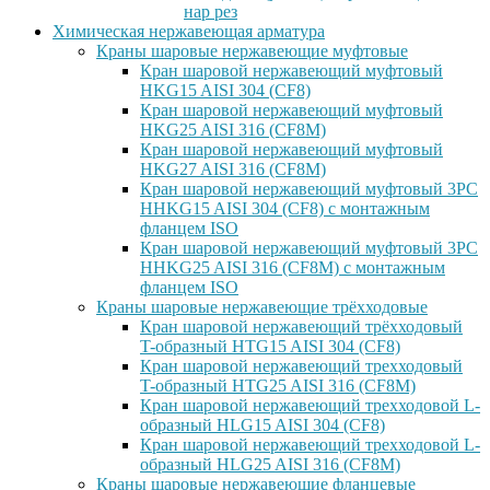
нар рез
Химическая нержавеющая арматура
Краны шаровые нержавеющие муфтовые
Кран шаровой нержавеющий муфтовый
HKG15 AISI 304 (CF8)
Кран шаровой нержавеющий муфтовый
HKG25 AISI 316 (CF8M)
Кран шаровой нержавеющий муфтовый
HKG27 AISI 316 (CF8M)
Кран шаровой нержавеющий муфтовый 3PC
HHKG15 AISI 304 (CF8) с монтажным
фланцем ISO
Кран шаровой нержавеющий муфтовый 3PC
HHKG25 AISI 316 (CF8M) с монтажным
фланцем ISO
Краны шаровые нержавеющие трёхходовые
Кран шаровой нержавеющий трёхходовый
T-образный HTG15 AISI 304 (CF8)
Кран шаровой нержавеющий трехходовый
T-образный HTG25 AISI 316 (CF8M)
Кран шаровой нержавеющий трехходовой L-
образный HLG15 AISI 304 (CF8)
Кран шаровой нержавеющий трехходовой L-
образный HLG25 AISI 316 (CF8M)
Краны шаровые нержавеющие фланцевые