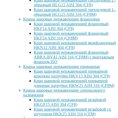
Кран шаровой нержавеющий трехходовой L-
образный HLG15 AISI 304 (CF8)
Кран шаровой нержавеющий трехходовой L-
образный HLG25 AISI 316 (CF8M)
Краны шаровые нержавеющие фланцевые
Кран шаровой нержавеющий фланцевый
HKF14 AISI 304 (CF8)
Кран шаровой нержавеющий фланцевый
HKF24 AISI 316 (CF8M)
Кран шаровой нержавеющий межфланцевый
HKN12 AISI 304 (CF8)
Кран шаровой нержавеющий фланцевый
ABRA-BV41 AISI 316 (CF8M) с монтажным
фланцем ISO
Краны шаровые нержавеющие приварные
Кран шаровой нержавеющий приварной
короткие патрубки HKV15 AISI 304 (CF8)
Кран шаровой нержавеющий приварной
длинные патрубки HKW25 AISI 316 (CF8M)
Краны шаровые нержавеющие специального
назначения
Кран шаровой нержавеющий резьбовой
HKGF15 AISI 304 (CF8)
Кран шаровой нержавеющий резьбовой со
штуцером HKK25 AISI 316 (CFM)