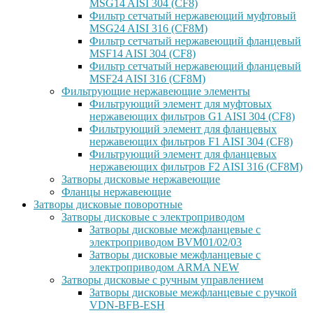
MSG14 AISI 304 (CF8)
Фильтр сетчатый нержавеющий муфтовый
MSG24 AISI 316 (CF8M)
Фильтр сетчатый нержавеющий фланцевый
MSF14 AISI 304 (CF8)
Фильтр сетчатый нержавеющий фланцевый
MSF24 AISI 316 (CF8M)
Фильтрующие нержавеющие элементы
Фильтрующий элемент для муфтовых
нержавеющих фильтров G1 AISI 304 (CF8)
Фильтрующий элемент для фланцевых
нержавеющих фильтров F1 AISI 304 (CF8)
Фильтрующий элемент для фланцевых
нержавеющих фильтров F2 AISI 316 (CF8M)
Затворы дисковые нержавеющие
Фланцы нержавеющие
Затворы дисковые поворотные
Затворы дисковые с электроприводом
Затворы дисковые межфланцевые с
электроприводом BVM01/02/03
Затворы дисковые межфланцевые с
электроприводом ARMA NEW
Затворы дисковые с ручным управлением
Затворы дисковые межфланцевые с ручкой
VDN-BFB-ESH