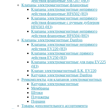
действия фланцевые SM7207 (НО)
Клапаны электромагнитные фланцевые
Клапаны электромагнитные непрямого
действия фланцевые HF6502 (НЗ)
Клапаны электромагнитные непрямого
действия фланцевые с ручным дублером
HF6503 (Н3)
Клапаны электромагнитные непрямого
действия фланцевые HF6504 (НО)
Клапаны электромагнитные Danfoss
Клапаны электромагнитные непрямого
действия EV220 (НЗ)
Клапаны электромагнитные прямого
действия EV250 (НЗ)
Клапаны электромагнитные для пара EV225
(НЗ)
Клапан электромагнитный Б.К. EV220
Катушки электромагнитные Danfoss
Ремкомплекты для клапанов электромагнитных
Катушки электромагнитные
Мембраны
Штоки
Плунжеры
Поршни
Товары дополнительного ассортимента