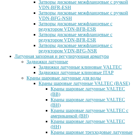
Затворы дисковые межфланцевые с ручкой
VDN-BFR-ESH
Затворы дисковые межфланцевые с ручкой
VDN-BFG-NSH
Затворы дисковые межфланцевые с
редуктором VDN-BFB-ESR
Затворы дисковые межфланцевые с
редуктором VDN-BFR-ESR
Затворы дисковые межфланцевые с
редуктором VDN-BFG-NSR
Латунная запорная и регулирующая арматура
Задвижки латунные
Задвижки латунные клиновые VALTEC
Задвижки латунные клиновые ITAP
Краны шаровые латунные для воды
Краны шаровые латунные VALTEC (BASE)
Краны шаровые латунные VALTEC
(ВВ)
Краны шаровые латунные VALTEC
(ВН)
Краны шаровые латунные VALTEC с
американкой (ВН)
Краны шаровые латунные VALTEC
(НН)
Краны шаровые трехходовые латунные