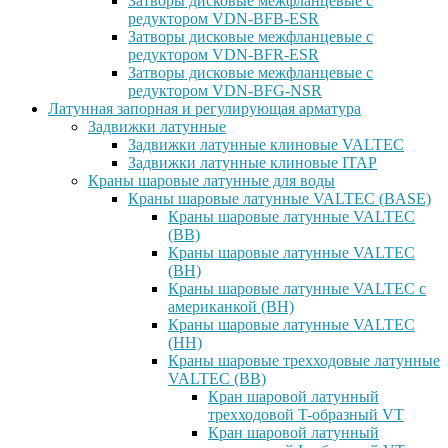
Затворы дисковые межфланцевые с
редуктором VDN-BFB-ESR
Затворы дисковые межфланцевые с
редуктором VDN-BFR-ESR
Затворы дисковые межфланцевые с
редуктором VDN-BFG-NSR
Латунная запорная и регулирующая арматура
Задвижки латунные
Задвижки латунные клиновые VALTEC
Задвижки латунные клиновые ITAP
Краны шаровые латунные для воды
Краны шаровые латунные VALTEC (BASE)
Краны шаровые латунные VALTEC
(ВВ)
Краны шаровые латунные VALTEC
(ВН)
Краны шаровые латунные VALTEC с
американкой (ВН)
Краны шаровые латунные VALTEC
(НН)
Краны шаровые трехходовые латунные
VALTEC (ВВ)
Кран шаровой латунный
трехходовой T-образный VT
Кран шаровой латунный