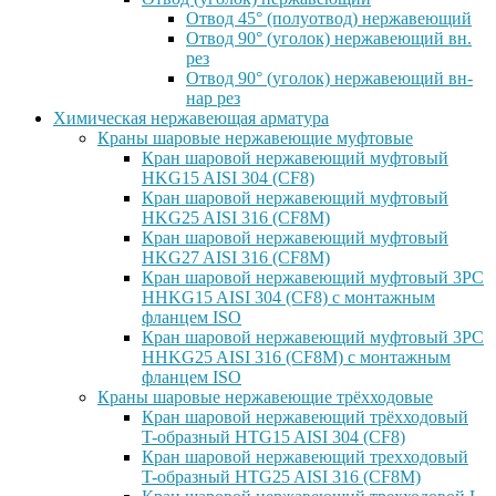
Отвод 45° (полуотвод) нержавеющий
Отвод 90° (уголок) нержавеющий вн.
рез
Отвод 90° (уголок) нержавеющий вн-
нар рез
Химическая нержавеющая арматура
Краны шаровые нержавеющие муфтовые
Кран шаровой нержавеющий муфтовый
HKG15 AISI 304 (CF8)
Кран шаровой нержавеющий муфтовый
HKG25 AISI 316 (CF8M)
Кран шаровой нержавеющий муфтовый
HKG27 AISI 316 (CF8M)
Кран шаровой нержавеющий муфтовый 3PC
HHKG15 AISI 304 (CF8) с монтажным
фланцем ISO
Кран шаровой нержавеющий муфтовый 3PC
HHKG25 AISI 316 (CF8M) с монтажным
фланцем ISO
Краны шаровые нержавеющие трёхходовые
Кран шаровой нержавеющий трёхходовый
T-образный HTG15 AISI 304 (CF8)
Кран шаровой нержавеющий трехходовый
T-образный HTG25 AISI 316 (CF8M)