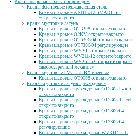
Краны шаровые с электроприводом
Краны фланцевые нержавеющая сталь
Краны шаровые ARN15/12 SMART SH
открыто/закрыто
Краны муфтовые латунь
Краны шаровые QT3308 открыто/закрыто
Краны шаровые O2KV открыто/закрыто
Краны шаровые QT5306/04 открыто/закрыто
Краны шаровые QT7306/04 регулирующие
Краны шаровые WV201 открыто/закрыто
Краны шаровые WV211/12 открыто/закрыто
Краны шаровые WV251/52 открыто/закрыто
самовозвратный механизм
Краны муфтовые PVC-U/ПВХ клеевые
Краны шаровые QT9008 открыто/закрыто
Краны муфтовые латунь трёхходовые
Краны шаровые трёхходовые QT3308 L-port
открыто/закрыто
Краны шаровые трёхходовые QT3308 T-port
открыто/закрыто
Краны шаровые трёхходовые QT5306/04
открыто/закрыто
Краны шаровые трёхходовые QT7306/04
регулирующие
Краны шаровые трёхходовые WV311/12 T-