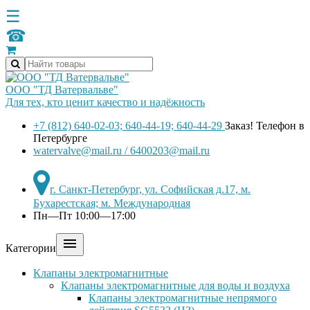
☰
☎
ООО "ТД Ватервальве"
Для тех, кто ценит качество и надёжность
+7 (812) 640-02-03; 640-44-19; 640-44-29
Заказ! Телефон в
Петербурге
watervalve@mail.ru / 6400203@mail.ru
г. Санкт-Петербург, ул. Софийская д.17, м.
Бухарестская; м. Международная
Пн—Пт 10:00—17:00

Категории
Клапаны электромагнитные
Клапаны электромагнитные для воды и воздуха
Клапаны электромагнитные непрямого