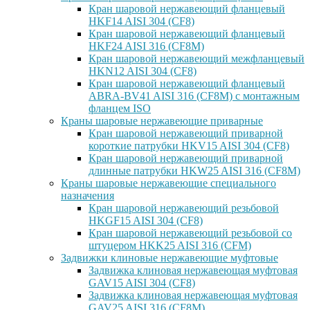
Кран шаровой нержавеющий фланцевый
HKF14 AISI 304 (CF8)
Кран шаровой нержавеющий фланцевый
HKF24 AISI 316 (CF8M)
Кран шаровой нержавеющий межфланцевый
HKN12 AISI 304 (CF8)
Кран шаровой нержавеющий фланцевый
ABRA-BV41 AISI 316 (CF8M) с монтажным
фланцем ISO
Краны шаровые нержавеющие приварные
Кран шаровой нержавеющий приварной
короткие патрубки HKV15 AISI 304 (CF8)
Кран шаровой нержавеющий приварной
длинные патрубки HKW25 AISI 316 (CF8M)
Краны шаровые нержавеющие специального
назначения
Кран шаровой нержавеющий резьбовой
HKGF15 AISI 304 (CF8)
Кран шаровой нержавеющий резьбовой со
штуцером HKK25 AISI 316 (CFM)
Задвижки клиновые нержавеющие муфтовые
Задвижка клиновая нержавеющая муфтовая
GAV15 AISI 304 (CF8)
Задвижка клиновая нержавеющая муфтовая
GAV25 AISI 316 (CF8M)