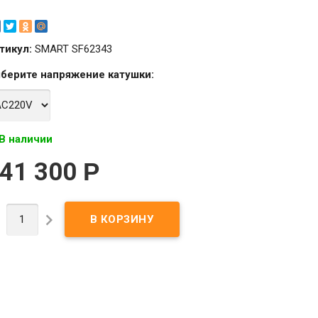
тикул:
SMART SF62343
берите
напряжение катушки
:
В наличии
41 300
Р

