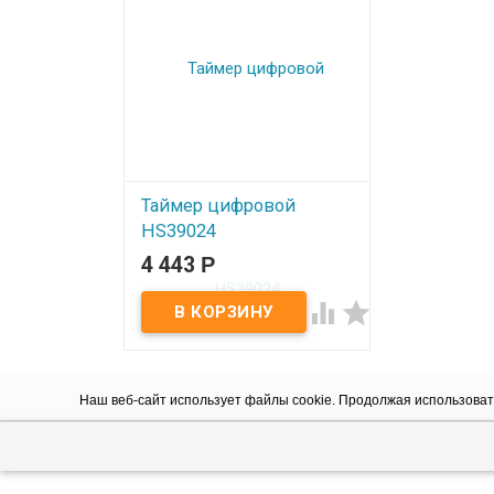
Таймер цифровой
HS39024
4 443
Р
В наличии


Наш веб-сайт использует файлы cookie. Продолжая использовать