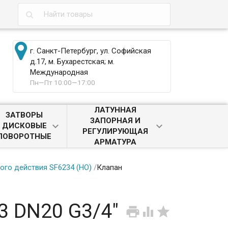
г. Санкт-Петербург, ул. Софийская
д.17, м. Бухарестская; м.
Международная
Пн—Пт 10:00—17:00
ЛАТУННАЯ
ЗАТВОРЫ
ЗАПОРНАЯ И
ДИСКОВЫЕ
РЕГУЛИРУЮЩАЯ
ПОВОРОТНЫЕ
АРМАТУРА
ого действия SF6234 (НО)
/
Клапан
 DN20 G3/4"


