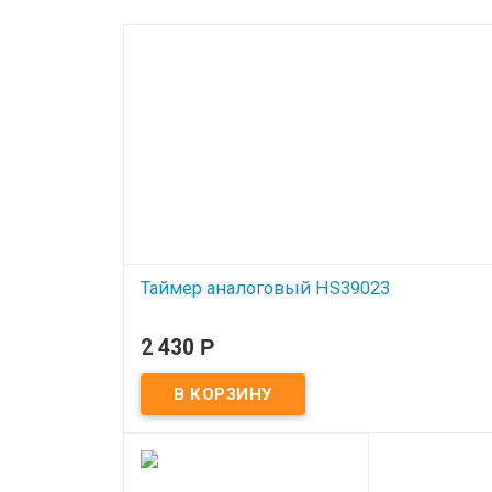
Таймер аналоговый HS39023
В наличии
2 430
Р