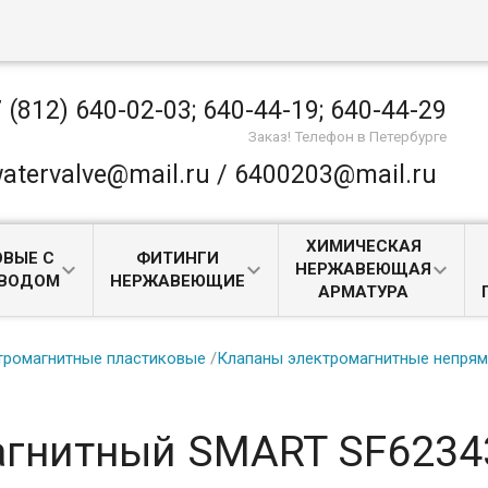
 (812) 640-02-03; 640-44-19; 640-44-29
Заказ! Телефон в Петербурге
atervalve@mail.ru / 6400203@mail.ru
ХИМИЧЕСКАЯ
ВЫЕ С
ФИТИНГИ
НЕРЖАВЕЮЩАЯ
ИВОДОМ
НЕРЖАВЕЮЩИЕ
АРМАТУРА
тромагнитные пластиковые
/
Клапаны электромагнитные непрям
агнитный SMART SF62343