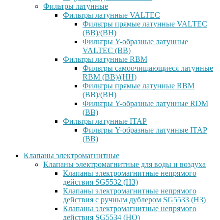
Фильтры латунные
Фильтры латунные VALTEC
Фильтры прямые латунные VALTEC
(ВВ)/(ВН)
Фильтры Y-образные латунные
VALTEC (ВВ)
Фильтры латунные RBM
Фильтры самоочищающиеся латунные
RBM (ВВ)/(НН)
Фильтры прямые латунные RBM
(ВВ)/(ВН)
Фильтры Y-образные латунные RDM
(ВВ)
Фильтры латунные ITAP
Фильтры Y-образные латунные ITAP
(ВВ)
Клапаны электромагнитные
Клапаны электромагнитные для воды и воздуха
Клапаны электромагнитные непрямого
действия SG5532 (НЗ)
Клапаны электромагнитные непрямого
действия с ручным дублером SG5533 (НЗ)
Клапаны электромагнитные непрямого
действия SG5534 (НО)