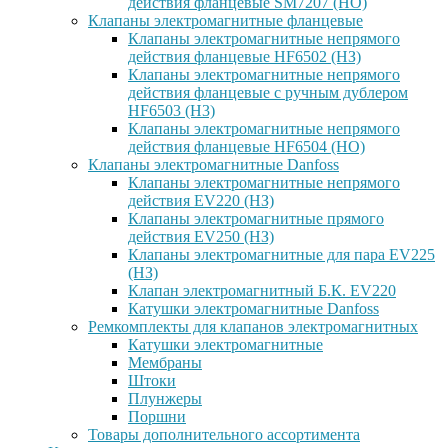
действия фланцевые SM7207 (НО)
Клапаны электромагнитные фланцевые
Клапаны электромагнитные непрямого
действия фланцевые HF6502 (НЗ)
Клапаны электромагнитные непрямого
действия фланцевые с ручным дублером
HF6503 (Н3)
Клапаны электромагнитные непрямого
действия фланцевые HF6504 (НО)
Клапаны электромагнитные Danfoss
Клапаны электромагнитные непрямого
действия EV220 (НЗ)
Клапаны электромагнитные прямого
действия EV250 (НЗ)
Клапаны электромагнитные для пара EV225
(НЗ)
Клапан электромагнитный Б.К. EV220
Катушки электромагнитные Danfoss
Ремкомплекты для клапанов электромагнитных
Катушки электромагнитные
Мембраны
Штоки
Плунжеры
Поршни
Товары дополнительного ассортимента