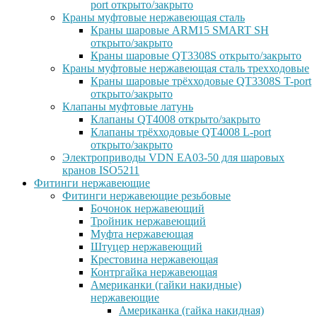
port открыто/закрыто
Краны муфтовые нержавеющая сталь
Краны шаровые ARM15 SMART SH
открыто/закрыто
Краны шаровые QT3308S открыто/закрыто
Краны муфтовые нержавеющая сталь трехходовые
Краны шаровые трёхходовые QT3308S T-port
открыто/закрыто
Клапаны муфтовые латунь
Клапаны QT4008 открыто/закрыто
Клапаны трёхходовые QT4008 L-port
открыто/закрыто
Электроприводы VDN EA03-50 для шаровых
кранов ISO5211
Фитинги нержавеющие
Фитинги нержавеющие резьбовые
Бочонок нержавеющий
Тройник нержавеющий
Муфта нержавеющая
Штуцер нержавеющий
Крестовина нержавеющая
Контргайка нержавеющая
Американки (гайки накидные)
нержавеющие
Американка (гайка накидная)