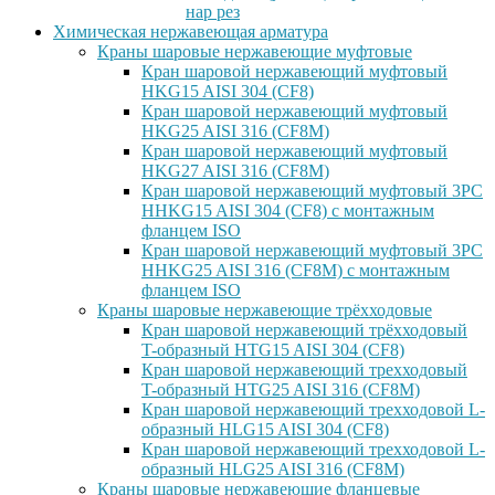
нар рез
Химическая нержавеющая арматура
Краны шаровые нержавеющие муфтовые
Кран шаровой нержавеющий муфтовый
HKG15 AISI 304 (CF8)
Кран шаровой нержавеющий муфтовый
HKG25 AISI 316 (CF8M)
Кран шаровой нержавеющий муфтовый
HKG27 AISI 316 (CF8M)
Кран шаровой нержавеющий муфтовый 3PC
HHKG15 AISI 304 (CF8) с монтажным
фланцем ISO
Кран шаровой нержавеющий муфтовый 3PC
HHKG25 AISI 316 (CF8M) с монтажным
фланцем ISO
Краны шаровые нержавеющие трёхходовые
Кран шаровой нержавеющий трёхходовый
T-образный HTG15 AISI 304 (CF8)
Кран шаровой нержавеющий трехходовый
T-образный HTG25 AISI 316 (CF8M)
Кран шаровой нержавеющий трехходовой L-
образный HLG15 AISI 304 (CF8)
Кран шаровой нержавеющий трехходовой L-
образный HLG25 AISI 316 (CF8M)
Краны шаровые нержавеющие фланцевые