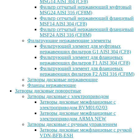
MSG14 AISI 304 (CF8)
Фильтр сетчатый нержавеющий муфтовый
MSG24 AISI 316 (CF8M)
Фильтр сетчатый нержавеющий фланцевый
MSF14 AISI 304 (CF8)
Фильтр сетчатый нержавеющий фланцевый
MSF24 AISI 316 (CF8M)
Фильтрующие нержавеющие элементы
Фильтрующий элемент для муфтовых
нержавеющих фильтров G1 AISI 304 (CF8)
Фильтрующий элемент для фланцевых
нержавеющих фильтров F1 AISI 304 (CF8)
Фильтрующий элемент для фланцевых
нержавеющих фильтров F2 AISI 316 (CF8M)
Затворы дисковые нержавеющие
Фланцы нержавеющие
Затворы дисковые поворотные
Затворы дисковые с электроприводом
Затворы дисковые межфланцевые с
электроприводом BVM01/02/03
Затворы дисковые межфланцевые с
электроприводом ARMA NEW
Затворы дисковые с ручным управлением
Затворы дисковые межфланцевые с ручкой
VDN-BFB-ESH