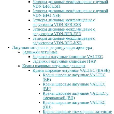
Затворы дисковые межфланцевые с ручкой
VDN-BFR-ESH
Затворы дисковые межфланцевые с ручкой
VDN-BFG-NSH
Затворы дисковые межфланцевые с
редуктором VDN-BFB-ESR
Затворы дисковые межфланцевые с
редуктором VDN-BFR-ESR
Затворы дисковые межфланцевые с
редуктором VDN-BFG-NSR
Латунная запорная и регулирующая арматура
Задвижки латунные
Задвижки латунные клиновые VALTEC
Задвижки латунные клиновые ITAP
Краны шаровые латунные для воды
Краны шаровые латунные VALTEC (BASE)
Краны шаровые латунные VALTEC
(ВВ)
Краны шаровые латунные VALTEC
(ВН)
Краны шаровые латунные VALTEC с
американкой (ВН)
Краны шаровые латунные VALTEC
(НН)
Краны шаровые трехходовые латунные