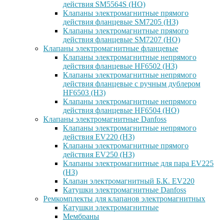
действия SM5564S (НО)
Клапаны электромагнитные прямого
действия фланцевые SM7205 (НЗ)
Клапаны электромагнитные прямого
действия фланцевые SM7207 (НО)
Клапаны электромагнитные фланцевые
Клапаны электромагнитные непрямого
действия фланцевые HF6502 (НЗ)
Клапаны электромагнитные непрямого
действия фланцевые с ручным дублером
HF6503 (Н3)
Клапаны электромагнитные непрямого
действия фланцевые HF6504 (НО)
Клапаны электромагнитные Danfoss
Клапаны электромагнитные непрямого
действия EV220 (НЗ)
Клапаны электромагнитные прямого
действия EV250 (НЗ)
Клапаны электромагнитные для пара EV225
(НЗ)
Клапан электромагнитный Б.К. EV220
Катушки электромагнитные Danfoss
Ремкомплекты для клапанов электромагнитных
Катушки электромагнитные
Мембраны