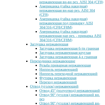
нержавеющая вн-вн рез. AISI 304 (CF8)
Американка (гайка накидная)
нержавеющая вн-нар рез. AISI 304
(CF8)
Американка (гайка накидная)
нержавеющая под приварку AISI
304/316 (CF8/CF8M)
Американка (гайка накидная)
нержавеющая нар рез. - приварка AISI
304/316 (CF8/CF8M)
Заглушка нержавеющая
Заглушка нержавеющая 6-ти гранная
Заглушка нержавеющая круглая
Заглушка нержавеющая 4-х гранная
Переходники нержавеющие
Резьба приварная нержавеющая
Ниппель нержавеющий
Ниппель переходной нержавеющий
Футорка нержавеющая
Переход нержавеющий
Отвод (уголок) нержавеющий
Отвод 45° (полуотвод) нержавеющий
Отвод 90° (уголок) нержавеющий вн.
рез
Отвод 90° (уголок) нержавеющий вн-