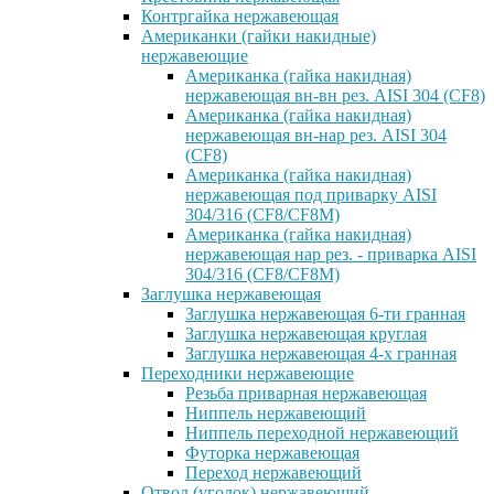
Контргайка нержавеющая
Американки (гайки накидные)
нержавеющие
Американка (гайка накидная)
нержавеющая вн-вн рез. AISI 304 (CF8)
Американка (гайка накидная)
нержавеющая вн-нар рез. AISI 304
(CF8)
Американка (гайка накидная)
нержавеющая под приварку AISI
304/316 (CF8/CF8M)
Американка (гайка накидная)
нержавеющая нар рез. - приварка AISI
304/316 (CF8/CF8M)
Заглушка нержавеющая
Заглушка нержавеющая 6-ти гранная
Заглушка нержавеющая круглая
Заглушка нержавеющая 4-х гранная
Переходники нержавеющие
Резьба приварная нержавеющая
Ниппель нержавеющий
Ниппель переходной нержавеющий
Футорка нержавеющая
Переход нержавеющий
Отвод (уголок) нержавеющий