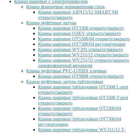
Краны шаровые с электроприводом
Краны фланцевые нержавеющая сталь
Краны шаровые ARN15/12 SMART SH
открыто/закрыто
Краны муфтовые латунь
Краны шаровые QT3308 открыто/закрыто
Краны шаровые O2KV открыто/закрыто
Краны шаровые QT5306/04 открыто/закрыто
Краны шаровые QT7306/04 регулирующие
Краны шаровые WV201 открыто/закрыто
Краны шаровые WV211/12 открыто/закрыто
Краны шаровые WV251/52 открыто/закрыто
самовозвратный механизм
Краны муфтовые PVC-U/ПВХ клеевые
Краны шаровые QT9008 открыто/закрыто
Краны муфтовые латунь трёхходовые
Краны шаровые трёхходовые QT3308 L-port
открыто/закрыто
Краны шаровые трёхходовые QT3308 T-port
открыто/закрыто
Краны шаровые трёхходовые QT5306/04
открыто/закрыто
Краны шаровые трёхходовые QT7306/04
регулирующие
Краны шаровые трёхходовые WV311/12 T-