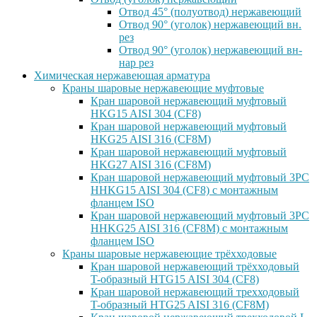
Отвод 45° (полуотвод) нержавеющий
Отвод 90° (уголок) нержавеющий вн.
рез
Отвод 90° (уголок) нержавеющий вн-
нар рез
Химическая нержавеющая арматура
Краны шаровые нержавеющие муфтовые
Кран шаровой нержавеющий муфтовый
HKG15 AISI 304 (CF8)
Кран шаровой нержавеющий муфтовый
HKG25 AISI 316 (CF8M)
Кран шаровой нержавеющий муфтовый
HKG27 AISI 316 (CF8M)
Кран шаровой нержавеющий муфтовый 3PC
HHKG15 AISI 304 (CF8) с монтажным
фланцем ISO
Кран шаровой нержавеющий муфтовый 3PC
HHKG25 AISI 316 (CF8M) с монтажным
фланцем ISO
Краны шаровые нержавеющие трёхходовые
Кран шаровой нержавеющий трёхходовый
T-образный HTG15 AISI 304 (CF8)
Кран шаровой нержавеющий трехходовый
T-образный HTG25 AISI 316 (CF8M)