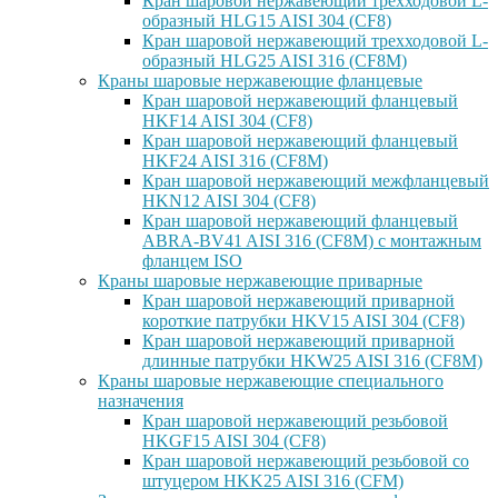
Кран шаровой нержавеющий трехходовой L-
образный HLG15 AISI 304 (CF8)
Кран шаровой нержавеющий трехходовой L-
образный HLG25 AISI 316 (CF8M)
Краны шаровые нержавеющие фланцевые
Кран шаровой нержавеющий фланцевый
HKF14 AISI 304 (CF8)
Кран шаровой нержавеющий фланцевый
HKF24 AISI 316 (CF8M)
Кран шаровой нержавеющий межфланцевый
HKN12 AISI 304 (CF8)
Кран шаровой нержавеющий фланцевый
ABRA-BV41 AISI 316 (CF8M) с монтажным
фланцем ISO
Краны шаровые нержавеющие приварные
Кран шаровой нержавеющий приварной
короткие патрубки HKV15 AISI 304 (CF8)
Кран шаровой нержавеющий приварной
длинные патрубки HKW25 AISI 316 (CF8M)
Краны шаровые нержавеющие специального
назначения
Кран шаровой нержавеющий резьбовой
HKGF15 AISI 304 (CF8)
Кран шаровой нержавеющий резьбовой со
штуцером HKK25 AISI 316 (CFM)