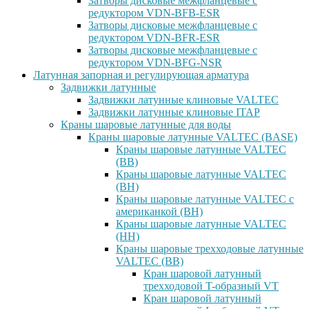
Затворы дисковые межфланцевые с
редуктором VDN-BFB-ESR
Затворы дисковые межфланцевые с
редуктором VDN-BFR-ESR
Затворы дисковые межфланцевые с
редуктором VDN-BFG-NSR
Латунная запорная и регулирующая арматура
Задвижки латунные
Задвижки латунные клиновые VALTEC
Задвижки латунные клиновые ITAP
Краны шаровые латунные для воды
Краны шаровые латунные VALTEC (BASE)
Краны шаровые латунные VALTEC
(ВВ)
Краны шаровые латунные VALTEC
(ВН)
Краны шаровые латунные VALTEC с
американкой (ВН)
Краны шаровые латунные VALTEC
(НН)
Краны шаровые трехходовые латунные
VALTEC (ВВ)
Кран шаровой латунный
трехходовой T-образный VT
Кран шаровой латунный