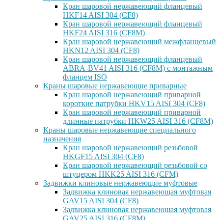
Кран шаровой нержавеющий фланцевый
HKF14 AISI 304 (CF8)
Кран шаровой нержавеющий фланцевый
HKF24 AISI 316 (CF8M)
Кран шаровой нержавеющий межфланцевый
HKN12 AISI 304 (CF8)
Кран шаровой нержавеющий фланцевый
ABRA-BV41 AISI 316 (CF8M) с монтажным
фланцем ISO
Краны шаровые нержавеющие приварные
Кран шаровой нержавеющий приварной
короткие патрубки HKV15 AISI 304 (CF8)
Кран шаровой нержавеющий приварной
длинные патрубки HKW25 AISI 316 (CF8M)
Краны шаровые нержавеющие специального
назначения
Кран шаровой нержавеющий резьбовой
HKGF15 AISI 304 (CF8)
Кран шаровой нержавеющий резьбовой со
штуцером HKK25 AISI 316 (CFM)
Задвижки клиновые нержавеющие муфтовые
Задвижка клиновая нержавеющая муфтовая
GAV15 AISI 304 (CF8)
Задвижка клиновая нержавеющая муфтовая
GAV25 AISI 316 (CF8M)