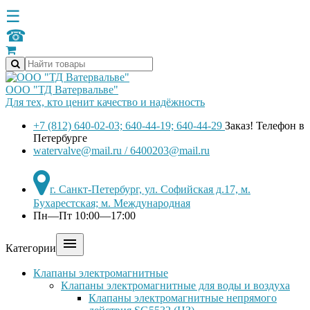
☰
☎
ООО "ТД Ватервальве"
Для тех, кто ценит качество и надёжность
+7 (812) 640-02-03; 640-44-19; 640-44-29
Заказ! Телефон в
Петербурге
watervalve@mail.ru / 6400203@mail.ru
г. Санкт-Петербург, ул. Софийская д.17, м.
Бухарестская; м. Международная
Пн—Пт 10:00—17:00

Категории
Клапаны электромагнитные
Клапаны электромагнитные для воды и воздуха
Клапаны электромагнитные непрямого