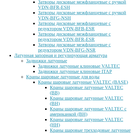
Затворы дисковые межфланцевые с ручкой
VDN-BFR-ESH
Затворы дисковые межфланцевые с ручкой
VDN-BFG-NSH
Затворы дисковые межфланцевые с
редуктором VDN-BFB-ESR
Затворы дисковые межфланцевые с
редуктором VDN-BFR-ESR
Затворы дисковые межфланцевые с
редуктором VDN-BFG-NSR
Латунная запорная и регулирующая арматура
Задвижки латунные
Задвижки латунные клиновые VALTEC
Задвижки латунные клиновые ITAP
Краны шаровые латунные для воды
Краны шаровые латунные VALTEC (BASE)
Краны шаровые латунные VALTEC
(ВВ)
Краны шаровые латунные VALTEC
(ВН)
Краны шаровые латунные VALTEC с
американкой (ВН)
Краны шаровые латунные VALTEC
(НН)
Краны шаровые трехходовые латунные