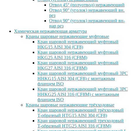
Отвод 45° (полуотвод) нержавеющий
Отвод 90° (уголок) нержавеющий вн.
рез
Отвод 90° (уголок) нержавеющий вн-
нар рез
Химическая нержавеющая арматура
Краны шаровые нержавеющие муфтовые
Кран шаровой нержавеющий муфтовый
HKG15 AISI 304 (CF8)
Кран шаровой нержавеющий муфтовый
HKG25 AISI 316 (CF8M)
Кран шаровой нержавеющий муфтовый
HKG27 AISI 316 (CF8M)
Кран шаровой нержавеющий муфтовый 3PC
HHKG15 AISI 304 (CF8) с монтажным
фланцем ISO
Кран шаровой нержавеющий муфтовый 3PC
HHKG25 AISI 316 (CF8M) с монтажным
фланцем ISO
Краны шаровые нержавеющие трёхходовые
Кран шаровой нержавеющий трёхходовый
T-образный HTG15 AISI 304 (CF8)
Кран шаровой нержавеющий трехходовый
T-образный HTG25 AISI 316 (CF8M)