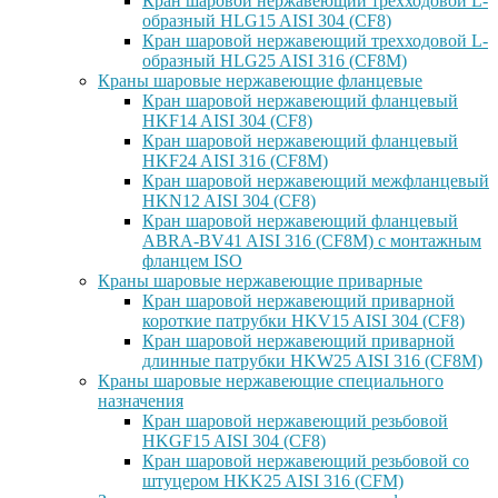
Кран шаровой нержавеющий трехходовой L-
образный HLG15 AISI 304 (CF8)
Кран шаровой нержавеющий трехходовой L-
образный HLG25 AISI 316 (CF8M)
Краны шаровые нержавеющие фланцевые
Кран шаровой нержавеющий фланцевый
HKF14 AISI 304 (CF8)
Кран шаровой нержавеющий фланцевый
HKF24 AISI 316 (CF8M)
Кран шаровой нержавеющий межфланцевый
HKN12 AISI 304 (CF8)
Кран шаровой нержавеющий фланцевый
ABRA-BV41 AISI 316 (CF8M) с монтажным
фланцем ISO
Краны шаровые нержавеющие приварные
Кран шаровой нержавеющий приварной
короткие патрубки HKV15 AISI 304 (CF8)
Кран шаровой нержавеющий приварной
длинные патрубки HKW25 AISI 316 (CF8M)
Краны шаровые нержавеющие специального
назначения
Кран шаровой нержавеющий резьбовой
HKGF15 AISI 304 (CF8)
Кран шаровой нержавеющий резьбовой со
штуцером HKK25 AISI 316 (CFM)