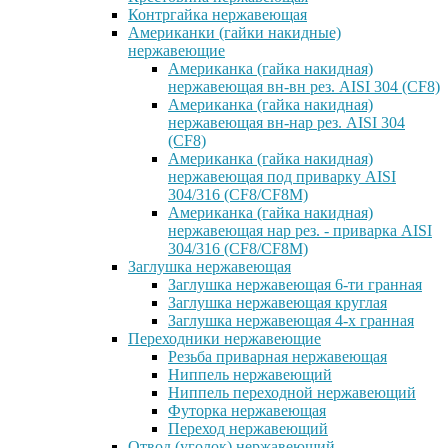
Контргайка нержавеющая
Американки (гайки накидные)
нержавеющие
Американка (гайка накидная)
нержавеющая вн-вн рез. AISI 304 (CF8)
Американка (гайка накидная)
нержавеющая вн-нар рез. AISI 304
(CF8)
Американка (гайка накидная)
нержавеющая под приварку AISI
304/316 (CF8/CF8M)
Американка (гайка накидная)
нержавеющая нар рез. - приварка AISI
304/316 (CF8/CF8M)
Заглушка нержавеющая
Заглушка нержавеющая 6-ти гранная
Заглушка нержавеющая круглая
Заглушка нержавеющая 4-х гранная
Переходники нержавеющие
Резьба приварная нержавеющая
Ниппель нержавеющий
Ниппель переходной нержавеющий
Футорка нержавеющая
Переход нержавеющий
Отвод (уголок) нержавеющий