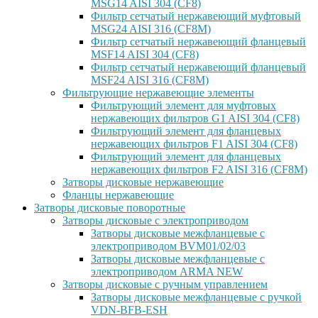
MSG14 AISI 304 (CF8)
Фильтр сетчатый нержавеющий муфтовый
MSG24 AISI 316 (CF8M)
Фильтр сетчатый нержавеющий фланцевый
MSF14 AISI 304 (CF8)
Фильтр сетчатый нержавеющий фланцевый
MSF24 AISI 316 (CF8M)
Фильтрующие нержавеющие элементы
Фильтрующий элемент для муфтовых
нержавеющих фильтров G1 AISI 304 (CF8)
Фильтрующий элемент для фланцевых
нержавеющих фильтров F1 AISI 304 (CF8)
Фильтрующий элемент для фланцевых
нержавеющих фильтров F2 AISI 316 (CF8M)
Затворы дисковые нержавеющие
Фланцы нержавеющие
Затворы дисковые поворотные
Затворы дисковые с электроприводом
Затворы дисковые межфланцевые с
электроприводом BVM01/02/03
Затворы дисковые межфланцевые с
электроприводом ARMA NEW
Затворы дисковые с ручным управлением
Затворы дисковые межфланцевые с ручкой
VDN-BFB-ESH