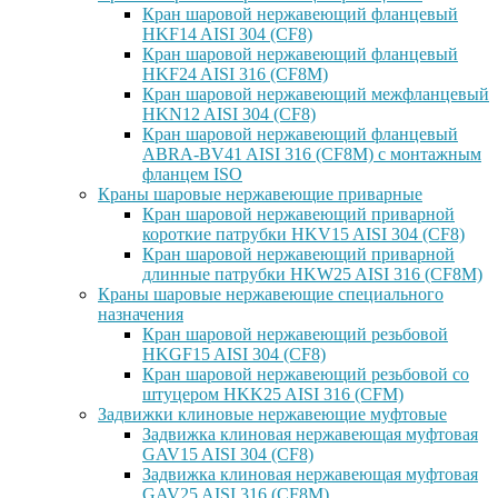
Кран шаровой нержавеющий фланцевый
HKF14 AISI 304 (CF8)
Кран шаровой нержавеющий фланцевый
HKF24 AISI 316 (CF8M)
Кран шаровой нержавеющий межфланцевый
HKN12 AISI 304 (CF8)
Кран шаровой нержавеющий фланцевый
ABRA-BV41 AISI 316 (CF8M) с монтажным
фланцем ISO
Краны шаровые нержавеющие приварные
Кран шаровой нержавеющий приварной
короткие патрубки HKV15 AISI 304 (CF8)
Кран шаровой нержавеющий приварной
длинные патрубки HKW25 AISI 316 (CF8M)
Краны шаровые нержавеющие специального
назначения
Кран шаровой нержавеющий резьбовой
HKGF15 AISI 304 (CF8)
Кран шаровой нержавеющий резьбовой со
штуцером HKK25 AISI 316 (CFM)
Задвижки клиновые нержавеющие муфтовые
Задвижка клиновая нержавеющая муфтовая
GAV15 AISI 304 (CF8)
Задвижка клиновая нержавеющая муфтовая
GAV25 AISI 316 (CF8M)