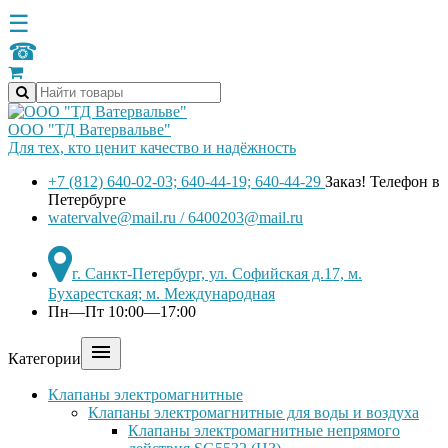
☰
☎
ООО "ТД Ватервальве"
Для тех, кто ценит качество и надёжность
+7 (812) 640-02-03; 640-44-19; 640-44-29
Заказ! Телефон в
Петербурге
watervalve@mail.ru / 6400203@mail.ru
г. Санкт-Петербург, ул. Софийская д.17, м.
Бухарестская; м. Международная
Пн—Пт 10:00—17:00

Категории
Клапаны электромагнитные
Клапаны электромагнитные для воды и воздуха
Клапаны электромагнитные непрямого