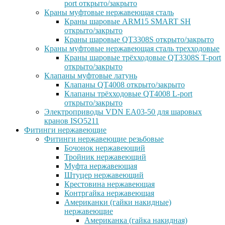
port открыто/закрыто
Краны муфтовые нержавеющая сталь
Краны шаровые ARM15 SMART SH
открыто/закрыто
Краны шаровые QT3308S открыто/закрыто
Краны муфтовые нержавеющая сталь трехходовые
Краны шаровые трёхходовые QT3308S T-port
открыто/закрыто
Клапаны муфтовые латунь
Клапаны QT4008 открыто/закрыто
Клапаны трёхходовые QT4008 L-port
открыто/закрыто
Электроприводы VDN EA03-50 для шаровых
кранов ISO5211
Фитинги нержавеющие
Фитинги нержавеющие резьбовые
Бочонок нержавеющий
Тройник нержавеющий
Муфта нержавеющая
Штуцер нержавеющий
Крестовина нержавеющая
Контргайка нержавеющая
Американки (гайки накидные)
нержавеющие
Американка (гайка накидная)