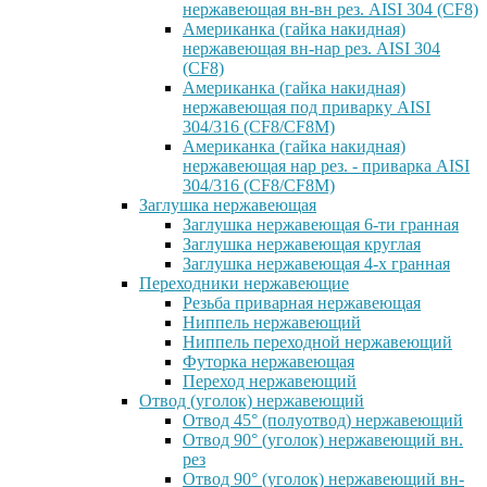
нержавеющая вн-вн рез. AISI 304 (CF8)
Американка (гайка накидная)
нержавеющая вн-нар рез. AISI 304
(CF8)
Американка (гайка накидная)
нержавеющая под приварку AISI
304/316 (CF8/CF8M)
Американка (гайка накидная)
нержавеющая нар рез. - приварка AISI
304/316 (CF8/CF8M)
Заглушка нержавеющая
Заглушка нержавеющая 6-ти гранная
Заглушка нержавеющая круглая
Заглушка нержавеющая 4-х гранная
Переходники нержавеющие
Резьба приварная нержавеющая
Ниппель нержавеющий
Ниппель переходной нержавеющий
Футорка нержавеющая
Переход нержавеющий
Отвод (уголок) нержавеющий
Отвод 45° (полуотвод) нержавеющий
Отвод 90° (уголок) нержавеющий вн.
рез
Отвод 90° (уголок) нержавеющий вн-