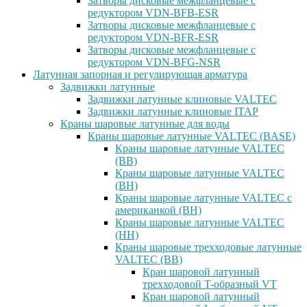
Затворы дисковые межфланцевые с
редуктором VDN-BFB-ESR
Затворы дисковые межфланцевые с
редуктором VDN-BFR-ESR
Затворы дисковые межфланцевые с
редуктором VDN-BFG-NSR
Латунная запорная и регулирующая арматура
Задвижки латунные
Задвижки латунные клиновые VALTEC
Задвижки латунные клиновые ITAP
Краны шаровые латунные для воды
Краны шаровые латунные VALTEC (BASE)
Краны шаровые латунные VALTEC
(ВВ)
Краны шаровые латунные VALTEC
(ВН)
Краны шаровые латунные VALTEC с
американкой (ВН)
Краны шаровые латунные VALTEC
(НН)
Краны шаровые трехходовые латунные
VALTEC (ВВ)
Кран шаровой латунный
трехходовой T-образный VT
Кран шаровой латунный