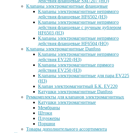
действия фланцевые SM7207 (НО)
Клапаны электромагнитные фланцевые
Клапаны электромагнитные непрямого
действия фланцевые HF6502 (НЗ)
Клапаны электромагнитные непрямого
действия фланцевые с ручным дублером
HF6503 (Н3)
Клапаны электромагнитные непрямого
действия фланцевые HF6504 (НО)
Клапаны электромагнитные Danfoss
Клапаны электромагнитные непрямого
действия EV220 (НЗ)
Клапаны электромагнитные прямого
действия EV250 (НЗ)
Клапаны электромагнитные для пара EV225
(НЗ)
Клапан электромагнитный Б.К. EV220
Катушки электромагнитные Danfoss
Ремкомплекты для клапанов электромагнитных
Катушки электромагнитные
Мембраны
Штоки
Плунжеры
Поршни
Товары дополнительного ассортимента