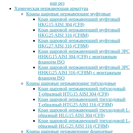
нар рез
Химическая нержавеющая арматура
Краны шаровые нержавеющие муфтовые
Кран шаровой нержавеющий муфтовый
HKG15 AISI 304 (CF8)
Кран шаровой нержавеющий муфтовый
HKG25 AISI 316 (CF8M)
Кран шаровой нержавеющий муфтовый
HKG27 AISI 316 (CF8M)
Кран шаровой нержавеющий муфтовый 3PC
HHKG15 AISI 304 (CF8) с монтажным
фланцем ISO
Кран шаровой нержавеющий муфтовый 3PC
HHKG25 AISI 316 (CF8M) с монтажным
фланцем ISO
Краны шаровые нержавеющие трёхходовые
Кран шаровой нержавеющий трёхходовый
T-образный HTG15 AISI 304 (CF8)
Кран шаровой нержавеющий трехходовый
T-образный HTG25 AISI 316 (CF8M)
Кран шаровой нержавеющий трехходовой L-
образный HLG15 AISI 304 (CF8)
Кран шаровой нержавеющий трехходовой L-
образный HLG25 AISI 316 (CF8M)
Краны шаровые нержавеющие фланцевые