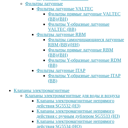
Фильтры латунные
Фильтры латунные VALTEC
Фильтры прямые латунные VALTEC
(ВВ)/(ВН)
Фильтры Y-образные латунные
VALTEC (ВВ)
Фильтры латунные RBM
Фильтры самоочищающиеся латунные
RBM (ВВ)/(НН)
Фильтры прямые латунные RBM
(ВВ)/(ВН)
Фильтры Y-образные латунные RDM
(ВВ)
Фильтры латунные ITAP
Фильтры Y-образные латунные ITAP
(ВВ)
Клапаны электромагнитные
Клапаны электромагнитные для воды и воздуха
Клапаны электромагнитные непрямого
действия SG5532 (НЗ)
Клапаны электромагнитные непрямого
действия с ручным дублером SG5533 (НЗ)
Клапаны электромагнитные непрямого
действия SG5534 (НО)