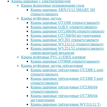
Краны шаровые с электроприводом
Краны фланцевые нержавеющая сталь
Краны шаровые ARN15/12 SMART SH
открыто/закрыто
Краны муфтовые латунь
Краны шаровые QT3308 открыто/закрыто
Краны шаровые O2KV открыто/закрыто
Краны шаровые QT5306/04 открыто/закрыто
Краны шаровые QT7306/04 регулирующие
Краны шаровые WV201 открыто/закрыто
Краны шаровые WV211/12 открыто/закрыто
Краны шаровые WV251/52 открыто/закрыто
самовозвратный механизм
Краны муфтовые PVC-U/ПВХ клеевые
Краны шаровые QT9008 открыто/закрыто
Краны муфтовые латунь трёхходовые
Краны шаровые трёхходовые QT3308 L-port
открыто/закрыто
Краны шаровые трёхходовые QT3308 T-port
открыто/закрыто
Краны шаровые трёхходовые QT5306/04
открыто/закрыто
Краны шаровые трёхходовые QT7306/04
регулирующие
Краны шаровые трёхходовые WV311/12 T-