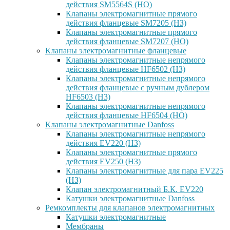
действия SM5564S (НО)
Клапаны электромагнитные прямого
действия фланцевые SM7205 (НЗ)
Клапаны электромагнитные прямого
действия фланцевые SM7207 (НО)
Клапаны электромагнитные фланцевые
Клапаны электромагнитные непрямого
действия фланцевые HF6502 (НЗ)
Клапаны электромагнитные непрямого
действия фланцевые с ручным дублером
HF6503 (Н3)
Клапаны электромагнитные непрямого
действия фланцевые HF6504 (НО)
Клапаны электромагнитные Danfoss
Клапаны электромагнитные непрямого
действия EV220 (НЗ)
Клапаны электромагнитные прямого
действия EV250 (НЗ)
Клапаны электромагнитные для пара EV225
(НЗ)
Клапан электромагнитный Б.К. EV220
Катушки электромагнитные Danfoss
Ремкомплекты для клапанов электромагнитных
Катушки электромагнитные
Мембраны