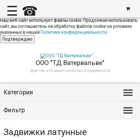
☰
☎
Наш веб-сайт использует файлы cookie. Продолжая использовать
сайт, вы соглашаетесь на обработку файлов сookie на условиях
указанных в нашей
Политике конфиденциальности
.
Подтверждаю
ООО "ТД Ватервальве"
Для тех, кто ценит качество и надёжность

Категории

Фильтр
Задвижки латунные