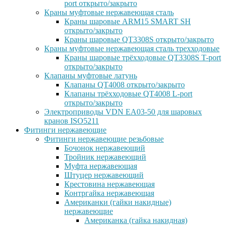
port открыто/закрыто
Краны муфтовые нержавеющая сталь
Краны шаровые ARM15 SMART SH
открыто/закрыто
Краны шаровые QT3308S открыто/закрыто
Краны муфтовые нержавеющая сталь трехходовые
Краны шаровые трёхходовые QT3308S T-port
открыто/закрыто
Клапаны муфтовые латунь
Клапаны QT4008 открыто/закрыто
Клапаны трёхходовые QT4008 L-port
открыто/закрыто
Электроприводы VDN EA03-50 для шаровых
кранов ISO5211
Фитинги нержавеющие
Фитинги нержавеющие резьбовые
Бочонок нержавеющий
Тройник нержавеющий
Муфта нержавеющая
Штуцер нержавеющий
Крестовина нержавеющая
Контргайка нержавеющая
Американки (гайки накидные)
нержавеющие
Американка (гайка накидная)