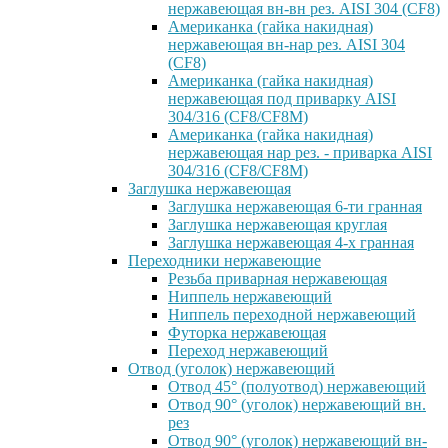
нержавеющая вн-вн рез. AISI 304 (CF8)
Американка (гайка накидная)
нержавеющая вн-нар рез. AISI 304
(CF8)
Американка (гайка накидная)
нержавеющая под приварку AISI
304/316 (CF8/CF8M)
Американка (гайка накидная)
нержавеющая нар рез. - приварка AISI
304/316 (CF8/CF8M)
Заглушка нержавеющая
Заглушка нержавеющая 6-ти гранная
Заглушка нержавеющая круглая
Заглушка нержавеющая 4-х гранная
Переходники нержавеющие
Резьба приварная нержавеющая
Ниппель нержавеющий
Ниппель переходной нержавеющий
Футорка нержавеющая
Переход нержавеющий
Отвод (уголок) нержавеющий
Отвод 45° (полуотвод) нержавеющий
Отвод 90° (уголок) нержавеющий вн.
рез
Отвод 90° (уголок) нержавеющий вн-