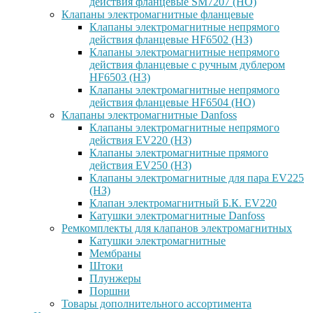
действия фланцевые SM7207 (НО)
Клапаны электромагнитные фланцевые
Клапаны электромагнитные непрямого
действия фланцевые HF6502 (НЗ)
Клапаны электромагнитные непрямого
действия фланцевые с ручным дублером
HF6503 (Н3)
Клапаны электромагнитные непрямого
действия фланцевые HF6504 (НО)
Клапаны электромагнитные Danfoss
Клапаны электромагнитные непрямого
действия EV220 (НЗ)
Клапаны электромагнитные прямого
действия EV250 (НЗ)
Клапаны электромагнитные для пара EV225
(НЗ)
Клапан электромагнитный Б.К. EV220
Катушки электромагнитные Danfoss
Ремкомплекты для клапанов электромагнитных
Катушки электромагнитные
Мембраны
Штоки
Плунжеры
Поршни
Товары дополнительного ассортимента