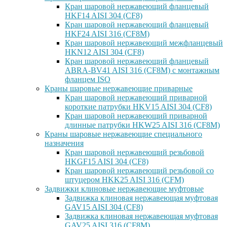
Кран шаровой нержавеющий фланцевый
HKF14 AISI 304 (CF8)
Кран шаровой нержавеющий фланцевый
HKF24 AISI 316 (CF8M)
Кран шаровой нержавеющий межфланцевый
HKN12 AISI 304 (CF8)
Кран шаровой нержавеющий фланцевый
ABRA-BV41 AISI 316 (CF8M) с монтажным
фланцем ISO
Краны шаровые нержавеющие приварные
Кран шаровой нержавеющий приварной
короткие патрубки HKV15 AISI 304 (CF8)
Кран шаровой нержавеющий приварной
длинные патрубки HKW25 AISI 316 (CF8M)
Краны шаровые нержавеющие специального
назначения
Кран шаровой нержавеющий резьбовой
HKGF15 AISI 304 (CF8)
Кран шаровой нержавеющий резьбовой со
штуцером HKK25 AISI 316 (CFM)
Задвижки клиновые нержавеющие муфтовые
Задвижка клиновая нержавеющая муфтовая
GAV15 AISI 304 (CF8)
Задвижка клиновая нержавеющая муфтовая
GAV25 AISI 316 (CF8M)