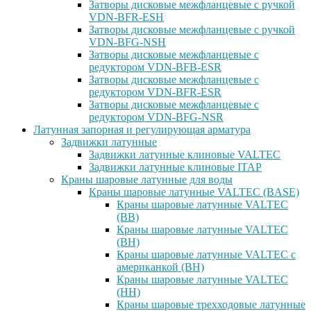
Затворы дисковые межфланцевые с ручкой
VDN-BFR-ESH
Затворы дисковые межфланцевые с ручкой
VDN-BFG-NSH
Затворы дисковые межфланцевые с
редуктором VDN-BFB-ESR
Затворы дисковые межфланцевые с
редуктором VDN-BFR-ESR
Затворы дисковые межфланцевые с
редуктором VDN-BFG-NSR
Латунная запорная и регулирующая арматура
Задвижки латунные
Задвижки латунные клиновые VALTEC
Задвижки латунные клиновые ITAP
Краны шаровые латунные для воды
Краны шаровые латунные VALTEC (BASE)
Краны шаровые латунные VALTEC
(ВВ)
Краны шаровые латунные VALTEC
(ВН)
Краны шаровые латунные VALTEC с
американкой (ВН)
Краны шаровые латунные VALTEC
(НН)
Краны шаровые трехходовые латунные