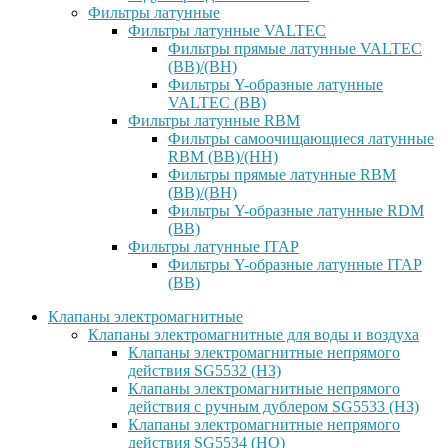
Фильтры латунные
Фильтры латунные VALTEC
Фильтры прямые латунные VALTEC
(ВВ)/(ВН)
Фильтры Y-образные латунные
VALTEC (ВВ)
Фильтры латунные RBM
Фильтры самоочищающиеся латунные
RBM (ВВ)/(НН)
Фильтры прямые латунные RBM
(ВВ)/(ВН)
Фильтры Y-образные латунные RDM
(ВВ)
Фильтры латунные ITAP
Фильтры Y-образные латунные ITAP
(ВВ)
Клапаны электромагнитные
Клапаны электромагнитные для воды и воздуха
Клапаны электромагнитные непрямого
действия SG5532 (НЗ)
Клапаны электромагнитные непрямого
действия с ручным дублером SG5533 (НЗ)
Клапаны электромагнитные непрямого
действия SG5534 (НО)