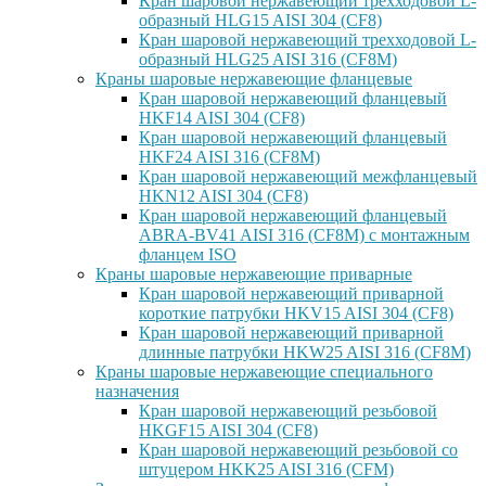
Кран шаровой нержавеющий трехходовой L-
образный HLG15 AISI 304 (CF8)
Кран шаровой нержавеющий трехходовой L-
образный HLG25 AISI 316 (CF8M)
Краны шаровые нержавеющие фланцевые
Кран шаровой нержавеющий фланцевый
HKF14 AISI 304 (CF8)
Кран шаровой нержавеющий фланцевый
HKF24 AISI 316 (CF8M)
Кран шаровой нержавеющий межфланцевый
HKN12 AISI 304 (CF8)
Кран шаровой нержавеющий фланцевый
ABRA-BV41 AISI 316 (CF8M) с монтажным
фланцем ISO
Краны шаровые нержавеющие приварные
Кран шаровой нержавеющий приварной
короткие патрубки HKV15 AISI 304 (CF8)
Кран шаровой нержавеющий приварной
длинные патрубки HKW25 AISI 316 (CF8M)
Краны шаровые нержавеющие специального
назначения
Кран шаровой нержавеющий резьбовой
HKGF15 AISI 304 (CF8)
Кран шаровой нержавеющий резьбовой со
штуцером HKK25 AISI 316 (CFM)