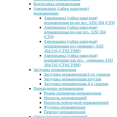
Контргайка нержавеющая
Американки (гайки накидные)
нержавеющие
Американка (гайка накидная)
нержавеющая вн-вн рез. AISI 304 (CF8)
Американка (гайка накидная)
нержавеющая вн-нар рез. AISI 304
(CF8)
Американка (гайка накидная)
нержавеющая под приварку AISI
304/316 (CF8/CF8M)
Американка (гайка накидная)
нержавеющая нар рез. - приварка AISI
304/316 (CF8/CF8M)
Заглушка нержавеющая
Заглушка нержавеющая 6-ти гранная
Заглушка нержавеющая круглая
Заглушка нержавеющая 4-х гранная
Переходники нержавеющие
Резьба приварная нержавеющая
Ниппель нержавеющий
Ниппель переходной нержавеющий
Футорка нержавеющая
Переход нержавеющий
Отвод (уголок) нержавеющий