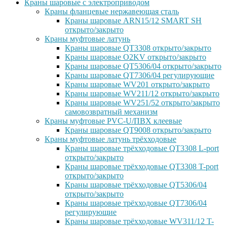
Краны шаровые с электроприводом
Краны фланцевые нержавеющая сталь
Краны шаровые ARN15/12 SMART SH
открыто/закрыто
Краны муфтовые латунь
Краны шаровые QT3308 открыто/закрыто
Краны шаровые O2KV открыто/закрыто
Краны шаровые QT5306/04 открыто/закрыто
Краны шаровые QT7306/04 регулирующие
Краны шаровые WV201 открыто/закрыто
Краны шаровые WV211/12 открыто/закрыто
Краны шаровые WV251/52 открыто/закрыто
самовозвратный механизм
Краны муфтовые PVC-U/ПВХ клеевые
Краны шаровые QT9008 открыто/закрыто
Краны муфтовые латунь трёхходовые
Краны шаровые трёхходовые QT3308 L-port
открыто/закрыто
Краны шаровые трёхходовые QT3308 T-port
открыто/закрыто
Краны шаровые трёхходовые QT5306/04
открыто/закрыто
Краны шаровые трёхходовые QT7306/04
регулирующие
Краны шаровые трёхходовые WV311/12 T-