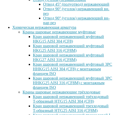
Отвод 45° (полуотвод) нержавеющий
Отвод 90° (уголок) нержавеющий вн.
рез
Отвод 90° (уголок) нержавеющий вн-
нар рез
Химическая нержавеющая арматура
Краны шаровые нержавеющие муфтовые
Кран шаровой нержавеющий муфтовый
HKG15 AISI 304 (CF8)
Кран шаровой нержавеющий муфтовый
HKG25 AISI 316 (CF8M)
Кран шаровой нержавеющий муфтовый
HKG27 AISI 316 (CF8M)
Кран шаровой нержавеющий муфтовый 3PC
HHKG15 AISI 304 (CF8) с монтажным
фланцем ISO
Кран шаровой нержавеющий муфтовый 3PC
HHKG25 AISI 316 (CF8M) с монтажным
фланцем ISO
Краны шаровые нержавеющие трёхходовые
Кран шаровой нержавеющий трёхходовый
T-образный HTG15 AISI 304 (CF8)
Кран шаровой нержавеющий трехходовый
T-образный HTG25 AISI 316 (CF8M)