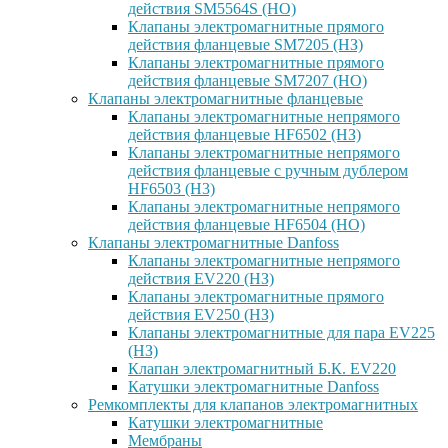
действия SM5564S (НО)
Клапаны электромагнитные прямого
действия фланцевые SM7205 (НЗ)
Клапаны электромагнитные прямого
действия фланцевые SM7207 (НО)
Клапаны электромагнитные фланцевые
Клапаны электромагнитные непрямого
действия фланцевые HF6502 (НЗ)
Клапаны электромагнитные непрямого
действия фланцевые с ручным дублером
HF6503 (Н3)
Клапаны электромагнитные непрямого
действия фланцевые HF6504 (НО)
Клапаны электромагнитные Danfoss
Клапаны электромагнитные непрямого
действия EV220 (НЗ)
Клапаны электромагнитные прямого
действия EV250 (НЗ)
Клапаны электромагнитные для пара EV225
(НЗ)
Клапан электромагнитный Б.К. EV220
Катушки электромагнитные Danfoss
Ремкомплекты для клапанов электромагнитных
Катушки электромагнитные
Мембраны