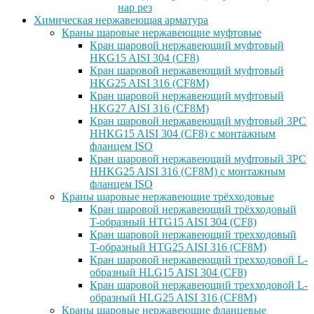
нар рез
Химическая нержавеющая арматура
Краны шаровые нержавеющие муфтовые
Кран шаровой нержавеющий муфтовый
HKG15 AISI 304 (CF8)
Кран шаровой нержавеющий муфтовый
HKG25 AISI 316 (CF8M)
Кран шаровой нержавеющий муфтовый
HKG27 AISI 316 (CF8M)
Кран шаровой нержавеющий муфтовый 3PC
HHKG15 AISI 304 (CF8) с монтажным
фланцем ISO
Кран шаровой нержавеющий муфтовый 3PC
HHKG25 AISI 316 (CF8M) с монтажным
фланцем ISO
Краны шаровые нержавеющие трёхходовые
Кран шаровой нержавеющий трёхходовый
T-образный HTG15 AISI 304 (CF8)
Кран шаровой нержавеющий трехходовый
T-образный HTG25 AISI 316 (CF8M)
Кран шаровой нержавеющий трехходовой L-
образный HLG15 AISI 304 (CF8)
Кран шаровой нержавеющий трехходовой L-
образный HLG25 AISI 316 (CF8M)
Краны шаровые нержавеющие фланцевые