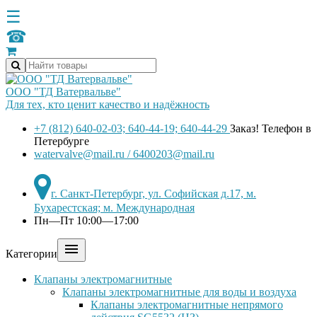
☰
☎
ООО "ТД Ватервальве"
Для тех, кто ценит качество и надёжность
+7 (812) 640-02-03; 640-44-19; 640-44-29
Заказ! Телефон в
Петербурге
watervalve@mail.ru / 6400203@mail.ru
г. Санкт-Петербург, ул. Софийская д.17, м.
Бухарестская; м. Международная
Пн—Пт 10:00—17:00

Категории
Клапаны электромагнитные
Клапаны электромагнитные для воды и воздуха
Клапаны электромагнитные непрямого