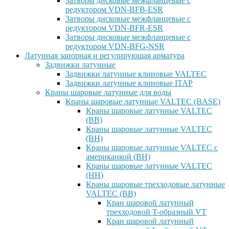
Затворы дисковые межфланцевые с
редуктором VDN-BFB-ESR
Затворы дисковые межфланцевые с
редуктором VDN-BFR-ESR
Затворы дисковые межфланцевые с
редуктором VDN-BFG-NSR
Латунная запорная и регулирующая арматура
Задвижки латунные
Задвижки латунные клиновые VALTEC
Задвижки латунные клиновые ITAP
Краны шаровые латунные для воды
Краны шаровые латунные VALTEC (BASE)
Краны шаровые латунные VALTEC
(ВВ)
Краны шаровые латунные VALTEC
(ВН)
Краны шаровые латунные VALTEC с
американкой (ВН)
Краны шаровые латунные VALTEC
(НН)
Краны шаровые трехходовые латунные
VALTEC (ВВ)
Кран шаровой латунный
трехходовой T-образный VT
Кран шаровой латунный