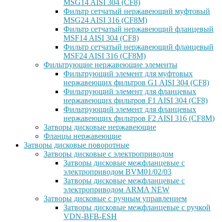
MSG14 AISI 304 (CF8)
Фильтр сетчатый нержавеющий муфтовый
MSG24 AISI 316 (CF8M)
Фильтр сетчатый нержавеющий фланцевый
MSF14 AISI 304 (CF8)
Фильтр сетчатый нержавеющий фланцевый
MSF24 AISI 316 (CF8M)
Фильтрующие нержавеющие элементы
Фильтрующий элемент для муфтовых
нержавеющих фильтров G1 AISI 304 (CF8)
Фильтрующий элемент для фланцевых
нержавеющих фильтров F1 AISI 304 (CF8)
Фильтрующий элемент для фланцевых
нержавеющих фильтров F2 AISI 316 (CF8M)
Затворы дисковые нержавеющие
Фланцы нержавеющие
Затворы дисковые поворотные
Затворы дисковые с электроприводом
Затворы дисковые межфланцевые с
электроприводом BVM01/02/03
Затворы дисковые межфланцевые с
электроприводом ARMA NEW
Затворы дисковые с ручным управлением
Затворы дисковые межфланцевые с ручкой
VDN-BFB-ESH