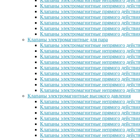
Клапаны электромагнитные непрямого действ
Клапаны электромагнитные непрямого дейст
Клапаны электромагнитные прямого действи
Клапаны электромагнитные прямого действи
Клапаны электромагнитные прямого действи
Клапаны электромагнитные прямого дейcтви
Клапаны электромагнитные прямого действи
Клапаны электромагнитные для пара
Клапаны электромагнитные непрямого действ
Клапаны электромагнитные непрямого дейст
Клапаны электромагнитные непрямого действ
Клапаны электромагнитные непрямого действ
Клапаны электромагнитные прямого действия
Клапаны электромагнитные прямого действия
Клапаны электромагнитные прямого действи
Клапаны электромагнитные непрямого дейст
Клапаны электромагнитные непрямого дейст
Клапаны электромагнитные высокого давления
Клапаны электромагнитные непрямого действ
Клапаны электромагнитные прямого действия
Клапаны электромагнитные прямого действия
Клапаны электромагнитные прямого действи
Клапаны электромагнитные прямого действи
Клапаны электромагнитные непрямого действ
Клапаны электромагнитные непрямого действ