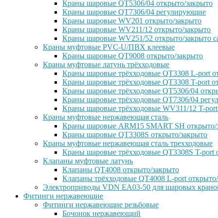
Краны шаровые QT5306/04 открыто/закрыто
Краны шаровые QT7306/04 регулирующие
Краны шаровые WV201 открыто/закрыто
Краны шаровые WV211/12 открыто/закрыто
Краны шаровые WV251/52 открыто/закрыто с
Краны муфтовые PVC-U/ПВХ клеевые
Краны шаровые QT9008 открыто/закрыто
Краны муфтовые латунь трёхходовые
Краны шаровые трёхходовые QT3308 L-port о
Краны шаровые трёхходовые QT3308 T-port о
Краны шаровые трёхходовые QT5306/04 откр
Краны шаровые трёхходовые QT7306/04 рег
Краны шаровые трёхходовые WV311/12 T-port
Краны муфтовые нержавеющая сталь
Краны шаровые ARM15 SMART SH открыто/
Краны шаровые QT3308S открыто/закрыто
Краны муфтовые нержавеющая сталь трехходовые
Краны шаровые трёхходовые QT3308S T-port 
Клапаны муфтовые латунь
Клапаны QT4008 открыто/закрыто
Клапаны трёхходовые QT4008 L-port открыто
Электроприводы VDN EA03-50 для шаровых крано
Фитинги нержавеющие
Фитинги нержавеющие резьбовые
Бочонок нержавеющий