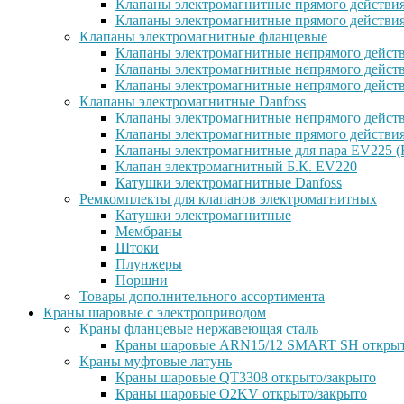
Клапаны электромагнитные прямого действи
Клапаны электромагнитные прямого действи
Клапаны электромагнитные фланцевые
Клапаны электромагнитные непрямого дейст
Клапаны электромагнитные непрямого действ
Клапаны электромагнитные непрямого дейст
Клапаны электромагнитные Danfoss
Клапаны электромагнитные непрямого дейст
Клапаны электромагнитные прямого действи
Клапаны электромагнитные для пара EV225 (
Клапан электромагнитный Б.К. EV220
Катушки электромагнитные Danfoss
Ремкомплекты для клапанов электромагнитных
Катушки электромагнитные
Мембраны
Штоки
Плунжеры
Поршни
Товары дополнительного ассортимента
Краны шаровые с электроприводом
Краны фланцевые нержавеющая сталь
Краны шаровые ARN15/12 SMART SH открыт
Краны муфтовые латунь
Краны шаровые QT3308 открыто/закрыто
Краны шаровые O2KV открыто/закрыто