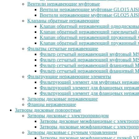
Вентили нержавеющие муфтовые
Вентили нержавеющие муфтовые GLO15 AISI 
Вентили нержавеющие муфтовые GLO25 AISI
Клапаны обратные нержавеющие
Клапан обратный нержавеющий однодисковы
Клапан обратный нержавеющий тарельчатый 
Клапан обратный нержавеющий пружинный м
Клапан обратный нержавеющий пружинный м
Фильтры сетчатые нержавеющие
Фильтр сетчатый нержавеющий муфтовый MSG
Фильтр сетчатый нержавеющий муфтовый MS
Фильтр сетчатый нержавеющий фланцевый MS
Фильтр сетчатый нержавеющий фланцевый M
Фильтрующие нержавеющие элементы
Фильтрующий элемент для муфтовых нержаве
Фильтрующий элемент для фланцевых нержав
Фильтрующий элемент для фланцевых нержав
Затворы дисковые нержавеющие
Фланцы нержавеющие
Затворы дисковые поворотные
Затворы дисковые с электроприводом
Затворы дисковые межфланцевые с электроп
Затворы дисковые межфланцевые с электр
Затворы дисковые с ручным управлением
Затворы дисковые межфланцевые с ручкой 