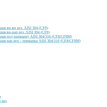
ая вн-вн рез. AISI 304 (CF8)
ая вн-нар рез. AISI 304 (CF8)
щая под приварку AISI 304/316 (CF8/CF8M)
ая нар рез. - приварка AISI 304/316 (CF8/CF8M)
з
 рез