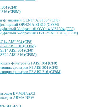
304 (CF8)
 316 (CF8M)
й фланцевый OLN14 AISI 304 (CF8)
фланцевый OPN24 AISI 316 (CF8M)
уфтовый Y-образный OVG14 AISI 304 (CF8)
уфтовый Y-образный OVG24 AISI 316 (CF8М)
14 AISI 304 (CF8)
G24 AISI 316 (CF8M)
F14 AISI 304 (CF8)
SF24 AISI 316 (CF8M)
ющих фильтров G1 AISI 304 (CF8)
еющих фильтров F1 AISI 304 (CF8)
еющих фильтров F2 AISI 316 (CF8M)
риводом BVM01/02/03
оприводом ARMA NEW
VDN-BFB-ESH