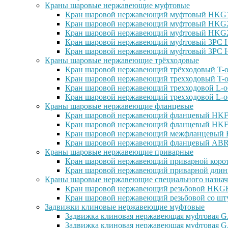
Краны шаровые нержавеющие муфтовые
Кран шаровой нержавеющий муфтовый HKG15
Кран шаровой нержавеющий муфтовый HKG25
Кран шаровой нержавеющий муфтовый HKG27
Кран шаровой нержавеющий муфтовый 3PC H
Кран шаровой нержавеющий муфтовый 3PC H
Краны шаровые нержавеющие трёхходовые
Кран шаровой нержавеющий трёхходовый T-о
Кран шаровой нержавеющий трехходовый T-о
Кран шаровой нержавеющий трехходовой L-о
Кран шаровой нержавеющий трехходовой L-о
Краны шаровые нержавеющие фланцевые
Кран шаровой нержавеющий фланцевый HKF1
Кран шаровой нержавеющий фланцевый HKF2
Кран шаровой нержавеющий межфланцевый H
Кран шаровой нержавеющий фланцевый ABRA
Краны шаровые нержавеющие приварные
Кран шаровой нержавеющий приварной корот
Кран шаровой нержавеющий приварной длин
Краны шаровые нержавеющие специального назнач
Кран шаровой нержавеющий резьбовой HKGF1
Кран шаровой нержавеющий резьбовой со шт
Задвижки клиновые нержавеющие муфтовые
Задвижка клиновая нержавеющая муфтовая GA
Задвижка клиновая нержавеющая муфтовая G