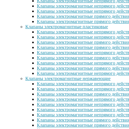
Клапаны электромагнитные непрямого действ
Клапаны электромагнитные непрямого действ
Клапаны электромагнитные непрямого дейст
Клапаны электромагнитные прямого действи
Клапаны электромагнитные прямого действия
Клапаны электромагнитные пластиковые
Клапаны электромагнитные непрямого действ
Клапаны электромагнитные непрямого дейст
Клапаны электромагнитные прямого действия
Клапаны электромагнитные прямого действи
Клапаны электромагнитные непрямого действ
Клапаны электромагнитные прямого действия
Клапаны электромагнитные непрямого действи
Клапаны электромагнитные прямого действия 
Клапаны электромагнитные непрямого действи
Клапаны электромагнитные нержавеющие
Клапаны электромагнитные непрямого дейст
Клапаны электромагнитные непрямого дейст
Клапаны электромагнитные прямого действия
Клапаны электромагнитные непрямого дейст
Клапаны электромагнитные непрямого дейст
Клапаны электромагнитные непрямого дейст
Клапаны электромагнитные непрямого дейст
Клапаны электромагнитные прямого действи
Клапаны электромагнитные прямого действи