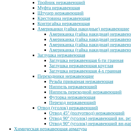
Тройник нержавеющий
Муфта нержавеющая
Штуцер нержавеющий
Крестовина нержавеющая
Контргайка нержавеющая
Американки (гайки накидные) нержавеющие
Американка (гайка накидная) нержавеющ
Американка (гайка накидная) нержавеющ
Американка (гайка накидная) нержавею
Американка (гайка накидная) нержавеющ
Заглушка нержавеющая
Заглушка нержавеющая 6-ти гранная
Заглушка нержавеющая круглая
Заглушка нержавеющая 4-х гранная
Переходники нержавеющие
Резьба приварная нержавеющая
Ниппель нержавеющий
Ниппель переходной нержавеющий
Футорка нержавеющая
Переход нержавеющий
Отвод (уголок) нержавеющий
Отвод 45° (полуотвод) нержавеющий
Отвод 90° (уголок) нержавеющий вн. ре
Отвод 90° (уголок) нержавеющий вн-нар
Химическая нержавеющая арматура