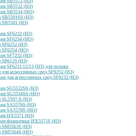
ия SB5572 (НЗ)
ия SB5532 (НЗ)
вия SB5534 (НО)
я SB5501SS (НЗ)
 SB5501 (НЗ)
ия SF6232 (НЗ)
вия SF6234 (НО)
 SF6252 (НЗ)
я SF6254 (НО)
ия SF7232 (НЗ)
 SP6135 (НЗ)
я SF6211/12/13 (НЗ) для полива
для агрессивных сред SF9252 (H3)
я для агрессивных сред SF9232 (H3)
вия SG5532SS (НЗ)
вия SG5534SS (НО)
 SL5597-S (НЗ)
вия SA5576S (НЗ)
вия SA5578S (НО)
вия HX5571 (НЗ)
вия фланцевые HX5571F (НЗ)
я SM5563S (НЗ)
я SM5564S (НО)