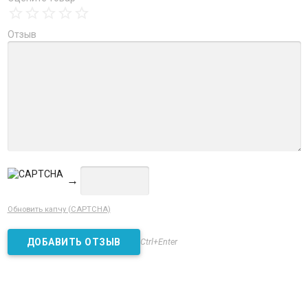
Отзыв
→
Обновить капчу (CAPTCHA)
Ctrl+Enter