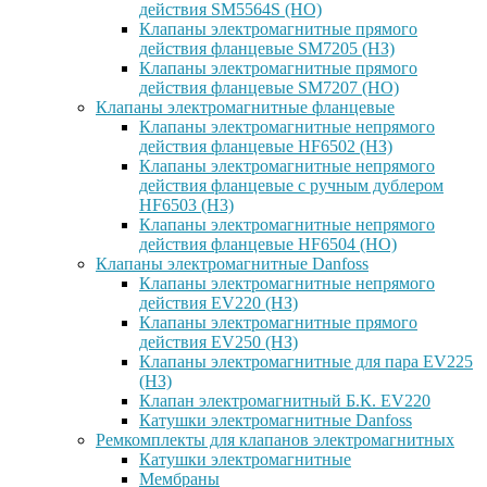
действия SM5564S (НО)
Клапаны электромагнитные прямого
действия фланцевые SM7205 (НЗ)
Клапаны электромагнитные прямого
действия фланцевые SM7207 (НО)
Клапаны электромагнитные фланцевые
Клапаны электромагнитные непрямого
действия фланцевые HF6502 (НЗ)
Клапаны электромагнитные непрямого
действия фланцевые с ручным дублером
HF6503 (Н3)
Клапаны электромагнитные непрямого
действия фланцевые HF6504 (НО)
Клапаны электромагнитные Danfoss
Клапаны электромагнитные непрямого
действия EV220 (НЗ)
Клапаны электромагнитные прямого
действия EV250 (НЗ)
Клапаны электромагнитные для пара EV225
(НЗ)
Клапан электромагнитный Б.К. EV220
Катушки электромагнитные Danfoss
Ремкомплекты для клапанов электромагнитных
Катушки электромагнитные
Мембраны