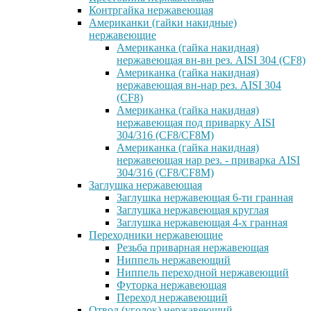
Контргайка нержавеющая
Американки (гайки накидные)
нержавеющие
Американка (гайка накидная)
нержавеющая вн-вн рез. AISI 304 (CF8)
Американка (гайка накидная)
нержавеющая вн-нар рез. AISI 304
(CF8)
Американка (гайка накидная)
нержавеющая под приварку AISI
304/316 (CF8/CF8M)
Американка (гайка накидная)
нержавеющая нар рез. - приварка AISI
304/316 (CF8/CF8M)
Заглушка нержавеющая
Заглушка нержавеющая 6-ти гранная
Заглушка нержавеющая круглая
Заглушка нержавеющая 4-х гранная
Переходники нержавеющие
Резьба приварная нержавеющая
Ниппель нержавеющий
Ниппель переходной нержавеющий
Футорка нержавеющая
Переход нержавеющий
Отвод (уголок) нержавеющий