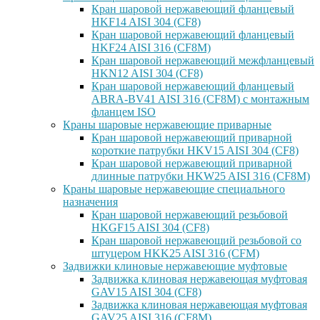
Кран шаровой нержавеющий фланцевый
HKF14 AISI 304 (CF8)
Кран шаровой нержавеющий фланцевый
HKF24 AISI 316 (CF8M)
Кран шаровой нержавеющий межфланцевый
HKN12 AISI 304 (CF8)
Кран шаровой нержавеющий фланцевый
ABRA-BV41 AISI 316 (CF8M) с монтажным
фланцем ISO
Краны шаровые нержавеющие приварные
Кран шаровой нержавеющий приварной
короткие патрубки HKV15 AISI 304 (CF8)
Кран шаровой нержавеющий приварной
длинные патрубки HKW25 AISI 316 (CF8M)
Краны шаровые нержавеющие специального
назначения
Кран шаровой нержавеющий резьбовой
HKGF15 AISI 304 (CF8)
Кран шаровой нержавеющий резьбовой со
штуцером HKK25 AISI 316 (CFM)
Задвижки клиновые нержавеющие муфтовые
Задвижка клиновая нержавеющая муфтовая
GAV15 AISI 304 (CF8)
Задвижка клиновая нержавеющая муфтовая
GAV25 AISI 316 (CF8M)