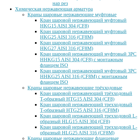
нар рез
Химическая нержавеющая арматура
Краны шаровые нержавеющие муфтовые
Кран шаровой нержавеющий муфтовый
HKG15 AISI 304 (CF8)
Кран шаровой нержавеющий муфтовый
HKG25 AISI 316 (CF8M)
Кран шаровой нержавеющий муфтовый
HKG27 AISI 316 (CF8M)
Кран шаровой нержавеющий муфтовый 3PC
HHKG15 AISI 304 (CF8) с монтажным
фланцем ISO
Кран шаровой нержавеющий муфтовый 3PC
HHKG25 AISI 316 (CF8M) с монтажным
фланцем ISO
Краны шаровые нержавеющие трёхходовые
Кран шаровой нержавеющий трёхходовый
T-образный HTG15 AISI 304 (CF8)
Кран шаровой нержавеющий трехходовый
T-образный HTG25 AISI 316 (CF8M)
Кран шаровой нержавеющий трехходовой L-
образный HLG15 AISI 304 (CF8)
Кран шаровой нержавеющий трехходовой L-
образный HLG25 AISI 316 (CF8M)
Краны шаровые нержавеющие фланцевые