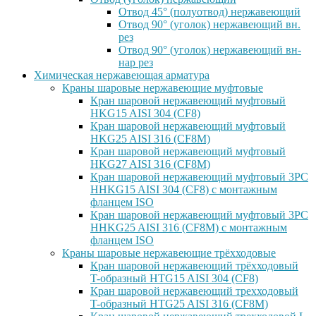
Отвод 45° (полуотвод) нержавеющий
Отвод 90° (уголок) нержавеющий вн.
рез
Отвод 90° (уголок) нержавеющий вн-
нар рез
Химическая нержавеющая арматура
Краны шаровые нержавеющие муфтовые
Кран шаровой нержавеющий муфтовый
HKG15 AISI 304 (CF8)
Кран шаровой нержавеющий муфтовый
HKG25 AISI 316 (CF8M)
Кран шаровой нержавеющий муфтовый
HKG27 AISI 316 (CF8M)
Кран шаровой нержавеющий муфтовый 3PC
HHKG15 AISI 304 (CF8) с монтажным
фланцем ISO
Кран шаровой нержавеющий муфтовый 3PC
HHKG25 AISI 316 (CF8M) с монтажным
фланцем ISO
Краны шаровые нержавеющие трёхходовые
Кран шаровой нержавеющий трёхходовый
T-образный HTG15 AISI 304 (CF8)
Кран шаровой нержавеющий трехходовый
T-образный HTG25 AISI 316 (CF8M)