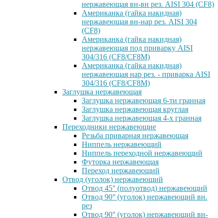
нержавеющая вн-вн рез. AISI 304 (CF8)
Американка (гайка накидная)
нержавеющая вн-нар рез. AISI 304
(CF8)
Американка (гайка накидная)
нержавеющая под приварку AISI
304/316 (CF8/CF8M)
Американка (гайка накидная)
нержавеющая нар рез. - приварка AISI
304/316 (CF8/CF8M)
Заглушка нержавеющая
Заглушка нержавеющая 6-ти гранная
Заглушка нержавеющая круглая
Заглушка нержавеющая 4-х гранная
Переходники нержавеющие
Резьба приварная нержавеющая
Ниппель нержавеющий
Ниппель переходной нержавеющий
Футорка нержавеющая
Переход нержавеющий
Отвод (уголок) нержавеющий
Отвод 45° (полуотвод) нержавеющий
Отвод 90° (уголок) нержавеющий вн.
рез
Отвод 90° (уголок) нержавеющий вн-