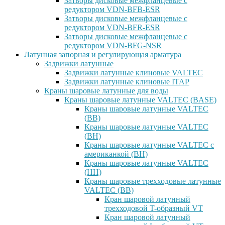
Затворы дисковые межфланцевые с
редуктором VDN-BFB-ESR
Затворы дисковые межфланцевые с
редуктором VDN-BFR-ESR
Затворы дисковые межфланцевые с
редуктором VDN-BFG-NSR
Латунная запорная и регулирующая арматура
Задвижки латунные
Задвижки латунные клиновые VALTEC
Задвижки латунные клиновые ITAP
Краны шаровые латунные для воды
Краны шаровые латунные VALTEC (BASE)
Краны шаровые латунные VALTEC
(ВВ)
Краны шаровые латунные VALTEC
(ВН)
Краны шаровые латунные VALTEC с
американкой (ВН)
Краны шаровые латунные VALTEC
(НН)
Краны шаровые трехходовые латунные
VALTEC (ВВ)
Кран шаровой латунный
трехходовой T-образный VT
Кран шаровой латунный