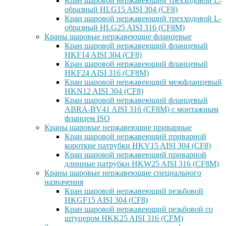
Кран шаровой нержавеющий трехходовой L-
образный HLG15 AISI 304 (CF8)
Кран шаровой нержавеющий трехходовой L-
образный HLG25 AISI 316 (CF8M)
Краны шаровые нержавеющие фланцевые
Кран шаровой нержавеющий фланцевый
HKF14 AISI 304 (CF8)
Кран шаровой нержавеющий фланцевый
HKF24 AISI 316 (CF8M)
Кран шаровой нержавеющий межфланцевый
HKN12 AISI 304 (CF8)
Кран шаровой нержавеющий фланцевый
ABRA-BV41 AISI 316 (CF8M) с монтажным
фланцем ISO
Краны шаровые нержавеющие приварные
Кран шаровой нержавеющий приварной
короткие патрубки HKV15 AISI 304 (CF8)
Кран шаровой нержавеющий приварной
длинные патрубки HKW25 AISI 316 (CF8M)
Краны шаровые нержавеющие специального
назначения
Кран шаровой нержавеющий резьбовой
HKGF15 AISI 304 (CF8)
Кран шаровой нержавеющий резьбовой со
штуцером HKK25 AISI 316 (CFM)