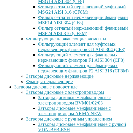
MSG14 AISI 304 (CF8)
Фильтр сетчатый нержавеющий муфтовый
MSG24 AISI 316 (CF8M)
Фильтр сетчатый нержавеющий фланцевый
MSF14 AISI 304 (CF8)
Фильтр сетчатый нержавеющий фланцевый
MSF24 AISI 316 (CF8M)
Фильтрующие нержавеющие элементы
Фильтрующий элемент для муфтовых
нержавеющих фильтров G1 AISI 304 (CF8)
Фильтрующий элемент для фланцевых
нержавеющих фильтров F1 AISI 304 (CF8)
Фильтрующий элемент для фланцевых
нержавеющих фильтров F2 AISI 316 (CF8M)
Затворы дисковые нержавеющие
Фланцы нержавеющие
Затворы дисковые поворотные
Затворы дисковые с электроприводом
Затворы дисковые межфланцевые с
электроприводом BVM01/02/03
Затворы дисковые межфланцевые с
электроприводом ARMA NEW
Затворы дисковые с ручным управлением
Затворы дисковые межфланцевые с ручкой
VDN-BFB-ESH