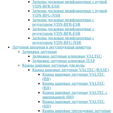
Затворы дисковые межфланцевые с ручкой
VDN-BFR-ESH
Затворы дисковые межфланцевые с ручкой
VDN-BFG-NSH
Затворы дисковые межфланцевые с
редуктором VDN-BFB-ESR
Затворы дисковые межфланцевые с
редуктором VDN-BFR-ESR
Затворы дисковые межфланцевые с
редуктором VDN-BFG-NSR
Латунная запорная и регулирующая арматура
Задвижки латунные
Задвижки латунные клиновые VALTEC
Задвижки латунные клиновые ITAP
Краны шаровые латунные для воды
Краны шаровые латунные VALTEC (BASE)
Краны шаровые латунные VALTEC
(ВВ)
Краны шаровые латунные VALTEC
(ВН)
Краны шаровые латунные VALTEC с
американкой (ВН)
Краны шаровые латунные VALTEC
(НН)
Краны шаровые трехходовые латунные