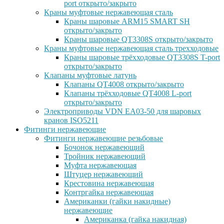
port открыто/закрыто
Краны муфтовые нержавеющая сталь
Краны шаровые ARM15 SMART SH
открыто/закрыто
Краны шаровые QT3308S открыто/закрыто
Краны муфтовые нержавеющая сталь трехходовые
Краны шаровые трёхходовые QT3308S T-port
открыто/закрыто
Клапаны муфтовые латунь
Клапаны QT4008 открыто/закрыто
Клапаны трёхходовые QT4008 L-port
открыто/закрыто
Электроприводы VDN EA03-50 для шаровых
кранов ISO5211
Фитинги нержавеющие
Фитинги нержавеющие резьбовые
Бочонок нержавеющий
Тройник нержавеющий
Муфта нержавеющая
Штуцер нержавеющий
Крестовина нержавеющая
Контргайка нержавеющая
Американки (гайки накидные)
нержавеющие
Американка (гайка накидная)