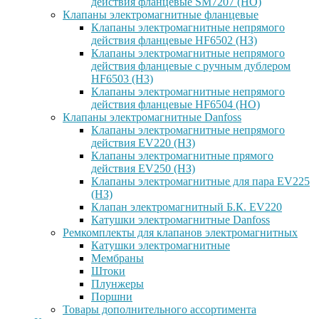
действия фланцевые SM7207 (НО)
Клапаны электромагнитные фланцевые
Клапаны электромагнитные непрямого
действия фланцевые HF6502 (НЗ)
Клапаны электромагнитные непрямого
действия фланцевые с ручным дублером
HF6503 (Н3)
Клапаны электромагнитные непрямого
действия фланцевые HF6504 (НО)
Клапаны электромагнитные Danfoss
Клапаны электромагнитные непрямого
действия EV220 (НЗ)
Клапаны электромагнитные прямого
действия EV250 (НЗ)
Клапаны электромагнитные для пара EV225
(НЗ)
Клапан электромагнитный Б.К. EV220
Катушки электромагнитные Danfoss
Ремкомплекты для клапанов электромагнитных
Катушки электромагнитные
Мембраны
Штоки
Плунжеры
Поршни
Товары дополнительного ассортимента