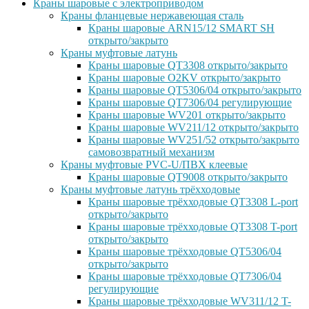
Краны шаровые с электроприводом
Краны фланцевые нержавеющая сталь
Краны шаровые ARN15/12 SMART SH
открыто/закрыто
Краны муфтовые латунь
Краны шаровые QT3308 открыто/закрыто
Краны шаровые O2KV открыто/закрыто
Краны шаровые QT5306/04 открыто/закрыто
Краны шаровые QT7306/04 регулирующие
Краны шаровые WV201 открыто/закрыто
Краны шаровые WV211/12 открыто/закрыто
Краны шаровые WV251/52 открыто/закрыто
самовозвратный механизм
Краны муфтовые PVC-U/ПВХ клеевые
Краны шаровые QT9008 открыто/закрыто
Краны муфтовые латунь трёхходовые
Краны шаровые трёхходовые QT3308 L-port
открыто/закрыто
Краны шаровые трёхходовые QT3308 T-port
открыто/закрыто
Краны шаровые трёхходовые QT5306/04
открыто/закрыто
Краны шаровые трёхходовые QT7306/04
регулирующие
Краны шаровые трёхходовые WV311/12 T-