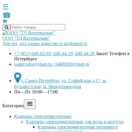
☰
☎
ООО "ТД Ватервальве"
Для тех, кто ценит качество и надёжность
+7 (812) 640-02-03; 640-44-19; 640-44-29
Заказ! Телефон в
Петербурге
watervalve@mail.ru / 6400203@mail.ru
г. Санкт-Петербург, ул. Софийская д.17, м.
Бухарестская; м. Международная
Пн—Пт 10:00—17:00

Категории
Клапаны электромагнитные
Клапаны электромагнитные для воды и воздуха
Клапаны электромагнитные непрямого