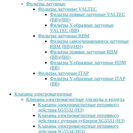
Фильтры латунные
Фильтры латунные VALTEC
Фильтры прямые латунные VALTEC
(ВВ)/(ВН)
Фильтры Y-образные латунные
VALTEC (ВВ)
Фильтры латунные RBM
Фильтры самоочищающиеся латунные
RBM (ВВ)/(НН)
Фильтры прямые латунные RBM
(ВВ)/(ВН)
Фильтры Y-образные латунные RDM
(ВВ)
Фильтры латунные ITAP
Фильтры Y-образные латунные ITAP
(ВВ)
Клапаны электромагнитные
Клапаны электромагнитные для воды и воздуха
Клапаны электромагнитные непрямого
действия SG5532 (НЗ)
Клапаны электромагнитные непрямого
действия с ручным дублером SG5533 (НЗ)
Клапаны электромагнитные непрямого
действия SG5534 (НО)