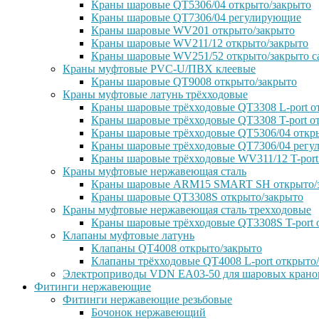
Краны шаровые QT5306/04 открыто/закрыто
Краны шаровые QT7306/04 регулирующие
Краны шаровые WV201 открыто/закрыто
Краны шаровые WV211/12 открыто/закрыто
Краны шаровые WV251/52 открыто/закрыто с
Краны муфтовые PVC-U/ПВХ клеевые
Краны шаровые QT9008 открыто/закрыто
Краны муфтовые латунь трёхходовые
Краны шаровые трёхходовые QT3308 L-port о
Краны шаровые трёхходовые QT3308 T-port о
Краны шаровые трёхходовые QT5306/04 откр
Краны шаровые трёхходовые QT7306/04 рег
Краны шаровые трёхходовые WV311/12 T-port
Краны муфтовые нержавеющая сталь
Краны шаровые ARM15 SMART SH открыто/
Краны шаровые QT3308S открыто/закрыто
Краны муфтовые нержавеющая сталь трехходовые
Краны шаровые трёхходовые QT3308S T-port 
Клапаны муфтовые латунь
Клапаны QT4008 открыто/закрыто
Клапаны трёхходовые QT4008 L-port открыто
Электроприводы VDN EA03-50 для шаровых крано
Фитинги нержавеющие
Фитинги нержавеющие резьбовые
Бочонок нержавеющий