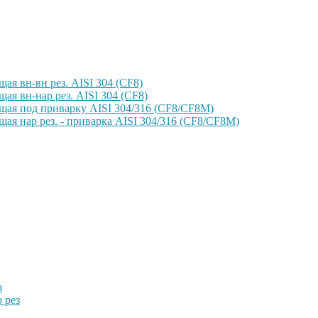
ая вн-вн рез. AISI 304 (CF8)
ая вн-нар рез. AISI 304 (CF8)
щая под приварку AISI 304/316 (CF8/CF8M)
ая нар рез. - приварка AISI 304/316 (CF8/CF8M)
з
 рез