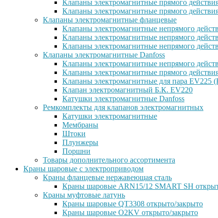
Клапаны электромагнитные прямого действи
Клапаны электромагнитные прямого действи
Клапаны электромагнитные фланцевые
Клапаны электромагнитные непрямого дейст
Клапаны электромагнитные непрямого действ
Клапаны электромагнитные непрямого дейст
Клапаны электромагнитные Danfoss
Клапаны электромагнитные непрямого дейст
Клапаны электромагнитные прямого действи
Клапаны электромагнитные для пара EV225 (
Клапан электромагнитный Б.К. EV220
Катушки электромагнитные Danfoss
Ремкомплекты для клапанов электромагнитных
Катушки электромагнитные
Мембраны
Штоки
Плунжеры
Поршни
Товары дополнительного ассортимента
Краны шаровые с электроприводом
Краны фланцевые нержавеющая сталь
Краны шаровые ARN15/12 SMART SH открыт
Краны муфтовые латунь
Краны шаровые QT3308 открыто/закрыто
Краны шаровые O2KV открыто/закрыто