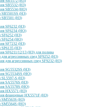
ия SB5572 (НЗ)
ия SB5532 (НЗ)
вия SB5534 (НО)
я SB5501SS (НЗ)
 SB5501 (НЗ)
ия SF6232 (НЗ)
вия SF6234 (НО)
 SF6252 (НЗ)
я SF6254 (НО)
ия SF7232 (НЗ)
 SP6135 (НЗ)
я SF6211/12/13 (НЗ) для полива
для агрессивных сред SF9252 (H3)
я для агрессивных сред SF9232 (H3)
вия SG5532SS (НЗ)
вия SG5534SS (НО)
 SL5597-S (НЗ)
вия SA5576S (НЗ)
вия SA5578S (НО)
вия HX5571 (НЗ)
вия фланцевые HX5571F (НЗ)
я SM5563S (НЗ)
я SM5564S (НО)