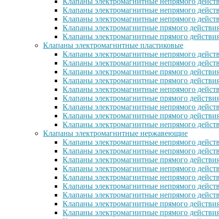
Клапаны электромагнитные непрямого действ
Клапаны электромагнитные непрямого действ
Клапаны электромагнитные непрямого дейст
Клапаны электромагнитные прямого действи
Клапаны электромагнитные прямого действия
Клапаны электромагнитные пластиковые
Клапаны электромагнитные непрямого действ
Клапаны электромагнитные непрямого дейст
Клапаны электромагнитные прямого действия
Клапаны электромагнитные прямого действи
Клапаны электромагнитные непрямого действ
Клапаны электромагнитные прямого действия
Клапаны электромагнитные непрямого действи
Клапаны электромагнитные прямого действия 
Клапаны электромагнитные непрямого действи
Клапаны электромагнитные нержавеющие
Клапаны электромагнитные непрямого дейст
Клапаны электромагнитные непрямого дейст
Клапаны электромагнитные прямого действия
Клапаны электромагнитные непрямого дейст
Клапаны электромагнитные непрямого дейст
Клапаны электромагнитные непрямого дейст
Клапаны электромагнитные непрямого дейст
Клапаны электромагнитные прямого действи
Клапаны электромагнитные прямого действи