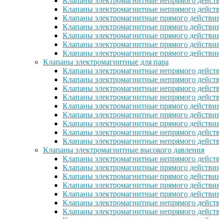
Клапаны электромагнитные непрямого действ
Клапаны электромагнитные непрямого дейст
Клапаны электромагнитные прямого действи
Клапаны электромагнитные прямого действи
Клапаны электромагнитные прямого действи
Клапаны электромагнитные прямого дейcтви
Клапаны электромагнитные прямого действи
Клапаны электромагнитные для пара
Клапаны электромагнитные непрямого действ
Клапаны электромагнитные непрямого дейст
Клапаны электромагнитные непрямого действ
Клапаны электромагнитные непрямого действ
Клапаны электромагнитные прямого действия
Клапаны электромагнитные прямого действия
Клапаны электромагнитные прямого действи
Клапаны электромагнитные непрямого дейст
Клапаны электромагнитные непрямого дейст
Клапаны электромагнитные высокого давления
Клапаны электромагнитные непрямого действ
Клапаны электромагнитные прямого действия
Клапаны электромагнитные прямого действия
Клапаны электромагнитные прямого действи
Клапаны электромагнитные прямого действи
Клапаны электромагнитные непрямого действ
Клапаны электромагнитные непрямого действ