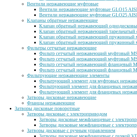
Вентили нержавеющие муфтовые
Вентили нержавеющие муфтовые GLO15 AISI 
Вентили нержавеющие муфтовые GLO25 AISI
Клапаны обратные нержавеющие
Клапан обратный нержавеющий однодисковы
Клапан обратный нержавеющий тарельчатый 
Клапан обратный нержавеющий пружинный м
Клапан обратный нержавеющий пружинный м
Фильтры сетчатые нержавеющие
Фильтр сетчатый нержавеющий муфтовый MSG
Фильтр сетчатый нержавеющий муфтовый MS
Фильтр сетчатый нержавеющий фланцевый MS
Фильтр сетчатый нержавеющий фланцевый M
Фильтрующие нержавеющие элементы
Фильтрующий элемент для муфтовых нержаве
Фильтрующий элемент для фланцевых нержав
Фильтрующий элемент для фланцевых нержав
Затворы дисковые нержавеющие
Фланцы нержавеющие
Затворы дисковые поворотные
Затворы дисковые с электроприводом
Затворы дисковые межфланцевые с электроп
Затворы дисковые межфланцевые с электр
Затворы дисковые с ручным управлением
Затворы дисковые межфланцевые с ручкой 