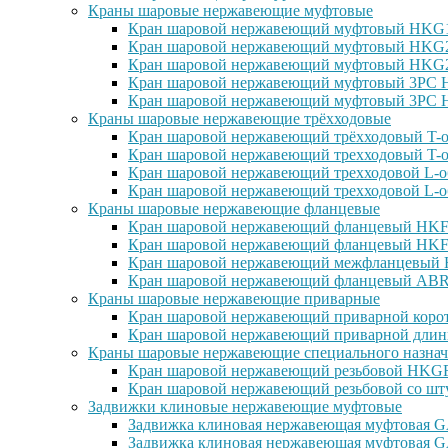
Краны шаровые нержавеющие муфтовые
Кран шаровой нержавеющий муфтовый HKG15
Кран шаровой нержавеющий муфтовый HKG25
Кран шаровой нержавеющий муфтовый HKG27
Кран шаровой нержавеющий муфтовый 3PC H
Кран шаровой нержавеющий муфтовый 3PC H
Краны шаровые нержавеющие трёхходовые
Кран шаровой нержавеющий трёхходовый T-о
Кран шаровой нержавеющий трехходовый T-о
Кран шаровой нержавеющий трехходовой L-о
Кран шаровой нержавеющий трехходовой L-о
Краны шаровые нержавеющие фланцевые
Кран шаровой нержавеющий фланцевый HKF1
Кран шаровой нержавеющий фланцевый HKF2
Кран шаровой нержавеющий межфланцевый H
Кран шаровой нержавеющий фланцевый ABRA
Краны шаровые нержавеющие приварные
Кран шаровой нержавеющий приварной корот
Кран шаровой нержавеющий приварной длин
Краны шаровые нержавеющие специального назнач
Кран шаровой нержавеющий резьбовой HKGF1
Кран шаровой нержавеющий резьбовой со шт
Задвижки клиновые нержавеющие муфтовые
Задвижка клиновая нержавеющая муфтовая GA
Задвижка клиновая нержавеющая муфтовая G