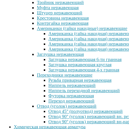
Тройник нержавеющий
Муфта нержавеющая
Штуцер нержавеющий
Крестовина нержавеющая
Контргайка нержавеющая
Американки (гайки накидные) нержавеющие
Американка (гайка накидная) нержавеющ
Американка (гайка накидная) нержавеющ
Американка (гайка накидная) нержавею
Американка (гайка накидная) нержавеющ
Заглушка нержавеющая
Заглушка нержавеющая 6-ти гранная
Заглушка нержавеющая круглая
Заглушка нержавеющая 4-х гранная
Переходники нержавеющие
Резьба приварная нержавеющая
Ниппель нержавеющий
Ниппель переходной нержавеющий
Футорка нержавеющая
Переход нержавеющий
Отвод (уголок) нержавеющий
Отвод 45° (полуотвод) нержавеющий
Отвод 90° (уголок) нержавеющий вн. ре
Отвод 90° (уголок) нержавеющий вн-нар
Химическая нержавеющая арматура