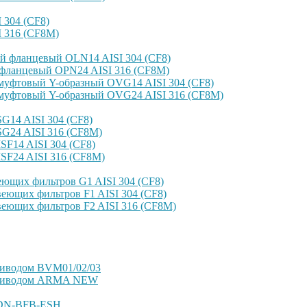
304 (CF8)
 316 (CF8M)
й фланцевый OLN14 AISI 304 (CF8)
фланцевый OPN24 AISI 316 (CF8M)
уфтовый Y-образный OVG14 AISI 304 (CF8)
уфтовый Y-образный OVG24 AISI 316 (CF8М)
14 AISI 304 (CF8)
G24 AISI 316 (CF8M)
F14 AISI 304 (CF8)
SF24 AISI 316 (CF8M)
ющих фильтров G1 AISI 304 (CF8)
еющих фильтров F1 AISI 304 (CF8)
еющих фильтров F2 AISI 316 (CF8M)
риводом BVM01/02/03
оприводом ARMA NEW
VDN-BFB-ESH