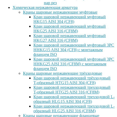
нар рез
Химическая нержавеющая арматура
Краны шаровые нержавеющие муфтовые
Кран шаровой нержавеющий муфтовый
HKG15 AISI 304 (CF8)
Кран шаровой нержавеющий муфтовый
HKG25 AISI 316 (CF8M)
Кран шаровой нержавеющий муфтовый
HKG27 AISI 316 (CF8M)
Кран шаровой нержавеющий муфтовый 3PC
HHKG15 AISI 304 (CF8) с монтажным
фланцем ISO
Кран шаровой нержавеющий муфтовый 3PC
HHKG25 AISI 316 (CF8M) с монтажным
фланцем ISO
Краны шаровые нержавеющие трёхходовые
Кран шаровой нержавеющий трёхходовый
T-образный HTG15 AISI 304 (CF8)
Кран шаровой нержавеющий трехходовый
T-образный HTG25 AISI 316 (CF8M)
Кран шаровой нержавеющий трехходовой L-
образный HLG15 AISI 304 (CF8)
Кран шаровой нержавеющий трехходовой L-
образный HLG25 AISI 316 (CF8M)
Краны шаровые нержавеющие фланцевые