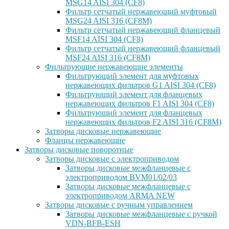
MSG14 AISI 304 (CF8)
Фильтр сетчатый нержавеющий муфтовый
MSG24 AISI 316 (CF8M)
Фильтр сетчатый нержавеющий фланцевый
MSF14 AISI 304 (CF8)
Фильтр сетчатый нержавеющий фланцевый
MSF24 AISI 316 (CF8M)
Фильтрующие нержавеющие элементы
Фильтрующий элемент для муфтовых
нержавеющих фильтров G1 AISI 304 (CF8)
Фильтрующий элемент для фланцевых
нержавеющих фильтров F1 AISI 304 (CF8)
Фильтрующий элемент для фланцевых
нержавеющих фильтров F2 AISI 316 (CF8M)
Затворы дисковые нержавеющие
Фланцы нержавеющие
Затворы дисковые поворотные
Затворы дисковые с электроприводом
Затворы дисковые межфланцевые с
электроприводом BVM01/02/03
Затворы дисковые межфланцевые с
электроприводом ARMA NEW
Затворы дисковые с ручным управлением
Затворы дисковые межфланцевые с ручкой
VDN-BFB-ESH