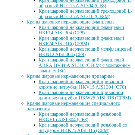
Кран шаровой нержавеющий трехходовой L-
образный HLG15 AISI 304 (CF8)
Кран шаровой нержавеющий трехходовой L-
образный HLG25 AISI 316 (CF8M)
Краны шаровые нержавеющие фланцевые
Кран шаровой нержавеющий фланцевый
HKF14 AISI 304 (CF8)
Кран шаровой нержавеющий фланцевый
HKF24 AISI 316 (CF8M)
Кран шаровой нержавеющий межфланцевый
HKN12 AISI 304 (CF8)
Кран шаровой нержавеющий фланцевый
ABRA-BV41 AISI 316 (CF8M) с монтажным
фланцем ISO
Краны шаровые нержавеющие приварные
Кран шаровой нержавеющий приварной
короткие патрубки HKV15 AISI 304 (CF8)
Кран шаровой нержавеющий приварной
длинные патрубки HKW25 AISI 316 (CF8M)
Краны шаровые нержавеющие специального
назначения
Кран шаровой нержавеющий резьбовой
HKGF15 AISI 304 (CF8)
Кран шаровой нержавеющий резьбовой со
штуцером HKK25 AISI 316 (CFM)