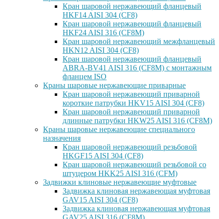
Кран шаровой нержавеющий фланцевый
HKF14 AISI 304 (CF8)
Кран шаровой нержавеющий фланцевый
HKF24 AISI 316 (CF8M)
Кран шаровой нержавеющий межфланцевый
HKN12 AISI 304 (CF8)
Кран шаровой нержавеющий фланцевый
ABRA-BV41 AISI 316 (CF8M) с монтажным
фланцем ISO
Краны шаровые нержавеющие приварные
Кран шаровой нержавеющий приварной
короткие патрубки HKV15 AISI 304 (CF8)
Кран шаровой нержавеющий приварной
длинные патрубки HKW25 AISI 316 (CF8M)
Краны шаровые нержавеющие специального
назначения
Кран шаровой нержавеющий резьбовой
HKGF15 AISI 304 (CF8)
Кран шаровой нержавеющий резьбовой со
штуцером HKK25 AISI 316 (CFM)
Задвижки клиновые нержавеющие муфтовые
Задвижка клиновая нержавеющая муфтовая
GAV15 AISI 304 (CF8)
Задвижка клиновая нержавеющая муфтовая
GAV25 AISI 316 (CF8M)