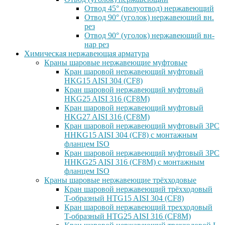
Отвод 45° (полуотвод) нержавеющий
Отвод 90° (уголок) нержавеющий вн.
рез
Отвод 90° (уголок) нержавеющий вн-
нар рез
Химическая нержавеющая арматура
Краны шаровые нержавеющие муфтовые
Кран шаровой нержавеющий муфтовый
HKG15 AISI 304 (CF8)
Кран шаровой нержавеющий муфтовый
HKG25 AISI 316 (CF8M)
Кран шаровой нержавеющий муфтовый
HKG27 AISI 316 (CF8M)
Кран шаровой нержавеющий муфтовый 3PC
HHKG15 AISI 304 (CF8) с монтажным
фланцем ISO
Кран шаровой нержавеющий муфтовый 3PC
HHKG25 AISI 316 (CF8M) с монтажным
фланцем ISO
Краны шаровые нержавеющие трёхходовые
Кран шаровой нержавеющий трёхходовый
T-образный HTG15 AISI 304 (CF8)
Кран шаровой нержавеющий трехходовый
T-образный HTG25 AISI 316 (CF8M)