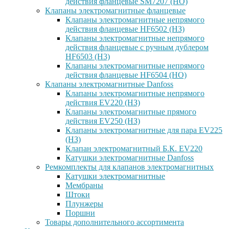
действия фланцевые SM7207 (НО)
Клапаны электромагнитные фланцевые
Клапаны электромагнитные непрямого
действия фланцевые HF6502 (НЗ)
Клапаны электромагнитные непрямого
действия фланцевые с ручным дублером
HF6503 (Н3)
Клапаны электромагнитные непрямого
действия фланцевые HF6504 (НО)
Клапаны электромагнитные Danfoss
Клапаны электромагнитные непрямого
действия EV220 (НЗ)
Клапаны электромагнитные прямого
действия EV250 (НЗ)
Клапаны электромагнитные для пара EV225
(НЗ)
Клапан электромагнитный Б.К. EV220
Катушки электромагнитные Danfoss
Ремкомплекты для клапанов электромагнитных
Катушки электромагнитные
Мембраны
Штоки
Плунжеры
Поршни
Товары дополнительного ассортимента