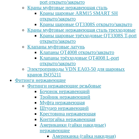
port открыто/закрыто
Краны муфтовые нержавеющая сталь
Краны шаровые ARM15 SMART SH
открыто/закрыто
Краны шаровые QT3308S открыто/закрыто
Краны муфтовые нержавеющая сталь трехходовые
Краны шаровые трёхходовые QT3308S T-port
открыто/закрыто
Клапаны муфтовые латунь
Клапаны QT4008 открыто/закрыто
Клапаны трёхходовые QT4008 L-port
открыто/закрыто
Электроприводы VDN EA03-50 для шаровых
кранов ISO5211
Фитинги нержавеющие
Фитинги нержавеющие резьбовые
Бочонок нержавеющий
Тройник нержавеющий
Муфта нержавеющая
Штуцер нержавеющий
Крестовина нержавеющая
Контргайка нержавеющая
Американки (гайки накидные)
нержавеющие
Американка (гайка накидная)