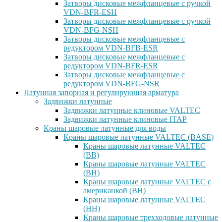
Затворы дисковые межфланцевые с ручкой
VDN-BFR-ESH
Затворы дисковые межфланцевые с ручкой
VDN-BFG-NSH
Затворы дисковые межфланцевые с
редуктором VDN-BFB-ESR
Затворы дисковые межфланцевые с
редуктором VDN-BFR-ESR
Затворы дисковые межфланцевые с
редуктором VDN-BFG-NSR
Латунная запорная и регулирующая арматура
Задвижки латунные
Задвижки латунные клиновые VALTEC
Задвижки латунные клиновые ITAP
Краны шаровые латунные для воды
Краны шаровые латунные VALTEC (BASE)
Краны шаровые латунные VALTEC
(ВВ)
Краны шаровые латунные VALTEC
(ВН)
Краны шаровые латунные VALTEC с
американкой (ВН)
Краны шаровые латунные VALTEC
(НН)
Краны шаровые трехходовые латунные