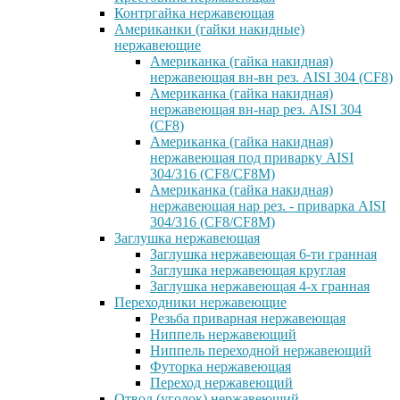
Контргайка нержавеющая
Американки (гайки накидные)
нержавеющие
Американка (гайка накидная)
нержавеющая вн-вн рез. AISI 304 (CF8)
Американка (гайка накидная)
нержавеющая вн-нар рез. AISI 304
(CF8)
Американка (гайка накидная)
нержавеющая под приварку AISI
304/316 (CF8/CF8M)
Американка (гайка накидная)
нержавеющая нар рез. - приварка AISI
304/316 (CF8/CF8M)
Заглушка нержавеющая
Заглушка нержавеющая 6-ти гранная
Заглушка нержавеющая круглая
Заглушка нержавеющая 4-х гранная
Переходники нержавеющие
Резьба приварная нержавеющая
Ниппель нержавеющий
Ниппель переходной нержавеющий
Футорка нержавеющая
Переход нержавеющий
Отвод (уголок) нержавеющий