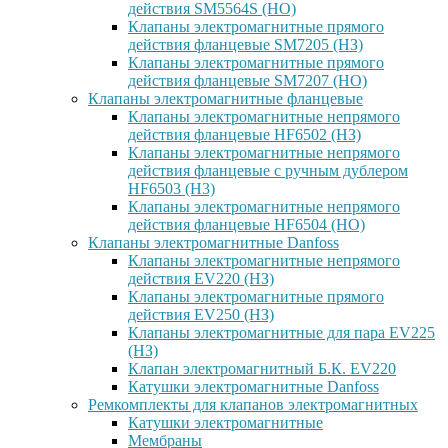
действия SM5564S (НО)
Клапаны электромагнитные прямого
действия фланцевые SM7205 (НЗ)
Клапаны электромагнитные прямого
действия фланцевые SM7207 (НО)
Клапаны электромагнитные фланцевые
Клапаны электромагнитные непрямого
действия фланцевые HF6502 (НЗ)
Клапаны электромагнитные непрямого
действия фланцевые с ручным дублером
HF6503 (Н3)
Клапаны электромагнитные непрямого
действия фланцевые HF6504 (НО)
Клапаны электромагнитные Danfoss
Клапаны электромагнитные непрямого
действия EV220 (НЗ)
Клапаны электромагнитные прямого
действия EV250 (НЗ)
Клапаны электромагнитные для пара EV225
(НЗ)
Клапан электромагнитный Б.К. EV220
Катушки электромагнитные Danfoss
Ремкомплекты для клапанов электромагнитных
Катушки электромагнитные
Мембраны