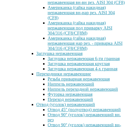
нержавеющая вн-вн рез. AISI 304 (CF8)
Американка (гайка накидная)
нержавеющая вн-нар рез. AISI 304
(CF8)
Американка (гайка накидная)
нержавеющая под приварку AISI
304/316 (CF8/CF8M)
Американка (гайка накидная)
нержавеющая нар рез. - приварка AISI
304/316 (CF8/CF8M)
Заглушка нержавеющая
Заглушка нержавеющая 6-ти гранная
Заглушка нержавеющая круглая
Заглушка нержавеющая 4-х гранная
Переходники нержавеющие
Резьба приварная нержавеющая
Ниппель нержавеющий
Ниппель переходной нержавеющий
Футорка нержавеющая
Переход нержавеющий
Отвод (уголок) нержавеющий
Отвод 45° (полуотвод) нержавеющий
Отвод 90° (уголок) нержавеющий вн.
рез
Отвод 90° (уголок) нержавеющий вн-