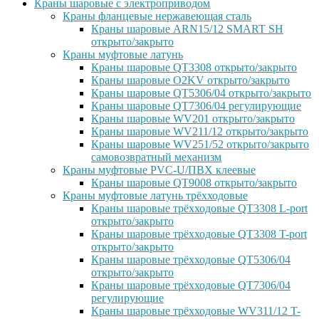
Краны шаровые с электроприводом
Краны фланцевые нержавеющая сталь
Краны шаровые ARN15/12 SMART SH
открыто/закрыто
Краны муфтовые латунь
Краны шаровые QT3308 открыто/закрыто
Краны шаровые O2KV открыто/закрыто
Краны шаровые QT5306/04 открыто/закрыто
Краны шаровые QT7306/04 регулирующие
Краны шаровые WV201 открыто/закрыто
Краны шаровые WV211/12 открыто/закрыто
Краны шаровые WV251/52 открыто/закрыто
самовозвратный механизм
Краны муфтовые PVC-U/ПВХ клеевые
Краны шаровые QT9008 открыто/закрыто
Краны муфтовые латунь трёхходовые
Краны шаровые трёхходовые QT3308 L-port
открыто/закрыто
Краны шаровые трёхходовые QT3308 T-port
открыто/закрыто
Краны шаровые трёхходовые QT5306/04
открыто/закрыто
Краны шаровые трёхходовые QT7306/04
регулирующие
Краны шаровые трёхходовые WV311/12 T-