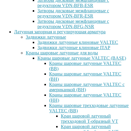
Затворы дисковые межфланцевые с
редуктором VDN-BFB-ESR
Затворы дисковые межфланцевые с
редуктором VDN-BFR-ESR
Затворы дисковые межфланцевые с
редуктором VDN-BFG-NSR
Латунная запорная и регулирующая арматура
Задвижки латунные
Задвижки латунные клиновые VALTEC
Задвижки латунные клиновые ITAP
Краны шаровые латунные для воды
Краны шаровые латунные VALTEC (BASE)
Краны шаровые латунные VALTEC
(ВВ)
Краны шаровые латунные VALTEC
(ВН)
Краны шаровые латунные VALTEC с
американкой (ВН)
Краны шаровые латунные VALTEC
(НН)
Краны шаровые трехходовые латунные
VALTEC (ВВ)
Кран шаровой латунный
трехходовой T-образный VT
Кран шаровой латунный