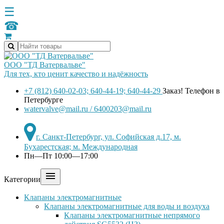
☰
☎
ООО "ТД Ватервальве"
Для тех, кто ценит качество и надёжность
+7 (812) 640-02-03; 640-44-19; 640-44-29
Заказ! Телефон в
Петербурге
watervalve@mail.ru / 6400203@mail.ru
г. Санкт-Петербург, ул. Софийская д.17, м.
Бухарестская; м. Международная
Пн—Пт 10:00—17:00

Категории
Клапаны электромагнитные
Клапаны электромагнитные для воды и воздуха
Клапаны электромагнитные непрямого