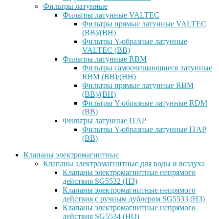
Фильтры латунные
Фильтры латунные VALTEC
Фильтры прямые латунные VALTEC
(ВВ)/(ВН)
Фильтры Y-образные латунные
VALTEC (ВВ)
Фильтры латунные RBM
Фильтры самоочищающиеся латунные
RBM (ВВ)/(НН)
Фильтры прямые латунные RBM
(ВВ)/(ВН)
Фильтры Y-образные латунные RDM
(ВВ)
Фильтры латунные ITAP
Фильтры Y-образные латунные ITAP
(ВВ)
Клапаны электромагнитные
Клапаны электромагнитные для воды и воздуха
Клапаны электромагнитные непрямого
действия SG5532 (НЗ)
Клапаны электромагнитные непрямого
действия с ручным дублером SG5533 (НЗ)
Клапаны электромагнитные непрямого
действия SG5534 (НО)