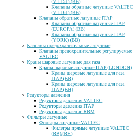
(VT.151) (ВВ)
Клапаны обратные латунные VALTEC
(VT.161) (ВВ)
Клапаны обратные латунные ITAP
Клапаны обратные латунные ITAP
(EUROPA) (ВВ)
Клапаны обратные латунные ITAP
(YORK) (ВВ)
Клапаны предохранительные латунные
Клапаны предохранительные регулируемые
VALTEC
Краны шаровые латунные для газа
Краны шаровые латунные ITAP (LONDON)
Краны шаровые латунные для газа
ITAP (ВВ)
Краны шаровые латунные для газа
ITAP (ВН)
Редукторы давления
Редукторы давления VALTEC
Редукторы давления ITAP
Редукторы давление RBM
Фильтры латунные
Фильтры латунные VALTEC
Фильтры прямые латунные VALTEC
(ВВ)/(ВН)