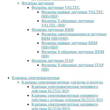
Фильтры латунные
Фильтры латунные VALTEC
Фильтры прямые латунные VALTEC
(ВВ)/(ВН)
Фильтры Y-образные латунные
VALTEC (ВВ)
Фильтры латунные RBM
Фильтры самоочищающиеся латунные
RBM (ВВ)/(НН)
Фильтры прямые латунные RBM
(ВВ)/(ВН)
Фильтры Y-образные латунные RDM
(ВВ)
Фильтры латунные ITAP
Фильтры Y-образные латунные ITAP
(ВВ)
Клапаны электромагнитные
Клапаны электромагнитные для воды и воздуха
Клапаны электромагнитные непрямого
действия SG5532 (НЗ)
Клапаны электромагнитные непрямого
действия с ручным дублером SG5533 (НЗ)
Клапаны электромагнитные непрямого
действия SG5534 (НО)