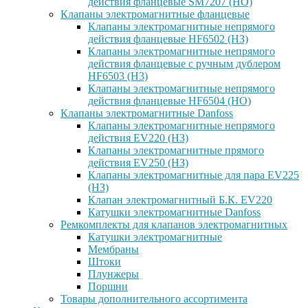
действия фланцевые SM7207 (НО)
Клапаны электромагнитные фланцевые
Клапаны электромагнитные непрямого
действия фланцевые HF6502 (НЗ)
Клапаны электромагнитные непрямого
действия фланцевые с ручным дублером
HF6503 (Н3)
Клапаны электромагнитные непрямого
действия фланцевые HF6504 (НО)
Клапаны электромагнитные Danfoss
Клапаны электромагнитные непрямого
действия EV220 (НЗ)
Клапаны электромагнитные прямого
действия EV250 (НЗ)
Клапаны электромагнитные для пара EV225
(НЗ)
Клапан электромагнитный Б.К. EV220
Катушки электромагнитные Danfoss
Ремкомплекты для клапанов электромагнитных
Катушки электромагнитные
Мембраны
Штоки
Плунжеры
Поршни
Товары дополнительного ассортимента