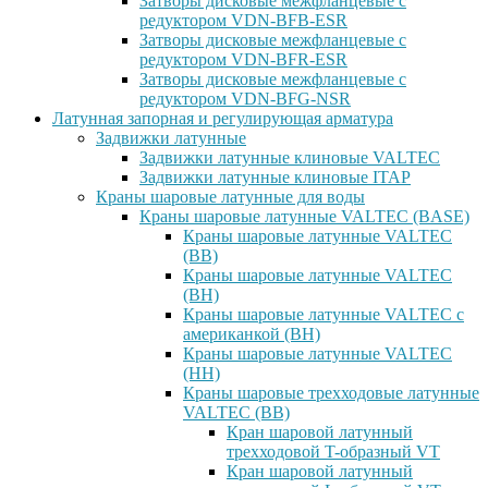
Затворы дисковые межфланцевые с
редуктором VDN-BFB-ESR
Затворы дисковые межфланцевые с
редуктором VDN-BFR-ESR
Затворы дисковые межфланцевые с
редуктором VDN-BFG-NSR
Латунная запорная и регулирующая арматура
Задвижки латунные
Задвижки латунные клиновые VALTEC
Задвижки латунные клиновые ITAP
Краны шаровые латунные для воды
Краны шаровые латунные VALTEC (BASE)
Краны шаровые латунные VALTEC
(ВВ)
Краны шаровые латунные VALTEC
(ВН)
Краны шаровые латунные VALTEC с
американкой (ВН)
Краны шаровые латунные VALTEC
(НН)
Краны шаровые трехходовые латунные
VALTEC (ВВ)
Кран шаровой латунный
трехходовой T-образный VT
Кран шаровой латунный