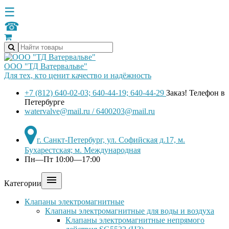
☰
☎
ООО "ТД Ватервальве"
Для тех, кто ценит качество и надёжность
+7 (812) 640-02-03; 640-44-19; 640-44-29
Заказ! Телефон в
Петербурге
watervalve@mail.ru / 6400203@mail.ru
г. Санкт-Петербург, ул. Софийская д.17, м.
Бухарестская; м. Международная
Пн—Пт 10:00—17:00

Категории
Клапаны электромагнитные
Клапаны электромагнитные для воды и воздуха
Клапаны электромагнитные непрямого