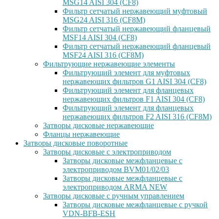
MSG14 AISI 304 (CF8)
Фильтр сетчатый нержавеющий муфтовый
MSG24 AISI 316 (CF8M)
Фильтр сетчатый нержавеющий фланцевый
MSF14 AISI 304 (CF8)
Фильтр сетчатый нержавеющий фланцевый
MSF24 AISI 316 (CF8M)
Фильтрующие нержавеющие элементы
Фильтрующий элемент для муфтовых
нержавеющих фильтров G1 AISI 304 (CF8)
Фильтрующий элемент для фланцевых
нержавеющих фильтров F1 AISI 304 (CF8)
Фильтрующий элемент для фланцевых
нержавеющих фильтров F2 AISI 316 (CF8M)
Затворы дисковые нержавеющие
Фланцы нержавеющие
Затворы дисковые поворотные
Затворы дисковые с электроприводом
Затворы дисковые межфланцевые с
электроприводом BVM01/02/03
Затворы дисковые межфланцевые с
электроприводом ARMA NEW
Затворы дисковые с ручным управлением
Затворы дисковые межфланцевые с ручкой
VDN-BFB-ESH