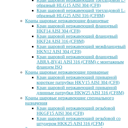
Кран шаровой нержавеющий трехходовой L-
образный HLG15 AISI 304 (CF8)
Кран шаровой нержавеющий трехходовой L-
образный HLG25 AISI 316 (CF8M)
Краны шаровые нержавеющие фланцевые
Кран шаровой нержавеющий фланцевый
HKF14 AISI 304 (CF8)
Кран шаровой нержавеющий фланцевый
HKF24 AISI 316 (CF8M)
Кран шаровой нержавеющий межфланцевый
HKN12 AISI 304 (CF8)
Кран шаровой нержавеющий фланцевый
ABRA-BV41 AISI 316 (CF8M) с монтажным
фланцем ISO
Краны шаровые нержавеющие приварные
Кран шаровой нержавеющий приварной
короткие патрубки HKV15 AISI 304 (CF8)
Кран шаровой нержавеющий приварной
длинные патрубки HKW25 AISI 316 (CF8M)
Краны шаровые нержавеющие специального
назначения
Кран шаровой нержавеющий резьбовой
HKGF15 AISI 304 (CF8)
Кран шаровой нержавеющий резьбовой со
штуцером HKK25 AISI 316 (CFM)