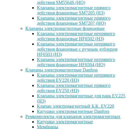
действия SM5564S (НО)
Клапаны электромагнитные прямого
действия фланцевые SM7205 (НЗ)
Клапаны электромагнитные прямого
действия фланцевые SM7207 (НО)
Клапаны электромагнитные фланцевые
Клапаны электромагнитные непрямого
действия фланцевые HF6502 (НЗ)
Клапаны электромагнитные непрямого
действия фланцевые с ручным дублером
HF6503 (Н3)
Клапаны электромагнитные непрямого
действия фланцевые HF6504 (НО)
Клапаны электромагнитные Danfoss
Клапаны электромагнитные непрямого
действия EV220 (НЗ)
Клапаны электромагнитные прямого
действия EV250 (НЗ)
Клапаны электромагнитные для пара EV225
(НЗ)
Клапан электромагнитный Б.К. EV220
Катушки электромагнитные Danfoss
Ремкомплекты для клапанов электромагнитных
Катушки электромагнитные
Мембраны