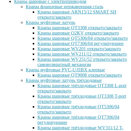
Краны шаровые с электроприводом
Краны фланцевые нержавеющая сталь
Краны шаровые ARN15/12 SMART SH
открыто/закрыто
Краны муфтовые латунь
Краны шаровые QT3308 открыто/закрыто
Краны шаровые O2KV открыто/закрыто
Краны шаровые QT5306/04 открыто/закрыто
Краны шаровые QT7306/04 регулирующие
Краны шаровые WV201 открыто/закрыто
Краны шаровые WV211/12 открыто/закрыто
Краны шаровые WV251/52 открыто/закрыто
самовозвратный механизм
Краны муфтовые PVC-U/ПВХ клеевые
Краны шаровые QT9008 открыто/закрыто
Краны муфтовые латунь трёхходовые
Краны шаровые трёхходовые QT3308 L-port
открыто/закрыто
Краны шаровые трёхходовые QT3308 T-port
открыто/закрыто
Краны шаровые трёхходовые QT5306/04
открыто/закрыто
Краны шаровые трёхходовые QT7306/04
регулирующие
Краны шаровые трёхходовые WV311/12 T-