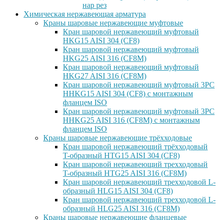
нар рез
Химическая нержавеющая арматура
Краны шаровые нержавеющие муфтовые
Кран шаровой нержавеющий муфтовый
HKG15 AISI 304 (CF8)
Кран шаровой нержавеющий муфтовый
HKG25 AISI 316 (CF8M)
Кран шаровой нержавеющий муфтовый
HKG27 AISI 316 (CF8M)
Кран шаровой нержавеющий муфтовый 3PC
HHKG15 AISI 304 (CF8) с монтажным
фланцем ISO
Кран шаровой нержавеющий муфтовый 3PC
HHKG25 AISI 316 (CF8M) с монтажным
фланцем ISO
Краны шаровые нержавеющие трёхходовые
Кран шаровой нержавеющий трёхходовый
T-образный HTG15 AISI 304 (CF8)
Кран шаровой нержавеющий трехходовый
T-образный HTG25 AISI 316 (CF8M)
Кран шаровой нержавеющий трехходовой L-
образный HLG15 AISI 304 (CF8)
Кран шаровой нержавеющий трехходовой L-
образный HLG25 AISI 316 (CF8M)
Краны шаровые нержавеющие фланцевые