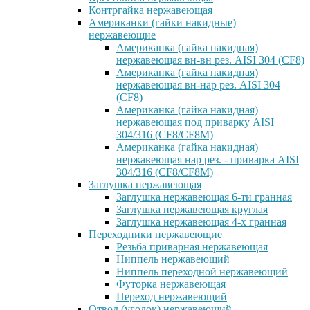
Контргайка нержавеющая
Американки (гайки накидные)
нержавеющие
Американка (гайка накидная)
нержавеющая вн-вн рез. AISI 304 (CF8)
Американка (гайка накидная)
нержавеющая вн-нар рез. AISI 304
(CF8)
Американка (гайка накидная)
нержавеющая под приварку AISI
304/316 (CF8/CF8M)
Американка (гайка накидная)
нержавеющая нар рез. - приварка AISI
304/316 (CF8/CF8M)
Заглушка нержавеющая
Заглушка нержавеющая 6-ти гранная
Заглушка нержавеющая круглая
Заглушка нержавеющая 4-х гранная
Переходники нержавеющие
Резьба приварная нержавеющая
Ниппель нержавеющий
Ниппель переходной нержавеющий
Футорка нержавеющая
Переход нержавеющий
Отвод (уголок) нержавеющий