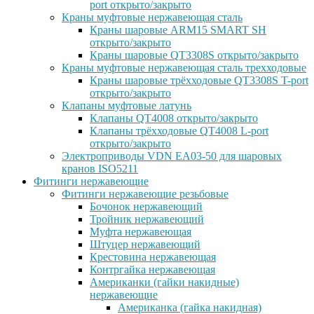
port открыто/закрыто
Краны муфтовые нержавеющая сталь
Краны шаровые ARM15 SMART SH
открыто/закрыто
Краны шаровые QT3308S открыто/закрыто
Краны муфтовые нержавеющая сталь трехходовые
Краны шаровые трёхходовые QT3308S T-port
открыто/закрыто
Клапаны муфтовые латунь
Клапаны QT4008 открыто/закрыто
Клапаны трёхходовые QT4008 L-port
открыто/закрыто
Электроприводы VDN EA03-50 для шаровых
кранов ISO5211
Фитинги нержавеющие
Фитинги нержавеющие резьбовые
Бочонок нержавеющий
Тройник нержавеющий
Муфта нержавеющая
Штуцер нержавеющий
Крестовина нержавеющая
Контргайка нержавеющая
Американки (гайки накидные)
нержавеющие
Американка (гайка накидная)