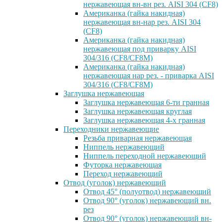
нержавеющая вн-вн рез. AISI 304 (CF8)
Американка (гайка накидная)
нержавеющая вн-нар рез. AISI 304
(CF8)
Американка (гайка накидная)
нержавеющая под приварку AISI
304/316 (CF8/CF8M)
Американка (гайка накидная)
нержавеющая нар рез. - приварка AISI
304/316 (CF8/CF8M)
Заглушка нержавеющая
Заглушка нержавеющая 6-ти гранная
Заглушка нержавеющая круглая
Заглушка нержавеющая 4-х гранная
Переходники нержавеющие
Резьба приварная нержавеющая
Ниппель нержавеющий
Ниппель переходной нержавеющий
Футорка нержавеющая
Переход нержавеющий
Отвод (уголок) нержавеющий
Отвод 45° (полуотвод) нержавеющий
Отвод 90° (уголок) нержавеющий вн.
рез
Отвод 90° (уголок) нержавеющий вн-