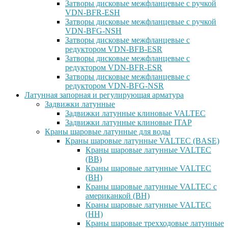
Затворы дисковые межфланцевые с ручкой
VDN-BFR-ESH
Затворы дисковые межфланцевые с ручкой
VDN-BFG-NSH
Затворы дисковые межфланцевые с
редуктором VDN-BFB-ESR
Затворы дисковые межфланцевые с
редуктором VDN-BFR-ESR
Затворы дисковые межфланцевые с
редуктором VDN-BFG-NSR
Латунная запорная и регулирующая арматура
Задвижки латунные
Задвижки латунные клиновые VALTEC
Задвижки латунные клиновые ITAP
Краны шаровые латунные для воды
Краны шаровые латунные VALTEC (BASE)
Краны шаровые латунные VALTEC
(ВВ)
Краны шаровые латунные VALTEC
(ВН)
Краны шаровые латунные VALTEC с
американкой (ВН)
Краны шаровые латунные VALTEC
(НН)
Краны шаровые трехходовые латунные