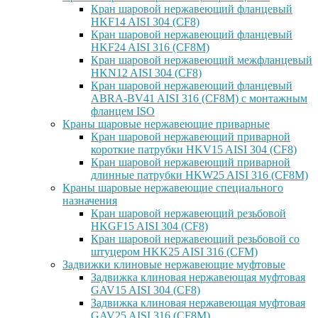
Кран шаровой нержавеющий фланцевый
HKF14 AISI 304 (CF8)
Кран шаровой нержавеющий фланцевый
HKF24 AISI 316 (CF8M)
Кран шаровой нержавеющий межфланцевый
HKN12 AISI 304 (CF8)
Кран шаровой нержавеющий фланцевый
ABRA-BV41 AISI 316 (CF8M) с монтажным
фланцем ISO
Краны шаровые нержавеющие приварные
Кран шаровой нержавеющий приварной
короткие патрубки HKV15 AISI 304 (CF8)
Кран шаровой нержавеющий приварной
длинные патрубки HKW25 AISI 316 (CF8M)
Краны шаровые нержавеющие специального
назначения
Кран шаровой нержавеющий резьбовой
HKGF15 AISI 304 (CF8)
Кран шаровой нержавеющий резьбовой со
штуцером HKK25 AISI 316 (CFM)
Задвижки клиновые нержавеющие муфтовые
Задвижка клиновая нержавеющая муфтовая
GAV15 AISI 304 (CF8)
Задвижка клиновая нержавеющая муфтовая
GAV25 AISI 316 (CF8M)