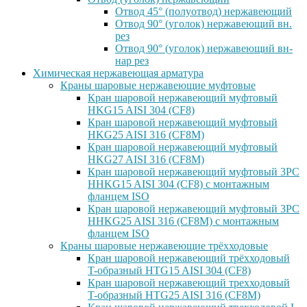
Отвод 45° (полуотвод) нержавеющий
Отвод 90° (уголок) нержавеющий вн.
рез
Отвод 90° (уголок) нержавеющий вн-
нар рез
Химическая нержавеющая арматура
Краны шаровые нержавеющие муфтовые
Кран шаровой нержавеющий муфтовый
HKG15 AISI 304 (CF8)
Кран шаровой нержавеющий муфтовый
HKG25 AISI 316 (CF8M)
Кран шаровой нержавеющий муфтовый
HKG27 AISI 316 (CF8M)
Кран шаровой нержавеющий муфтовый 3PC
HHKG15 AISI 304 (CF8) с монтажным
фланцем ISO
Кран шаровой нержавеющий муфтовый 3PC
HHKG25 AISI 316 (CF8M) с монтажным
фланцем ISO
Краны шаровые нержавеющие трёхходовые
Кран шаровой нержавеющий трёхходовый
T-образный HTG15 AISI 304 (CF8)
Кран шаровой нержавеющий трехходовый
T-образный HTG25 AISI 316 (CF8M)