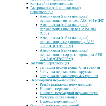
Контргайка нержавеющая
Американки (гайки накидные)
нержавеющие
Американка (гайка накидная)
нержавеющая вн-вн рез. AISI 304 (CF8)
Американка (гайка накидная)
нержавеющая вн-нар рез. AISI 304
(CF8)
Американка (гайка накидная)
нержавеющая под приварку AISI
304/316 (CF8/CF8M)
Американка (гайка накидная)
нержавеющая нар рез. - приварка AISI
304/316 (CF8/CF8M)
Заглушка нержавеющая
Заглушка нержавеющая 6-ти гранная
Заглушка нержавеющая круглая
Заглушка нержавеющая 4-х гранная
Переходники нержавеющие
Резьба приварная нержавеющая
Ниппель нержавеющий
Ниппель переходной нержавеющий
Футорка нержавеющая
Переход нержавеющий
Отвод (уголок) нержавеющий