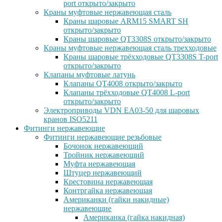
port открыто/закрыто
Краны муфтовые нержавеющая сталь
Краны шаровые ARM15 SMART SH
открыто/закрыто
Краны шаровые QT3308S открыто/закрыто
Краны муфтовые нержавеющая сталь трехходовые
Краны шаровые трёхходовые QT3308S T-port
открыто/закрыто
Клапаны муфтовые латунь
Клапаны QT4008 открыто/закрыто
Клапаны трёхходовые QT4008 L-port
открыто/закрыто
Электроприводы VDN EA03-50 для шаровых
кранов ISO5211
Фитинги нержавеющие
Фитинги нержавеющие резьбовые
Бочонок нержавеющий
Тройник нержавеющий
Муфта нержавеющая
Штуцер нержавеющий
Крестовина нержавеющая
Контргайка нержавеющая
Американки (гайки накидные)
нержавеющие
Американка (гайка накидная)