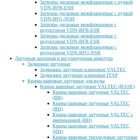
Затворы дисковые межфланцевые с ручкой
VDN-BFR-ESH
Затворы дисковые межфланцевые с ручкой
VDN-BFG-NSH
Затворы дисковые межфланцевые с
редуктором VDN-BFB-ESR
Затворы дисковые межфланцевые с
редуктором VDN-BFR-ESR
Затворы дисковые межфланцевые с
редуктором VDN-BFG-NSR
Латунная запорная и регулирующая арматура
Задвижки латунные
Задвижки латунные клиновые VALTEC
Задвижки латунные клиновые ITAP
Краны шаровые латунные для воды
Краны шаровые латунные VALTEC (BASE)
Краны шаровые латунные VALTEC
(ВВ)
Краны шаровые латунные VALTEC
(ВН)
Краны шаровые латунные VALTEC с
американкой (ВН)
Краны шаровые латунные VALTEC
(НН)
Краны шаровые трехходовые латунные