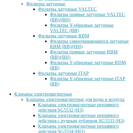
Фильтры латунные
Фильтры латунные VALTEC
Фильтры прямые латунные VALTEC
(ВВ)/(ВН)
Фильтры Y-образные латунные
VALTEC (ВВ)
Фильтры латунные RBM
Фильтры самоочищающиеся латунные
RBM (ВВ)/(НН)
Фильтры прямые латунные RBM
(ВВ)/(ВН)
Фильтры Y-образные латунные RDM
(ВВ)
Фильтры латунные ITAP
Фильтры Y-образные латунные ITAP
(ВВ)
Клапаны электромагнитные
Клапаны электромагнитные для воды и воздуха
Клапаны электромагнитные непрямого
действия SG5532 (НЗ)
Клапаны электромагнитные непрямого
действия с ручным дублером SG5533 (НЗ)
Клапаны электромагнитные непрямого
действия SG5534 (НО)