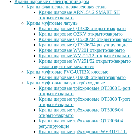
Краны шаровые с электроприводом
Краны фланцевые нержавеющая сталь
Краны шаровые ARN15/12 SMART SH
открыто/закрыто
Краны муфтовые латунь
Краны шаровые QT3308 открыто/закрыто
Краны шаровые O2KV открыто/закрыто
Краны шаровые QT5306/04 открыто/закрыто
Краны шаровые QT7306/04 регулирующие
Краны шаровые WV201 открыто/закрыто
Краны шаровые WV211/12 открыто/закрыто
Краны шаровые WV251/52 открыто/закрыто
самовозвратный механизм
Краны муфтовые PVC-U/ПВХ клеевые
Краны шаровые QT9008 открыто/закрыто
Краны муфтовые латунь трёхходовые
Краны шаровые трёхходовые QT3308 L-port
открыто/закрыто
Краны шаровые трёхходовые QT3308 T-port
открыто/закрыто
Краны шаровые трёхходовые QT5306/04
открыто/закрыто
Краны шаровые трёхходовые QT7306/04
регулирующие
Краны шаровые трёхходовые WV311/12 T-