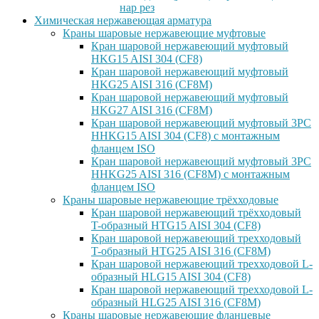
нар рез
Химическая нержавеющая арматура
Краны шаровые нержавеющие муфтовые
Кран шаровой нержавеющий муфтовый
HKG15 AISI 304 (CF8)
Кран шаровой нержавеющий муфтовый
HKG25 AISI 316 (CF8M)
Кран шаровой нержавеющий муфтовый
HKG27 AISI 316 (CF8M)
Кран шаровой нержавеющий муфтовый 3PC
HHKG15 AISI 304 (CF8) с монтажным
фланцем ISO
Кран шаровой нержавеющий муфтовый 3PC
HHKG25 AISI 316 (CF8M) с монтажным
фланцем ISO
Краны шаровые нержавеющие трёхходовые
Кран шаровой нержавеющий трёхходовый
T-образный HTG15 AISI 304 (CF8)
Кран шаровой нержавеющий трехходовый
T-образный HTG25 AISI 316 (CF8M)
Кран шаровой нержавеющий трехходовой L-
образный HLG15 AISI 304 (CF8)
Кран шаровой нержавеющий трехходовой L-
образный HLG25 AISI 316 (CF8M)
Краны шаровые нержавеющие фланцевые