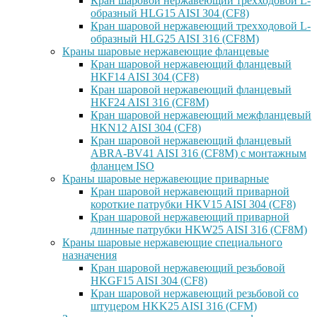
Кран шаровой нержавеющий трехходовой L-
образный HLG15 AISI 304 (CF8)
Кран шаровой нержавеющий трехходовой L-
образный HLG25 AISI 316 (CF8M)
Краны шаровые нержавеющие фланцевые
Кран шаровой нержавеющий фланцевый
HKF14 AISI 304 (CF8)
Кран шаровой нержавеющий фланцевый
HKF24 AISI 316 (CF8M)
Кран шаровой нержавеющий межфланцевый
HKN12 AISI 304 (CF8)
Кран шаровой нержавеющий фланцевый
ABRA-BV41 AISI 316 (CF8M) с монтажным
фланцем ISO
Краны шаровые нержавеющие приварные
Кран шаровой нержавеющий приварной
короткие патрубки HKV15 AISI 304 (CF8)
Кран шаровой нержавеющий приварной
длинные патрубки HKW25 AISI 316 (CF8M)
Краны шаровые нержавеющие специального
назначения
Кран шаровой нержавеющий резьбовой
HKGF15 AISI 304 (CF8)
Кран шаровой нержавеющий резьбовой со
штуцером HKK25 AISI 316 (CFM)