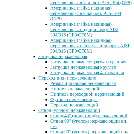
нержавеющая вн-вн рез. AISI 304 (CF8)
Американка (гайка накидная)
нержавеющая вн-нар рез. AISI 304
(CF8)
Американка (гайка накидная)
нержавеющая под приварку AISI
304/316 (CF8/CF8M)
Американка (гайка накидная)
нержавеющая нар рез. - приварка AISI
304/316 (CF8/CF8M)
Заглушка нержавеющая
Заглушка нержавеющая 6-ти гранная
Заглушка нержавеющая круглая
Заглушка нержавеющая 4-х гранная
Переходники нержавеющие
Резьба приварная нержавеющая
Ниппель нержавеющий
Ниппель переходной нержавеющий
Футорка нержавеющая
Переход нержавеющий
Отвод (уголок) нержавеющий
Отвод 45° (полуотвод) нержавеющий
Отвод 90° (уголок) нержавеющий вн.
рез
Отвод 90° (уголок) нержавеющий вн-