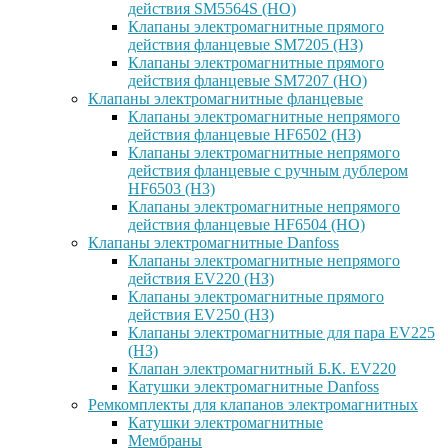
действия SM5564S (НО)
Клапаны электромагнитные прямого
действия фланцевые SM7205 (НЗ)
Клапаны электромагнитные прямого
действия фланцевые SM7207 (НО)
Клапаны электромагнитные фланцевые
Клапаны электромагнитные непрямого
действия фланцевые HF6502 (НЗ)
Клапаны электромагнитные непрямого
действия фланцевые с ручным дублером
HF6503 (Н3)
Клапаны электромагнитные непрямого
действия фланцевые HF6504 (НО)
Клапаны электромагнитные Danfoss
Клапаны электромагнитные непрямого
действия EV220 (НЗ)
Клапаны электромагнитные прямого
действия EV250 (НЗ)
Клапаны электромагнитные для пара EV225
(НЗ)
Клапан электромагнитный Б.К. EV220
Катушки электромагнитные Danfoss
Ремкомплекты для клапанов электромагнитных
Катушки электромагнитные
Мембраны