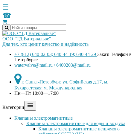
☰
☎
ООО "ТД Ватервальве"
Для тех, кто ценит качество и надёжность
+7 (812) 640-02-03; 640-44-19; 640-44-29
Заказ! Телефон в
Петербурге
watervalve@mail.ru / 6400203@mail.ru
г. Санкт-Петербург, ул. Софийская д.17, м.
Бухарестская; м. Международная
Пн—Пт 10:00—17:00

Категории
Клапаны электромагнитные
Клапаны электромагнитные для воды и воздуха
Клапаны электромагнитные непрямого