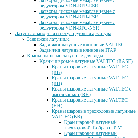
Затворы дисковые межфланцевые с
редуктором VDN-BFB-ESR
Затворы дисковые межфланцевые с
редуктором VDN-BFR-ESR
Затворы дисковые межфланцевые с
редуктором VDN-BFG-NSR
Латунная запорная и регулирующая арматура
Задвижки латунные
Задвижки латунные клиновые VALTEC
Задвижки латунные клиновые ITAP
Краны шаровые латунные для воды
Краны шаровые латунные VALTEC (BASE)
Краны шаровые латунные VALTEC
(ВВ)
Краны шаровые латунные VALTEC
(ВН)
Краны шаровые латунные VALTEC с
американкой (ВН)
Краны шаровые латунные VALTEC
(НН)
Краны шаровые трехходовые латунные
VALTEC (ВВ)
Кран шаровой латунный
трехходовой T-образный VT
Кран шаровой латунный