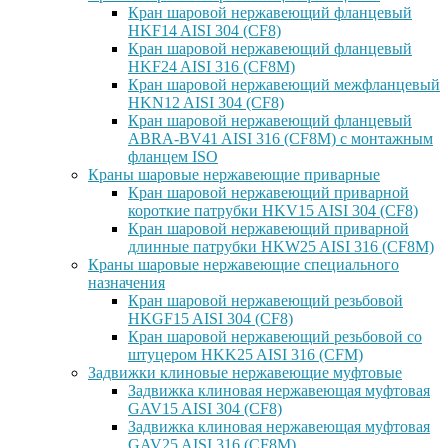
Кран шаровой нержавеющий фланцевый
HKF14 AISI 304 (CF8)
Кран шаровой нержавеющий фланцевый
HKF24 AISI 316 (CF8M)
Кран шаровой нержавеющий межфланцевый
HKN12 AISI 304 (CF8)
Кран шаровой нержавеющий фланцевый
ABRA-BV41 AISI 316 (CF8M) с монтажным
фланцем ISO
Краны шаровые нержавеющие приварные
Кран шаровой нержавеющий приварной
короткие патрубки HKV15 AISI 304 (CF8)
Кран шаровой нержавеющий приварной
длинные патрубки HKW25 AISI 316 (CF8M)
Краны шаровые нержавеющие специального
назначения
Кран шаровой нержавеющий резьбовой
HKGF15 AISI 304 (CF8)
Кран шаровой нержавеющий резьбовой со
штуцером HKK25 AISI 316 (CFM)
Задвижки клиновые нержавеющие муфтовые
Задвижка клиновая нержавеющая муфтовая
GAV15 AISI 304 (CF8)
Задвижка клиновая нержавеющая муфтовая
GAV25 AISI 316 (CF8M)