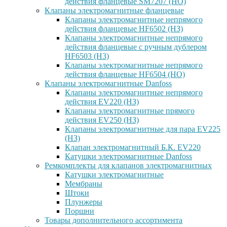
действия фланцевые SM7207 (НО)
Клапаны электромагнитные фланцевые
Клапаны электромагнитные непрямого
действия фланцевые HF6502 (НЗ)
Клапаны электромагнитные непрямого
действия фланцевые с ручным дублером
HF6503 (Н3)
Клапаны электромагнитные непрямого
действия фланцевые HF6504 (НО)
Клапаны электромагнитные Danfoss
Клапаны электромагнитные непрямого
действия EV220 (НЗ)
Клапаны электромагнитные прямого
действия EV250 (НЗ)
Клапаны электромагнитные для пара EV225
(НЗ)
Клапан электромагнитный Б.К. EV220
Катушки электромагнитные Danfoss
Ремкомплекты для клапанов электромагнитных
Катушки электромагнитные
Мембраны
Штоки
Плунжеры
Поршни
Товары дополнительного ассортимента