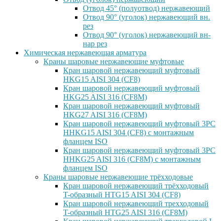
Отвод 45° (полуотвод) нержавеющий
Отвод 90° (уголок) нержавеющий вн.
рез
Отвод 90° (уголок) нержавеющий вн-
нар рез
Химическая нержавеющая арматура
Краны шаровые нержавеющие муфтовые
Кран шаровой нержавеющий муфтовый
HKG15 AISI 304 (CF8)
Кран шаровой нержавеющий муфтовый
HKG25 AISI 316 (CF8M)
Кран шаровой нержавеющий муфтовый
HKG27 AISI 316 (CF8M)
Кран шаровой нержавеющий муфтовый 3PC
HHKG15 AISI 304 (CF8) с монтажным
фланцем ISO
Кран шаровой нержавеющий муфтовый 3PC
HHKG25 AISI 316 (CF8M) с монтажным
фланцем ISO
Краны шаровые нержавеющие трёхходовые
Кран шаровой нержавеющий трёхходовый
T-образный HTG15 AISI 304 (CF8)
Кран шаровой нержавеющий трехходовый
T-образный HTG25 AISI 316 (CF8M)