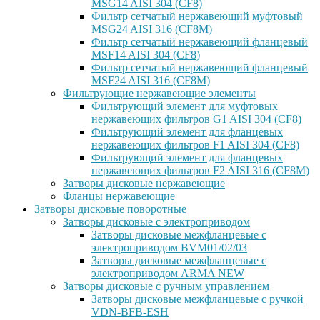
MSG14 AISI 304 (CF8)
Фильтр сетчатый нержавеющий муфтовый
MSG24 AISI 316 (CF8M)
Фильтр сетчатый нержавеющий фланцевый
MSF14 AISI 304 (CF8)
Фильтр сетчатый нержавеющий фланцевый
MSF24 AISI 316 (CF8M)
Фильтрующие нержавеющие элементы
Фильтрующий элемент для муфтовых
нержавеющих фильтров G1 AISI 304 (CF8)
Фильтрующий элемент для фланцевых
нержавеющих фильтров F1 AISI 304 (CF8)
Фильтрующий элемент для фланцевых
нержавеющих фильтров F2 AISI 316 (CF8M)
Затворы дисковые нержавеющие
Фланцы нержавеющие
Затворы дисковые поворотные
Затворы дисковые с электроприводом
Затворы дисковые межфланцевые с
электроприводом BVM01/02/03
Затворы дисковые межфланцевые с
электроприводом ARMA NEW
Затворы дисковые с ручным управлением
Затворы дисковые межфланцевые с ручкой
VDN-BFB-ESH