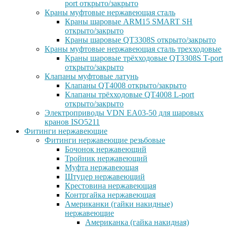
port открыто/закрыто
Краны муфтовые нержавеющая сталь
Краны шаровые ARM15 SMART SH
открыто/закрыто
Краны шаровые QT3308S открыто/закрыто
Краны муфтовые нержавеющая сталь трехходовые
Краны шаровые трёхходовые QT3308S T-port
открыто/закрыто
Клапаны муфтовые латунь
Клапаны QT4008 открыто/закрыто
Клапаны трёхходовые QT4008 L-port
открыто/закрыто
Электроприводы VDN EA03-50 для шаровых
кранов ISO5211
Фитинги нержавеющие
Фитинги нержавеющие резьбовые
Бочонок нержавеющий
Тройник нержавеющий
Муфта нержавеющая
Штуцер нержавеющий
Крестовина нержавеющая
Контргайка нержавеющая
Американки (гайки накидные)
нержавеющие
Американка (гайка накидная)