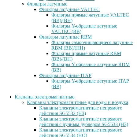
Фильтры латунные
Фильтры латунные VALTEC
Фильтры прямые латунные VALTEC
(ВВ)/(ВН)
Фильтры Y-образные латунные
VALTEC (ВВ)
Фильтры латунные RBM
Фильтры самоочищающиеся латунные
RBM (ВВ)/(НН)
Фильтры прямые латунные RBM
(ВВ)/(ВН)
Фильтры Y-образные латунные RDM
(ВВ)
Фильтры латунные ITAP
Фильтры Y-образные латунные ITAP
(ВВ)
Клапаны электромагнитные
Клапаны электромагнитные для воды и воздуха
Клапаны электромагнитные непрямого
действия SG5532 (НЗ)
Клапаны электромагнитные непрямого
действия с ручным дублером SG5533 (НЗ)
Клапаны электромагнитные непрямого
действия SG5534 (НО)