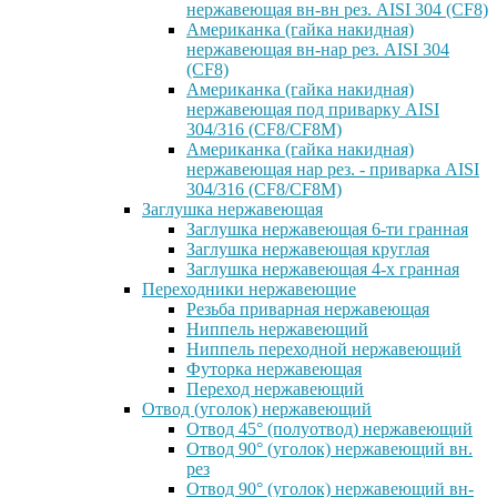
нержавеющая вн-вн рез. AISI 304 (CF8)
Американка (гайка накидная)
нержавеющая вн-нар рез. AISI 304
(CF8)
Американка (гайка накидная)
нержавеющая под приварку AISI
304/316 (CF8/CF8M)
Американка (гайка накидная)
нержавеющая нар рез. - приварка AISI
304/316 (CF8/CF8M)
Заглушка нержавеющая
Заглушка нержавеющая 6-ти гранная
Заглушка нержавеющая круглая
Заглушка нержавеющая 4-х гранная
Переходники нержавеющие
Резьба приварная нержавеющая
Ниппель нержавеющий
Ниппель переходной нержавеющий
Футорка нержавеющая
Переход нержавеющий
Отвод (уголок) нержавеющий
Отвод 45° (полуотвод) нержавеющий
Отвод 90° (уголок) нержавеющий вн.
рез
Отвод 90° (уголок) нержавеющий вн-