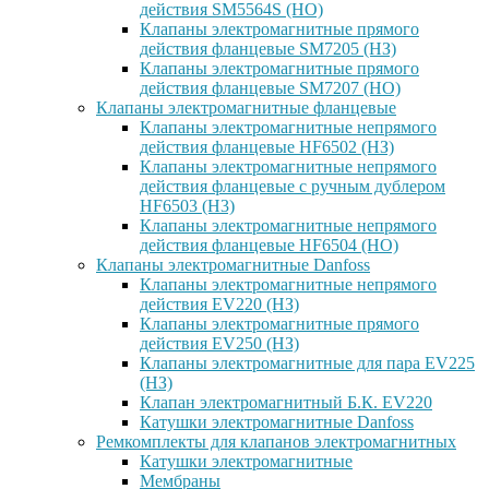
действия SM5564S (НО)
Клапаны электромагнитные прямого
действия фланцевые SM7205 (НЗ)
Клапаны электромагнитные прямого
действия фланцевые SM7207 (НО)
Клапаны электромагнитные фланцевые
Клапаны электромагнитные непрямого
действия фланцевые HF6502 (НЗ)
Клапаны электромагнитные непрямого
действия фланцевые с ручным дублером
HF6503 (Н3)
Клапаны электромагнитные непрямого
действия фланцевые HF6504 (НО)
Клапаны электромагнитные Danfoss
Клапаны электромагнитные непрямого
действия EV220 (НЗ)
Клапаны электромагнитные прямого
действия EV250 (НЗ)
Клапаны электромагнитные для пара EV225
(НЗ)
Клапан электромагнитный Б.К. EV220
Катушки электромагнитные Danfoss
Ремкомплекты для клапанов электромагнитных
Катушки электромагнитные
Мембраны