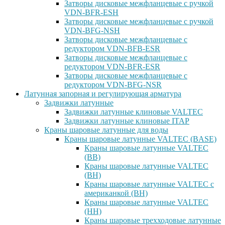
Затворы дисковые межфланцевые с ручкой
VDN-BFR-ESH
Затворы дисковые межфланцевые с ручкой
VDN-BFG-NSH
Затворы дисковые межфланцевые с
редуктором VDN-BFB-ESR
Затворы дисковые межфланцевые с
редуктором VDN-BFR-ESR
Затворы дисковые межфланцевые с
редуктором VDN-BFG-NSR
Латунная запорная и регулирующая арматура
Задвижки латунные
Задвижки латунные клиновые VALTEC
Задвижки латунные клиновые ITAP
Краны шаровые латунные для воды
Краны шаровые латунные VALTEC (BASE)
Краны шаровые латунные VALTEC
(ВВ)
Краны шаровые латунные VALTEC
(ВН)
Краны шаровые латунные VALTEC с
американкой (ВН)
Краны шаровые латунные VALTEC
(НН)
Краны шаровые трехходовые латунные