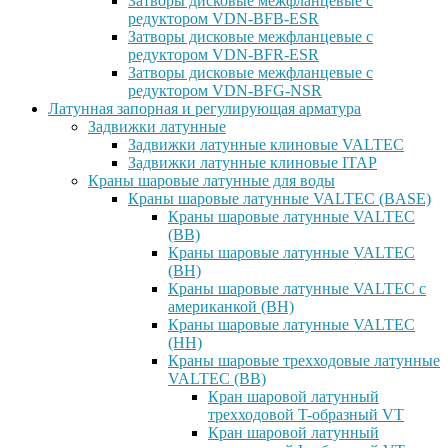
Затворы дисковые межфланцевые с
редуктором VDN-BFB-ESR
Затворы дисковые межфланцевые с
редуктором VDN-BFR-ESR
Затворы дисковые межфланцевые с
редуктором VDN-BFG-NSR
Латунная запорная и регулирующая арматура
Задвижки латунные
Задвижки латунные клиновые VALTEC
Задвижки латунные клиновые ITAP
Краны шаровые латунные для воды
Краны шаровые латунные VALTEC (BASE)
Краны шаровые латунные VALTEC
(ВВ)
Краны шаровые латунные VALTEC
(ВН)
Краны шаровые латунные VALTEC с
американкой (ВН)
Краны шаровые латунные VALTEC
(НН)
Краны шаровые трехходовые латунные
VALTEC (ВВ)
Кран шаровой латунный
трехходовой T-образный VT
Кран шаровой латунный