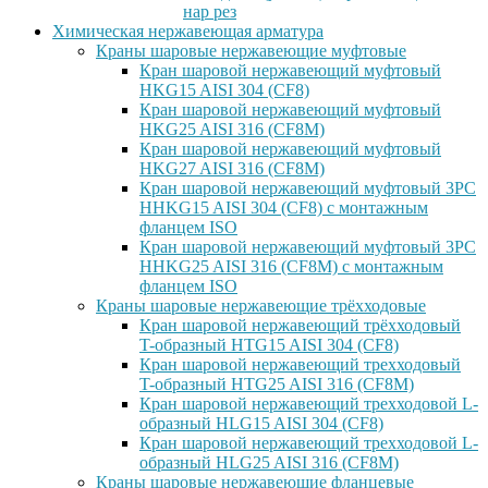
нар рез
Химическая нержавеющая арматура
Краны шаровые нержавеющие муфтовые
Кран шаровой нержавеющий муфтовый
HKG15 AISI 304 (CF8)
Кран шаровой нержавеющий муфтовый
HKG25 AISI 316 (CF8M)
Кран шаровой нержавеющий муфтовый
HKG27 AISI 316 (CF8M)
Кран шаровой нержавеющий муфтовый 3PC
HHKG15 AISI 304 (CF8) с монтажным
фланцем ISO
Кран шаровой нержавеющий муфтовый 3PC
HHKG25 AISI 316 (CF8M) с монтажным
фланцем ISO
Краны шаровые нержавеющие трёхходовые
Кран шаровой нержавеющий трёхходовый
T-образный HTG15 AISI 304 (CF8)
Кран шаровой нержавеющий трехходовый
T-образный HTG25 AISI 316 (CF8M)
Кран шаровой нержавеющий трехходовой L-
образный HLG15 AISI 304 (CF8)
Кран шаровой нержавеющий трехходовой L-
образный HLG25 AISI 316 (CF8M)
Краны шаровые нержавеющие фланцевые