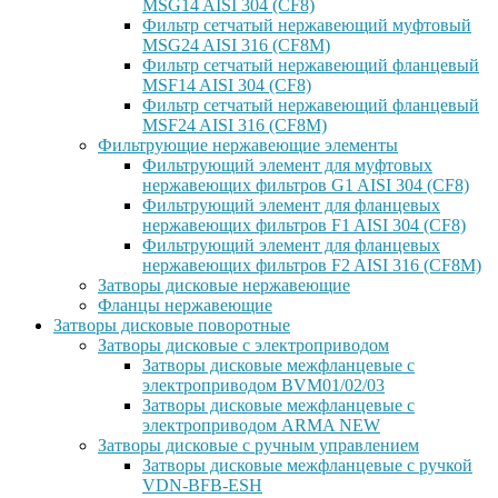
MSG14 AISI 304 (CF8)
Фильтр сетчатый нержавеющий муфтовый
MSG24 AISI 316 (CF8M)
Фильтр сетчатый нержавеющий фланцевый
MSF14 AISI 304 (CF8)
Фильтр сетчатый нержавеющий фланцевый
MSF24 AISI 316 (CF8M)
Фильтрующие нержавеющие элементы
Фильтрующий элемент для муфтовых
нержавеющих фильтров G1 AISI 304 (CF8)
Фильтрующий элемент для фланцевых
нержавеющих фильтров F1 AISI 304 (CF8)
Фильтрующий элемент для фланцевых
нержавеющих фильтров F2 AISI 316 (CF8M)
Затворы дисковые нержавеющие
Фланцы нержавеющие
Затворы дисковые поворотные
Затворы дисковые с электроприводом
Затворы дисковые межфланцевые с
электроприводом BVM01/02/03
Затворы дисковые межфланцевые с
электроприводом ARMA NEW
Затворы дисковые с ручным управлением
Затворы дисковые межфланцевые с ручкой
VDN-BFB-ESH