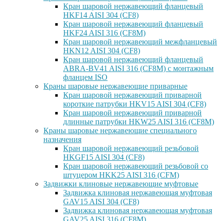
Кран шаровой нержавеющий фланцевый
HKF14 AISI 304 (CF8)
Кран шаровой нержавеющий фланцевый
HKF24 AISI 316 (CF8M)
Кран шаровой нержавеющий межфланцевый
HKN12 AISI 304 (CF8)
Кран шаровой нержавеющий фланцевый
ABRA-BV41 AISI 316 (CF8M) с монтажным
фланцем ISO
Краны шаровые нержавеющие приварные
Кран шаровой нержавеющий приварной
короткие патрубки HKV15 AISI 304 (CF8)
Кран шаровой нержавеющий приварной
длинные патрубки HKW25 AISI 316 (CF8M)
Краны шаровые нержавеющие специального
назначения
Кран шаровой нержавеющий резьбовой
HKGF15 AISI 304 (CF8)
Кран шаровой нержавеющий резьбовой со
штуцером HKK25 AISI 316 (CFM)
Задвижки клиновые нержавеющие муфтовые
Задвижка клиновая нержавеющая муфтовая
GAV15 AISI 304 (CF8)
Задвижка клиновая нержавеющая муфтовая
GAV25 AISI 316 (CF8M)