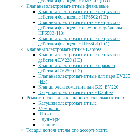
действия фланцевые SM7207 (НО)
Клапаны электромагнитные фланцевые
Клапаны электромагнитные непрямого
действия фланцевые HF6502 (НЗ)
Клапаны электромагнитные непрямого
действия фланцевые с ручным дублером
HF6503 (Н3)
Клапаны электромагнитные непрямого
действия фланцевые HF6504 (НО)
Клапаны электромагнитные Danfoss
Клапаны электромагнитные непрямого
действия EV220 (НЗ)
Клапаны электромагнитные прямого
действия EV250 (НЗ)
Клапаны электромагнитные для пара EV225
(НЗ)
Клапан электромагнитный Б.К. EV220
Катушки электромагнитные Danfoss
Ремкомплекты для клапанов электромагнитных
Катушки электромагнитные
Мембраны
Штоки
Плунжеры
Поршни
Товары дополнительного ассортимента