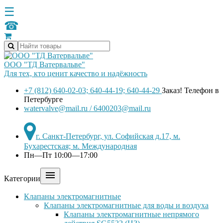
☰
☎
ООО "ТД Ватервальве"
Для тех, кто ценит качество и надёжность
+7 (812) 640-02-03; 640-44-19; 640-44-29
Заказ! Телефон в
Петербурге
watervalve@mail.ru / 6400203@mail.ru
г. Санкт-Петербург, ул. Софийская д.17, м.
Бухарестская; м. Международная
Пн—Пт 10:00—17:00

Категории
Клапаны электромагнитные
Клапаны электромагнитные для воды и воздуха
Клапаны электромагнитные непрямого