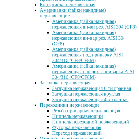
Контргайка нержавеющая
Американки (гайки накидные)
нержавеющие
Американка (гайка накидная)
нержавеющая вн-вн рез. AISI 304 (CF8)
Американка (гайка накидная)
нержавеющая вн-нар рез. AISI 304
(CF8)
Американка (гайка накидная)
нержавеющая под приварку AISI
304/316 (CF8/CF8M)
Американка (гайка накидная)
нержавеющая нар рез. - приварка AISI
304/316 (CF8/CF8M)
Заглушка нержавеющая
Заглушка нержавеющая 6-ти гранная
Заглушка нержавеющая круглая
Заглушка нержавеющая 4-х гранная
Переходники нержавеющие
Резьба приварная нержавеющая
Ниппель нержавеющий
Ниппель переходной нержавеющий
Футорка нержавеющая
Переход нержавеющий
Отвод (уголок) нержавеющий