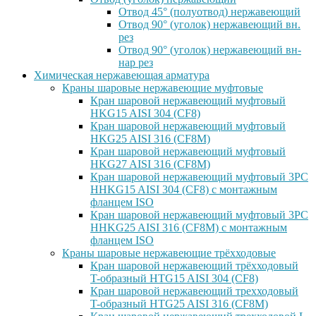
Отвод 45° (полуотвод) нержавеющий
Отвод 90° (уголок) нержавеющий вн.
рез
Отвод 90° (уголок) нержавеющий вн-
нар рез
Химическая нержавеющая арматура
Краны шаровые нержавеющие муфтовые
Кран шаровой нержавеющий муфтовый
HKG15 AISI 304 (CF8)
Кран шаровой нержавеющий муфтовый
HKG25 AISI 316 (CF8M)
Кран шаровой нержавеющий муфтовый
HKG27 AISI 316 (CF8M)
Кран шаровой нержавеющий муфтовый 3PC
HHKG15 AISI 304 (CF8) с монтажным
фланцем ISO
Кран шаровой нержавеющий муфтовый 3PC
HHKG25 AISI 316 (CF8M) с монтажным
фланцем ISO
Краны шаровые нержавеющие трёхходовые
Кран шаровой нержавеющий трёхходовый
T-образный HTG15 AISI 304 (CF8)
Кран шаровой нержавеющий трехходовый
T-образный HTG25 AISI 316 (CF8M)