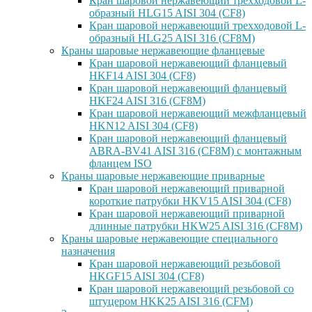
Кран шаровой нержавеющий трехходовой L-
образный HLG15 AISI 304 (CF8)
Кран шаровой нержавеющий трехходовой L-
образный HLG25 AISI 316 (CF8M)
Краны шаровые нержавеющие фланцевые
Кран шаровой нержавеющий фланцевый
HKF14 AISI 304 (CF8)
Кран шаровой нержавеющий фланцевый
HKF24 AISI 316 (CF8M)
Кран шаровой нержавеющий межфланцевый
HKN12 AISI 304 (CF8)
Кран шаровой нержавеющий фланцевый
ABRA-BV41 AISI 316 (CF8M) с монтажным
фланцем ISO
Краны шаровые нержавеющие приварные
Кран шаровой нержавеющий приварной
короткие патрубки HKV15 AISI 304 (CF8)
Кран шаровой нержавеющий приварной
длинные патрубки HKW25 AISI 316 (CF8M)
Краны шаровые нержавеющие специального
назначения
Кран шаровой нержавеющий резьбовой
HKGF15 AISI 304 (CF8)
Кран шаровой нержавеющий резьбовой со
штуцером HKK25 AISI 316 (CFM)