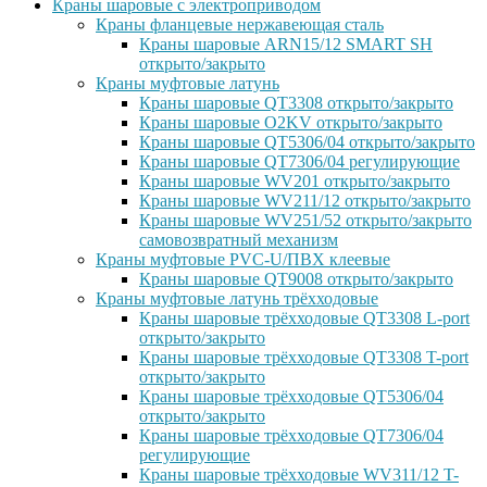
Краны шаровые с электроприводом
Краны фланцевые нержавеющая сталь
Краны шаровые ARN15/12 SMART SH
открыто/закрыто
Краны муфтовые латунь
Краны шаровые QT3308 открыто/закрыто
Краны шаровые O2KV открыто/закрыто
Краны шаровые QT5306/04 открыто/закрыто
Краны шаровые QT7306/04 регулирующие
Краны шаровые WV201 открыто/закрыто
Краны шаровые WV211/12 открыто/закрыто
Краны шаровые WV251/52 открыто/закрыто
самовозвратный механизм
Краны муфтовые PVC-U/ПВХ клеевые
Краны шаровые QT9008 открыто/закрыто
Краны муфтовые латунь трёхходовые
Краны шаровые трёхходовые QT3308 L-port
открыто/закрыто
Краны шаровые трёхходовые QT3308 T-port
открыто/закрыто
Краны шаровые трёхходовые QT5306/04
открыто/закрыто
Краны шаровые трёхходовые QT7306/04
регулирующие
Краны шаровые трёхходовые WV311/12 T-