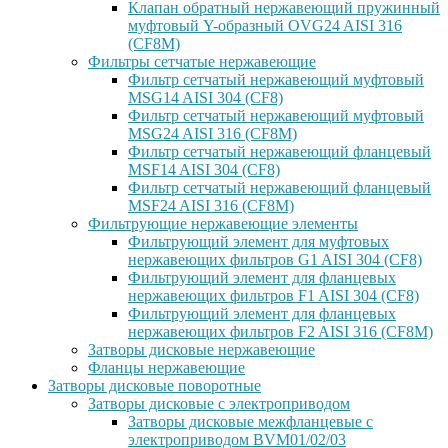
Клапан обратный нержавеющий пружинный
муфтовый Y-образный OVG24 AISI 316
(CF8М)
Фильтры сетчатые нержавеющие
Фильтр сетчатый нержавеющий муфтовый
MSG14 AISI 304 (CF8)
Фильтр сетчатый нержавеющий муфтовый
MSG24 AISI 316 (CF8M)
Фильтр сетчатый нержавеющий фланцевый
MSF14 AISI 304 (CF8)
Фильтр сетчатый нержавеющий фланцевый
MSF24 AISI 316 (CF8M)
Фильтрующие нержавеющие элементы
Фильтрующий элемент для муфтовых
нержавеющих фильтров G1 AISI 304 (CF8)
Фильтрующий элемент для фланцевых
нержавеющих фильтров F1 AISI 304 (CF8)
Фильтрующий элемент для фланцевых
нержавеющих фильтров F2 AISI 316 (CF8M)
Затворы дисковые нержавеющие
Фланцы нержавеющие
Затворы дисковые поворотные
Затворы дисковые с электроприводом
Затворы дисковые межфланцевые с
электроприводом BVM01/02/03