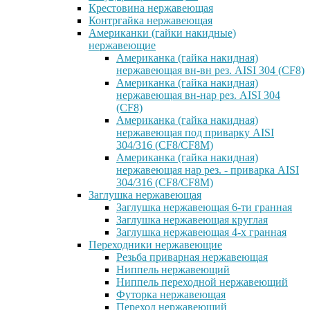
Крестовина нержавеющая
Контргайка нержавеющая
Американки (гайки накидные)
нержавеющие
Американка (гайка накидная)
нержавеющая вн-вн рез. AISI 304 (CF8)
Американка (гайка накидная)
нержавеющая вн-нар рез. AISI 304
(CF8)
Американка (гайка накидная)
нержавеющая под приварку AISI
304/316 (CF8/CF8M)
Американка (гайка накидная)
нержавеющая нар рез. - приварка AISI
304/316 (CF8/CF8M)
Заглушка нержавеющая
Заглушка нержавеющая 6-ти гранная
Заглушка нержавеющая круглая
Заглушка нержавеющая 4-х гранная
Переходники нержавеющие
Резьба приварная нержавеющая
Ниппель нержавеющий
Ниппель переходной нержавеющий
Футорка нержавеющая
Переход нержавеющий