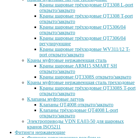
Краны шаровые трёхходовые QT3308 L-port
открыто/закрыто
Краны шаровые трёхходовые QT3308 T-port
открыто/закрыто
Краны шаровые трёхходовые QT5306/04
открыто/закрыто
Краны шаровые трёхходовые QT7306/04
регулирующие
Краны шаровые трёхходовые WV311/12 T-
port открыто/закрыто
Краны муфтовые нержавеющая сталь
Краны шаровые ARM15 SMART SH
открыто/закрыто
Краны шаровые QT3308S открыто/закрыто
Краны муфтовые нержавеющая сталь трехходовые
Краны шаровые трёхходовые QT3308S T-port
открыто/закрыто
Клапаны муфтовые латунь
Клапаны QT4008 открыто/закрыто
Клапаны трёхходовые QT4008 L-port
открыто/закрыто
Электроприводы VDN EA03-50 для шаровых
кранов ISO5211
Фитинги нержавеющие
Фитинги нержавеющие резьбовые