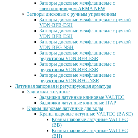
Затворы дисковые межфланцевые с
электроприводом ARMA NEW
Затворы дисковые с ручным управлением
Затворы дисковые межфланцевые с ручкой
VDN-BFB-ESH
Затворы дисковые межфланцевые с ручкой
VDN-BFR-ESH
Затворы дисковые межфланцевые с ручкой
VDN-BFG-NSH
Затворы дисковые межфланцевые с
редуктором VDN-BFB-ESR
Затворы дисковые межфланцевые с
редуктором VDN-BFR-ESR
Затворы дисковые межфланцевые с
редуктором VDN-BFG-NSR
Латунная запорная и регулирующая арматура
Задвижки латунные
Задвижки латунные клиновые VALTEC
Задвижки латунные клиновые ITAP
Краны шаровые латунные для воды
Краны шаровые латунные VALTEC (BASE)
Краны шаровые латунные VALTEC
(ВВ)
Краны шаровые латунные VALTEC
(ВН)