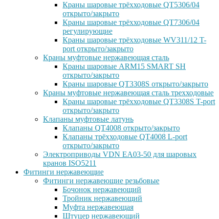
Краны шаровые трёхходовые QT5306/04
открыто/закрыто
Краны шаровые трёхходовые QT7306/04
регулирующие
Краны шаровые трёхходовые WV311/12 T-
port открыто/закрыто
Краны муфтовые нержавеющая сталь
Краны шаровые ARM15 SMART SH
открыто/закрыто
Краны шаровые QT3308S открыто/закрыто
Краны муфтовые нержавеющая сталь трехходовые
Краны шаровые трёхходовые QT3308S T-port
открыто/закрыто
Клапаны муфтовые латунь
Клапаны QT4008 открыто/закрыто
Клапаны трёхходовые QT4008 L-port
открыто/закрыто
Электроприводы VDN EA03-50 для шаровых
кранов ISO5211
Фитинги нержавеющие
Фитинги нержавеющие резьбовые
Бочонок нержавеющий
Тройник нержавеющий
Муфта нержавеющая
Штуцер нержавеющий