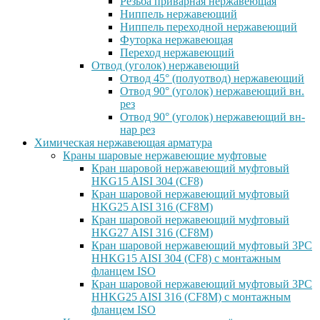
Резьба приварная нержавеющая
Ниппель нержавеющий
Ниппель переходной нержавеющий
Футорка нержавеющая
Переход нержавеющий
Отвод (уголок) нержавеющий
Отвод 45° (полуотвод) нержавеющий
Отвод 90° (уголок) нержавеющий вн.
рез
Отвод 90° (уголок) нержавеющий вн-
нар рез
Химическая нержавеющая арматура
Краны шаровые нержавеющие муфтовые
Кран шаровой нержавеющий муфтовый
HKG15 AISI 304 (CF8)
Кран шаровой нержавеющий муфтовый
HKG25 AISI 316 (CF8M)
Кран шаровой нержавеющий муфтовый
HKG27 AISI 316 (CF8M)
Кран шаровой нержавеющий муфтовый 3PC
HHKG15 AISI 304 (CF8) с монтажным
фланцем ISO
Кран шаровой нержавеющий муфтовый 3PC
HHKG25 AISI 316 (CF8M) с монтажным
фланцем ISO