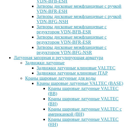
VDN-BFB-ESH
Затворы дисковые межфланцевые с ручкой
VDN-BFR-ESH
Затворы дисковые межфланцевые с ручкой
VDN-BFG-NSH
Затворы дисковые межфланцевые с
редуктором VDN-BFB-ESR
Затворы дисковые межфланцевые с
редуктором VDN-BFR-ESR
Затворы дисковые межфланцевые с
редуктором VDN-BFG-NSR
Латунная запорная и регулирующая арматура
Задвижки латунные
Задвижки латунные клиновые VALTEC
Задвижки латунные клиновые ITAP
Краны шаровые латунные для воды
Краны шаровые латунные VALTEC (BASE)
Краны шаровые латунные VALTEC
(ВВ)
Краны шаровые латунные VALTEC
(ВН)
Краны шаровые латунные VALTEC с
американкой (ВН)
Краны шаровые латунные VALTEC
(НН)