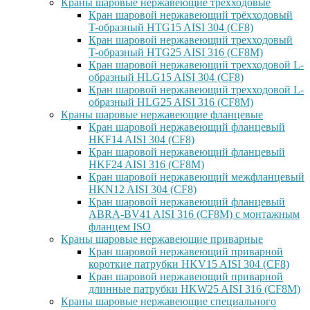
Краны шаровые нержавеющие трёхходовые
Кран шаровой нержавеющий трёхходовый
T-образный HTG15 AISI 304 (CF8)
Кран шаровой нержавеющий трехходовый
T-образный HTG25 AISI 316 (CF8M)
Кран шаровой нержавеющий трехходовой L-
образный HLG15 AISI 304 (CF8)
Кран шаровой нержавеющий трехходовой L-
образный HLG25 AISI 316 (CF8M)
Краны шаровые нержавеющие фланцевые
Кран шаровой нержавеющий фланцевый
HKF14 AISI 304 (CF8)
Кран шаровой нержавеющий фланцевый
HKF24 AISI 316 (CF8M)
Кран шаровой нержавеющий межфланцевый
HKN12 AISI 304 (CF8)
Кран шаровой нержавеющий фланцевый
ABRA-BV41 AISI 316 (CF8M) с монтажным
фланцем ISO
Краны шаровые нержавеющие приварные
Кран шаровой нержавеющий приварной
короткие патрубки HKV15 AISI 304 (CF8)
Кран шаровой нержавеющий приварной
длинные патрубки HKW25 AISI 316 (CF8M)
Краны шаровые нержавеющие специального