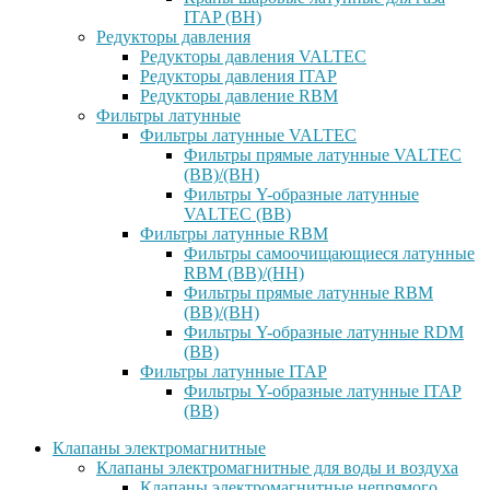
ITAP (ВН)
Редукторы давления
Редукторы давления VALTEC
Редукторы давления ITAP
Редукторы давление RBM
Фильтры латунные
Фильтры латунные VALTEC
Фильтры прямые латунные VALTEC
(ВВ)/(ВН)
Фильтры Y-образные латунные
VALTEC (ВВ)
Фильтры латунные RBM
Фильтры самоочищающиеся латунные
RBM (ВВ)/(НН)
Фильтры прямые латунные RBM
(ВВ)/(ВН)
Фильтры Y-образные латунные RDM
(ВВ)
Фильтры латунные ITAP
Фильтры Y-образные латунные ITAP
(ВВ)
Клапаны электромагнитные
Клапаны электромагнитные для воды и воздуха
Клапаны электромагнитные непрямого