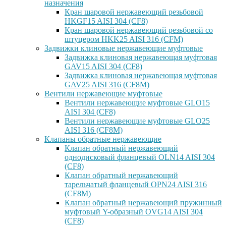
назначения
Кран шаровой нержавеющий резьбовой
HKGF15 AISI 304 (CF8)
Кран шаровой нержавеющий резьбовой со
штуцером HKK25 AISI 316 (CFM)
Задвижки клиновые нержавеющие муфтовые
Задвижка клиновая нержавеющая муфтовая
GAV15 AISI 304 (CF8)
Задвижка клиновая нержавеющая муфтовая
GAV25 AISI 316 (CF8M)
Вентили нержавеющие муфтовые
Вентили нержавеющие муфтовые GLO15
AISI 304 (CF8)
Вентили нержавеющие муфтовые GLO25
AISI 316 (CF8M)
Клапаны обратные нержавеющие
Клапан обратный нержавеющий
однодисковый фланцевый OLN14 AISI 304
(CF8)
Клапан обратный нержавеющий
тарельчатый фланцевый OPN24 AISI 316
(CF8M)
Клапан обратный нержавеющий пружинный
муфтовый Y-образный OVG14 AISI 304
(CF8)