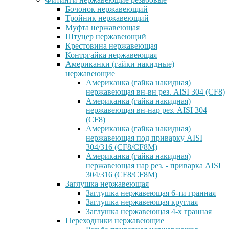
Бочонок нержавеющий
Тройник нержавеющий
Муфта нержавеющая
Штуцер нержавеющий
Крестовина нержавеющая
Контргайка нержавеющая
Американки (гайки накидные)
нержавеющие
Американка (гайка накидная)
нержавеющая вн-вн рез. AISI 304 (CF8)
Американка (гайка накидная)
нержавеющая вн-нар рез. AISI 304
(CF8)
Американка (гайка накидная)
нержавеющая под приварку AISI
304/316 (CF8/CF8M)
Американка (гайка накидная)
нержавеющая нар рез. - приварка AISI
304/316 (CF8/CF8M)
Заглушка нержавеющая
Заглушка нержавеющая 6-ти гранная
Заглушка нержавеющая круглая
Заглушка нержавеющая 4-х гранная
Переходники нержавеющие