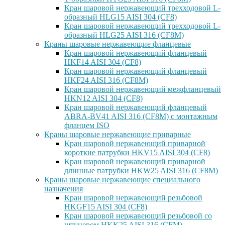
Кран шаровой нержавеющий трехходовой L-
образный HLG15 AISI 304 (CF8)
Кран шаровой нержавеющий трехходовой L-
образный HLG25 AISI 316 (CF8M)
Краны шаровые нержавеющие фланцевые
Кран шаровой нержавеющий фланцевый
HKF14 AISI 304 (CF8)
Кран шаровой нержавеющий фланцевый
HKF24 AISI 316 (CF8M)
Кран шаровой нержавеющий межфланцевый
HKN12 AISI 304 (CF8)
Кран шаровой нержавеющий фланцевый
ABRA-BV41 AISI 316 (CF8M) с монтажным
фланцем ISO
Краны шаровые нержавеющие приварные
Кран шаровой нержавеющий приварной
короткие патрубки HKV15 AISI 304 (CF8)
Кран шаровой нержавеющий приварной
длинные патрубки HKW25 AISI 316 (CF8M)
Краны шаровые нержавеющие специального
назначения
Кран шаровой нержавеющий резьбовой
HKGF15 AISI 304 (CF8)
Кран шаровой нержавеющий резьбовой со
штуцером HKK25 AISI 316 (CFM)