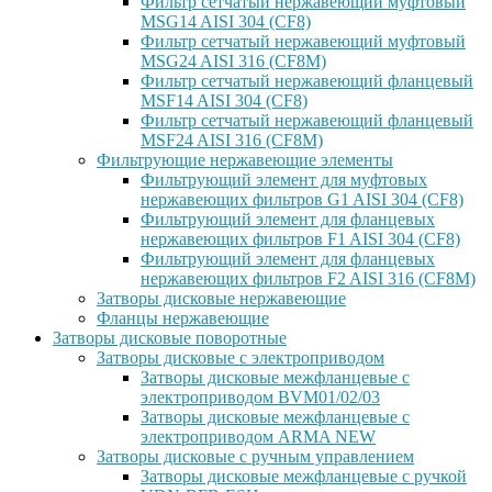
Фильтр сетчатый нержавеющий муфтовый
MSG14 AISI 304 (CF8)
Фильтр сетчатый нержавеющий муфтовый
MSG24 AISI 316 (CF8M)
Фильтр сетчатый нержавеющий фланцевый
MSF14 AISI 304 (CF8)
Фильтр сетчатый нержавеющий фланцевый
MSF24 AISI 316 (CF8M)
Фильтрующие нержавеющие элементы
Фильтрующий элемент для муфтовых
нержавеющих фильтров G1 AISI 304 (CF8)
Фильтрующий элемент для фланцевых
нержавеющих фильтров F1 AISI 304 (CF8)
Фильтрующий элемент для фланцевых
нержавеющих фильтров F2 AISI 316 (CF8M)
Затворы дисковые нержавеющие
Фланцы нержавеющие
Затворы дисковые поворотные
Затворы дисковые с электроприводом
Затворы дисковые межфланцевые с
электроприводом BVM01/02/03
Затворы дисковые межфланцевые с
электроприводом ARMA NEW
Затворы дисковые с ручным управлением
Затворы дисковые межфланцевые с ручкой