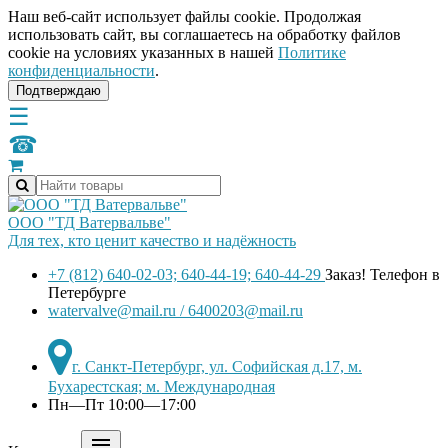
Наш веб-сайт использует файлы cookie. Продолжая
использовать сайт, вы соглашаетесь на обработку файлов
сookie на условиях указанных в нашей
Политике
конфиденциальности
.
Подтверждаю
☰
☎
ООО "ТД Ватервальве"
Для тех, кто ценит качество и надёжность
+7 (812) 640-02-03; 640-44-19; 640-44-29
Заказ! Телефон в
Петербурге
watervalve@mail.ru / 6400203@mail.ru
г. Санкт-Петербург, ул. Софийская д.17, м.
Бухарестская; м. Международная
Пн—Пт 10:00—17:00
