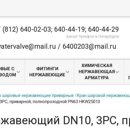
 (812) 640-02-03; 640-44-19; 640-44-29
Заказ! Телефон в Петербурге
atervalve@mail.ru / 6400203@mail.ru
ХИМИЧЕСКАЯ
ВЫЕ С
ФИТИНГИ
НЕРЖАВЕЮЩАЯ
ИВОДОМ
НЕРЖАВЕЮЩИЕ
АРМАТУРА
ы шаровые нержавеющие приварные
/
Кран шаровой нержавеющи
3PC, приварной, полнопроходной PN63 HKW25010
жавеющий DN10, 3PC, п