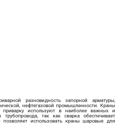
иварной разновидность запорной арматуры,
ической, нефтегазовой промышленности. Краны
 приварку используют в наиболее важных и
х трубопровода, так как сварка обеспечивает
о позволяет использовать краны шаровые для