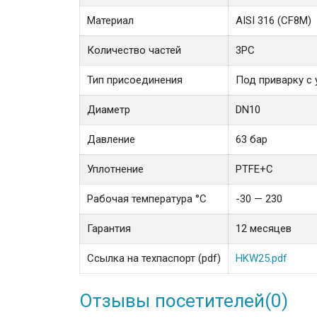
Материал
AISI 316 (CF8M)
Количество частей
3PC
Тип присоединения
Под приварку с 
Диаметр
DN10
Давление
63 бар
Уплотнение
PTFE+C
Рабочая температура °С
-30 — 230
Гарантия
12 месяцев
Ссылка на техпаспорт (pdf)
HKW25.pdf
Отзывы посетителей(
0
)