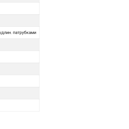
удлин. патрубками