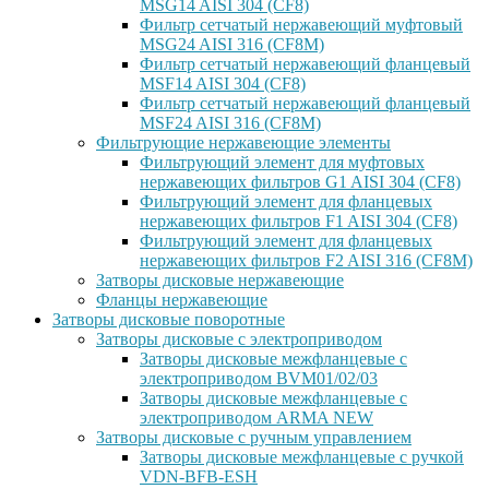
MSG14 AISI 304 (CF8)
Фильтр сетчатый нержавеющий муфтовый
MSG24 AISI 316 (CF8M)
Фильтр сетчатый нержавеющий фланцевый
MSF14 AISI 304 (CF8)
Фильтр сетчатый нержавеющий фланцевый
MSF24 AISI 316 (CF8M)
Фильтрующие нержавеющие элементы
Фильтрующий элемент для муфтовых
нержавеющих фильтров G1 AISI 304 (CF8)
Фильтрующий элемент для фланцевых
нержавеющих фильтров F1 AISI 304 (CF8)
Фильтрующий элемент для фланцевых
нержавеющих фильтров F2 AISI 316 (CF8M)
Затворы дисковые нержавеющие
Фланцы нержавеющие
Затворы дисковые поворотные
Затворы дисковые с электроприводом
Затворы дисковые межфланцевые с
электроприводом BVM01/02/03
Затворы дисковые межфланцевые с
электроприводом ARMA NEW
Затворы дисковые с ручным управлением
Затворы дисковые межфланцевые с ручкой
VDN-BFB-ESH