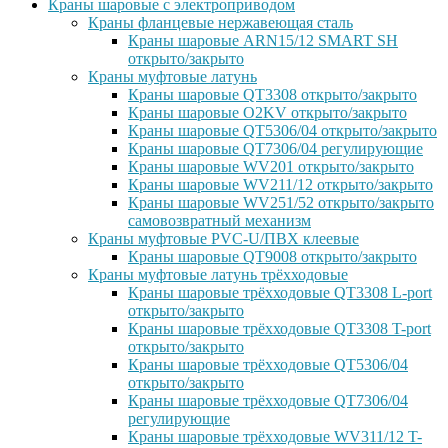
Краны шаровые с электроприводом
Краны фланцевые нержавеющая сталь
Краны шаровые ARN15/12 SMART SH
открыто/закрыто
Краны муфтовые латунь
Краны шаровые QT3308 открыто/закрыто
Краны шаровые O2KV открыто/закрыто
Краны шаровые QT5306/04 открыто/закрыто
Краны шаровые QT7306/04 регулирующие
Краны шаровые WV201 открыто/закрыто
Краны шаровые WV211/12 открыто/закрыто
Краны шаровые WV251/52 открыто/закрыто
самовозвратный механизм
Краны муфтовые PVC-U/ПВХ клеевые
Краны шаровые QT9008 открыто/закрыто
Краны муфтовые латунь трёхходовые
Краны шаровые трёхходовые QT3308 L-port
открыто/закрыто
Краны шаровые трёхходовые QT3308 T-port
открыто/закрыто
Краны шаровые трёхходовые QT5306/04
открыто/закрыто
Краны шаровые трёхходовые QT7306/04
регулирующие
Краны шаровые трёхходовые WV311/12 T-