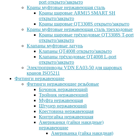
port открыто/закрыто
Краны муфтовые нержавеющая сталь
Краны шаровые ARM15 SMART SH
открыто/закрыто
Краны шаровые QT3308S открыто/закрыто
Краны муфтовые нержавеющая сталь трехходовые
Краны шаровые трёхходовые QT3308S T-port
открыто/закрыто
Клапаны муфтовые латунь
Клапаны QT4008 открыто/закрыто
Клапаны трёхходовые QT4008 L-port
открыто/закрыто
Электроприводы VDN EA03-50 для шаровых
кранов ISO5211
Фитинги нержавеющие
Фитинги нержавеющие резьбовые
Бочонок нержавеющий
Тройник нержавеющий
Муфта нержавеющая
Штуцер нержавеющий
Крестовина нержавеющая
Контргайка нержавеющая
Американки (гайки накидные)
нержавеющие
Американка (гайка накидная)