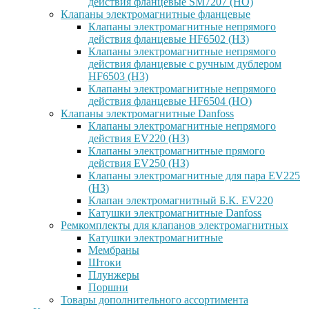
действия фланцевые SM7207 (НО)
Клапаны электромагнитные фланцевые
Клапаны электромагнитные непрямого
действия фланцевые HF6502 (НЗ)
Клапаны электромагнитные непрямого
действия фланцевые с ручным дублером
HF6503 (Н3)
Клапаны электромагнитные непрямого
действия фланцевые HF6504 (НО)
Клапаны электромагнитные Danfoss
Клапаны электромагнитные непрямого
действия EV220 (НЗ)
Клапаны электромагнитные прямого
действия EV250 (НЗ)
Клапаны электромагнитные для пара EV225
(НЗ)
Клапан электромагнитный Б.К. EV220
Катушки электромагнитные Danfoss
Ремкомплекты для клапанов электромагнитных
Катушки электромагнитные
Мембраны
Штоки
Плунжеры
Поршни
Товары дополнительного ассортимента