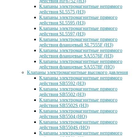
действия HF6752 (НЗ)
Клапаны электромагнитные непрямого
действия SL5575 (НЗ)
Клапаны электромагнитные прямого
действия SL5595 (НЗ)
Клапаны электромагнитные прямого
действия SL5597 (НЗ)
Клапаны электромагнитные прямого
действия фланцевый SL7555F (НЗ)
Клапаны электромагнитные непрямого
действия фланцевые SA5576F (НЗ)
Клапаны электромагнитные непрямого
действия фланцевые SA5578F (НО)
Клапаны электромагнитные высокого давления
Клапаны электромагнитные непрямого
действия SB5592 (НЗ)
Клапаны электромагнитные прямого
действия SB5502 (НЗ)
Клапаны электромагнитные прямого
действия SB5502S (НЗ)
Клапаны электромагнитные прямого
действия SB5504 (НО)
Клапаны электромагнитные прямого
действия SB5504S (НО)
Клапаны электромагнитные непрямого