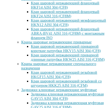
Кран шаровой нержавеющий фланцевый
HKF14 AISI 304 (CF8)
Кран шаровой нержавеющий фланцевый
HKF24 AISI 316 (CF8M)
Кран шаровой нержавеющий межфланцевый
HKN12 AISI 304 (CF8)
Кран шаровой нержавеющий фланцевый
ABRA-BV41 AISI 316 (CF8M) с монтажным
фланцем ISO
Краны шаровые нержавеющие приварные
Кран шаровой нержавеющий приварной
короткие патрубки HKV15 AISI 304 (CF8)
Кран шаровой нержавеющий приварной
длинные патрубки HKW25 AISI 316 (CF8M)
Краны шаровые нержавеющие специального
назначения
Кран шаровой нержавеющий резьбовой
HKGF15 AISI 304 (CF8)
Кран шаровой нержавеющий резьбовой со
штуцером HKK25 AISI 316 (CFM)
Задвижки клиновые нержавеющие муфтовые
Задвижка клиновая нержавеющая муфтовая
GAV15 AISI 304 (CF8)
Задвижка клиновая нержавеющая муфтовая
GAV25 AISI 316 (CF8M)