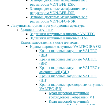
Затворы дисковые межфланцевые с
редуктором VDN-BFB-ESR
Затворы дисковые межфланцевые с
редуктором VDN-BFR-ESR
Затворы дисковые межфланцевые с
редуктором VDN-BFG-NSR
Латунная запорная и регулирующая арматура
Задвижки латунные
Задвижки латунные клиновые VALTEC
Задвижки латунные клиновые ITAP
Краны шаровые латунные для воды
Краны шаровые латунные VALTEC (BASE)
Краны шаровые латунные VALTEC
(ВВ)
Краны шаровые латунные VALTEC
(ВН)
Краны шаровые латунные VALTEC с
американкой (ВН)
Краны шаровые латунные VALTEC
(НН)
Краны шаровые трехходовые латунные
VALTEC (ВВ)
Кран шаровой латунный
трехходовой T-образный VT
Кран шаровой латунный