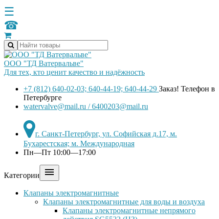
☰
☎
ООО "ТД Ватервальве"
Для тех, кто ценит качество и надёжность
+7 (812) 640-02-03; 640-44-19; 640-44-29
Заказ! Телефон в
Петербурге
watervalve@mail.ru / 6400203@mail.ru
г. Санкт-Петербург, ул. Софийская д.17, м.
Бухарестская; м. Международная
Пн—Пт 10:00—17:00

Категории
Клапаны электромагнитные
Клапаны электромагнитные для воды и воздуха
Клапаны электромагнитные непрямого