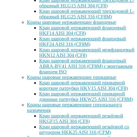
Кран шаровой нержавеющий трехходовой L-
образный HLG15 AISI 304 (CF8)
Кран шаровой нержавеющий трехходовой L-
образный HLG25 AISI 316 (CF8M)
Краны шаровые нержавеющие фланцевые
Кран шаровой нержавеющий фланцевый
HKF14 AISI 304 (CF8)
Кран шаровой нержавеющий фланцевый
HKF24 AISI 316 (CF8M)
Кран шаровой нержавеющий межфланцевый
HKN12 AISI 304 (CF8)
Кран шаровой нержавеющий фланцевый
ABRA-BV41 AISI 316 (CF8M) с монтажным
фланцем ISO
Краны шаровые нержавеющие приварные
Кран шаровой нержавеющий приварной
короткие патрубки HKV15 AISI 304 (CF8)
Кран шаровой нержавеющий приварной
длинные патрубки HKW25 AISI 316 (CF8M)
Краны шаровые нержавеющие специального
назначения
Кран шаровой нержавеющий резьбовой
HKGF15 AISI 304 (CF8)
Кран шаровой нержавеющий резьбовой со
штуцером HKK25 AISI 316 (CFM)