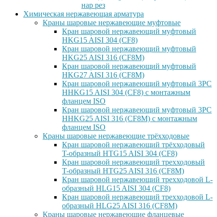
нар рез
Химическая нержавеющая арматура
Краны шаровые нержавеющие муфтовые
Кран шаровой нержавеющий муфтовый
HKG15 AISI 304 (CF8)
Кран шаровой нержавеющий муфтовый
HKG25 AISI 316 (CF8M)
Кран шаровой нержавеющий муфтовый
HKG27 AISI 316 (CF8M)
Кран шаровой нержавеющий муфтовый 3PC
HHKG15 AISI 304 (CF8) с монтажным
фланцем ISO
Кран шаровой нержавеющий муфтовый 3PC
HHKG25 AISI 316 (CF8M) с монтажным
фланцем ISO
Краны шаровые нержавеющие трёхходовые
Кран шаровой нержавеющий трёхходовый
T-образный HTG15 AISI 304 (CF8)
Кран шаровой нержавеющий трехходовый
T-образный HTG25 AISI 316 (CF8M)
Кран шаровой нержавеющий трехходовой L-
образный HLG15 AISI 304 (CF8)
Кран шаровой нержавеющий трехходовой L-
образный HLG25 AISI 316 (CF8M)
Краны шаровые нержавеющие фланцевые