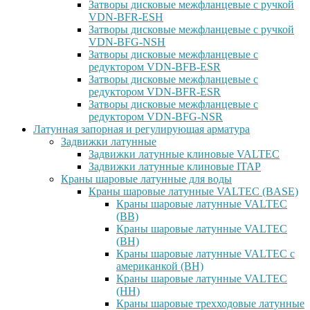
Затворы дисковые межфланцевые с ручкой
VDN-BFR-ESH
Затворы дисковые межфланцевые с ручкой
VDN-BFG-NSH
Затворы дисковые межфланцевые с
редуктором VDN-BFB-ESR
Затворы дисковые межфланцевые с
редуктором VDN-BFR-ESR
Затворы дисковые межфланцевые с
редуктором VDN-BFG-NSR
Латунная запорная и регулирующая арматура
Задвижки латунные
Задвижки латунные клиновые VALTEC
Задвижки латунные клиновые ITAP
Краны шаровые латунные для воды
Краны шаровые латунные VALTEC (BASE)
Краны шаровые латунные VALTEC
(ВВ)
Краны шаровые латунные VALTEC
(ВН)
Краны шаровые латунные VALTEC с
американкой (ВН)
Краны шаровые латунные VALTEC
(НН)
Краны шаровые трехходовые латунные