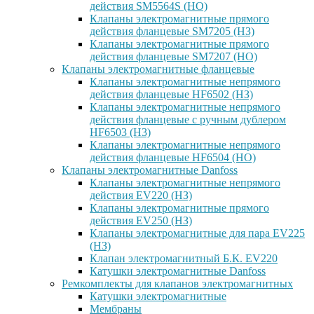
действия SM5564S (НО)
Клапаны электромагнитные прямого
действия фланцевые SM7205 (НЗ)
Клапаны электромагнитные прямого
действия фланцевые SM7207 (НО)
Клапаны электромагнитные фланцевые
Клапаны электромагнитные непрямого
действия фланцевые HF6502 (НЗ)
Клапаны электромагнитные непрямого
действия фланцевые с ручным дублером
HF6503 (Н3)
Клапаны электромагнитные непрямого
действия фланцевые HF6504 (НО)
Клапаны электромагнитные Danfoss
Клапаны электромагнитные непрямого
действия EV220 (НЗ)
Клапаны электромагнитные прямого
действия EV250 (НЗ)
Клапаны электромагнитные для пара EV225
(НЗ)
Клапан электромагнитный Б.К. EV220
Катушки электромагнитные Danfoss
Ремкомплекты для клапанов электромагнитных
Катушки электромагнитные
Мембраны