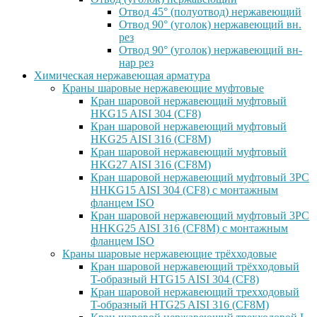
Отвод 45° (полуотвод) нержавеющий
Отвод 90° (уголок) нержавеющий вн.
рез
Отвод 90° (уголок) нержавеющий вн-
нар рез
Химическая нержавеющая арматура
Краны шаровые нержавеющие муфтовые
Кран шаровой нержавеющий муфтовый
HKG15 AISI 304 (CF8)
Кран шаровой нержавеющий муфтовый
HKG25 AISI 316 (CF8M)
Кран шаровой нержавеющий муфтовый
HKG27 AISI 316 (CF8M)
Кран шаровой нержавеющий муфтовый 3PC
HHKG15 AISI 304 (CF8) с монтажным
фланцем ISO
Кран шаровой нержавеющий муфтовый 3PC
HHKG25 AISI 316 (CF8M) с монтажным
фланцем ISO
Краны шаровые нержавеющие трёхходовые
Кран шаровой нержавеющий трёхходовый
T-образный HTG15 AISI 304 (CF8)
Кран шаровой нержавеющий трехходовый
T-образный HTG25 AISI 316 (CF8M)