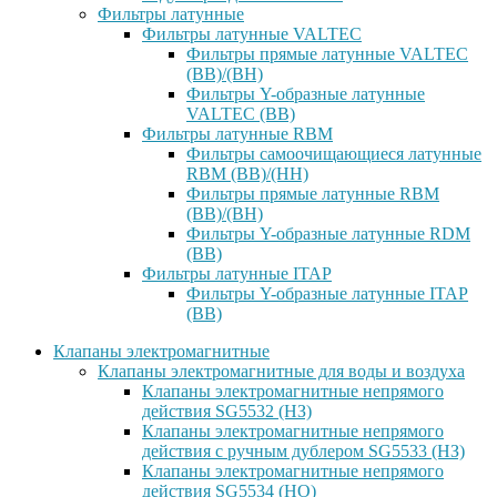
Фильтры латунные
Фильтры латунные VALTEC
Фильтры прямые латунные VALTEC
(ВВ)/(ВН)
Фильтры Y-образные латунные
VALTEC (ВВ)
Фильтры латунные RBM
Фильтры самоочищающиеся латунные
RBM (ВВ)/(НН)
Фильтры прямые латунные RBM
(ВВ)/(ВН)
Фильтры Y-образные латунные RDM
(ВВ)
Фильтры латунные ITAP
Фильтры Y-образные латунные ITAP
(ВВ)
Клапаны электромагнитные
Клапаны электромагнитные для воды и воздуха
Клапаны электромагнитные непрямого
действия SG5532 (НЗ)
Клапаны электромагнитные непрямого
действия с ручным дублером SG5533 (НЗ)
Клапаны электромагнитные непрямого
действия SG5534 (НО)