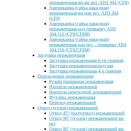
нержавеющая вн-вн рез. AISI 304 (CF8)
Американка (гайка накидная)
нержавеющая вн-нар рез. AISI 304
(CF8)
Американка (гайка накидная)
нержавеющая под приварку AISI
304/316 (CF8/CF8M)
Американка (гайка накидная)
нержавеющая нар рез. - приварка AISI
304/316 (CF8/CF8M)
Заглушка нержавеющая
Заглушка нержавеющая 6-ти гранная
Заглушка нержавеющая круглая
Заглушка нержавеющая 4-х гранная
Переходники нержавеющие
Резьба приварная нержавеющая
Ниппель нержавеющий
Ниппель переходной нержавеющий
Футорка нержавеющая
Переход нержавеющий
Отвод (уголок) нержавеющий
Отвод 45° (полуотвод) нержавеющий
Отвод 90° (уголок) нержавеющий вн.
рез
Отвод 90° (уголок) нержавеющий вн-