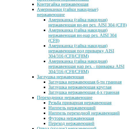
Контргайка нержавеющая
Американки (гайки накидные)
нержавеющие
Американка (гайка накидная)
нержавеющая вн-вн рез. AISI 304 (CF8)
Американка (гайка накидная)
нержавеющая вн-нар рез. AISI 304
(CF8)
Американка (гайка накидная)
нержавеющая под приварку AISI
304/316 (CF8/CF8M)
Американка (гайка накидная)
нержавеющая нар рез. - приварка AISI
304/316 (CF8/CF8M)
Заглушка нержавеющая
Заглушка нержавеющая 6-ти гранная
Заглушка нержавеющая круглая
Заглушка нержавеющая 4-х гранная
Переходники нержавеющие
Резьба приварная нержавеющая
Ниппель нержавеющий
Ниппель переходной нержавеющий
Футорка нержавеющая
Переход нержавеющий
Отвод (уголок) нержавеющий