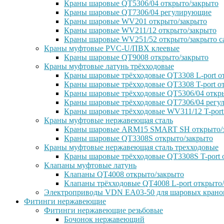
Краны шаровые QT5306/04 открыто/закрыто
Краны шаровые QT7306/04 регулирующие
Краны шаровые WV201 открыто/закрыто
Краны шаровые WV211/12 открыто/закрыто
Краны шаровые WV251/52 открыто/закрыто с
Краны муфтовые PVC-U/ПВХ клеевые
Краны шаровые QT9008 открыто/закрыто
Краны муфтовые латунь трёхходовые
Краны шаровые трёхходовые QT3308 L-port о
Краны шаровые трёхходовые QT3308 T-port о
Краны шаровые трёхходовые QT5306/04 откр
Краны шаровые трёхходовые QT7306/04 рег
Краны шаровые трёхходовые WV311/12 T-port
Краны муфтовые нержавеющая сталь
Краны шаровые ARM15 SMART SH открыто/
Краны шаровые QT3308S открыто/закрыто
Краны муфтовые нержавеющая сталь трехходовые
Краны шаровые трёхходовые QT3308S T-port 
Клапаны муфтовые латунь
Клапаны QT4008 открыто/закрыто
Клапаны трёхходовые QT4008 L-port открыто
Электроприводы VDN EA03-50 для шаровых крано
Фитинги нержавеющие
Фитинги нержавеющие резьбовые
Бочонок нержавеющий