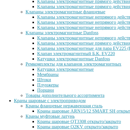
Клапаны электромагнитные прямого действи
Клапаны электромагнитные прямого действи
Клапаны электромагнитные фланцевые
Клапаны электромагнитные непрямого дейст
Клапаны электромагнитные непрямого действ
Клапаны электромагнитные непрямого дейст
Клапаны электромагнитные Danfoss
Клапаны электромагнитные непрямого дейст
Клапаны электромагнитные прямого действи
Клапаны электромагнитные для пара EV225 (
Клапан электромагнитный Б.К. EV220
Катушки электромагнитные Danfoss
Ремкомплекты для клапанов электромагнитных
Катушки электромагнитные
Мембраны
Штоки
Плунжеры
Поршни
Товары дополнительного ассортимента
Краны шаровые с электроприводом
Краны фланцевые нержавеющая сталь
Краны шаровые ARN15/12 SMART SH открыт
Краны муфтовые латунь
Краны шаровые QT3308 открыто/закрыто
Краны шаровые O2KV открыто/закрыто