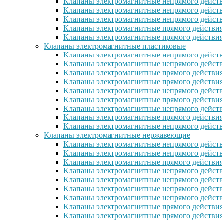
Клапаны электромагнитные непрямого действ
Клапаны электромагнитные непрямого действ
Клапаны электромагнитные непрямого дейст
Клапаны электромагнитные прямого действи
Клапаны электромагнитные прямого действия
Клапаны электромагнитные пластиковые
Клапаны электромагнитные непрямого действ
Клапаны электромагнитные непрямого дейст
Клапаны электромагнитные прямого действия
Клапаны электромагнитные прямого действи
Клапаны электромагнитные непрямого действ
Клапаны электромагнитные прямого действия
Клапаны электромагнитные непрямого действи
Клапаны электромагнитные прямого действия 
Клапаны электромагнитные непрямого действи
Клапаны электромагнитные нержавеющие
Клапаны электромагнитные непрямого дейст
Клапаны электромагнитные непрямого дейст
Клапаны электромагнитные прямого действия
Клапаны электромагнитные непрямого дейст
Клапаны электромагнитные непрямого дейст
Клапаны электромагнитные непрямого дейст
Клапаны электромагнитные непрямого дейст
Клапаны электромагнитные прямого действи
Клапаны электромагнитные прямого действи