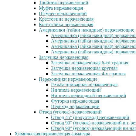
Тройник нержавеющий
Муфта нержавеющая
Штуцер нержавеющий
Крестовина нержавеющая
Контргайка нержавеющая
Американки (гайки накидные) нержавеющие
Американка (гайка накидная) нержавеющ
Американка (гайка накидная) нержавеющ
Американка (гайка накидная) нержавею
Американка (гайка накидная) нержавеющ
Заглушка нержавеющая
Заглушка нержавеющая 6-ти гранная
Заглушка нержавеющая круглая
Заглушка нержавеющая 4-х гранная
Переходники нержавеющие
Резьба приварная нержавеющая
Ниппель нержавеющий
Ниппель переходной нержавеющий
Футорка нержавеющая
Переход нержавеющий
Отвод (уголок) нержавеющий
Отвод 45° (полуотвод) нержавеющий
Отвод 90° (уголок) нержавеющий вн. ре
Отвод 90° (уголок) нержавеющий вн-нар
Химическая нержавеющая арматура