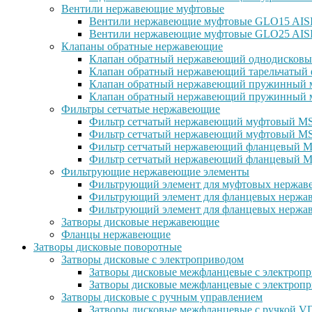
Вентили нержавеющие муфтовые
Вентили нержавеющие муфтовые GLO15 AISI 
Вентили нержавеющие муфтовые GLO25 AISI
Клапаны обратные нержавеющие
Клапан обратный нержавеющий однодисковы
Клапан обратный нержавеющий тарельчатый 
Клапан обратный нержавеющий пружинный м
Клапан обратный нержавеющий пружинный м
Фильтры сетчатые нержавеющие
Фильтр сетчатый нержавеющий муфтовый MSG
Фильтр сетчатый нержавеющий муфтовый MS
Фильтр сетчатый нержавеющий фланцевый MS
Фильтр сетчатый нержавеющий фланцевый M
Фильтрующие нержавеющие элементы
Фильтрующий элемент для муфтовых нержаве
Фильтрующий элемент для фланцевых нержав
Фильтрующий элемент для фланцевых нержав
Затворы дисковые нержавеющие
Фланцы нержавеющие
Затворы дисковые поворотные
Затворы дисковые с электроприводом
Затворы дисковые межфланцевые с электроп
Затворы дисковые межфланцевые с электр
Затворы дисковые с ручным управлением
Затворы дисковые межфланцевые с ручкой 