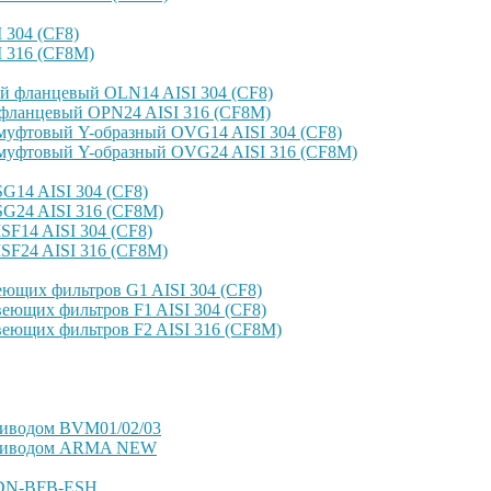
304 (CF8)
 316 (CF8M)
й фланцевый OLN14 AISI 304 (CF8)
фланцевый OPN24 AISI 316 (CF8M)
уфтовый Y-образный OVG14 AISI 304 (CF8)
уфтовый Y-образный OVG24 AISI 316 (CF8М)
14 AISI 304 (CF8)
G24 AISI 316 (CF8M)
F14 AISI 304 (CF8)
SF24 AISI 316 (CF8M)
ющих фильтров G1 AISI 304 (CF8)
еющих фильтров F1 AISI 304 (CF8)
еющих фильтров F2 AISI 316 (CF8M)
риводом BVM01/02/03
оприводом ARMA NEW
VDN-BFB-ESH