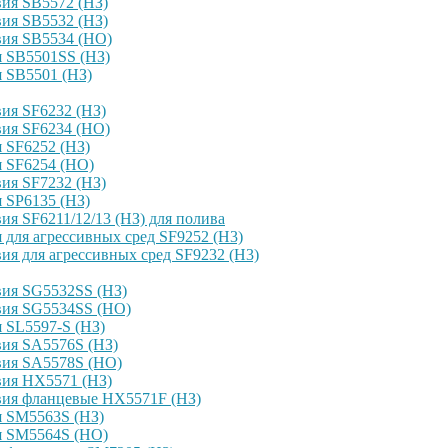
ия SB5572 (НЗ)
ия SB5532 (НЗ)
вия SB5534 (НО)
я SB5501SS (НЗ)
 SB5501 (НЗ)
ия SF6232 (НЗ)
вия SF6234 (НО)
 SF6252 (НЗ)
я SF6254 (НО)
ия SF7232 (НЗ)
 SP6135 (НЗ)
я SF6211/12/13 (НЗ) для полива
для агрессивных сред SF9252 (H3)
я для агрессивных сред SF9232 (H3)
вия SG5532SS (НЗ)
вия SG5534SS (НО)
 SL5597-S (НЗ)
вия SA5576S (НЗ)
вия SA5578S (НО)
вия HX5571 (НЗ)
вия фланцевые HX5571F (НЗ)
я SM5563S (НЗ)
я SM5564S (НО)