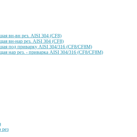
ая вн-вн рез. AISI 304 (CF8)
ая вн-нар рез. AISI 304 (CF8)
щая под приварку AISI 304/316 (CF8/CF8M)
ая нар рез. - приварка AISI 304/316 (CF8/CF8M)
з
 рез