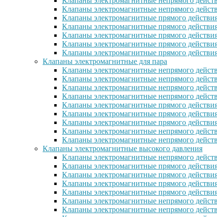
Клапаны электромагнитные непрямого действ
Клапаны электромагнитные непрямого дейст
Клапаны электромагнитные прямого действи
Клапаны электромагнитные прямого действи
Клапаны электромагнитные прямого действи
Клапаны электромагнитные прямого дейcтви
Клапаны электромагнитные прямого действи
Клапаны электромагнитные для пара
Клапаны электромагнитные непрямого действ
Клапаны электромагнитные непрямого дейст
Клапаны электромагнитные непрямого действ
Клапаны электромагнитные непрямого действ
Клапаны электромагнитные прямого действия
Клапаны электромагнитные прямого действия
Клапаны электромагнитные прямого действи
Клапаны электромагнитные непрямого дейст
Клапаны электромагнитные непрямого дейст
Клапаны электромагнитные высокого давления
Клапаны электромагнитные непрямого действ
Клапаны электромагнитные прямого действия
Клапаны электромагнитные прямого действия
Клапаны электромагнитные прямого действи
Клапаны электромагнитные прямого действи
Клапаны электромагнитные непрямого действ
Клапаны электромагнитные непрямого действ