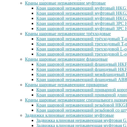
Краны шаровые нержавеющие муфтовые
Кран шаровой нержавеющий муфтовый HKG15
Кран шаровой нержавеющий муфтовый HKG25
Кран шаровой нержавеющий муфтовый HKG27
Кран шаровой нержавеющий муфтовый 3PC H
Кран шаровой нержавеющий муфтовый 3PC H
Краны шаровые нержавеющие трёхходовые
Кран шаровой нержавеющий трёхходовый T-о
Кран шаровой нержавеющий трехходовый T-о
Кран шаровой нержавеющий трехходовой L-о
Кран шаровой нержавеющий трехходовой L-о
Краны шаровые нержавеющие фланцевые
Кран шаровой нержавеющий фланцевый HKF1
Кран шаровой нержавеющий фланцевый HKF2
Кран шаровой нержавеющий межфланцевый H
Кран шаровой нержавеющий фланцевый ABRA
Краны шаровые нержавеющие приварные
Кран шаровой нержавеющий приварной корот
Кран шаровой нержавеющий приварной длин
Краны шаровые нержавеющие специального назнач
Кран шаровой нержавеющий резьбовой HKGF1
Кран шаровой нержавеющий резьбовой со шт
Задвижки клиновые нержавеющие муфтовые
Задвижка клиновая нержавеющая муфтовая GA
Задвижка клиновая нержавеющая муфтовая G