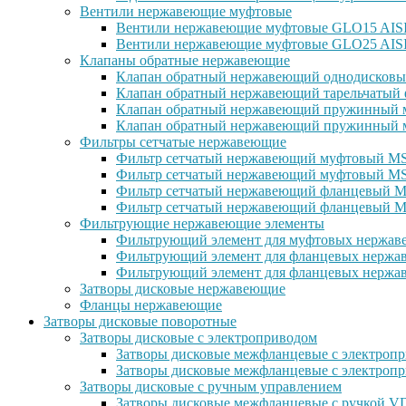
Вентили нержавеющие муфтовые
Вентили нержавеющие муфтовые GLO15 AISI 
Вентили нержавеющие муфтовые GLO25 AISI
Клапаны обратные нержавеющие
Клапан обратный нержавеющий однодисковы
Клапан обратный нержавеющий тарельчатый 
Клапан обратный нержавеющий пружинный м
Клапан обратный нержавеющий пружинный м
Фильтры сетчатые нержавеющие
Фильтр сетчатый нержавеющий муфтовый MSG
Фильтр сетчатый нержавеющий муфтовый MS
Фильтр сетчатый нержавеющий фланцевый MS
Фильтр сетчатый нержавеющий фланцевый M
Фильтрующие нержавеющие элементы
Фильтрующий элемент для муфтовых нержаве
Фильтрующий элемент для фланцевых нержав
Фильтрующий элемент для фланцевых нержав
Затворы дисковые нержавеющие
Фланцы нержавеющие
Затворы дисковые поворотные
Затворы дисковые с электроприводом
Затворы дисковые межфланцевые с электроп
Затворы дисковые межфланцевые с электр
Затворы дисковые с ручным управлением
Затворы дисковые межфланцевые с ручкой 