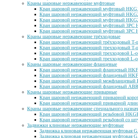
Краны шаровые нержавеющие муфтовые
Кран шаровой нержавеющий муфтовый HKG15
Кран шаровой нержавеющий муфтовый HKG25
Кран шаровой нержавеющий муфтовый HKG27
Кран шаровой нержавеющий муфтовый 3PC H
Кран шаровой нержавеющий муфтовый 3PC H
Краны шаровые нержавеющие трёхходовые
Кран шаровой нержавеющий трёхходовый T-о
Кран шаровой нержавеющий трехходовый T-о
Кран шаровой нержавеющий трехходовой L-о
Кран шаровой нержавеющий трехходовой L-о
Краны шаровые нержавеющие фланцевые
Кран шаровой нержавеющий фланцевый HKF1
Кран шаровой нержавеющий фланцевый HKF2
Кран шаровой нержавеющий межфланцевый H
Кран шаровой нержавеющий фланцевый ABRA
Краны шаровые нержавеющие приварные
Кран шаровой нержавеющий приварной корот
Кран шаровой нержавеющий приварной длин
Краны шаровые нержавеющие специального назнач
Кран шаровой нержавеющий резьбовой HKGF1
Кран шаровой нержавеющий резьбовой со шт
Задвижки клиновые нержавеющие муфтовые
Задвижка клиновая нержавеющая муфтовая GA
Задвижка клиновая нержавеющая муфтовая G