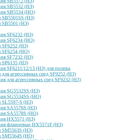
ия SB5572 (НЗ)
ия SB5532 (НЗ)
вия SB5534 (НО)
я SB5501SS (НЗ)
 SB5501 (НЗ)
ия SF6232 (НЗ)
вия SF6234 (НО)
 SF6252 (НЗ)
я SF6254 (НО)
ия SF7232 (НЗ)
 SP6135 (НЗ)
я SF6211/12/13 (НЗ) для полива
для агрессивных сред SF9252 (H3)
я для агрессивных сред SF9232 (H3)
вия SG5532SS (НЗ)
вия SG5534SS (НО)
 SL5597-S (НЗ)
вия SA5576S (НЗ)
вия SA5578S (НО)
вия HX5571 (НЗ)
вия фланцевые HX5571F (НЗ)
я SM5563S (НЗ)
я SM5564S (НО)