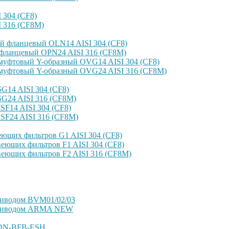
304 (CF8)
 316 (CF8M)
й фланцевый OLN14 AISI 304 (CF8)
фланцевый OPN24 AISI 316 (CF8M)
уфтовый Y-образный OVG14 AISI 304 (CF8)
уфтовый Y-образный OVG24 AISI 316 (CF8М)
14 AISI 304 (CF8)
G24 AISI 316 (CF8M)
F14 AISI 304 (CF8)
SF24 AISI 316 (CF8M)
ющих фильтров G1 AISI 304 (CF8)
еющих фильтров F1 AISI 304 (CF8)
еющих фильтров F2 AISI 316 (CF8M)
риводом BVM01/02/03
оприводом ARMA NEW
VDN-BFB-ESH