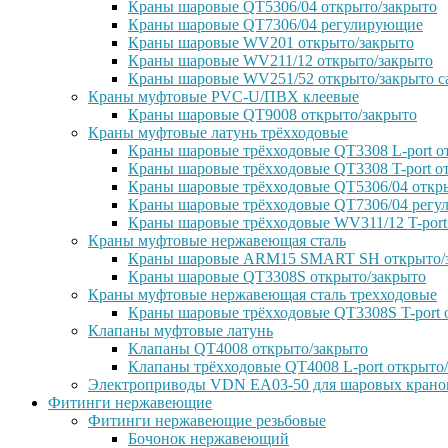
Краны шаровые QT5306/04 открыто/закрыто
Краны шаровые QT7306/04 регулирующие
Краны шаровые WV201 открыто/закрыто
Краны шаровые WV211/12 открыто/закрыто
Краны шаровые WV251/52 открыто/закрыто с
Краны муфтовые PVC-U/ПВХ клеевые
Краны шаровые QT9008 открыто/закрыто
Краны муфтовые латунь трёхходовые
Краны шаровые трёхходовые QT3308 L-port о
Краны шаровые трёхходовые QT3308 T-port о
Краны шаровые трёхходовые QT5306/04 откр
Краны шаровые трёхходовые QT7306/04 рег
Краны шаровые трёхходовые WV311/12 T-port
Краны муфтовые нержавеющая сталь
Краны шаровые ARM15 SMART SH открыто/
Краны шаровые QT3308S открыто/закрыто
Краны муфтовые нержавеющая сталь трехходовые
Краны шаровые трёхходовые QT3308S T-port 
Клапаны муфтовые латунь
Клапаны QT4008 открыто/закрыто
Клапаны трёхходовые QT4008 L-port открыто
Электроприводы VDN EA03-50 для шаровых крано
Фитинги нержавеющие
Фитинги нержавеющие резьбовые
Бочонок нержавеющий