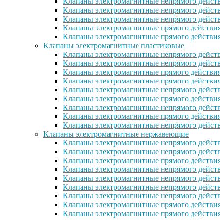
Клапаны электромагнитные непрямого действ
Клапаны электромагнитные непрямого действ
Клапаны электромагнитные непрямого дейст
Клапаны электромагнитные прямого действи
Клапаны электромагнитные прямого действия
Клапаны электромагнитные пластиковые
Клапаны электромагнитные непрямого действ
Клапаны электромагнитные непрямого дейст
Клапаны электромагнитные прямого действия
Клапаны электромагнитные прямого действи
Клапаны электромагнитные непрямого действ
Клапаны электромагнитные прямого действия
Клапаны электромагнитные непрямого действи
Клапаны электромагнитные прямого действия 
Клапаны электромагнитные непрямого действи
Клапаны электромагнитные нержавеющие
Клапаны электромагнитные непрямого дейст
Клапаны электромагнитные непрямого дейст
Клапаны электромагнитные прямого действия
Клапаны электромагнитные непрямого дейст
Клапаны электромагнитные непрямого дейст
Клапаны электромагнитные непрямого дейст
Клапаны электромагнитные непрямого дейст
Клапаны электромагнитные прямого действи
Клапаны электромагнитные прямого действи