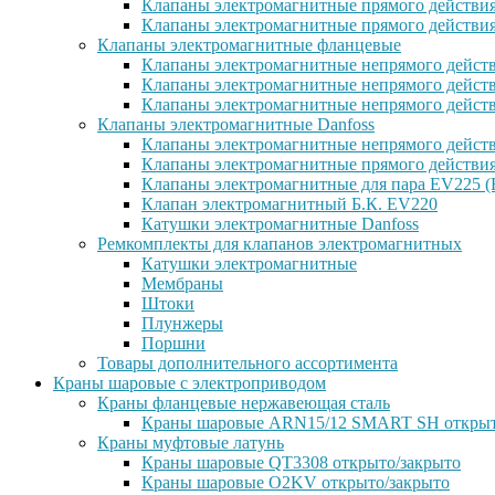
Клапаны электромагнитные прямого действи
Клапаны электромагнитные прямого действи
Клапаны электромагнитные фланцевые
Клапаны электромагнитные непрямого дейст
Клапаны электромагнитные непрямого действ
Клапаны электромагнитные непрямого дейст
Клапаны электромагнитные Danfoss
Клапаны электромагнитные непрямого дейст
Клапаны электромагнитные прямого действи
Клапаны электромагнитные для пара EV225 (
Клапан электромагнитный Б.К. EV220
Катушки электромагнитные Danfoss
Ремкомплекты для клапанов электромагнитных
Катушки электромагнитные
Мембраны
Штоки
Плунжеры
Поршни
Товары дополнительного ассортимента
Краны шаровые с электроприводом
Краны фланцевые нержавеющая сталь
Краны шаровые ARN15/12 SMART SH открыт
Краны муфтовые латунь
Краны шаровые QT3308 открыто/закрыто
Краны шаровые O2KV открыто/закрыто