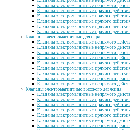
Клапаны электромагнитные непрямого действ
Клапаны электромагнитные непрямого дейст
Клапаны электромагнитные прямого действи
Клапаны электромагнитные прямого действи
Клапаны электромагнитные прямого действи
Клапаны электромагнитные прямого дейcтви
Клапаны электромагнитные прямого действи
Клапаны электромагнитные для пара
Клапаны электромагнитные непрямого действ
Клапаны электромагнитные непрямого дейст
Клапаны электромагнитные непрямого действ
Клапаны электромагнитные непрямого действ
Клапаны электромагнитные прямого действия
Клапаны электромагнитные прямого действия
Клапаны электромагнитные прямого действи
Клапаны электромагнитные непрямого дейст
Клапаны электромагнитные непрямого дейст
Клапаны электромагнитные высокого давления
Клапаны электромагнитные непрямого действ
Клапаны электромагнитные прямого действия
Клапаны электромагнитные прямого действия
Клапаны электромагнитные прямого действи
Клапаны электромагнитные прямого действи
Клапаны электромагнитные непрямого действ
Клапаны электромагнитные непрямого действ