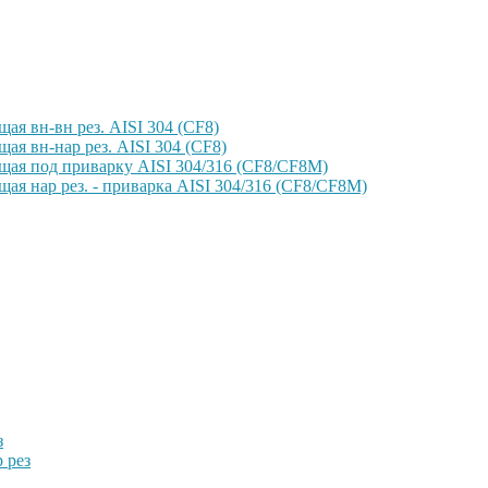
ая вн-вн рез. AISI 304 (CF8)
ая вн-нар рез. AISI 304 (CF8)
щая под приварку AISI 304/316 (CF8/CF8M)
ая нар рез. - приварка AISI 304/316 (CF8/CF8M)
з
 рез