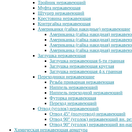
Тройник нержавеющий
Муфта нержавеющая
Штуцер нержавеющий
Крестовина нержавеющая
Контргайка нержавеющая
Американки (гайки накидные) нержавеющие
Американка (гайка накидная) нержавеющ
Американка (гайка накидная) нержавеющ
Американка (гайка накидная) нержавею
Американка (гайка накидная) нержавеющ
Заглушка нержавеющая
Заглушка нержавеющая 6-ти гранная
Заглушка нержавеющая круглая
Заглушка нержавеющая 4-х гранная
Переходники нержавеющие
Резьба приварная нержавеющая
Ниппель нержавеющий
Ниппель переходной нержавеющий
Футорка нержавеющая
Переход нержавеющий
Отвод (уголок) нержавеющий
Отвод 45° (полуотвод) нержавеющий
Отвод 90° (уголок) нержавеющий вн. ре
Отвод 90° (уголок) нержавеющий вн-нар
Химическая нержавеющая арматура