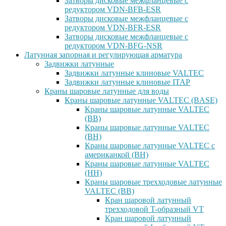
Затворы дисковые межфланцевые с
редуктором VDN-BFB-ESR
Затворы дисковые межфланцевые с
редуктором VDN-BFR-ESR
Затворы дисковые межфланцевые с
редуктором VDN-BFG-NSR
Латунная запорная и регулирующая арматура
Задвижки латунные
Задвижки латунные клиновые VALTEC
Задвижки латунные клиновые ITAP
Краны шаровые латунные для воды
Краны шаровые латунные VALTEC (BASE)
Краны шаровые латунные VALTEC
(ВВ)
Краны шаровые латунные VALTEC
(ВН)
Краны шаровые латунные VALTEC с
американкой (ВН)
Краны шаровые латунные VALTEC
(НН)
Краны шаровые трехходовые латунные
VALTEC (ВВ)
Кран шаровой латунный
трехходовой T-образный VT
Кран шаровой латунный