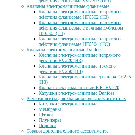
действия фланцевые SM7207 (НО)
Клапаны электромагнитные фланцевые
Клапаны электромагнитные непрямого
действия фланцевые HF6502 (НЗ)
Клапаны электромагнитные непрямого
действия фланцевые с ручным дублером
HF6503 (Н3)
Клапаны электромагнитные непрямого
действия фланцевые HF6504 (НО)
Клапаны электромагнитные Danfoss
Клапаны электромагнитные непрямого
действия EV220 (НЗ)
Клапаны электромагнитные прямого
действия EV250 (НЗ)
Клапаны электромагнитные для пара EV225
(НЗ)
Клапан электромагнитный Б.К. EV220
Катушки электромагнитные Danfoss
Ремкомплекты для клапанов электромагнитных
Катушки электромагнитные
Мембраны
Штоки
Плунжеры
Поршни
Товары дополнительного ассортимента