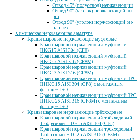
Отвод 45° (полуотвод) нержавеющий
Отвод 90° (уголок) нержавеющий вн.
рез
Отвод 90° (уголок) нержавеющий вн-
нар рез
Химическая нержавеющая арматура
Краны шаровые нержавеющие муфтовые
Кран шаровой нержавеющий муфтовый
HKG15 AISI 304 (CF8)
Кран шаровой нержавеющий муфтовый
HKG25 AISI 316 (CF8M)
Кран шаровой нержавеющий муфтовый
HKG27 AISI 316 (CF8M)
Кран шаровой нержавеющий муфтовый 3PC
HHKG15 AISI 304 (CF8) с монтажным
фланцем ISO
Кран шаровой нержавеющий муфтовый 3PC
HHKG25 AISI 316 (CF8M) с монтажным
фланцем ISO
Краны шаровые нержавеющие трёхходовые
Кран шаровой нержавеющий трёхходовый
T-образный HTG15 AISI 304 (CF8)
Кран шаровой нержавеющий трехходовый
T-образный HTG25 AISI 316 (CF8M)