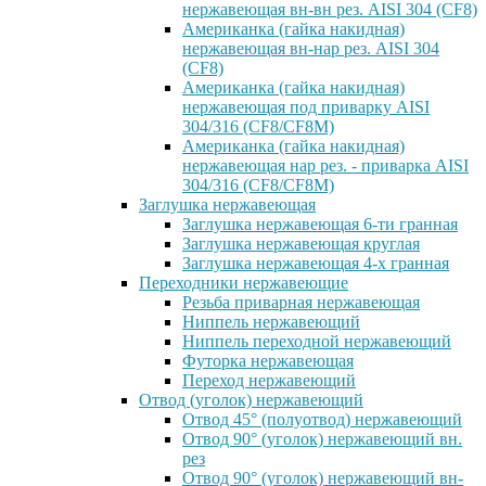
нержавеющая вн-вн рез. AISI 304 (CF8)
Американка (гайка накидная)
нержавеющая вн-нар рез. AISI 304
(CF8)
Американка (гайка накидная)
нержавеющая под приварку AISI
304/316 (CF8/CF8M)
Американка (гайка накидная)
нержавеющая нар рез. - приварка AISI
304/316 (CF8/CF8M)
Заглушка нержавеющая
Заглушка нержавеющая 6-ти гранная
Заглушка нержавеющая круглая
Заглушка нержавеющая 4-х гранная
Переходники нержавеющие
Резьба приварная нержавеющая
Ниппель нержавеющий
Ниппель переходной нержавеющий
Футорка нержавеющая
Переход нержавеющий
Отвод (уголок) нержавеющий
Отвод 45° (полуотвод) нержавеющий
Отвод 90° (уголок) нержавеющий вн.
рез
Отвод 90° (уголок) нержавеющий вн-