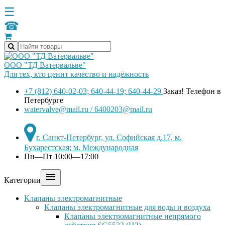
☰
☎
ООО "ТД Ватервальве"
Для тех, кто ценит качество и надёжность
+7 (812) 640-02-03; 640-44-19; 640-44-29
Заказ! Телефон в
Петербурге
watervalve@mail.ru / 6400203@mail.ru
г. Санкт-Петербург, ул. Софийская д.17, м.
Бухарестская; м. Международная
Пн—Пт 10:00—17:00

Категории
Клапаны электромагнитные
Клапаны электромагнитные для воды и воздуха
Клапаны электромагнитные непрямого