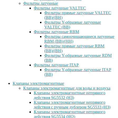
Фильтры латунные
Фильтры латунные VALTEC
Фильтры прямые латунные VALTEC
(ВВ)/(ВН)
Фильтры Y-образные латунные
VALTEC (ВВ)
Фильтры латунные RBM
Фильтры самоочищающиеся латунные
RBM (ВВ)/(НН)
Фильтры прямые латунные RBM
(ВВ)/(ВН)
Фильтры Y-образные латунные RDM
(ВВ)
Фильтры латунные ITAP
Фильтры Y-образные латунные ITAP
(ВВ)
Клапаны электромагнитные
Клапаны электромагнитные для воды и воздуха
Клапаны электромагнитные непрямого
действия SG5532 (НЗ)
Клапаны электромагнитные непрямого
действия с ручным дублером SG5533 (НЗ)
Клапаны электромагнитные непрямого
действия SG5534 (НО)