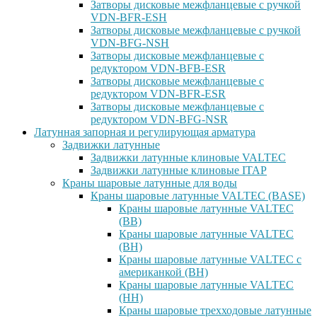
Затворы дисковые межфланцевые с ручкой
VDN-BFR-ESH
Затворы дисковые межфланцевые с ручкой
VDN-BFG-NSH
Затворы дисковые межфланцевые с
редуктором VDN-BFB-ESR
Затворы дисковые межфланцевые с
редуктором VDN-BFR-ESR
Затворы дисковые межфланцевые с
редуктором VDN-BFG-NSR
Латунная запорная и регулирующая арматура
Задвижки латунные
Задвижки латунные клиновые VALTEC
Задвижки латунные клиновые ITAP
Краны шаровые латунные для воды
Краны шаровые латунные VALTEC (BASE)
Краны шаровые латунные VALTEC
(ВВ)
Краны шаровые латунные VALTEC
(ВН)
Краны шаровые латунные VALTEC с
американкой (ВН)
Краны шаровые латунные VALTEC
(НН)
Краны шаровые трехходовые латунные