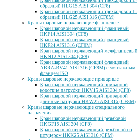
Кран шаровой нержавеющий трехходовой L-
образный HLG15 AISI 304 (CF8)
Кран шаровой нержавеющий трехходовой L-
образный HLG25 AISI 316 (CF8M)
Краны шаровые нержавеющие фланцевые
Кран шаровой нержавеющий фланцевый
HKF14 AISI 304 (CF8)
Кран шаровой нержавеющий фланцевый
HKF24 AISI 316 (CF8M)
Кран шаровой нержавеющий межфланцевый
HKN12 AISI 304 (CF8)
Кран шаровой нержавеющий фланцевый
ABRA-BV41 AISI 316 (CF8M) с монтажным
фланцем ISO
Краны шаровые нержавеющие приварные
Кран шаровой нержавеющий приварной
короткие патрубки HKV15 AISI 304 (CF8)
Кран шаровой нержавеющий приварной
длинные патрубки HKW25 AISI 316 (CF8M)
Краны шаровые нержавеющие специального
назначения
Кран шаровой нержавеющий резьбовой
HKGF15 AISI 304 (CF8)
Кран шаровой нержавеющий резьбовой со
штуцером HKK25 AISI 316 (CFM)