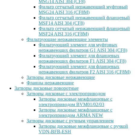
MSG14 AISI 304 (CF8)
Фильтр сетчатый нержавеющий муфтовый
MSG24 AISI 316 (CF8M)
Фильтр сетчатый нержавеющий фланцевый
MSF14 AISI 304 (CF8)
Фильтр сетчатый нержавеющий фланцевый
MSF24 AISI 316 (CF8M)
Фильтрующие нержавеющие элементы
Фильтрующий элемент для муфтовых
нержавеющих фильтров G1 AISI 304 (CF8)
Фильтрующий элемент для фланцевых
нержавеющих фильтров F1 AISI 304 (CF8)
Фильтрующий элемент для фланцевых
нержавеющих фильтров F2 AISI 316 (CF8M)
Затворы дисковые нержавеющие
Фланцы нержавеющие
Затворы дисковые поворотные
Затворы дисковые с электроприводом
Затворы дисковые межфланцевые с
электроприводом BVM01/02/03
Затворы дисковые межфланцевые с
электроприводом ARMA NEW
Затворы дисковые с ручным управлением
Затворы дисковые межфланцевые с ручкой
VDN-BFB-ESH