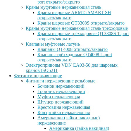
port открыто/закрыто
Краны муфтовые нержавеющая сталь
Краны шаровые ARM15 SMART SH
открыто/закрыто
Краны шаровые QT3308S открыто/закрыто
Краны муфтовые нержавеющая сталь трехходовые
Краны шаровые трёхходовые QT3308S T-port
открыто/закрыто
Клапаны муфтовые латунь
Клапаны QT4008 открыто/закрыто
Клапаны трёхходовые QT4008 L-port
открыто/закрыто
Электроприводы VDN EA03-50 для шаровых
кранов ISO5211
Фитинги нержавеющие
Фитинги нержавеющие резьбовые
Бочонок нержавеющий
Тройник нержавеющий
Муфта нержавеющая
Штуцер нержавеющий
Крестовина нержавеющая
Контргайка нержавеющая
Американки (гайки накидные)
нержавеющие
Американка (гайка накидная)