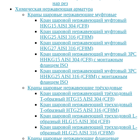
нар рез
Химическая нержавеющая арматура
Краны шаровые нержавеющие муфтовые
Кран шаровой нержавеющий муфтовый
HKG15 AISI 304 (CF8)
Кран шаровой нержавеющий муфтовый
HKG25 AISI 316 (CF8M)
Кран шаровой нержавеющий муфтовый
HKG27 AISI 316 (CF8M)
Кран шаровой нержавеющий муфтовый 3PC
HHKG15 AISI 304 (CF8) с монтажным
фланцем ISO
Кран шаровой нержавеющий муфтовый 3PC
HHKG25 AISI 316 (CF8M) с монтажным
фланцем ISO
Краны шаровые нержавеющие трёхходовые
Кран шаровой нержавеющий трёхходовый
T-образный HTG15 AISI 304 (CF8)
Кран шаровой нержавеющий трехходовый
T-образный HTG25 AISI 316 (CF8M)
Кран шаровой нержавеющий трехходовой L-
образный HLG15 AISI 304 (CF8)
Кран шаровой нержавеющий трехходовой L-
образный HLG25 AISI 316 (CF8M)
Краны шаровые нержавеющие фланцевые