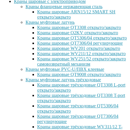
Краны шаровые с электроприводом
Краны фланцевые нержавеющая сталь
Краны шаровые ARN15/12 SMART SH
открыто/закрыто
Краны муфтовые латунь
Краны шаровые QT3308 открыто/закрыто
Краны шаровые O2KV открыто/закрыто
Краны шаровые QT5306/04 открыто/закрыто
Краны шаровые QT7306/04 регулирующие
Краны шаровые WV201 открыто/закрыто
Краны шаровые WV211/12 открыто/закрыто
Краны шаровые WV251/52 открыто/закрыто
самовозвратный механизм
Краны муфтовые PVC-U/ПВХ клеевые
Краны шаровые QT9008 открыто/закрыто
Краны муфтовые латунь трёхходовые
Краны шаровые трёхходовые QT3308 L-port
открыто/закрыто
Краны шаровые трёхходовые QT3308 T-port
открыто/закрыто
Краны шаровые трёхходовые QT5306/04
открыто/закрыто
Краны шаровые трёхходовые QT7306/04
регулирующие
Краны шаровые трёхходовые WV311/12 T-