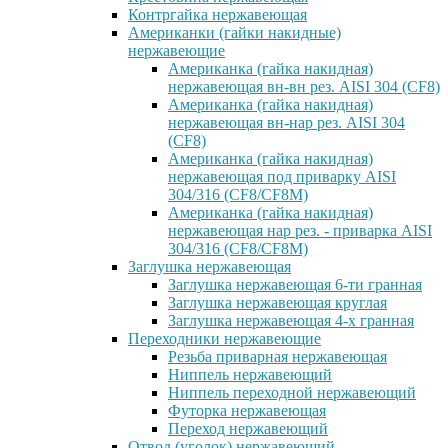
Контргайка нержавеющая
Американки (гайки накидные)
нержавеющие
Американка (гайка накидная)
нержавеющая вн-вн рез. AISI 304 (CF8)
Американка (гайка накидная)
нержавеющая вн-нар рез. AISI 304
(CF8)
Американка (гайка накидная)
нержавеющая под приварку AISI
304/316 (CF8/CF8M)
Американка (гайка накидная)
нержавеющая нар рез. - приварка AISI
304/316 (CF8/CF8M)
Заглушка нержавеющая
Заглушка нержавеющая 6-ти гранная
Заглушка нержавеющая круглая
Заглушка нержавеющая 4-х гранная
Переходники нержавеющие
Резьба приварная нержавеющая
Ниппель нержавеющий
Ниппель переходной нержавеющий
Футорка нержавеющая
Переход нержавеющий
Отвод (уголок) нержавеющий