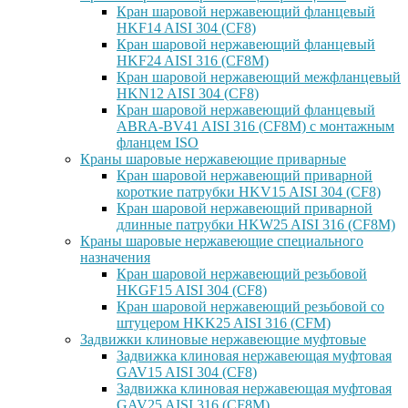
Кран шаровой нержавеющий фланцевый
HKF14 AISI 304 (CF8)
Кран шаровой нержавеющий фланцевый
HKF24 AISI 316 (CF8M)
Кран шаровой нержавеющий межфланцевый
HKN12 AISI 304 (CF8)
Кран шаровой нержавеющий фланцевый
ABRA-BV41 AISI 316 (CF8M) с монтажным
фланцем ISO
Краны шаровые нержавеющие приварные
Кран шаровой нержавеющий приварной
короткие патрубки HKV15 AISI 304 (CF8)
Кран шаровой нержавеющий приварной
длинные патрубки HKW25 AISI 316 (CF8M)
Краны шаровые нержавеющие специального
назначения
Кран шаровой нержавеющий резьбовой
HKGF15 AISI 304 (CF8)
Кран шаровой нержавеющий резьбовой со
штуцером HKK25 AISI 316 (CFM)
Задвижки клиновые нержавеющие муфтовые
Задвижка клиновая нержавеющая муфтовая
GAV15 AISI 304 (CF8)
Задвижка клиновая нержавеющая муфтовая
GAV25 AISI 316 (CF8M)