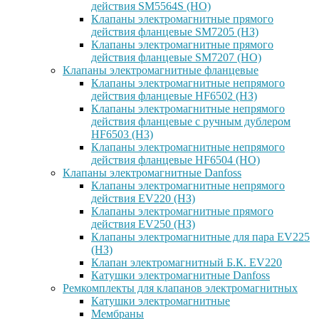
действия SM5564S (НО)
Клапаны электромагнитные прямого
действия фланцевые SM7205 (НЗ)
Клапаны электромагнитные прямого
действия фланцевые SM7207 (НО)
Клапаны электромагнитные фланцевые
Клапаны электромагнитные непрямого
действия фланцевые HF6502 (НЗ)
Клапаны электромагнитные непрямого
действия фланцевые с ручным дублером
HF6503 (Н3)
Клапаны электромагнитные непрямого
действия фланцевые HF6504 (НО)
Клапаны электромагнитные Danfoss
Клапаны электромагнитные непрямого
действия EV220 (НЗ)
Клапаны электромагнитные прямого
действия EV250 (НЗ)
Клапаны электромагнитные для пара EV225
(НЗ)
Клапан электромагнитный Б.К. EV220
Катушки электромагнитные Danfoss
Ремкомплекты для клапанов электромагнитных
Катушки электромагнитные
Мембраны