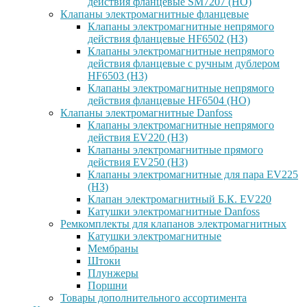
действия фланцевые SM7207 (НО)
Клапаны электромагнитные фланцевые
Клапаны электромагнитные непрямого
действия фланцевые HF6502 (НЗ)
Клапаны электромагнитные непрямого
действия фланцевые с ручным дублером
HF6503 (Н3)
Клапаны электромагнитные непрямого
действия фланцевые HF6504 (НО)
Клапаны электромагнитные Danfoss
Клапаны электромагнитные непрямого
действия EV220 (НЗ)
Клапаны электромагнитные прямого
действия EV250 (НЗ)
Клапаны электромагнитные для пара EV225
(НЗ)
Клапан электромагнитный Б.К. EV220
Катушки электромагнитные Danfoss
Ремкомплекты для клапанов электромагнитных
Катушки электромагнитные
Мембраны
Штоки
Плунжеры
Поршни
Товары дополнительного ассортимента