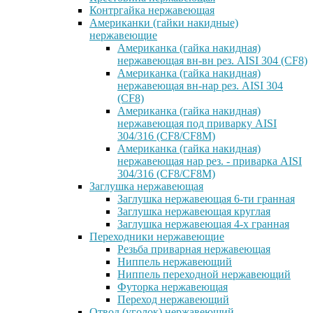
Контргайка нержавеющая
Американки (гайки накидные)
нержавеющие
Американка (гайка накидная)
нержавеющая вн-вн рез. AISI 304 (CF8)
Американка (гайка накидная)
нержавеющая вн-нар рез. AISI 304
(CF8)
Американка (гайка накидная)
нержавеющая под приварку AISI
304/316 (CF8/CF8M)
Американка (гайка накидная)
нержавеющая нар рез. - приварка AISI
304/316 (CF8/CF8M)
Заглушка нержавеющая
Заглушка нержавеющая 6-ти гранная
Заглушка нержавеющая круглая
Заглушка нержавеющая 4-х гранная
Переходники нержавеющие
Резьба приварная нержавеющая
Ниппель нержавеющий
Ниппель переходной нержавеющий
Футорка нержавеющая
Переход нержавеющий
Отвод (уголок) нержавеющий