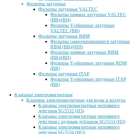
Фильтры латунные
Фильтры латунные VALTEC
Фильтры прямые латунные VALTEC
(ВВ)/(ВН)
Фильтры Y-образные латунные
VALTEC (ВВ)
Фильтры латунные RBM
Фильтры самоочищающиеся латунные
RBM (ВВ)/(НН)
Фильтры прямые латунные RBM
(ВВ)/(ВН)
Фильтры Y-образные латунные RDM
(ВВ)
Фильтры латунные ITAP
Фильтры Y-образные латунные ITAP
(ВВ)
Клапаны электромагнитные
Клапаны электромагнитные для воды и воздуха
Клапаны электромагнитные непрямого
действия SG5532 (НЗ)
Клапаны электромагнитные непрямого
действия с ручным дублером SG5533 (НЗ)
Клапаны электромагнитные непрямого
действия SG5534 (НО)