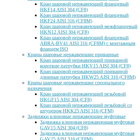
Кран шаровой нержавеющий фланцевый
HKF14 AISI 304 (CF8)
Кран шаровой нержавеющий фланцевый
HKF24 AISI 316 (CF8M)
Кран шаровой нержавеющий межфланцевый
HKN12 AISI 304 (CF8)
Кран шаровой нержавеющий фланцевый
ABRA-BV41 AISI 316 (CF8M) с монтажным
фланцем ISO
Краны шаровые нержавеющие приварные
Кран шаровой нержавеющий приварной
короткие патрубки HKV15 AISI 304 (CF8)
Кран шаровой нержавеющий приварной
длинные патрубки HKW25 AISI 316 (CF8M)
Краны шаровые нержавеющие специального
назначения
Кран шаровой нержавеющий резьбовой
HKGF15 AISI 304 (CF8)
Кран шаровой нержавеющий резьбовой со
штуцером HKK25 AISI 316 (CFM)
Задвижки клиновые нержавеющие муфтовые
Задвижка клиновая нержавеющая муфтовая
GAV15 AISI 304 (CF8)
Задвижка клиновая нержавеющая муфтовая
GAV25 AISI 316 (CF8M)