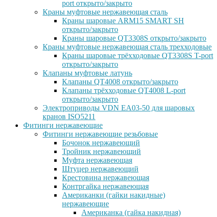
port открыто/закрыто
Краны муфтовые нержавеющая сталь
Краны шаровые ARM15 SMART SH
открыто/закрыто
Краны шаровые QT3308S открыто/закрыто
Краны муфтовые нержавеющая сталь трехходовые
Краны шаровые трёхходовые QT3308S T-port
открыто/закрыто
Клапаны муфтовые латунь
Клапаны QT4008 открыто/закрыто
Клапаны трёхходовые QT4008 L-port
открыто/закрыто
Электроприводы VDN EA03-50 для шаровых
кранов ISO5211
Фитинги нержавеющие
Фитинги нержавеющие резьбовые
Бочонок нержавеющий
Тройник нержавеющий
Муфта нержавеющая
Штуцер нержавеющий
Крестовина нержавеющая
Контргайка нержавеющая
Американки (гайки накидные)
нержавеющие
Американка (гайка накидная)