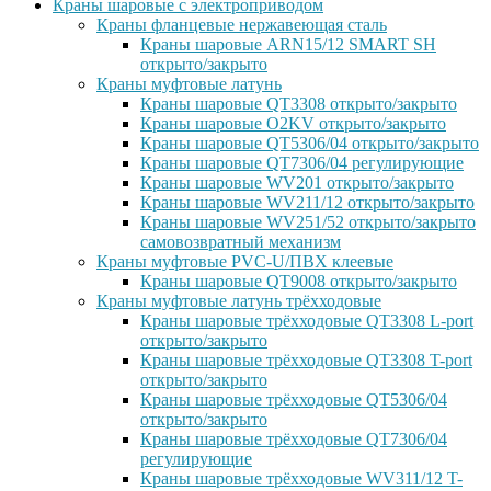
Краны шаровые с электроприводом
Краны фланцевые нержавеющая сталь
Краны шаровые ARN15/12 SMART SH
открыто/закрыто
Краны муфтовые латунь
Краны шаровые QT3308 открыто/закрыто
Краны шаровые O2KV открыто/закрыто
Краны шаровые QT5306/04 открыто/закрыто
Краны шаровые QT7306/04 регулирующие
Краны шаровые WV201 открыто/закрыто
Краны шаровые WV211/12 открыто/закрыто
Краны шаровые WV251/52 открыто/закрыто
самовозвратный механизм
Краны муфтовые PVC-U/ПВХ клеевые
Краны шаровые QT9008 открыто/закрыто
Краны муфтовые латунь трёхходовые
Краны шаровые трёхходовые QT3308 L-port
открыто/закрыто
Краны шаровые трёхходовые QT3308 T-port
открыто/закрыто
Краны шаровые трёхходовые QT5306/04
открыто/закрыто
Краны шаровые трёхходовые QT7306/04
регулирующие
Краны шаровые трёхходовые WV311/12 T-