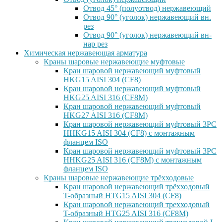
Отвод 45° (полуотвод) нержавеющий
Отвод 90° (уголок) нержавеющий вн.
рез
Отвод 90° (уголок) нержавеющий вн-
нар рез
Химическая нержавеющая арматура
Краны шаровые нержавеющие муфтовые
Кран шаровой нержавеющий муфтовый
HKG15 AISI 304 (CF8)
Кран шаровой нержавеющий муфтовый
HKG25 AISI 316 (CF8M)
Кран шаровой нержавеющий муфтовый
HKG27 AISI 316 (CF8M)
Кран шаровой нержавеющий муфтовый 3PC
HHKG15 AISI 304 (CF8) с монтажным
фланцем ISO
Кран шаровой нержавеющий муфтовый 3PC
HHKG25 AISI 316 (CF8M) с монтажным
фланцем ISO
Краны шаровые нержавеющие трёхходовые
Кран шаровой нержавеющий трёхходовый
T-образный HTG15 AISI 304 (CF8)
Кран шаровой нержавеющий трехходовый
T-образный HTG25 AISI 316 (CF8M)