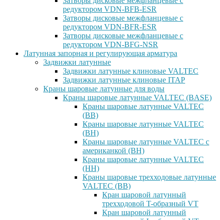
Затворы дисковые межфланцевые с
редуктором VDN-BFB-ESR
Затворы дисковые межфланцевые с
редуктором VDN-BFR-ESR
Затворы дисковые межфланцевые с
редуктором VDN-BFG-NSR
Латунная запорная и регулирующая арматура
Задвижки латунные
Задвижки латунные клиновые VALTEC
Задвижки латунные клиновые ITAP
Краны шаровые латунные для воды
Краны шаровые латунные VALTEC (BASE)
Краны шаровые латунные VALTEC
(ВВ)
Краны шаровые латунные VALTEC
(ВН)
Краны шаровые латунные VALTEC с
американкой (ВН)
Краны шаровые латунные VALTEC
(НН)
Краны шаровые трехходовые латунные
VALTEC (ВВ)
Кран шаровой латунный
трехходовой T-образный VT
Кран шаровой латунный