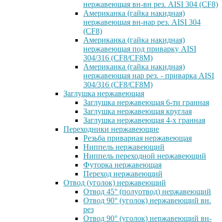
нержавеющая вн-вн рез. AISI 304 (CF8)
Американка (гайка накидная)
нержавеющая вн-нар рез. AISI 304
(CF8)
Американка (гайка накидная)
нержавеющая под приварку AISI
304/316 (CF8/CF8M)
Американка (гайка накидная)
нержавеющая нар рез. - приварка AISI
304/316 (CF8/CF8M)
Заглушка нержавеющая
Заглушка нержавеющая 6-ти гранная
Заглушка нержавеющая круглая
Заглушка нержавеющая 4-х гранная
Переходники нержавеющие
Резьба приварная нержавеющая
Ниппель нержавеющий
Ниппель переходной нержавеющий
Футорка нержавеющая
Переход нержавеющий
Отвод (уголок) нержавеющий
Отвод 45° (полуотвод) нержавеющий
Отвод 90° (уголок) нержавеющий вн.
рез
Отвод 90° (уголок) нержавеющий вн-