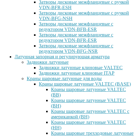
Затворы дисковые межфланцевые с ручкой
VDN-BFR-ESH
Затворы дисковые межфланцевые с ручкой
VDN-BFG-NSH
Затворы дисковые межфланцевые с
редуктором VDN-BFB-ESR
Затворы дисковые межфланцевые с
редуктором VDN-BFR-ESR
Затворы дисковые межфланцевые с
редуктором VDN-BFG-NSR
Латунная запорная и регулирующая арматура
Задвижки латунные
Задвижки латунные клиновые VALTEC
Задвижки латунные клиновые ITAP
Краны шаровые латунные для воды
Краны шаровые латунные VALTEC (BASE)
Краны шаровые латунные VALTEC
(ВВ)
Краны шаровые латунные VALTEC
(ВН)
Краны шаровые латунные VALTEC с
американкой (ВН)
Краны шаровые латунные VALTEC
(НН)
Краны шаровые трехходовые латунные