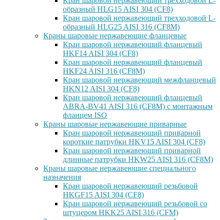
Кран шаровой нержавеющий трехходовой L-
образный HLG15 AISI 304 (CF8)
Кран шаровой нержавеющий трехходовой L-
образный HLG25 AISI 316 (CF8M)
Краны шаровые нержавеющие фланцевые
Кран шаровой нержавеющий фланцевый
HKF14 AISI 304 (CF8)
Кран шаровой нержавеющий фланцевый
HKF24 AISI 316 (CF8M)
Кран шаровой нержавеющий межфланцевый
HKN12 AISI 304 (CF8)
Кран шаровой нержавеющий фланцевый
ABRA-BV41 AISI 316 (CF8M) с монтажным
фланцем ISO
Краны шаровые нержавеющие приварные
Кран шаровой нержавеющий приварной
короткие патрубки HKV15 AISI 304 (CF8)
Кран шаровой нержавеющий приварной
длинные патрубки HKW25 AISI 316 (CF8M)
Краны шаровые нержавеющие специального
назначения
Кран шаровой нержавеющий резьбовой
HKGF15 AISI 304 (CF8)
Кран шаровой нержавеющий резьбовой со
штуцером HKK25 AISI 316 (CFM)