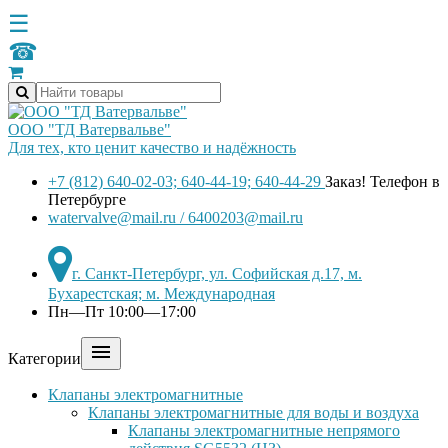
☰
☎
ООО "ТД Ватервальве"
Для тех, кто ценит качество и надёжность
+7 (812) 640-02-03; 640-44-19; 640-44-29
Заказ! Телефон в
Петербурге
watervalve@mail.ru / 6400203@mail.ru
г. Санкт-Петербург, ул. Софийская д.17, м.
Бухарестская; м. Международная
Пн—Пт 10:00—17:00

Категории
Клапаны электромагнитные
Клапаны электромагнитные для воды и воздуха
Клапаны электромагнитные непрямого