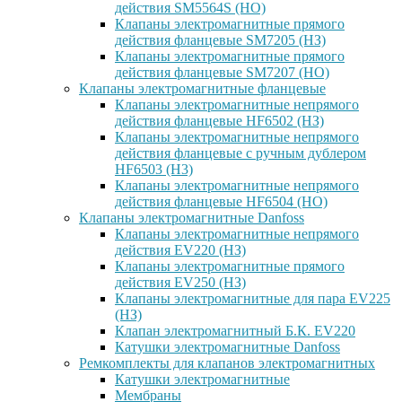
действия SM5564S (НО)
Клапаны электромагнитные прямого
действия фланцевые SM7205 (НЗ)
Клапаны электромагнитные прямого
действия фланцевые SM7207 (НО)
Клапаны электромагнитные фланцевые
Клапаны электромагнитные непрямого
действия фланцевые HF6502 (НЗ)
Клапаны электромагнитные непрямого
действия фланцевые с ручным дублером
HF6503 (Н3)
Клапаны электромагнитные непрямого
действия фланцевые HF6504 (НО)
Клапаны электромагнитные Danfoss
Клапаны электромагнитные непрямого
действия EV220 (НЗ)
Клапаны электромагнитные прямого
действия EV250 (НЗ)
Клапаны электромагнитные для пара EV225
(НЗ)
Клапан электромагнитный Б.К. EV220
Катушки электромагнитные Danfoss
Ремкомплекты для клапанов электромагнитных
Катушки электромагнитные
Мембраны