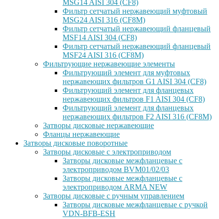
MSG14 AISI 304 (CF8)
Фильтр сетчатый нержавеющий муфтовый
MSG24 AISI 316 (CF8M)
Фильтр сетчатый нержавеющий фланцевый
MSF14 AISI 304 (CF8)
Фильтр сетчатый нержавеющий фланцевый
MSF24 AISI 316 (CF8M)
Фильтрующие нержавеющие элементы
Фильтрующий элемент для муфтовых
нержавеющих фильтров G1 AISI 304 (CF8)
Фильтрующий элемент для фланцевых
нержавеющих фильтров F1 AISI 304 (CF8)
Фильтрующий элемент для фланцевых
нержавеющих фильтров F2 AISI 316 (CF8M)
Затворы дисковые нержавеющие
Фланцы нержавеющие
Затворы дисковые поворотные
Затворы дисковые с электроприводом
Затворы дисковые межфланцевые с
электроприводом BVM01/02/03
Затворы дисковые межфланцевые с
электроприводом ARMA NEW
Затворы дисковые с ручным управлением
Затворы дисковые межфланцевые с ручкой
VDN-BFB-ESH