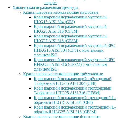
нар рез
Химическая нержавеющая арматура
Краны шаровые нержавеющие муфтовые
Кран шаровой нержавеющий муфтовый
HKG15 AISI 304 (CF8)
Кран шаровой нержавеющий муфтовый
HKG25 AISI 316 (CF8M)
Кран шаровой нержавеющий муфтовый
HKG27 AISI 316 (CF8M)
Кран шаровой нержавеющий муфтовый 3PC
HHKG15 AISI 304 (CF8) с монтажным
фланцем ISO
Кран шаровой нержавеющий муфтовый 3PC
HHKG25 AISI 316 (CF8M) с монтажным
фланцем ISO
Краны шаровые нержавеющие трёхходовые
Кран шаровой нержавеющий трёхходовый
T-образный HTG15 AISI 304 (CF8)
Кран шаровой нержавеющий трехходовый
T-образный HTG25 AISI 316 (CF8M)
Кран шаровой нержавеющий трехходовой L-
образный HLG15 AISI 304 (CF8)
Кран шаровой нержавеющий трехходовой L-
образный HLG25 AISI 316 (CF8M)
Краны шаровые нержавеющие фланцевые