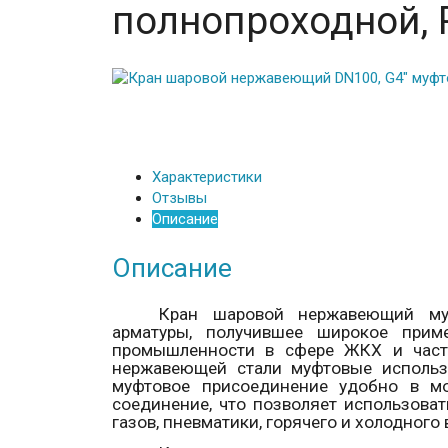
полнопроходной,
Характеристики
Отзывы
Описание
Описание
Кран шаровой нержавеющий муф
арматуры, получившее широкое приме
промышленности в сфере ЖКХ и част
нержавеющей стали муфтовые использу
муфтовое присоединение удобно в мо
соединение, что позволяет использова
газов, пневматики, горячего и холодног