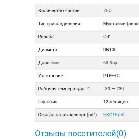
Количество частей
2PC
Тип присоединения
Муфтовый (резь
Резьба
G4"
Диаметр
DN100
Давление
63 бар
Уплотнение
PTFE+C
Рабочая температура °С
-30 — 230
Гарантия
12 месяцев
Ссылка на техпаспорт (pdf)
HKG15.pdf
Отзывы посетителей(
0
)