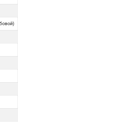
бовой)