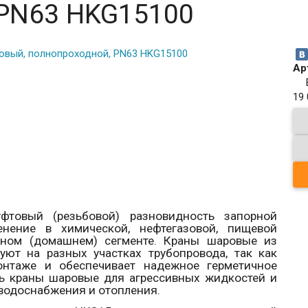
 PN63 HKG15100
Ар
19
товый (резьбовой) разновидность запорной
нение в химической, нефтегазовой, пищевой
ном (домашнем) сегменте. Краны шаровые из
ют на разных участках трубопровода, так как
нтаже и обеспечивает надежное герметичное
ть краны шаровые для агрессивных жидкостей и
о водоснабжения и отопления.