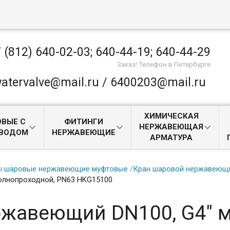
 (812) 640-02-03; 640-44-19; 640-44-29
Заказ! Телефон в Петербурге
atervalve@mail.ru / 6400203@mail.ru
ХИМИЧЕСКАЯ
ВЫЕ С
ФИТИНГИ
НЕРЖАВЕЮЩАЯ
ИВОДОМ
НЕРЖАВЕЮЩИЕ
АРМАТУРА
ы шаровые нержавеющие муфтовые
/
Кран шаровой нержавеющий
олнопроходной, PN63 HKG15100
ржавеющий DN100, G4" 