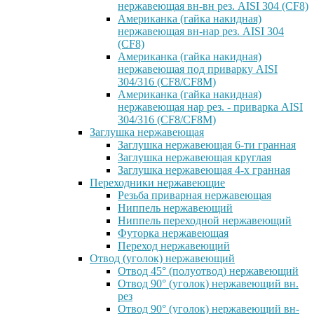
нержавеющая вн-вн рез. AISI 304 (CF8)
Американка (гайка накидная)
нержавеющая вн-нар рез. AISI 304
(CF8)
Американка (гайка накидная)
нержавеющая под приварку AISI
304/316 (CF8/CF8M)
Американка (гайка накидная)
нержавеющая нар рез. - приварка AISI
304/316 (CF8/CF8M)
Заглушка нержавеющая
Заглушка нержавеющая 6-ти гранная
Заглушка нержавеющая круглая
Заглушка нержавеющая 4-х гранная
Переходники нержавеющие
Резьба приварная нержавеющая
Ниппель нержавеющий
Ниппель переходной нержавеющий
Футорка нержавеющая
Переход нержавеющий
Отвод (уголок) нержавеющий
Отвод 45° (полуотвод) нержавеющий
Отвод 90° (уголок) нержавеющий вн.
рез
Отвод 90° (уголок) нержавеющий вн-