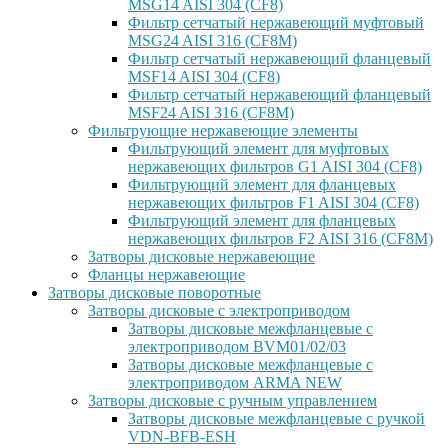
MSG14 AISI 304 (CF8)
Фильтр сетчатый нержавеющий муфтовый
MSG24 AISI 316 (CF8M)
Фильтр сетчатый нержавеющий фланцевый
MSF14 AISI 304 (CF8)
Фильтр сетчатый нержавеющий фланцевый
MSF24 AISI 316 (CF8M)
Фильтрующие нержавеющие элементы
Фильтрующий элемент для муфтовых
нержавеющих фильтров G1 AISI 304 (CF8)
Фильтрующий элемент для фланцевых
нержавеющих фильтров F1 AISI 304 (CF8)
Фильтрующий элемент для фланцевых
нержавеющих фильтров F2 AISI 316 (CF8M)
Затворы дисковые нержавеющие
Фланцы нержавеющие
Затворы дисковые поворотные
Затворы дисковые с электроприводом
Затворы дисковые межфланцевые с
электроприводом BVM01/02/03
Затворы дисковые межфланцевые с
электроприводом ARMA NEW
Затворы дисковые с ручным управлением
Затворы дисковые межфланцевые с ручкой
VDN-BFB-ESH