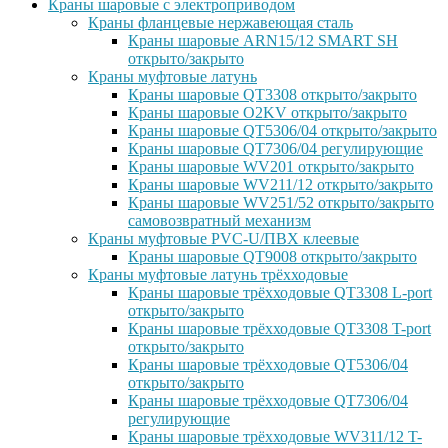
Краны шаровые с электроприводом
Краны фланцевые нержавеющая сталь
Краны шаровые ARN15/12 SMART SH
открыто/закрыто
Краны муфтовые латунь
Краны шаровые QT3308 открыто/закрыто
Краны шаровые O2KV открыто/закрыто
Краны шаровые QT5306/04 открыто/закрыто
Краны шаровые QT7306/04 регулирующие
Краны шаровые WV201 открыто/закрыто
Краны шаровые WV211/12 открыто/закрыто
Краны шаровые WV251/52 открыто/закрыто
самовозвратный механизм
Краны муфтовые PVC-U/ПВХ клеевые
Краны шаровые QT9008 открыто/закрыто
Краны муфтовые латунь трёхходовые
Краны шаровые трёхходовые QT3308 L-port
открыто/закрыто
Краны шаровые трёхходовые QT3308 T-port
открыто/закрыто
Краны шаровые трёхходовые QT5306/04
открыто/закрыто
Краны шаровые трёхходовые QT7306/04
регулирующие
Краны шаровые трёхходовые WV311/12 T-