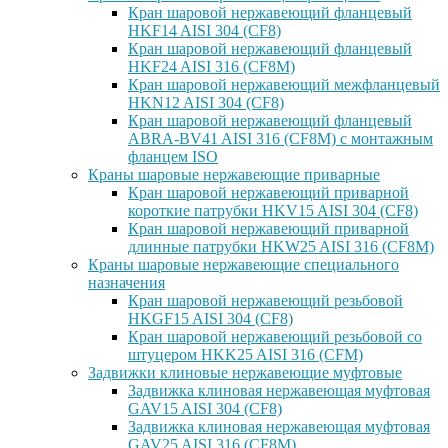
Кран шаровой нержавеющий фланцевый
HKF14 AISI 304 (CF8)
Кран шаровой нержавеющий фланцевый
HKF24 AISI 316 (CF8M)
Кран шаровой нержавеющий межфланцевый
HKN12 AISI 304 (CF8)
Кран шаровой нержавеющий фланцевый
ABRA-BV41 AISI 316 (CF8M) с монтажным
фланцем ISO
Краны шаровые нержавеющие приварные
Кран шаровой нержавеющий приварной
короткие патрубки HKV15 AISI 304 (CF8)
Кран шаровой нержавеющий приварной
длинные патрубки HKW25 AISI 316 (CF8M)
Краны шаровые нержавеющие специального
назначения
Кран шаровой нержавеющий резьбовой
HKGF15 AISI 304 (CF8)
Кран шаровой нержавеющий резьбовой со
штуцером HKK25 AISI 316 (CFM)
Задвижки клиновые нержавеющие муфтовые
Задвижка клиновая нержавеющая муфтовая
GAV15 AISI 304 (CF8)
Задвижка клиновая нержавеющая муфтовая
GAV25 AISI 316 (CF8M)