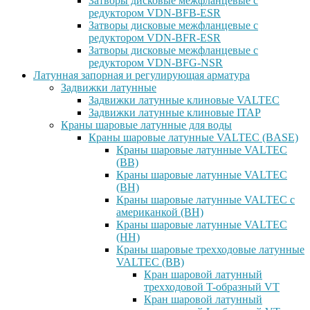
Затворы дисковые межфланцевые с
редуктором VDN-BFB-ESR
Затворы дисковые межфланцевые с
редуктором VDN-BFR-ESR
Затворы дисковые межфланцевые с
редуктором VDN-BFG-NSR
Латунная запорная и регулирующая арматура
Задвижки латунные
Задвижки латунные клиновые VALTEC
Задвижки латунные клиновые ITAP
Краны шаровые латунные для воды
Краны шаровые латунные VALTEC (BASE)
Краны шаровые латунные VALTEC
(ВВ)
Краны шаровые латунные VALTEC
(ВН)
Краны шаровые латунные VALTEC с
американкой (ВН)
Краны шаровые латунные VALTEC
(НН)
Краны шаровые трехходовые латунные
VALTEC (ВВ)
Кран шаровой латунный
трехходовой T-образный VT
Кран шаровой латунный