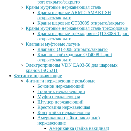
port открыто/закрыто
Краны муфтовые нержавеющая сталь
Краны шаровые ARM15 SMART SH
открыто/закрыто
Краны шаровые QT3308S открыто/закрыто
Краны муфтовые нержавеющая сталь трехходовые
Краны шаровые трёхходовые QT3308S T-port
открыто/закрыто
Клапаны муфтовые латунь
Клапаны QT4008 открыто/закрыто
Клапаны трёхходовые QT4008 L-port
открыто/закрыто
Электроприводы VDN EA03-50 для шаровых
кранов ISO5211
Фитинги нержавеющие
Фитинги нержавеющие резьбовые
Бочонок нержавеющий
Тройник нержавеющий
Муфта нержавеющая
Штуцер нержавеющий
Крестовина нержавеющая
Контргайка нержавеющая
Американки (гайки накидные)
нержавеющие
Американка (гайка накидная)