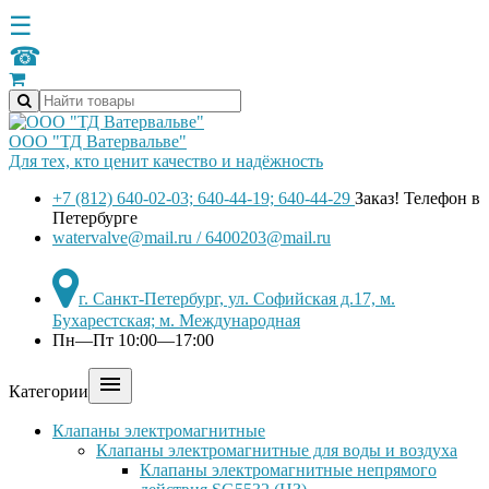
☰
☎
ООО "ТД Ватервальве"
Для тех, кто ценит качество и надёжность
+7 (812) 640-02-03; 640-44-19; 640-44-29
Заказ! Телефон в
Петербурге
watervalve@mail.ru / 6400203@mail.ru
г. Санкт-Петербург, ул. Софийская д.17, м.
Бухарестская; м. Международная
Пн—Пт 10:00—17:00

Категории
Клапаны электромагнитные
Клапаны электромагнитные для воды и воздуха
Клапаны электромагнитные непрямого