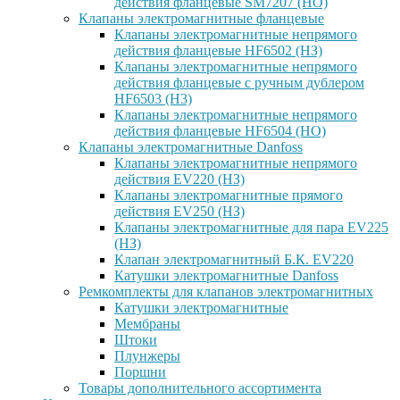
действия фланцевые SM7207 (НО)
Клапаны электромагнитные фланцевые
Клапаны электромагнитные непрямого
действия фланцевые HF6502 (НЗ)
Клапаны электромагнитные непрямого
действия фланцевые с ручным дублером
HF6503 (Н3)
Клапаны электромагнитные непрямого
действия фланцевые HF6504 (НО)
Клапаны электромагнитные Danfoss
Клапаны электромагнитные непрямого
действия EV220 (НЗ)
Клапаны электромагнитные прямого
действия EV250 (НЗ)
Клапаны электромагнитные для пара EV225
(НЗ)
Клапан электромагнитный Б.К. EV220
Катушки электромагнитные Danfoss
Ремкомплекты для клапанов электромагнитных
Катушки электромагнитные
Мембраны
Штоки
Плунжеры
Поршни
Товары дополнительного ассортимента