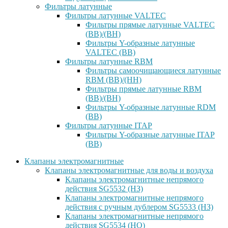
Фильтры латунные
Фильтры латунные VALTEC
Фильтры прямые латунные VALTEC
(ВВ)/(ВН)
Фильтры Y-образные латунные
VALTEC (ВВ)
Фильтры латунные RBM
Фильтры самоочищающиеся латунные
RBM (ВВ)/(НН)
Фильтры прямые латунные RBM
(ВВ)/(ВН)
Фильтры Y-образные латунные RDM
(ВВ)
Фильтры латунные ITAP
Фильтры Y-образные латунные ITAP
(ВВ)
Клапаны электромагнитные
Клапаны электромагнитные для воды и воздуха
Клапаны электромагнитные непрямого
действия SG5532 (НЗ)
Клапаны электромагнитные непрямого
действия с ручным дублером SG5533 (НЗ)
Клапаны электромагнитные непрямого
действия SG5534 (НО)