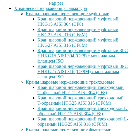
нар рез
Химическая нержавеющая арматура
Краны шаровые нержавеющие муфтовые
Кран шаровой нержавеющий муфтовый
HKG15 AISI 304 (CF8)
Кран шаровой нержавеющий муфтовый
HKG25 AISI 316 (CF8M)
Кран шаровой нержавеющий муфтовый
HKG27 AISI 316 (CF8M)
Кран шаровой нержавеющий муфтовый 3PC
HHKG15 AISI 304 (CF8) с монтажным
фланцем ISO
Кран шаровой нержавеющий муфтовый 3PC
HHKG25 AISI 316 (CF8M) с монтажным
фланцем ISO
Краны шаровые нержавеющие трёхходовые
Кран шаровой нержавеющий трёхходовый
T-образный HTG15 AISI 304 (CF8)
Кран шаровой нержавеющий трехходовый
T-образный HTG25 AISI 316 (CF8M)
Кран шаровой нержавеющий трехходовой L-
образный HLG15 AISI 304 (CF8)
Кран шаровой нержавеющий трехходовой L-
образный HLG25 AISI 316 (CF8M)
Краны шаровые нержавеющие фланцевые