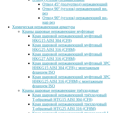
Отвод 45° (полуотвод) нержавеющий
Отвод 90° (уголок) нержавеющий вн.
рез
Отвод 90° (уголок) нержавеющий вн-
нар рез
Химическая нержавеющая арматура
Краны шаровые нержавеющие муфтовые
Кран шаровой нержавеющий муфтовый
HKG15 AISI 304 (CF8)
Кран шаровой нержавеющий муфтовый
HKG25 AISI 316 (CF8M)
Кран шаровой нержавеющий муфтовый
HKG27 AISI 316 (CF8M)
Кран шаровой нержавеющий муфтовый 3PC
HHKG15 AISI 304 (CF8) с монтажным
фланцем ISO
Кран шаровой нержавеющий муфтовый 3PC
HHKG25 AISI 316 (CF8M) с монтажным
фланцем ISO
Краны шаровые нержавеющие трёхходовые
Кран шаровой нержавеющий трёхходовый
T-образный HTG15 AISI 304 (CF8)
Кран шаровой нержавеющий трехходовый
T-образный HTG25 AISI 316 (CF8M)