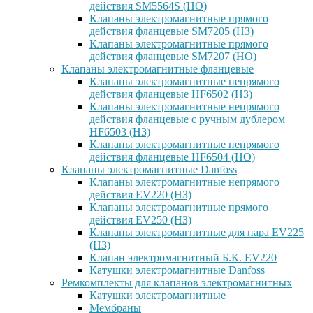
действия SM5564S (НО)
Клапаны электромагнитные прямого
действия фланцевые SM7205 (НЗ)
Клапаны электромагнитные прямого
действия фланцевые SM7207 (НО)
Клапаны электромагнитные фланцевые
Клапаны электромагнитные непрямого
действия фланцевые HF6502 (НЗ)
Клапаны электромагнитные непрямого
действия фланцевые с ручным дублером
HF6503 (Н3)
Клапаны электромагнитные непрямого
действия фланцевые HF6504 (НО)
Клапаны электромагнитные Danfoss
Клапаны электромагнитные непрямого
действия EV220 (НЗ)
Клапаны электромагнитные прямого
действия EV250 (НЗ)
Клапаны электромагнитные для пара EV225
(НЗ)
Клапан электромагнитный Б.К. EV220
Катушки электромагнитные Danfoss
Ремкомплекты для клапанов электромагнитных
Катушки электромагнитные
Мембраны