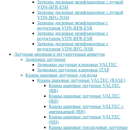
Затворы дисковые межфланцевые с ручкой
VDN-BFR-ESH
Затворы дисковые межфланцевые с ручкой
VDN-BFG-NSH
Затворы дисковые межфланцевые с
редуктором VDN-BFB-ESR
Затворы дисковые межфланцевые с
редуктором VDN-BFR-ESR
Затворы дисковые межфланцевые с
редуктором VDN-BFG-NSR
Латунная запорная и регулирующая арматура
Задвижки латунные
Задвижки латунные клиновые VALTEC
Задвижки латунные клиновые ITAP
Краны шаровые латунные для воды
Краны шаровые латунные VALTEC (BASE)
Краны шаровые латунные VALTEC
(ВВ)
Краны шаровые латунные VALTEC
(ВН)
Краны шаровые латунные VALTEC с
американкой (ВН)
Краны шаровые латунные VALTEC
(НН)
Краны шаровые трехходовые латунные