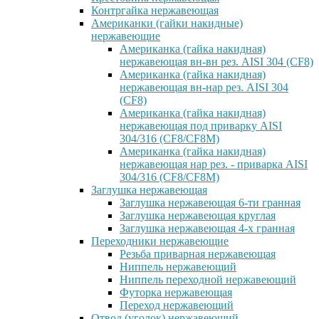
Контргайка нержавеющая
Американки (гайки накидные)
нержавеющие
Американка (гайка накидная)
нержавеющая вн-вн рез. AISI 304 (CF8)
Американка (гайка накидная)
нержавеющая вн-нар рез. AISI 304
(CF8)
Американка (гайка накидная)
нержавеющая под приварку AISI
304/316 (CF8/CF8M)
Американка (гайка накидная)
нержавеющая нар рез. - приварка AISI
304/316 (CF8/CF8M)
Заглушка нержавеющая
Заглушка нержавеющая 6-ти гранная
Заглушка нержавеющая круглая
Заглушка нержавеющая 4-х гранная
Переходники нержавеющие
Резьба приварная нержавеющая
Ниппель нержавеющий
Ниппель переходной нержавеющий
Футорка нержавеющая
Переход нержавеющий
Отвод (уголок) нержавеющий