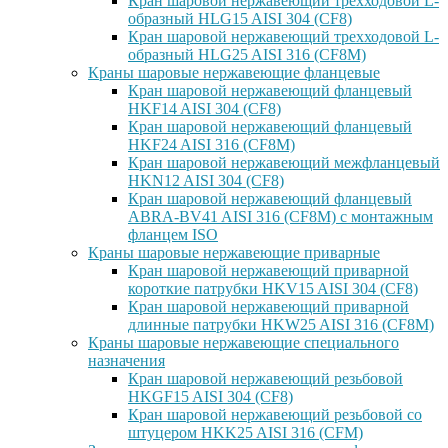
Кран шаровой нержавеющий трехходовой L-
образный HLG15 AISI 304 (CF8)
Кран шаровой нержавеющий трехходовой L-
образный HLG25 AISI 316 (CF8M)
Краны шаровые нержавеющие фланцевые
Кран шаровой нержавеющий фланцевый
HKF14 AISI 304 (CF8)
Кран шаровой нержавеющий фланцевый
HKF24 AISI 316 (CF8M)
Кран шаровой нержавеющий межфланцевый
HKN12 AISI 304 (CF8)
Кран шаровой нержавеющий фланцевый
ABRA-BV41 AISI 316 (CF8M) с монтажным
фланцем ISO
Краны шаровые нержавеющие приварные
Кран шаровой нержавеющий приварной
короткие патрубки HKV15 AISI 304 (CF8)
Кран шаровой нержавеющий приварной
длинные патрубки HKW25 AISI 316 (CF8M)
Краны шаровые нержавеющие специального
назначения
Кран шаровой нержавеющий резьбовой
HKGF15 AISI 304 (CF8)
Кран шаровой нержавеющий резьбовой со
штуцером HKK25 AISI 316 (CFM)