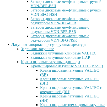
Затворы дисковые межфланцевые с ручкой
VDN-BFR-ESH
Затворы дисковые межфланцевые с ручкой
VDN-BFG-NSH
Затворы дисковые межфланцевые с
редуктором VDN-BFB-ESR
Затворы дисковые межфланцевые с
редуктором VDN-BFR-ESR
Затворы дисковые межфланцевые с
редуктором VDN-BFG-NSR
Латунная запорная и регулирующая арматура
Задвижки латунные
Задвижки латунные клиновые VALTEC
Задвижки латунные клиновые ITAP
Краны шаровые латунные для воды
Краны шаровые латунные VALTEC (BASE)
Краны шаровые латунные VALTEC
(ВВ)
Краны шаровые латунные VALTEC
(ВН)
Краны шаровые латунные VALTEC с
американкой (ВН)
Краны шаровые латунные VALTEC
(НН)
Краны шаровые трехходовые латунные