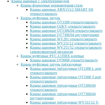
Краны шаровые с электроприводом
Краны фланцевые нержавеющая сталь
Краны шаровые ARN15/12 SMART SH
открыто/закрыто
Краны муфтовые латунь
Краны шаровые QT3308 открыто/закрыто
Краны шаровые O2KV открыто/закрыто
Краны шаровые QT5306/04 открыто/закрыто
Краны шаровые QT7306/04 регулирующие
Краны шаровые WV201 открыто/закрыто
Краны шаровые WV211/12 открыто/закрыто
Краны шаровые WV251/52 открыто/закрыто
самовозвратный механизм
Краны муфтовые PVC-U/ПВХ клеевые
Краны шаровые QT9008 открыто/закрыто
Краны муфтовые латунь трёхходовые
Краны шаровые трёхходовые QT3308 L-port
открыто/закрыто
Краны шаровые трёхходовые QT3308 T-port
открыто/закрыто
Краны шаровые трёхходовые QT5306/04
открыто/закрыто
Краны шаровые трёхходовые QT7306/04
регулирующие
Краны шаровые трёхходовые WV311/12 T-