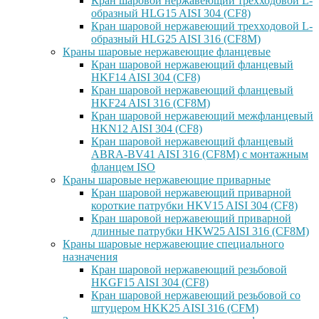
Кран шаровой нержавеющий трехходовой L-
образный HLG15 AISI 304 (CF8)
Кран шаровой нержавеющий трехходовой L-
образный HLG25 AISI 316 (CF8M)
Краны шаровые нержавеющие фланцевые
Кран шаровой нержавеющий фланцевый
HKF14 AISI 304 (CF8)
Кран шаровой нержавеющий фланцевый
HKF24 AISI 316 (CF8M)
Кран шаровой нержавеющий межфланцевый
HKN12 AISI 304 (CF8)
Кран шаровой нержавеющий фланцевый
ABRA-BV41 AISI 316 (CF8M) с монтажным
фланцем ISO
Краны шаровые нержавеющие приварные
Кран шаровой нержавеющий приварной
короткие патрубки HKV15 AISI 304 (CF8)
Кран шаровой нержавеющий приварной
длинные патрубки HKW25 AISI 316 (CF8M)
Краны шаровые нержавеющие специального
назначения
Кран шаровой нержавеющий резьбовой
HKGF15 AISI 304 (CF8)
Кран шаровой нержавеющий резьбовой со
штуцером HKK25 AISI 316 (CFM)