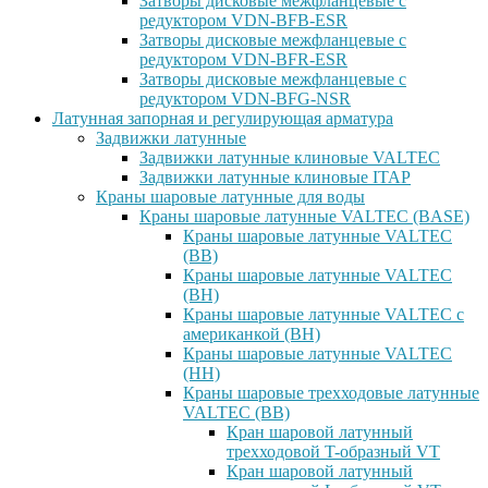
Затворы дисковые межфланцевые с
редуктором VDN-BFB-ESR
Затворы дисковые межфланцевые с
редуктором VDN-BFR-ESR
Затворы дисковые межфланцевые с
редуктором VDN-BFG-NSR
Латунная запорная и регулирующая арматура
Задвижки латунные
Задвижки латунные клиновые VALTEC
Задвижки латунные клиновые ITAP
Краны шаровые латунные для воды
Краны шаровые латунные VALTEC (BASE)
Краны шаровые латунные VALTEC
(ВВ)
Краны шаровые латунные VALTEC
(ВН)
Краны шаровые латунные VALTEC с
американкой (ВН)
Краны шаровые латунные VALTEC
(НН)
Краны шаровые трехходовые латунные
VALTEC (ВВ)
Кран шаровой латунный
трехходовой T-образный VT
Кран шаровой латунный