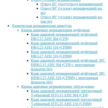
Отвод 45° (полуотвод) нержавеющий
Отвод 90° (уголок) нержавеющий вн.
рез
Отвод 90° (уголок) нержавеющий вн-
нар рез
Химическая нержавеющая арматура
Краны шаровые нержавеющие муфтовые
Кран шаровой нержавеющий муфтовый
HKG15 AISI 304 (CF8)
Кран шаровой нержавеющий муфтовый
HKG25 AISI 316 (CF8M)
Кран шаровой нержавеющий муфтовый
HKG27 AISI 316 (CF8M)
Кран шаровой нержавеющий муфтовый 3PC
HHKG15 AISI 304 (CF8) с монтажным
фланцем ISO
Кран шаровой нержавеющий муфтовый 3PC
HHKG25 AISI 316 (CF8M) с монтажным
фланцем ISO
Краны шаровые нержавеющие трёхходовые
Кран шаровой нержавеющий трёхходовый
T-образный HTG15 AISI 304 (CF8)
Кран шаровой нержавеющий трехходовый
T-образный HTG25 AISI 316 (CF8M)