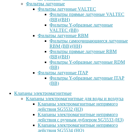
Фильтры латунные
Фильтры латунные VALTEC
Фильтры прямые латунные VALTEC
(ВВ)/(ВН)
Фильтры Y-образные латунные
VALTEC (ВВ)
Фильтры латунные RBM
Фильтры самоочищающиеся латунные
RBM (ВВ)/(НН)
Фильтры прямые латунные RBM
(ВВ)/(ВН)
Фильтры Y-образные латунные RDM
(ВВ)
Фильтры латунные ITAP
Фильтры Y-образные латунные ITAP
(ВВ)
Клапаны электромагнитные
Клапаны электромагнитные для воды и воздуха
Клапаны электромагнитные непрямого
действия SG5532 (НЗ)
Клапаны электромагнитные непрямого
действия с ручным дублером SG5533 (НЗ)
Клапаны электромагнитные непрямого
действия SG5534 (НО)