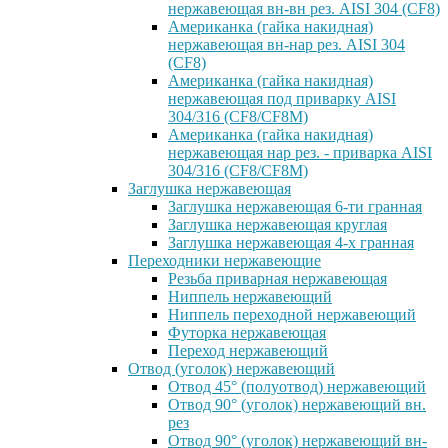
нержавеющая вн-вн рез. AISI 304 (CF8)
Американка (гайка накидная)
нержавеющая вн-нар рез. AISI 304
(CF8)
Американка (гайка накидная)
нержавеющая под приварку AISI
304/316 (CF8/CF8M)
Американка (гайка накидная)
нержавеющая нар рез. - приварка AISI
304/316 (CF8/CF8M)
Заглушка нержавеющая
Заглушка нержавеющая 6-ти гранная
Заглушка нержавеющая круглая
Заглушка нержавеющая 4-х гранная
Переходники нержавеющие
Резьба приварная нержавеющая
Ниппель нержавеющий
Ниппель переходной нержавеющий
Футорка нержавеющая
Переход нержавеющий
Отвод (уголок) нержавеющий
Отвод 45° (полуотвод) нержавеющий
Отвод 90° (уголок) нержавеющий вн.
рез
Отвод 90° (уголок) нержавеющий вн-