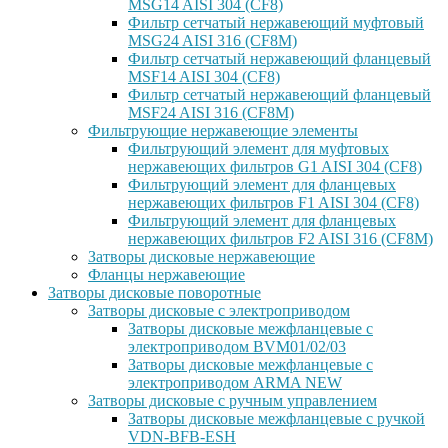
MSG14 AISI 304 (CF8)
Фильтр сетчатый нержавеющий муфтовый
MSG24 AISI 316 (CF8M)
Фильтр сетчатый нержавеющий фланцевый
MSF14 AISI 304 (CF8)
Фильтр сетчатый нержавеющий фланцевый
MSF24 AISI 316 (CF8M)
Фильтрующие нержавеющие элементы
Фильтрующий элемент для муфтовых
нержавеющих фильтров G1 AISI 304 (CF8)
Фильтрующий элемент для фланцевых
нержавеющих фильтров F1 AISI 304 (CF8)
Фильтрующий элемент для фланцевых
нержавеющих фильтров F2 AISI 316 (CF8M)
Затворы дисковые нержавеющие
Фланцы нержавеющие
Затворы дисковые поворотные
Затворы дисковые с электроприводом
Затворы дисковые межфланцевые с
электроприводом BVM01/02/03
Затворы дисковые межфланцевые с
электроприводом ARMA NEW
Затворы дисковые с ручным управлением
Затворы дисковые межфланцевые с ручкой
VDN-BFB-ESH