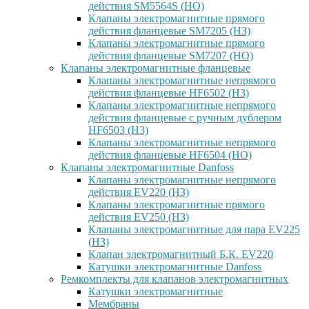
действия SM5564S (НО)
Клапаны электромагнитные прямого
действия фланцевые SM7205 (НЗ)
Клапаны электромагнитные прямого
действия фланцевые SM7207 (НО)
Клапаны электромагнитные фланцевые
Клапаны электромагнитные непрямого
действия фланцевые HF6502 (НЗ)
Клапаны электромагнитные непрямого
действия фланцевые с ручным дублером
HF6503 (Н3)
Клапаны электромагнитные непрямого
действия фланцевые HF6504 (НО)
Клапаны электромагнитные Danfoss
Клапаны электромагнитные непрямого
действия EV220 (НЗ)
Клапаны электромагнитные прямого
действия EV250 (НЗ)
Клапаны электромагнитные для пара EV225
(НЗ)
Клапан электромагнитный Б.К. EV220
Катушки электромагнитные Danfoss
Ремкомплекты для клапанов электромагнитных
Катушки электромагнитные
Мембраны