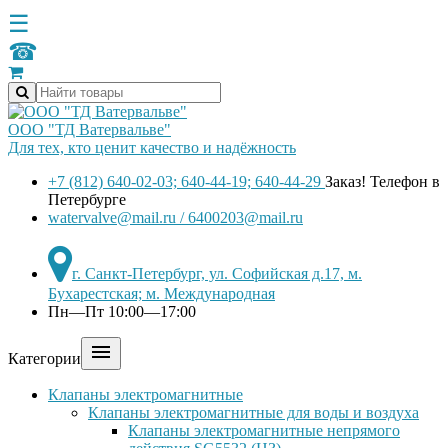
☰
☎
ООО "ТД Ватервальве"
Для тех, кто ценит качество и надёжность
+7 (812) 640-02-03; 640-44-19; 640-44-29
Заказ! Телефон в
Петербурге
watervalve@mail.ru / 6400203@mail.ru
г. Санкт-Петербург, ул. Софийская д.17, м.
Бухарестская; м. Международная
Пн—Пт 10:00—17:00

Категории
Клапаны электромагнитные
Клапаны электромагнитные для воды и воздуха
Клапаны электромагнитные непрямого