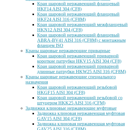
Кран шаровой нержавеющий фланцевый
HKF14 AISI 304 (CF8)
Кран шаровой нержавеющий фланцевый
HKF24 AISI 316 (CF8M)
Кран шаровой нержавеющий межфланцевый
HKN12 AISI 304 (CF8)
Кран шаровой нержавеющий фланцевый
ABRA-BV41 AISI 316 (CF8M) с монтажным
фланцем ISO
Краны шаровые нержавеющие приварные
Кран шаровой нержавеющий приварной
короткие патрубки HKV15 AISI 304 (CF8)
Кран шаровой нержавеющий приварной
длинные патрубки HKW25 AISI 316 (CF8M)
Краны шаровые нержавеющие специального
назначения
Кран шаровой нержавеющий резьбовой
HKGF15 AISI 304 (CF8)
Кран шаровой нержавеющий резьбовой со
штуцером HKK25 AISI 316 (CFM)
Задвижки клиновые нержавеющие муфтовые
Задвижка клиновая нержавеющая муфтовая
GAV15 AISI 304 (CF8)
Задвижка клиновая нержавеющая муфтовая
GAV25 AISI 316 (CF8M)