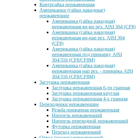
Контргайка нержавеющая
Американки (гайки накидные)
нержавеющие
Американка (гайка накидная)
нержавеющая вн-вн рез. AISI 304 (CF8)
Американка (гайка накидная)
нержавеющая вн-нар рез. AISI 304
(CF8)
Американка (гайка накидная)
нержавеющая под приварку AISI
304/316 (CF8/CF8M)
Американка (гайка накидная)
нержавеющая нар рез. - приварка AISI
304/316 (CF8/CF8M)
Заглушка нержавеющая
Заглушка нержавеющая 6-ти гранная
Заглушка нержавеющая круглая
Заглушка нержавеющая 4-х гранная
Переходники нержавеющие
Резьба приварная нержавеющая
Ниппель нержавеющий
Ниппель переходной нержавеющий
Футорка нержавеющая
Переход нержавеющий
Отвод (уголок) нержавеющий