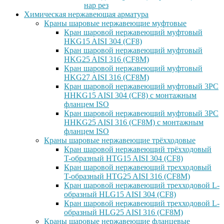
нар рез
Химическая нержавеющая арматура
Краны шаровые нержавеющие муфтовые
Кран шаровой нержавеющий муфтовый
HKG15 AISI 304 (CF8)
Кран шаровой нержавеющий муфтовый
HKG25 AISI 316 (CF8M)
Кран шаровой нержавеющий муфтовый
HKG27 AISI 316 (CF8M)
Кран шаровой нержавеющий муфтовый 3PC
HHKG15 AISI 304 (CF8) с монтажным
фланцем ISO
Кран шаровой нержавеющий муфтовый 3PC
HHKG25 AISI 316 (CF8M) с монтажным
фланцем ISO
Краны шаровые нержавеющие трёхходовые
Кран шаровой нержавеющий трёхходовый
T-образный HTG15 AISI 304 (CF8)
Кран шаровой нержавеющий трехходовый
T-образный HTG25 AISI 316 (CF8M)
Кран шаровой нержавеющий трехходовой L-
образный HLG15 AISI 304 (CF8)
Кран шаровой нержавеющий трехходовой L-
образный HLG25 AISI 316 (CF8M)
Краны шаровые нержавеющие фланцевые