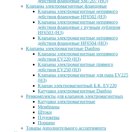
действия фланцевые SM7207 (НО)
Клапаны электромагнитные фланцевые
Клапаны электромагнитные непрямого
действия фланцевые HF6502 (НЗ)
Клапаны электромагнитные непрямого
действия фланцевые с ручным дублером
HF6503 (Н3)
Клапаны электромагнитные непрямого
действия фланцевые HF6504 (НО)
Клапаны электромагнитные Danfoss
Клапаны электромагнитные непрямого
действия EV220 (НЗ)
Клапаны электромагнитные прямого
действия EV250 (НЗ)
Клапаны электромагнитные для пара EV225
(НЗ)
Клапан электромагнитный Б.К. EV220
Катушки электромагнитные Danfoss
Ремкомплекты для клапанов электромагнитных
Катушки электромагнитные
Мембраны
Штоки
Плунжеры
Поршни
Товары дополнительного ассортимента