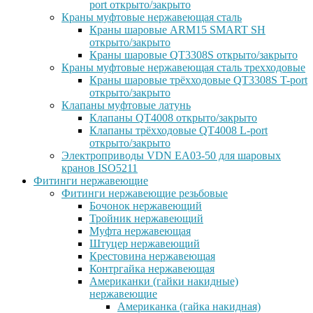
port открыто/закрыто
Краны муфтовые нержавеющая сталь
Краны шаровые ARM15 SMART SH
открыто/закрыто
Краны шаровые QT3308S открыто/закрыто
Краны муфтовые нержавеющая сталь трехходовые
Краны шаровые трёхходовые QT3308S T-port
открыто/закрыто
Клапаны муфтовые латунь
Клапаны QT4008 открыто/закрыто
Клапаны трёхходовые QT4008 L-port
открыто/закрыто
Электроприводы VDN EA03-50 для шаровых
кранов ISO5211
Фитинги нержавеющие
Фитинги нержавеющие резьбовые
Бочонок нержавеющий
Тройник нержавеющий
Муфта нержавеющая
Штуцер нержавеющий
Крестовина нержавеющая
Контргайка нержавеющая
Американки (гайки накидные)
нержавеющие
Американка (гайка накидная)