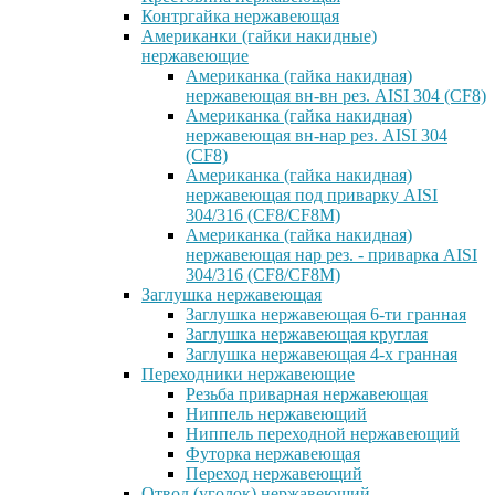
Контргайка нержавеющая
Американки (гайки накидные)
нержавеющие
Американка (гайка накидная)
нержавеющая вн-вн рез. AISI 304 (CF8)
Американка (гайка накидная)
нержавеющая вн-нар рез. AISI 304
(CF8)
Американка (гайка накидная)
нержавеющая под приварку AISI
304/316 (CF8/CF8M)
Американка (гайка накидная)
нержавеющая нар рез. - приварка AISI
304/316 (CF8/CF8M)
Заглушка нержавеющая
Заглушка нержавеющая 6-ти гранная
Заглушка нержавеющая круглая
Заглушка нержавеющая 4-х гранная
Переходники нержавеющие
Резьба приварная нержавеющая
Ниппель нержавеющий
Ниппель переходной нержавеющий
Футорка нержавеющая
Переход нержавеющий
Отвод (уголок) нержавеющий