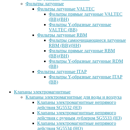
Фильтры латунные
Фильтры латунные VALTEC
Фильтры прямые латунные VALTEC
(ВВ)/(ВН)
Фильтры Y-образные латунные
VALTEC (ВВ)
Фильтры латунные RBM
Фильтры самоочищающиеся латунные
RBM (ВВ)/(НН)
Фильтры прямые латунные RBM
(ВВ)/(ВН)
Фильтры Y-образные латунные RDM
(ВВ)
Фильтры латунные ITAP
Фильтры Y-образные латунные ITAP
(ВВ)
Клапаны электромагнитные
Клапаны электромагнитные для воды и воздуха
Клапаны электромагнитные непрямого
действия SG5532 (НЗ)
Клапаны электромагнитные непрямого
действия с ручным дублером SG5533 (НЗ)
Клапаны электромагнитные непрямого
действия SG5534 (НО)