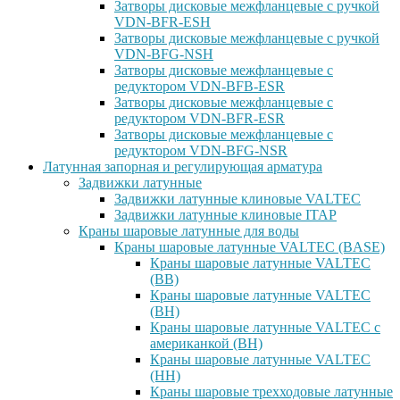
Затворы дисковые межфланцевые с ручкой
VDN-BFR-ESH
Затворы дисковые межфланцевые с ручкой
VDN-BFG-NSH
Затворы дисковые межфланцевые с
редуктором VDN-BFB-ESR
Затворы дисковые межфланцевые с
редуктором VDN-BFR-ESR
Затворы дисковые межфланцевые с
редуктором VDN-BFG-NSR
Латунная запорная и регулирующая арматура
Задвижки латунные
Задвижки латунные клиновые VALTEC
Задвижки латунные клиновые ITAP
Краны шаровые латунные для воды
Краны шаровые латунные VALTEC (BASE)
Краны шаровые латунные VALTEC
(ВВ)
Краны шаровые латунные VALTEC
(ВН)
Краны шаровые латунные VALTEC с
американкой (ВН)
Краны шаровые латунные VALTEC
(НН)
Краны шаровые трехходовые латунные