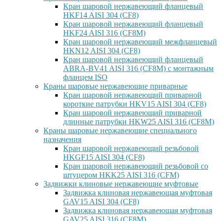
Кран шаровой нержавеющий фланцевый
HKF14 AISI 304 (CF8)
Кран шаровой нержавеющий фланцевый
HKF24 AISI 316 (CF8M)
Кран шаровой нержавеющий межфланцевый
HKN12 AISI 304 (CF8)
Кран шаровой нержавеющий фланцевый
ABRA-BV41 AISI 316 (CF8M) с монтажным
фланцем ISO
Краны шаровые нержавеющие приварные
Кран шаровой нержавеющий приварной
короткие патрубки HKV15 AISI 304 (CF8)
Кран шаровой нержавеющий приварной
длинные патрубки HKW25 AISI 316 (CF8M)
Краны шаровые нержавеющие специального
назначения
Кран шаровой нержавеющий резьбовой
HKGF15 AISI 304 (CF8)
Кран шаровой нержавеющий резьбовой со
штуцером HKK25 AISI 316 (CFM)
Задвижки клиновые нержавеющие муфтовые
Задвижка клиновая нержавеющая муфтовая
GAV15 AISI 304 (CF8)
Задвижка клиновая нержавеющая муфтовая
GAV25 AISI 316 (CF8M)