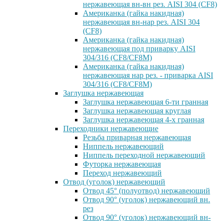
нержавеющая вн-вн рез. AISI 304 (CF8)
Американка (гайка накидная)
нержавеющая вн-нар рез. AISI 304
(CF8)
Американка (гайка накидная)
нержавеющая под приварку AISI
304/316 (CF8/CF8M)
Американка (гайка накидная)
нержавеющая нар рез. - приварка AISI
304/316 (CF8/CF8M)
Заглушка нержавеющая
Заглушка нержавеющая 6-ти гранная
Заглушка нержавеющая круглая
Заглушка нержавеющая 4-х гранная
Переходники нержавеющие
Резьба приварная нержавеющая
Ниппель нержавеющий
Ниппель переходной нержавеющий
Футорка нержавеющая
Переход нержавеющий
Отвод (уголок) нержавеющий
Отвод 45° (полуотвод) нержавеющий
Отвод 90° (уголок) нержавеющий вн.
рез
Отвод 90° (уголок) нержавеющий вн-