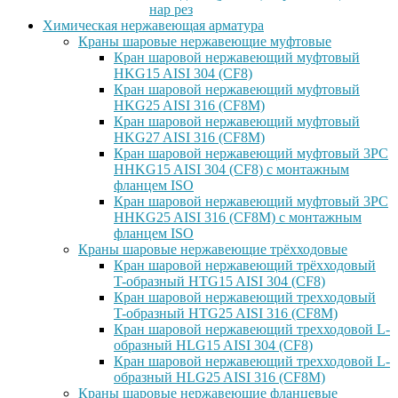
нар рез
Химическая нержавеющая арматура
Краны шаровые нержавеющие муфтовые
Кран шаровой нержавеющий муфтовый
HKG15 AISI 304 (CF8)
Кран шаровой нержавеющий муфтовый
HKG25 AISI 316 (CF8M)
Кран шаровой нержавеющий муфтовый
HKG27 AISI 316 (CF8M)
Кран шаровой нержавеющий муфтовый 3PC
HHKG15 AISI 304 (CF8) с монтажным
фланцем ISO
Кран шаровой нержавеющий муфтовый 3PC
HHKG25 AISI 316 (CF8M) с монтажным
фланцем ISO
Краны шаровые нержавеющие трёхходовые
Кран шаровой нержавеющий трёхходовый
T-образный HTG15 AISI 304 (CF8)
Кран шаровой нержавеющий трехходовый
T-образный HTG25 AISI 316 (CF8M)
Кран шаровой нержавеющий трехходовой L-
образный HLG15 AISI 304 (CF8)
Кран шаровой нержавеющий трехходовой L-
образный HLG25 AISI 316 (CF8M)
Краны шаровые нержавеющие фланцевые