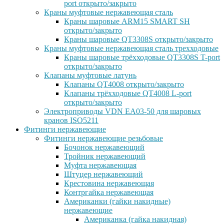
port открыто/закрыто
Краны муфтовые нержавеющая сталь
Краны шаровые ARM15 SMART SH
открыто/закрыто
Краны шаровые QT3308S открыто/закрыто
Краны муфтовые нержавеющая сталь трехходовые
Краны шаровые трёхходовые QT3308S T-port
открыто/закрыто
Клапаны муфтовые латунь
Клапаны QT4008 открыто/закрыто
Клапаны трёхходовые QT4008 L-port
открыто/закрыто
Электроприводы VDN EA03-50 для шаровых
кранов ISO5211
Фитинги нержавеющие
Фитинги нержавеющие резьбовые
Бочонок нержавеющий
Тройник нержавеющий
Муфта нержавеющая
Штуцер нержавеющий
Крестовина нержавеющая
Контргайка нержавеющая
Американки (гайки накидные)
нержавеющие
Американка (гайка накидная)