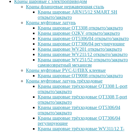
Краны шаровые с электроприводом
Краны фланцевые нержавеющая сталь
Краны шаровые ARN15/12 SMART SH
открыто/закрыто
Краны муфтовые латунь
Краны шаровые QT3308 открыто/закрыто
Краны шаровые O2KV открыто/закрыто
Краны шаровые QT5306/04 открыто/закрыто
Краны шаровые QT7306/04 регулирующие
Краны шаровые WV201 открыто/закрыто
Краны шаровые WV211/12 открыто/закрыто
Краны шаровые WV251/52 открыто/закрыто
самовозвратный механизм
Краны муфтовые PVC-U/ПВХ клеевые
Краны шаровые QT9008 открыто/закрыто
Краны муфтовые латунь трёхходовые
Краны шаровые трёхходовые QT3308 L-port
открыто/закрыто
Краны шаровые трёхходовые QT3308 T-port
открыто/закрыто
Краны шаровые трёхходовые QT5306/04
открыто/закрыто
Краны шаровые трёхходовые QT7306/04
регулирующие
Краны шаровые трёхходовые WV311/12 T-