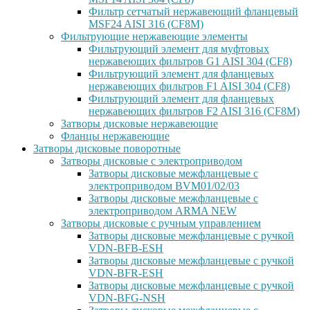
Фильтр сетчатый нержавеющий фланцевый
MSF24 AISI 316 (CF8M)
Фильтрующие нержавеющие элементы
Фильтрующий элемент для муфтовых
нержавеющих фильтров G1 AISI 304 (CF8)
Фильтрующий элемент для фланцевых
нержавеющих фильтров F1 AISI 304 (CF8)
Фильтрующий элемент для фланцевых
нержавеющих фильтров F2 AISI 316 (CF8M)
Затворы дисковые нержавеющие
Фланцы нержавеющие
Затворы дисковые поворотные
Затворы дисковые с электроприводом
Затворы дисковые межфланцевые с
электроприводом BVM01/02/03
Затворы дисковые межфланцевые с
электроприводом ARMA NEW
Затворы дисковые с ручным управлением
Затворы дисковые межфланцевые с ручкой
VDN-BFB-ESH
Затворы дисковые межфланцевые с ручкой
VDN-BFR-ESH
Затворы дисковые межфланцевые с ручкой
VDN-BFG-NSH