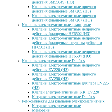
действия SM5564S (НО)
Клапаны электромагнитные прямого
действия фланцевые SM7205 (НЗ)
Клапаны электромагнитные прямого
действия фланцевые SM7207 (НО)
Клапаны электромагнитные фланцевые
Клапаны электромагнитные непрямого
действия фланцевые HF6502 (НЗ)
Клапаны электромагнитные непрямого
действия фланцевые с ручным дублером
HF6503 (Н3)
Клапаны электромагнитные непрямого
действия фланцевые HF6504 (НО)
Клапаны электромагнитные Danfoss
Клапаны электромагнитные непрямого
действия EV220 (НЗ)
Клапаны электромагнитные прямого
действия EV250 (НЗ)
Клапаны электромагнитные для пара EV225
(НЗ)
Клапан электромагнитный Б.К. EV220
Катушки электромагнитные Danfoss
Ремкомплекты для клапанов электромагнитных
Катушки электромагнитные
Мембраны