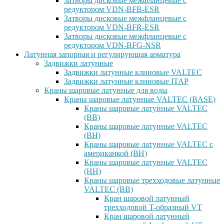
Затворы дисковые межфланцевые с
редуктором VDN-BFB-ESR
Затворы дисковые межфланцевые с
редуктором VDN-BFR-ESR
Затворы дисковые межфланцевые с
редуктором VDN-BFG-NSR
Латунная запорная и регулирующая арматура
Задвижки латунные
Задвижки латунные клиновые VALTEC
Задвижки латунные клиновые ITAP
Краны шаровые латунные для воды
Краны шаровые латунные VALTEC (BASE)
Краны шаровые латунные VALTEC
(ВВ)
Краны шаровые латунные VALTEC
(ВН)
Краны шаровые латунные VALTEC с
американкой (ВН)
Краны шаровые латунные VALTEC
(НН)
Краны шаровые трехходовые латунные
VALTEC (ВВ)
Кран шаровой латунный
трехходовой T-образный VT
Кран шаровой латунный