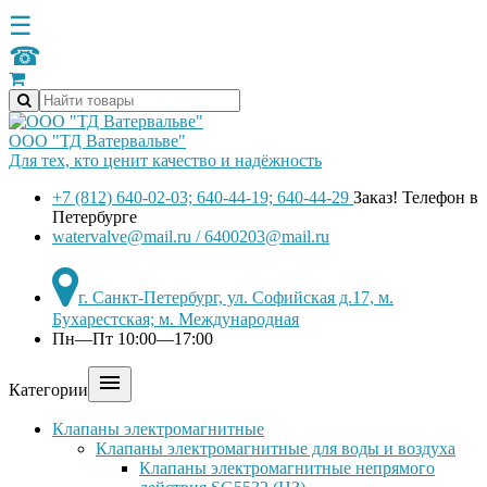
☰
☎
ООО "ТД Ватервальве"
Для тех, кто ценит качество и надёжность
+7 (812) 640-02-03; 640-44-19; 640-44-29
Заказ! Телефон в
Петербурге
watervalve@mail.ru / 6400203@mail.ru
г. Санкт-Петербург, ул. Софийская д.17, м.
Бухарестская; м. Международная
Пн—Пт 10:00—17:00

Категории
Клапаны электромагнитные
Клапаны электромагнитные для воды и воздуха
Клапаны электромагнитные непрямого