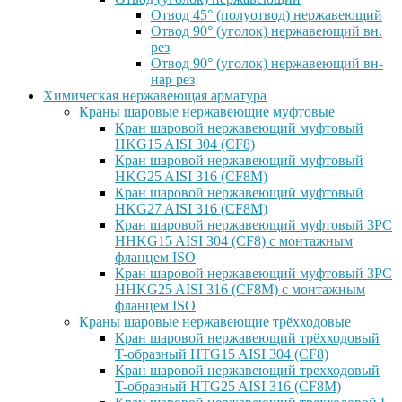
Отвод 45° (полуотвод) нержавеющий
Отвод 90° (уголок) нержавеющий вн.
рез
Отвод 90° (уголок) нержавеющий вн-
нар рез
Химическая нержавеющая арматура
Краны шаровые нержавеющие муфтовые
Кран шаровой нержавеющий муфтовый
HKG15 AISI 304 (CF8)
Кран шаровой нержавеющий муфтовый
HKG25 AISI 316 (CF8M)
Кран шаровой нержавеющий муфтовый
HKG27 AISI 316 (CF8M)
Кран шаровой нержавеющий муфтовый 3PC
HHKG15 AISI 304 (CF8) с монтажным
фланцем ISO
Кран шаровой нержавеющий муфтовый 3PC
HHKG25 AISI 316 (CF8M) с монтажным
фланцем ISO
Краны шаровые нержавеющие трёхходовые
Кран шаровой нержавеющий трёхходовый
T-образный HTG15 AISI 304 (CF8)
Кран шаровой нержавеющий трехходовый
T-образный HTG25 AISI 316 (CF8M)