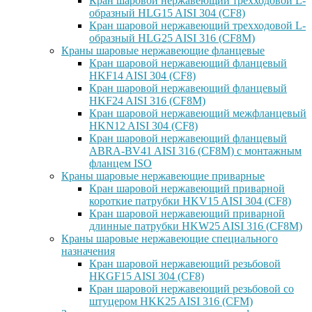
Кран шаровой нержавеющий трехходовой L-
образный HLG15 AISI 304 (CF8)
Кран шаровой нержавеющий трехходовой L-
образный HLG25 AISI 316 (CF8M)
Краны шаровые нержавеющие фланцевые
Кран шаровой нержавеющий фланцевый
HKF14 AISI 304 (CF8)
Кран шаровой нержавеющий фланцевый
HKF24 AISI 316 (CF8M)
Кран шаровой нержавеющий межфланцевый
HKN12 AISI 304 (CF8)
Кран шаровой нержавеющий фланцевый
ABRA-BV41 AISI 316 (CF8M) с монтажным
фланцем ISO
Краны шаровые нержавеющие приварные
Кран шаровой нержавеющий приварной
короткие патрубки HKV15 AISI 304 (CF8)
Кран шаровой нержавеющий приварной
длинные патрубки HKW25 AISI 316 (CF8M)
Краны шаровые нержавеющие специального
назначения
Кран шаровой нержавеющий резьбовой
HKGF15 AISI 304 (CF8)
Кран шаровой нержавеющий резьбовой со
штуцером HKK25 AISI 316 (CFM)