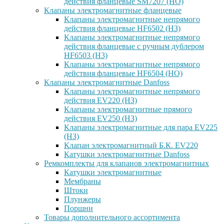
действия фланцевые SM7207 (НО)
Клапаны электромагнитные фланцевые
Клапаны электромагнитные непрямого
действия фланцевые HF6502 (НЗ)
Клапаны электромагнитные непрямого
действия фланцевые с ручным дублером
HF6503 (Н3)
Клапаны электромагнитные непрямого
действия фланцевые HF6504 (НО)
Клапаны электромагнитные Danfoss
Клапаны электромагнитные непрямого
действия EV220 (НЗ)
Клапаны электромагнитные прямого
действия EV250 (НЗ)
Клапаны электромагнитные для пара EV225
(НЗ)
Клапан электромагнитный Б.К. EV220
Катушки электромагнитные Danfoss
Ремкомплекты для клапанов электромагнитных
Катушки электромагнитные
Мембраны
Штоки
Плунжеры
Поршни
Товары дополнительного ассортимента