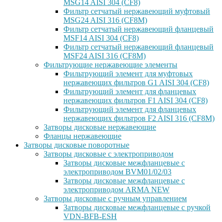
MSG14 AISI 304 (CF8)
Фильтр сетчатый нержавеющий муфтовый
MSG24 AISI 316 (CF8M)
Фильтр сетчатый нержавеющий фланцевый
MSF14 AISI 304 (CF8)
Фильтр сетчатый нержавеющий фланцевый
MSF24 AISI 316 (CF8M)
Фильтрующие нержавеющие элементы
Фильтрующий элемент для муфтовых
нержавеющих фильтров G1 AISI 304 (CF8)
Фильтрующий элемент для фланцевых
нержавеющих фильтров F1 AISI 304 (CF8)
Фильтрующий элемент для фланцевых
нержавеющих фильтров F2 AISI 316 (CF8M)
Затворы дисковые нержавеющие
Фланцы нержавеющие
Затворы дисковые поворотные
Затворы дисковые с электроприводом
Затворы дисковые межфланцевые с
электроприводом BVM01/02/03
Затворы дисковые межфланцевые с
электроприводом ARMA NEW
Затворы дисковые с ручным управлением
Затворы дисковые межфланцевые с ручкой
VDN-BFB-ESH