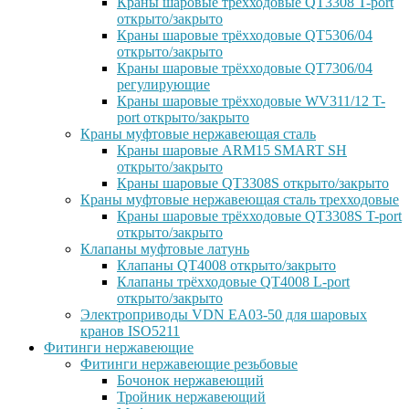
Краны шаровые трёхходовые QT3308 T-port
открыто/закрыто
Краны шаровые трёхходовые QT5306/04
открыто/закрыто
Краны шаровые трёхходовые QT7306/04
регулирующие
Краны шаровые трёхходовые WV311/12 T-
port открыто/закрыто
Краны муфтовые нержавеющая сталь
Краны шаровые ARM15 SMART SH
открыто/закрыто
Краны шаровые QT3308S открыто/закрыто
Краны муфтовые нержавеющая сталь трехходовые
Краны шаровые трёхходовые QT3308S T-port
открыто/закрыто
Клапаны муфтовые латунь
Клапаны QT4008 открыто/закрыто
Клапаны трёхходовые QT4008 L-port
открыто/закрыто
Электроприводы VDN EA03-50 для шаровых
кранов ISO5211
Фитинги нержавеющие
Фитинги нержавеющие резьбовые
Бочонок нержавеющий
Тройник нержавеющий