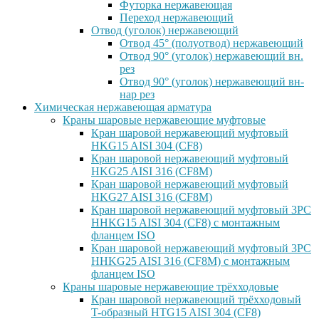
Футорка нержавеющая
Переход нержавеющий
Отвод (уголок) нержавеющий
Отвод 45° (полуотвод) нержавеющий
Отвод 90° (уголок) нержавеющий вн.
рез
Отвод 90° (уголок) нержавеющий вн-
нар рез
Химическая нержавеющая арматура
Краны шаровые нержавеющие муфтовые
Кран шаровой нержавеющий муфтовый
HKG15 AISI 304 (CF8)
Кран шаровой нержавеющий муфтовый
HKG25 AISI 316 (CF8M)
Кран шаровой нержавеющий муфтовый
HKG27 AISI 316 (CF8M)
Кран шаровой нержавеющий муфтовый 3PC
HHKG15 AISI 304 (CF8) с монтажным
фланцем ISO
Кран шаровой нержавеющий муфтовый 3PC
HHKG25 AISI 316 (CF8M) с монтажным
фланцем ISO
Краны шаровые нержавеющие трёхходовые
Кран шаровой нержавеющий трёхходовый
T-образный HTG15 AISI 304 (CF8)