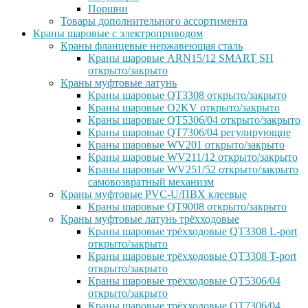
Поршни
Товары дополнительного ассортимента
Краны шаровые с электроприводом
Краны фланцевые нержавеющая сталь
Краны шаровые ARN15/12 SMART SH
открыто/закрыто
Краны муфтовые латунь
Краны шаровые QT3308 открыто/закрыто
Краны шаровые O2KV открыто/закрыто
Краны шаровые QT5306/04 открыто/закрыто
Краны шаровые QT7306/04 регулирующие
Краны шаровые WV201 открыто/закрыто
Краны шаровые WV211/12 открыто/закрыто
Краны шаровые WV251/52 открыто/закрыто
самовозвратный механизм
Краны муфтовые PVC-U/ПВХ клеевые
Краны шаровые QT9008 открыто/закрыто
Краны муфтовые латунь трёхходовые
Краны шаровые трёхходовые QT3308 L-port
открыто/закрыто
Краны шаровые трёхходовые QT3308 T-port
открыто/закрыто
Краны шаровые трёхходовые QT5306/04
открыто/закрыто
Краны шаровые трёхходовые QT7306/04