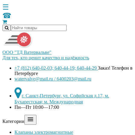
☰
☎
ООО "ТД Ватервальве"
Для тех, кто ценит качество и надёжность
+7 (812) 640-02-03; 640-44-19; 640-44-29
Заказ! Телефон в
Петербурге
watervalve@mail.ru / 6400203@mail.ru
г. Санкт-Петербург, ул. Софийская д.17, м.
Бухарестская; м. Международная
Пн—Пт 10:00—17:00

Категории
Клапаны электромагнитные