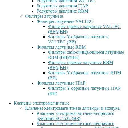
Редукторы давления VALTEC
Редукторы давления ITAP
Редукторы давление RBM
Фильтры латунные
Фильтры латунные VALTEC
Фильтры прямые латунные VALTEC
(ВВ)/(ВН)
Фильтры Y-образные латунные
VALTEC (ВВ)
Фильтры латунные RBM
Фильтры самоочищающиеся латунные
RBM (ВВ)/(НН)
Фильтры прямые латунные RBM
(ВВ)/(ВН)
Фильтры Y-образные латунные RDM
(ВВ)
Фильтры латунные ITAP
Фильтры Y-образные латунные ITAP
(ВВ)
Клапаны электромагнитные
Клапаны электромагнитные для воды и воздуха
Клапаны электромагнитные непрямого
действия SG5532 (НЗ)
Клапаны электромагнитные непрямого