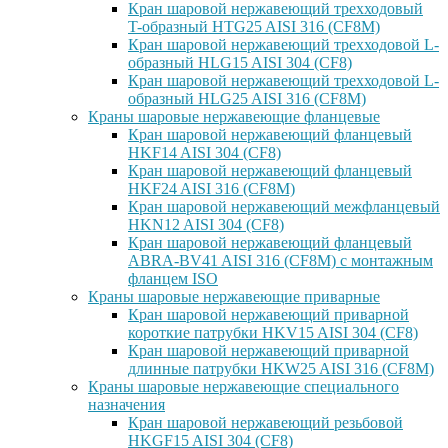
Кран шаровой нержавеющий трехходовый
T-образный HTG25 AISI 316 (CF8M)
Кран шаровой нержавеющий трехходовой L-
образный HLG15 AISI 304 (CF8)
Кран шаровой нержавеющий трехходовой L-
образный HLG25 AISI 316 (CF8M)
Краны шаровые нержавеющие фланцевые
Кран шаровой нержавеющий фланцевый
HKF14 AISI 304 (CF8)
Кран шаровой нержавеющий фланцевый
HKF24 AISI 316 (CF8M)
Кран шаровой нержавеющий межфланцевый
HKN12 AISI 304 (CF8)
Кран шаровой нержавеющий фланцевый
ABRA-BV41 AISI 316 (CF8M) с монтажным
фланцем ISO
Краны шаровые нержавеющие приварные
Кран шаровой нержавеющий приварной
короткие патрубки HKV15 AISI 304 (CF8)
Кран шаровой нержавеющий приварной
длинные патрубки HKW25 AISI 316 (CF8M)
Краны шаровые нержавеющие специального
назначения
Кран шаровой нержавеющий резьбовой
HKGF15 AISI 304 (CF8)