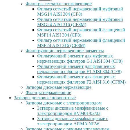
Фильтры сетчатые нержавеющие
Фильтр сетчатый нержавеющий муфтовый
MSG14 AISI 304 (CF8)
Фильтр сетчатый нержавеющий муфтовый
MSG24 AISI 316 (CF8M)
Фильтр сетчатый нержавеющий фланцевый
MSF14 AISI 304 (CF8)
Фильтр сетчатый нержавеющий фланцевый
MSF24 AISI 316 (CF8M)
Фильтрующие нержавеющие элементы
Фильтрующий элемент для муфтовых
нержавеющих фильтров G1 AISI 304 (CF8)
Фильтрующий элемент для фланцевых
нержавеющих фильтров F1 AISI 304 (CF8)
Фильтрующий элемент для фланцевых
нержавеющих фильтров F2 AISI 316 (CF8M)
Затворы дисковые нержавеющие
Фланцы нержавеющие
Затворы дисковые поворотные
Затворы дисковые с электроприводом
Затворы дисковые межфланцевые с
электроприводом BVM01/02/03
Затворы дисковые межфланцевые с
электроприводом ARMA NEW
Затворы дисковые с ручным управлением