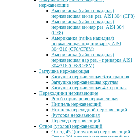
нержавеющие
Американка (гайка накидная)
нержавеющая вн-вн рез. AISI 304 (CF8)
Американка (гайка накидная)
нержавеющая вн-нар рез. AISI 304
(CF8)
Американка (гайка накидная)
нержавеющая под приварку AISI
304/316 (CF8/CF8M)
Американка (гайка накидная)
нержавеющая нар рез. - приварка AISI
304/316 (CF8/CF8M)
Заглушка нержавеющая
Заглушка нержавеющая 6-ти гранная
Заглушка нержавеющая круглая
Заглушка нержавеющая 4-х гранная
Переходники нержавеющие
Резьба приварная нержавеющая
Ниппель нержавеющий
Ниппель переходной нержавеющий
Футорка нержавеющая
Переход нержавеющий
Отвод (уголок) нержавеющий
Отвод 45° (полуотвод) нержавеющий