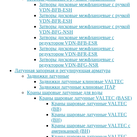
Затворы дисковые межфланцевые с ручкой
VDN-BFB-ESH
Затворы дисковые межфланцевые с ручкой
VDN-BFR-ESH
Затворы дисковые межфланцевые с ручкой
VDN-BFG-NSH
Затворы дисковые межфланцевые с
редуктором VDN-BFB-ESR
Затворы дисковые межфланцевые с
редуктором VDN-BFR-ESR
Затворы дисковые межфланцевые с
редуктором VDN-BFG-NSR
Латунная запорная и регулирующая арматура
Задвижки латунные
Задвижки латунные клиновые VALTEC
Задвижки латунные клиновые ITAP
Краны шаровые латунные для воды
Краны шаровые латунные VALTEC (BASE)
Краны шаровые латунные VALTEC
(ВВ)
Краны шаровые латунные VALTEC
(ВН)
Краны шаровые латунные VALTEC с
американкой (ВН)
Краны шаровые латунные VALTEC