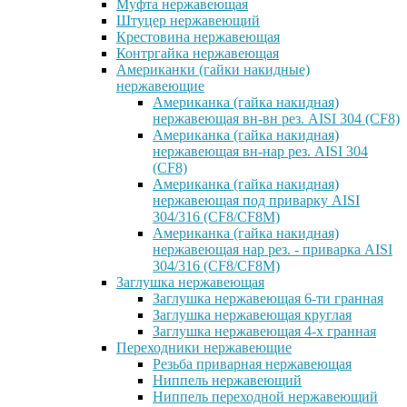
Муфта нержавеющая
Штуцер нержавеющий
Крестовина нержавеющая
Контргайка нержавеющая
Американки (гайки накидные)
нержавеющие
Американка (гайка накидная)
нержавеющая вн-вн рез. AISI 304 (CF8)
Американка (гайка накидная)
нержавеющая вн-нар рез. AISI 304
(CF8)
Американка (гайка накидная)
нержавеющая под приварку AISI
304/316 (CF8/CF8M)
Американка (гайка накидная)
нержавеющая нар рез. - приварка AISI
304/316 (CF8/CF8M)
Заглушка нержавеющая
Заглушка нержавеющая 6-ти гранная
Заглушка нержавеющая круглая
Заглушка нержавеющая 4-х гранная
Переходники нержавеющие
Резьба приварная нержавеющая
Ниппель нержавеющий
Ниппель переходной нержавеющий