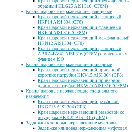
Кран шаровой нержавеющий трехходовой L-
образный HLG25 AISI 316 (CF8M)
Краны шаровые нержавеющие фланцевые
Кран шаровой нержавеющий фланцевый
HKF14 AISI 304 (CF8)
Кран шаровой нержавеющий фланцевый
HKF24 AISI 316 (CF8M)
Кран шаровой нержавеющий межфланцевый
HKN12 AISI 304 (CF8)
Кран шаровой нержавеющий фланцевый
ABRA-BV41 AISI 316 (CF8M) с монтажным
фланцем ISO
Краны шаровые нержавеющие приварные
Кран шаровой нержавеющий приварной
короткие патрубки HKV15 AISI 304 (CF8)
Кран шаровой нержавеющий приварной
длинные патрубки HKW25 AISI 316 (CF8M)
Краны шаровые нержавеющие специального
назначения
Кран шаровой нержавеющий резьбовой
HKGF15 AISI 304 (CF8)
Кран шаровой нержавеющий резьбовой со
штуцером HKK25 AISI 316 (CFM)
Задвижки клиновые нержавеющие муфтовые
Задвижка клиновая нержавеющая муфтовая