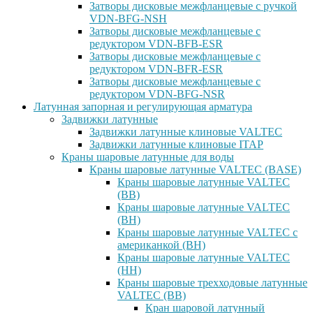
Затворы дисковые межфланцевые с ручкой
VDN-BFG-NSH
Затворы дисковые межфланцевые с
редуктором VDN-BFB-ESR
Затворы дисковые межфланцевые с
редуктором VDN-BFR-ESR
Затворы дисковые межфланцевые с
редуктором VDN-BFG-NSR
Латунная запорная и регулирующая арматура
Задвижки латунные
Задвижки латунные клиновые VALTEC
Задвижки латунные клиновые ITAP
Краны шаровые латунные для воды
Краны шаровые латунные VALTEC (BASE)
Краны шаровые латунные VALTEC
(ВВ)
Краны шаровые латунные VALTEC
(ВН)
Краны шаровые латунные VALTEC с
американкой (ВН)
Краны шаровые латунные VALTEC
(НН)
Краны шаровые трехходовые латунные
VALTEC (ВВ)
Кран шаровой латунный