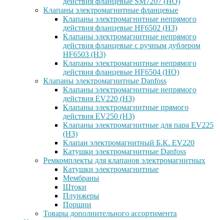
действия фланцевые SM7207 (НО)
Клапаны электромагнитные фланцевые
Клапаны электромагнитные непрямого
действия фланцевые HF6502 (НЗ)
Клапаны электромагнитные непрямого
действия фланцевые с ручным дублером
HF6503 (Н3)
Клапаны электромагнитные непрямого
действия фланцевые HF6504 (НО)
Клапаны электромагнитные Danfoss
Клапаны электромагнитные непрямого
действия EV220 (НЗ)
Клапаны электромагнитные прямого
действия EV250 (НЗ)
Клапаны электромагнитные для пара EV225
(НЗ)
Клапан электромагнитный Б.К. EV220
Катушки электромагнитные Danfoss
Ремкомплекты для клапанов электромагнитных
Катушки электромагнитные
Мембраны
Штоки
Плунжеры
Поршни
Товары дополнительного ассортимента