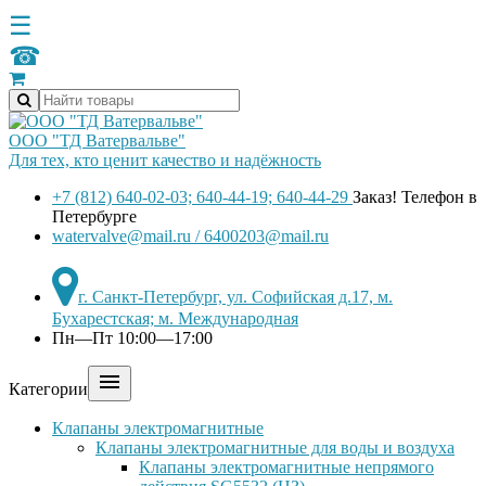
☰
☎
ООО "ТД Ватервальве"
Для тех, кто ценит качество и надёжность
+7 (812) 640-02-03; 640-44-19; 640-44-29
Заказ! Телефон в
Петербурге
watervalve@mail.ru / 6400203@mail.ru
г. Санкт-Петербург, ул. Софийская д.17, м.
Бухарестская; м. Международная
Пн—Пт 10:00—17:00

Категории
Клапаны электромагнитные
Клапаны электромагнитные для воды и воздуха
Клапаны электромагнитные непрямого