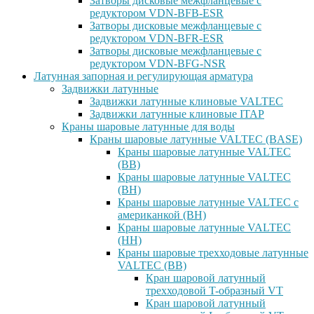
Затворы дисковые межфланцевые с
редуктором VDN-BFB-ESR
Затворы дисковые межфланцевые с
редуктором VDN-BFR-ESR
Затворы дисковые межфланцевые с
редуктором VDN-BFG-NSR
Латунная запорная и регулирующая арматура
Задвижки латунные
Задвижки латунные клиновые VALTEC
Задвижки латунные клиновые ITAP
Краны шаровые латунные для воды
Краны шаровые латунные VALTEC (BASE)
Краны шаровые латунные VALTEC
(ВВ)
Краны шаровые латунные VALTEC
(ВН)
Краны шаровые латунные VALTEC с
американкой (ВН)
Краны шаровые латунные VALTEC
(НН)
Краны шаровые трехходовые латунные
VALTEC (ВВ)
Кран шаровой латунный
трехходовой T-образный VT
Кран шаровой латунный