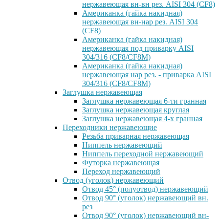
нержавеющая вн-вн рез. AISI 304 (CF8)
Американка (гайка накидная)
нержавеющая вн-нар рез. AISI 304
(CF8)
Американка (гайка накидная)
нержавеющая под приварку AISI
304/316 (CF8/CF8M)
Американка (гайка накидная)
нержавеющая нар рез. - приварка AISI
304/316 (CF8/CF8M)
Заглушка нержавеющая
Заглушка нержавеющая 6-ти гранная
Заглушка нержавеющая круглая
Заглушка нержавеющая 4-х гранная
Переходники нержавеющие
Резьба приварная нержавеющая
Ниппель нержавеющий
Ниппель переходной нержавеющий
Футорка нержавеющая
Переход нержавеющий
Отвод (уголок) нержавеющий
Отвод 45° (полуотвод) нержавеющий
Отвод 90° (уголок) нержавеющий вн.
рез
Отвод 90° (уголок) нержавеющий вн-