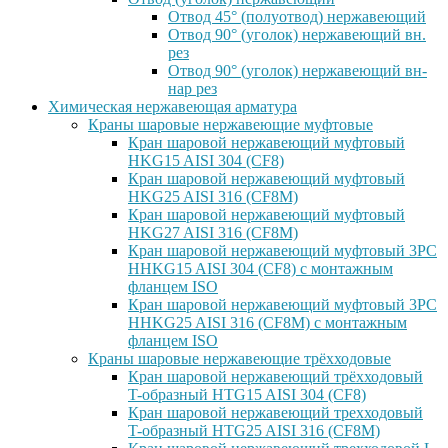
Отвод 45° (полуотвод) нержавеющий
Отвод 90° (уголок) нержавеющий вн.
рез
Отвод 90° (уголок) нержавеющий вн-
нар рез
Химическая нержавеющая арматура
Краны шаровые нержавеющие муфтовые
Кран шаровой нержавеющий муфтовый
HKG15 AISI 304 (CF8)
Кран шаровой нержавеющий муфтовый
HKG25 AISI 316 (CF8M)
Кран шаровой нержавеющий муфтовый
HKG27 AISI 316 (CF8M)
Кран шаровой нержавеющий муфтовый 3PC
HHKG15 AISI 304 (CF8) с монтажным
фланцем ISO
Кран шаровой нержавеющий муфтовый 3PC
HHKG25 AISI 316 (CF8M) с монтажным
фланцем ISO
Краны шаровые нержавеющие трёхходовые
Кран шаровой нержавеющий трёхходовый
T-образный HTG15 AISI 304 (CF8)
Кран шаровой нержавеющий трехходовый
T-образный HTG25 AISI 316 (CF8M)