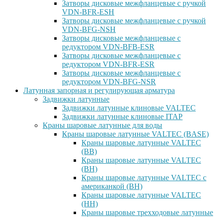
Затворы дисковые межфланцевые с ручкой
VDN-BFR-ESH
Затворы дисковые межфланцевые с ручкой
VDN-BFG-NSH
Затворы дисковые межфланцевые с
редуктором VDN-BFB-ESR
Затворы дисковые межфланцевые с
редуктором VDN-BFR-ESR
Затворы дисковые межфланцевые с
редуктором VDN-BFG-NSR
Латунная запорная и регулирующая арматура
Задвижки латунные
Задвижки латунные клиновые VALTEC
Задвижки латунные клиновые ITAP
Краны шаровые латунные для воды
Краны шаровые латунные VALTEC (BASE)
Краны шаровые латунные VALTEC
(ВВ)
Краны шаровые латунные VALTEC
(ВН)
Краны шаровые латунные VALTEC с
американкой (ВН)
Краны шаровые латунные VALTEC
(НН)
Краны шаровые трехходовые латунные