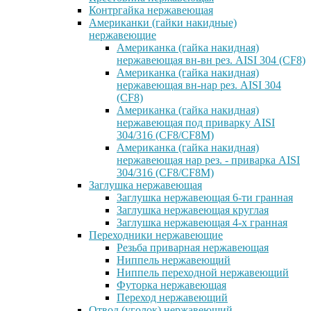
Контргайка нержавеющая
Американки (гайки накидные)
нержавеющие
Американка (гайка накидная)
нержавеющая вн-вн рез. AISI 304 (CF8)
Американка (гайка накидная)
нержавеющая вн-нар рез. AISI 304
(CF8)
Американка (гайка накидная)
нержавеющая под приварку AISI
304/316 (CF8/CF8M)
Американка (гайка накидная)
нержавеющая нар рез. - приварка AISI
304/316 (CF8/CF8M)
Заглушка нержавеющая
Заглушка нержавеющая 6-ти гранная
Заглушка нержавеющая круглая
Заглушка нержавеющая 4-х гранная
Переходники нержавеющие
Резьба приварная нержавеющая
Ниппель нержавеющий
Ниппель переходной нержавеющий
Футорка нержавеющая
Переход нержавеющий
Отвод (уголок) нержавеющий