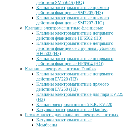
действия SM5564S (НО)
Клапаны электромагнитные прямого
действия фланцевые SM7205 (НЗ)
Клапаны электромагнитные прямого
действия фланцевые SM7207 (НО)
Клапаны электромагнитные фланцевые
Клапаны электромагнитные непрямого
действия фланцевые HF6502 (НЗ)
Клапаны электромагнитные непрямого
действия фланцевые с ручным дублером
HF6503 (Н3)
Клапаны электромагнитные непрямого
действия фланцевые HF6504 (НО)
Клапаны электромагнитные Danfoss
Клапаны электромагнитные непрямого
действия EV220 (НЗ)
Клапаны электромагнитные прямого
действия EV250 (НЗ)
Клапаны электромагнитные для пара EV225
(НЗ)
Клапан электромагнитный Б.К. EV220
Катушки электромагнитные Danfoss
Ремкомплекты для клапанов электромагнитных
Катушки электромагнитные
Мембраны