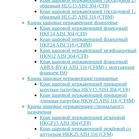
Кран шаровой нержавеющий трехходовой L-
образный HLG15 AISI 304 (CF8)
Кран шаровой нержавеющий трехходовой L-
образный HLG25 AISI 316 (CF8M)
Краны шаровые нержавеющие фланцевые
Кран шаровой нержавеющий фланцевый
HKF14 AISI 304 (CF8)
Кран шаровой нержавеющий фланцевый
HKF24 AISI 316 (CF8M)
Кран шаровой нержавеющий межфланцевый
HKN12 AISI 304 (CF8)
Кран шаровой нержавеющий фланцевый
ABRA-BV41 AISI 316 (CF8M) с монтажным
фланцем ISO
Краны шаровые нержавеющие приварные
Кран шаровой нержавеющий приварной
короткие патрубки HKV15 AISI 304 (CF8)
Кран шаровой нержавеющий приварной
длинные патрубки HKW25 AISI 316 (CF8M)
Краны шаровые нержавеющие специального
назначения
Кран шаровой нержавеющий резьбовой
HKGF15 AISI 304 (CF8)
Кран шаровой нержавеющий резьбовой со
штуцером HKK25 AISI 316 (CFM)