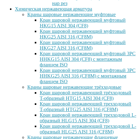
нар рез
Химическая нержавеющая арматура
Краны шаровые нержавеющие муфтовые
Кран шаровой нержавеющий муфтовый
HKG15 AISI 304 (CF8)
Кран шаровой нержавеющий муфтовый
HKG25 AISI 316 (CF8M)
Кран шаровой нержавеющий муфтовый
HKG27 AISI 316 (CF8M)
Кран шаровой нержавеющий муфтовый 3PC
HHKG15 AISI 304 (CF8) с монтажным
фланцем ISO
Кран шаровой нержавеющий муфтовый 3PC
HHKG25 AISI 316 (CF8M) с монтажным
фланцем ISO
Краны шаровые нержавеющие трёхходовые
Кран шаровой нержавеющий трёхходовый
T-образный HTG15 AISI 304 (CF8)
Кран шаровой нержавеющий трехходовый
T-образный HTG25 AISI 316 (CF8M)
Кран шаровой нержавеющий трехходовой L-
образный HLG15 AISI 304 (CF8)
Кран шаровой нержавеющий трехходовой L-
образный HLG25 AISI 316 (CF8M)
Краны шаровые нержавеющие фланцевые