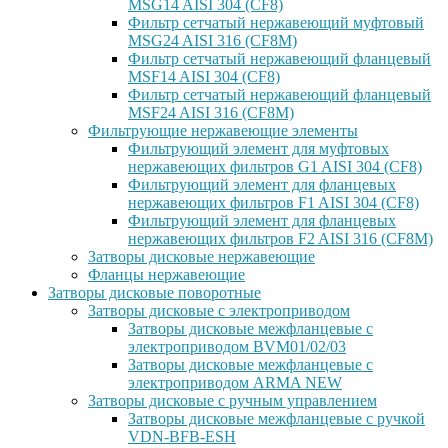
MSG14 AISI 304 (CF8)
Фильтр сетчатый нержавеющий муфтовый
MSG24 AISI 316 (CF8M)
Фильтр сетчатый нержавеющий фланцевый
MSF14 AISI 304 (CF8)
Фильтр сетчатый нержавеющий фланцевый
MSF24 AISI 316 (CF8M)
Фильтрующие нержавеющие элементы
Фильтрующий элемент для муфтовых
нержавеющих фильтров G1 AISI 304 (CF8)
Фильтрующий элемент для фланцевых
нержавеющих фильтров F1 AISI 304 (CF8)
Фильтрующий элемент для фланцевых
нержавеющих фильтров F2 AISI 316 (CF8M)
Затворы дисковые нержавеющие
Фланцы нержавеющие
Затворы дисковые поворотные
Затворы дисковые с электроприводом
Затворы дисковые межфланцевые с
электроприводом BVM01/02/03
Затворы дисковые межфланцевые с
электроприводом ARMA NEW
Затворы дисковые с ручным управлением
Затворы дисковые межфланцевые с ручкой
VDN-BFB-ESH