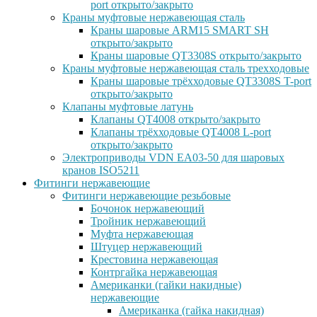
port открыто/закрыто
Краны муфтовые нержавеющая сталь
Краны шаровые ARM15 SMART SH
открыто/закрыто
Краны шаровые QT3308S открыто/закрыто
Краны муфтовые нержавеющая сталь трехходовые
Краны шаровые трёхходовые QT3308S T-port
открыто/закрыто
Клапаны муфтовые латунь
Клапаны QT4008 открыто/закрыто
Клапаны трёхходовые QT4008 L-port
открыто/закрыто
Электроприводы VDN EA03-50 для шаровых
кранов ISO5211
Фитинги нержавеющие
Фитинги нержавеющие резьбовые
Бочонок нержавеющий
Тройник нержавеющий
Муфта нержавеющая
Штуцер нержавеющий
Крестовина нержавеющая
Контргайка нержавеющая
Американки (гайки накидные)
нержавеющие
Американка (гайка накидная)