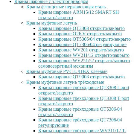
Краны шаровые с электроприводом
Краны фланцевые нержавеющая сталь
Краны шаровые ARN15/12 SMART SH
открыто/закрыто
Краны муфтовые латунь
Краны шаровые QT3308 открыто/закрыто
Краны шаровые O2KV открыто/закрыто
Краны шаровые QT5306/04 открыто/закрыто
Краны шаровые QT7306/04 регулирующие
Краны шаровые WV201 открыто/закрыто
Краны шаровые WV211/12 открыто/закрыто
Краны шаровые WV251/52 открыто/закрыто
самовозвратный механизм
Краны муфтовые PVC-U/ПВХ клеевые
Краны шаровые QT9008 открыто/закрыто
Краны муфтовые латунь трёхходовые
Краны шаровые трёхходовые QT3308 L-port
открыто/закрыто
Краны шаровые трёхходовые QT3308 T-port
открыто/закрыто
Краны шаровые трёхходовые QT5306/04
открыто/закрыто
Краны шаровые трёхходовые QT7306/04
регулирующие
Краны шаровые трёхходовые WV311/12 T-