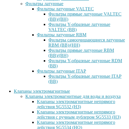
Фильтры латунные
Фильтры латунные VALTEC
Фильтры прямые латунные VALTEC
(ВВ)/(ВН)
Фильтры Y-образные латунные
VALTEC (ВВ)
Фильтры латунные RBM
Фильтры самоочищающиеся латунные
RBM (ВВ)/(НН)
Фильтры прямые латунные RBM
(ВВ)/(ВН)
Фильтры Y-образные латунные RDM
(ВВ)
Фильтры латунные ITAP
Фильтры Y-образные латунные ITAP
(ВВ)
Клапаны электромагнитные
Клапаны электромагнитные для воды и воздуха
Клапаны электромагнитные непрямого
действия SG5532 (НЗ)
Клапаны электромагнитные непрямого
действия с ручным дублером SG5533 (НЗ)
Клапаны электромагнитные непрямого
действия SG5534 (НО)