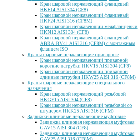
Кран шаровой нержавеющий фланцевый
HKF14 AISI 304 (CF8)
Кран шаровой нержавеющий фланцевый
HKF24 AISI 316 (CF8M)
Кран шаровой нержавеющий межфланцевый
HKN12 AISI 304 (CF8)
Кран шаровой нержавеющий фланцевый
ABRA-BV41 AISI 316 (CF8M) с монтажным
фланцем ISO
Краны шаровые нержавеющие приварные
Кран шаровой нержавеющий приварной
короткие патрубки HKV15 AISI 304 (CF8)
Кран шаровой нержавеющий приварной
длинные патрубки HKW25 AISI 316 (CF8M)
Краны шаровые нержавеющие специального
назначения
Кран шаровой нержавеющий резьбовой
HKGF15 AISI 304 (CF8)
Кран шаровой нержавеющий резьбовой со
штуцером HKK25 AISI 316 (CFM)
Задвижки клиновые нержавеющие муфтовые
Задвижка клиновая нержавеющая муфтовая
GAV15 AISI 304 (CF8)
Задвижка клиновая нержавеющая муфтовая
GAV25 AISI 316 (CF8M)