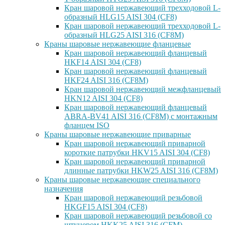
Кран шаровой нержавеющий трехходовой L-
образный HLG15 AISI 304 (CF8)
Кран шаровой нержавеющий трехходовой L-
образный HLG25 AISI 316 (CF8M)
Краны шаровые нержавеющие фланцевые
Кран шаровой нержавеющий фланцевый
HKF14 AISI 304 (CF8)
Кран шаровой нержавеющий фланцевый
HKF24 AISI 316 (CF8M)
Кран шаровой нержавеющий межфланцевый
HKN12 AISI 304 (CF8)
Кран шаровой нержавеющий фланцевый
ABRA-BV41 AISI 316 (CF8M) с монтажным
фланцем ISO
Краны шаровые нержавеющие приварные
Кран шаровой нержавеющий приварной
короткие патрубки HKV15 AISI 304 (CF8)
Кран шаровой нержавеющий приварной
длинные патрубки HKW25 AISI 316 (CF8M)
Краны шаровые нержавеющие специального
назначения
Кран шаровой нержавеющий резьбовой
HKGF15 AISI 304 (CF8)
Кран шаровой нержавеющий резьбовой со
штуцером HKK25 AISI 316 (CFM)