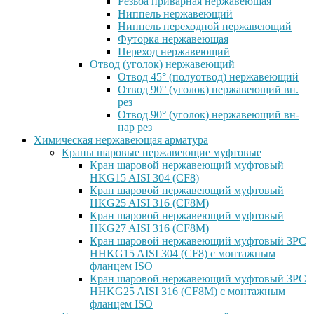
Резьба приварная нержавеющая
Ниппель нержавеющий
Ниппель переходной нержавеющий
Футорка нержавеющая
Переход нержавеющий
Отвод (уголок) нержавеющий
Отвод 45° (полуотвод) нержавеющий
Отвод 90° (уголок) нержавеющий вн.
рез
Отвод 90° (уголок) нержавеющий вн-
нар рез
Химическая нержавеющая арматура
Краны шаровые нержавеющие муфтовые
Кран шаровой нержавеющий муфтовый
HKG15 AISI 304 (CF8)
Кран шаровой нержавеющий муфтовый
HKG25 AISI 316 (CF8M)
Кран шаровой нержавеющий муфтовый
HKG27 AISI 316 (CF8M)
Кран шаровой нержавеющий муфтовый 3PC
HHKG15 AISI 304 (CF8) с монтажным
фланцем ISO
Кран шаровой нержавеющий муфтовый 3PC
HHKG25 AISI 316 (CF8M) с монтажным
фланцем ISO