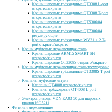
Краны шаровые трёхходовые QT3308 L-port
открыто/закрыто
Краны шаровые трёхходовые QT3308 T-port
открыто/закрыто
Краны шаровые трёхходовые QT5306/04
открыто/закрыто
Краны шаровые трёхходовые QT7306/04
регулирующие
Краны шаровые трёхходовые WV311/12 T-
port открыто/закрыто
Краны муфтовые нержавеющая сталь
Краны шаровые ARM15 SMART SH
открыто/закрыто
Краны шаровые QT3308S открыто/закрыто
Краны муфтовые нержавеющая сталь трехходовые
Краны шаровые трёхходовые QT3308S T-port
открыто/закрыто
Клапаны муфтовые латунь
Клапаны QT4008 открыто/закрыто
Клапаны трёхходовые QT4008 L-port
открыто/закрыто
Электроприводы VDN EA03-50 для шаровых
кранов ISO5211
Фитинги нержавеющие
Фитинги нержавеющие резьбовые