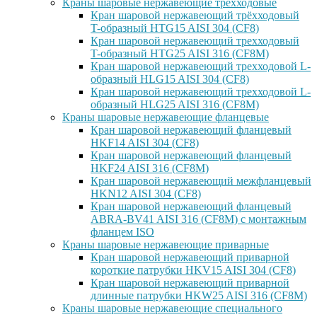
Краны шаровые нержавеющие трёхходовые
Кран шаровой нержавеющий трёхходовый
T-образный HTG15 AISI 304 (CF8)
Кран шаровой нержавеющий трехходовый
T-образный HTG25 AISI 316 (CF8M)
Кран шаровой нержавеющий трехходовой L-
образный HLG15 AISI 304 (CF8)
Кран шаровой нержавеющий трехходовой L-
образный HLG25 AISI 316 (CF8M)
Краны шаровые нержавеющие фланцевые
Кран шаровой нержавеющий фланцевый
HKF14 AISI 304 (CF8)
Кран шаровой нержавеющий фланцевый
HKF24 AISI 316 (CF8M)
Кран шаровой нержавеющий межфланцевый
HKN12 AISI 304 (CF8)
Кран шаровой нержавеющий фланцевый
ABRA-BV41 AISI 316 (CF8M) с монтажным
фланцем ISO
Краны шаровые нержавеющие приварные
Кран шаровой нержавеющий приварной
короткие патрубки HKV15 AISI 304 (CF8)
Кран шаровой нержавеющий приварной
длинные патрубки HKW25 AISI 316 (CF8M)
Краны шаровые нержавеющие специального