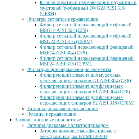
Клапан обратный нержавеющий пружинный
муфтовый Y-образный OVG24 AISI 316
(CF8М)
Фильтры сетчатые нержавеющие
Фильтр сетчатый нержавеющий муфтовый
MSG14 AISI 304 (CF8)
Фильтр сетчатый нержавеющий муфтовый
MSG24 AISI 316 (CF8M)
Фильтр сетчатый нержавеющий фланцевый
MSF14 AISI 304 (CF8)
Фильтр сетчатый нержавеющий фланцевый
MSF24 AISI 316 (CF8M)
Фильтрующие нержавеющие элементы
Фильтрующий элемент для муфтовых
нержавеющих фильтров G1 AISI 304 (CF8)
Фильтрующий элемент для фланцевых
нержавеющих фильтров F1 AISI 304 (CF8)
Фильтрующий элемент для фланцевых
нержавеющих фильтров F2 AISI 316 (CF8M)
Затворы дисковые нержавеющие
Фланцы нержавеющие
Затворы дисковые поворотные
Затворы дисковые с электроприводом
Затворы дисковые межфланцевые с
электроприводом BVM01/02/03