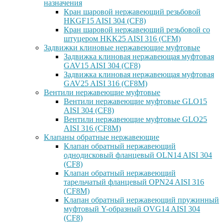
назначения
Кран шаровой нержавеющий резьбовой
HKGF15 AISI 304 (CF8)
Кран шаровой нержавеющий резьбовой со
штуцером HKK25 AISI 316 (CFM)
Задвижки клиновые нержавеющие муфтовые
Задвижка клиновая нержавеющая муфтовая
GAV15 AISI 304 (CF8)
Задвижка клиновая нержавеющая муфтовая
GAV25 AISI 316 (CF8M)
Вентили нержавеющие муфтовые
Вентили нержавеющие муфтовые GLO15
AISI 304 (CF8)
Вентили нержавеющие муфтовые GLO25
AISI 316 (CF8M)
Клапаны обратные нержавеющие
Клапан обратный нержавеющий
однодисковый фланцевый OLN14 AISI 304
(CF8)
Клапан обратный нержавеющий
тарельчатый фланцевый OPN24 AISI 316
(CF8M)
Клапан обратный нержавеющий пружинный
муфтовый Y-образный OVG14 AISI 304
(CF8)