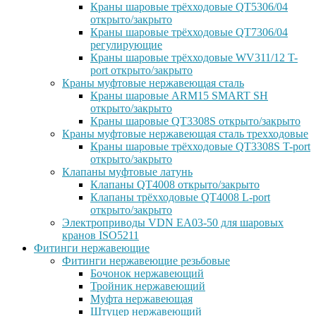
Краны шаровые трёхходовые QT5306/04
открыто/закрыто
Краны шаровые трёхходовые QT7306/04
регулирующие
Краны шаровые трёхходовые WV311/12 T-
port открыто/закрыто
Краны муфтовые нержавеющая сталь
Краны шаровые ARM15 SMART SH
открыто/закрыто
Краны шаровые QT3308S открыто/закрыто
Краны муфтовые нержавеющая сталь трехходовые
Краны шаровые трёхходовые QT3308S T-port
открыто/закрыто
Клапаны муфтовые латунь
Клапаны QT4008 открыто/закрыто
Клапаны трёхходовые QT4008 L-port
открыто/закрыто
Электроприводы VDN EA03-50 для шаровых
кранов ISO5211
Фитинги нержавеющие
Фитинги нержавеющие резьбовые
Бочонок нержавеющий
Тройник нержавеющий
Муфта нержавеющая
Штуцер нержавеющий