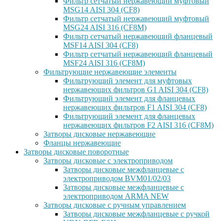
Фильтр сетчатый нержавеющий муфтовый
MSG14 AISI 304 (CF8)
Фильтр сетчатый нержавеющий муфтовый
MSG24 AISI 316 (CF8M)
Фильтр сетчатый нержавеющий фланцевый
MSF14 AISI 304 (CF8)
Фильтр сетчатый нержавеющий фланцевый
MSF24 AISI 316 (CF8M)
Фильтрующие нержавеющие элементы
Фильтрующий элемент для муфтовых
нержавеющих фильтров G1 AISI 304 (CF8)
Фильтрующий элемент для фланцевых
нержавеющих фильтров F1 AISI 304 (CF8)
Фильтрующий элемент для фланцевых
нержавеющих фильтров F2 AISI 316 (CF8M)
Затворы дисковые нержавеющие
Фланцы нержавеющие
Затворы дисковые поворотные
Затворы дисковые с электроприводом
Затворы дисковые межфланцевые с
электроприводом BVM01/02/03
Затворы дисковые межфланцевые с
электроприводом ARMA NEW
Затворы дисковые с ручным управлением
Затворы дисковые межфланцевые с ручкой