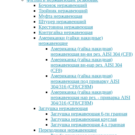
Бочонок нержавеющий
Тройник нержавеющий
Муфта нержавеющая
Штуцер нержавеющий
Крестовина нержавеющая
Контргайка нержавеющая
Американки (гайки накидные)
нержавеющие
Американка (гайка накидная)
нержавеющая вн-вн рез. AISI 304 (CF8)
Американка (гайка накидная)
нержавеющая вн-нар рез. AISI 304
(CF8)
Американка (гайка накидная)
нержавеющая под приварку AISI
304/316 (CF8/CF8M)
Американка (гайка накидная)
нержавеющая нар рез. - приварка AISI
304/316 (CF8/CF8M)
Заглушка нержавеющая
Заглушка нержавеющая 6-ти гранная
Заглушка нержавеющая круглая
Заглушка нержавеющая 4-х гранная
Переходники нержавеющие