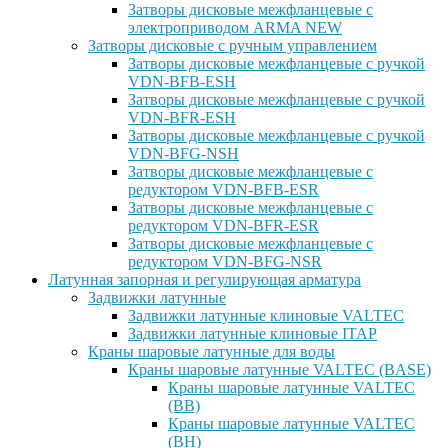
Затворы дисковые межфланцевые с
электроприводом ARMA NEW
Затворы дисковые с ручным управлением
Затворы дисковые межфланцевые с ручкой
VDN-BFB-ESH
Затворы дисковые межфланцевые с ручкой
VDN-BFR-ESH
Затворы дисковые межфланцевые с ручкой
VDN-BFG-NSH
Затворы дисковые межфланцевые с
редуктором VDN-BFB-ESR
Затворы дисковые межфланцевые с
редуктором VDN-BFR-ESR
Затворы дисковые межфланцевые с
редуктором VDN-BFG-NSR
Латунная запорная и регулирующая арматура
Задвижки латунные
Задвижки латунные клиновые VALTEC
Задвижки латунные клиновые ITAP
Краны шаровые латунные для воды
Краны шаровые латунные VALTEC (BASE)
Краны шаровые латунные VALTEC
(ВВ)
Краны шаровые латунные VALTEC
(ВН)