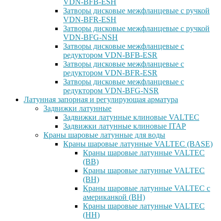
VDN-BFB-ESH
Затворы дисковые межфланцевые с ручкой
VDN-BFR-ESH
Затворы дисковые межфланцевые с ручкой
VDN-BFG-NSH
Затворы дисковые межфланцевые с
редуктором VDN-BFB-ESR
Затворы дисковые межфланцевые с
редуктором VDN-BFR-ESR
Затворы дисковые межфланцевые с
редуктором VDN-BFG-NSR
Латунная запорная и регулирующая арматура
Задвижки латунные
Задвижки латунные клиновые VALTEC
Задвижки латунные клиновые ITAP
Краны шаровые латунные для воды
Краны шаровые латунные VALTEC (BASE)
Краны шаровые латунные VALTEC
(ВВ)
Краны шаровые латунные VALTEC
(ВН)
Краны шаровые латунные VALTEC с
американкой (ВН)
Краны шаровые латунные VALTEC
(НН)