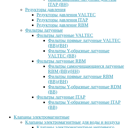
ITAP (ВН)
Редукторы давления
Редукторы давления VALTEC
Редукторы давления ITAP
Редукторы давление RBM
Фильтры латунные
Фильтры латунные VALTEC
Фильтры прямые латунные VALTEC
(ВВ)/(ВН)
Фильтры Y-образные латунные
VALTEC (ВВ)
Фильтры латунные RBM
Фильтры самоочищающиеся латунные
RBM (ВВ)/(НН)
Фильтры прямые латунные RBM
(ВВ)/(ВН)
Фильтры Y-образные латунные RDM
(ВВ)
Фильтры латунные ITAP
Фильтры Y-образные латунные ITAP
(ВВ)
Клапаны электромагнитные
Клапаны электромагнитные для воды и воздуха
Клапаны электромагнитные непрямого