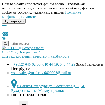
Наш веб-сайт использует файлы cookie. Продолжая
использовать сайт, вы соглашаетесь на обработку файлов
сookie на условиях указанных в нашей
Политике
конфиденциальности
.
Подтверждаю
☰
☎
ООО "ТД Ватервальве"
Для тех, кто ценит качество и надёжность
+7 (812) 640-02-03; 640-44-19; 640-44-29
Заказ! Телефон в
Петербурге
watervalve@mail.ru / 6400203@mail.ru
г. Санкт-Петербург, ул. Софийская д.17, м.
Бухарестская; м. Международная
Пн—Пт 10:00—17:00
