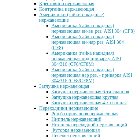
Крестовина нержавеющая
Контргайка нержавеющая
Американки (гайки накидные)
нержавеющие
Американка (гайка накидная)
нержавеющая вн-вн рез. AISI 304 (CF8)
Американка (гайка накидная)
нержавеющая вн-нар рез. AISI 304
(CF8)
Американка (гайка накидная)
нержавеющая под приварку AISI
304/316 (CF8/CF8M)
Американка (гайка накидная)
нержавеющая нар рез. - приварка AISI
304/316 (CF8/CF8M)
Заглушка нержавеющая
Заглушка нержавеющая 6-ти гранная
Заглушка нержавеющая круглая
Заглушка нержавеющая 4-х гранная
Переходники нержавеющие
Резьба приварная нержавеющая
Ниппель нержавеющий
Ниппель переходной нержавеющий
Футорка нержавеющая
Переход нержавеющий