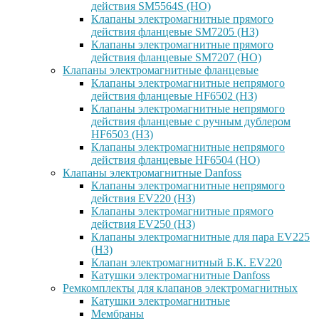
действия SM5564S (НО)
Клапаны электромагнитные прямого
действия фланцевые SM7205 (НЗ)
Клапаны электромагнитные прямого
действия фланцевые SM7207 (НО)
Клапаны электромагнитные фланцевые
Клапаны электромагнитные непрямого
действия фланцевые HF6502 (НЗ)
Клапаны электромагнитные непрямого
действия фланцевые с ручным дублером
HF6503 (Н3)
Клапаны электромагнитные непрямого
действия фланцевые HF6504 (НО)
Клапаны электромагнитные Danfoss
Клапаны электромагнитные непрямого
действия EV220 (НЗ)
Клапаны электромагнитные прямого
действия EV250 (НЗ)
Клапаны электромагнитные для пара EV225
(НЗ)
Клапан электромагнитный Б.К. EV220
Катушки электромагнитные Danfoss
Ремкомплекты для клапанов электромагнитных
Катушки электромагнитные
Мембраны