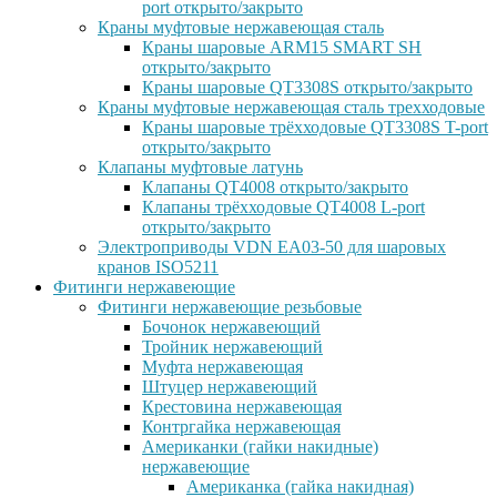
port открыто/закрыто
Краны муфтовые нержавеющая сталь
Краны шаровые ARM15 SMART SH
открыто/закрыто
Краны шаровые QT3308S открыто/закрыто
Краны муфтовые нержавеющая сталь трехходовые
Краны шаровые трёхходовые QT3308S T-port
открыто/закрыто
Клапаны муфтовые латунь
Клапаны QT4008 открыто/закрыто
Клапаны трёхходовые QT4008 L-port
открыто/закрыто
Электроприводы VDN EA03-50 для шаровых
кранов ISO5211
Фитинги нержавеющие
Фитинги нержавеющие резьбовые
Бочонок нержавеющий
Тройник нержавеющий
Муфта нержавеющая
Штуцер нержавеющий
Крестовина нержавеющая
Контргайка нержавеющая
Американки (гайки накидные)
нержавеющие
Американка (гайка накидная)