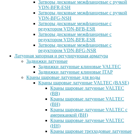
Затворы дисковые межфланцевые с ручкой
VDN-BFR-ESH
Затворы дисковые межфланцевые с ручкой
VDN-BFG-NSH
Затворы дисковые межфланцевые с
редуктором VDN-BFB-ESR
Затворы дисковые межфланцевые с
редуктором VDN-BFR-ESR
Затворы дисковые межфланцевые с
редуктором VDN-BFG-NSR
Латунная запорная и регулирующая арматура
Задвижки латунные
Задвижки латунные клиновые VALTEC
Задвижки латунные клиновые ITAP
Краны шаровые латунные для воды
Краны шаровые латунные VALTEC (BASE)
Краны шаровые латунные VALTEC
(ВВ)
Краны шаровые латунные VALTEC
(ВН)
Краны шаровые латунные VALTEC с
американкой (ВН)
Краны шаровые латунные VALTEC
(НН)
Краны шаровые трехходовые латунные