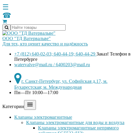
☰
☎
ООО "ТД Ватервальве"
Для тех, кто ценит качество и надёжность
+7 (812) 640-02-03; 640-44-19; 640-44-29
Заказ! Телефон в
Петербурге
watervalve@mail.ru / 6400203@mail.ru
г. Санкт-Петербург, ул. Софийская д.17, м.
Бухарестская; м. Международная
Пн—Пт 10:00—17:00

Категории
Клапаны электромагнитные
Клапаны электромагнитные для воды и воздуха
Клапаны электромагнитные непрямого