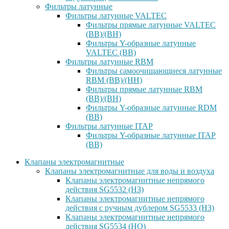
Фильтры латунные
Фильтры латунные VALTEC
Фильтры прямые латунные VALTEC
(ВВ)/(ВН)
Фильтры Y-образные латунные
VALTEC (ВВ)
Фильтры латунные RBM
Фильтры самоочищающиеся латунные
RBM (ВВ)/(НН)
Фильтры прямые латунные RBM
(ВВ)/(ВН)
Фильтры Y-образные латунные RDM
(ВВ)
Фильтры латунные ITAP
Фильтры Y-образные латунные ITAP
(ВВ)
Клапаны электромагнитные
Клапаны электромагнитные для воды и воздуха
Клапаны электромагнитные непрямого
действия SG5532 (НЗ)
Клапаны электромагнитные непрямого
действия с ручным дублером SG5533 (НЗ)
Клапаны электромагнитные непрямого
действия SG5534 (НО)