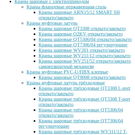
Краны шаровые с электроприводом
Краны фланцевые нержавеющая сталь
Краны шаровые ARN15/12 SMART SH
открыто/закрыто
Краны муфтовые латунь
Краны шаровые QT3308 открыто/закрыто
Краны шаровые O2KV открыто/закрыто
Краны шаровые QT5306/04 открыто/закрыто
Краны шаровые QT7306/04 регулирующие
Краны шаровые WV201 открыто/закрыто
Краны шаровые WV211/12 открыто/закрыто
Краны шаровые WV251/52 открыто/закрыто
самовозвратный механизм
Краны муфтовые PVC-U/ПВХ клеевые
Краны шаровые QT9008 открыто/закрыто
Краны муфтовые латунь трёхходовые
Краны шаровые трёхходовые QT3308 L-port
открыто/закрыто
Краны шаровые трёхходовые QT3308 T-port
открыто/закрыто
Краны шаровые трёхходовые QT5306/04
открыто/закрыто
Краны шаровые трёхходовые QT7306/04
регулирующие
Краны шаровые трёхходовые WV311/12 T-