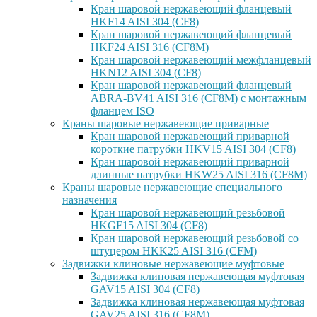
Кран шаровой нержавеющий фланцевый
HKF14 AISI 304 (CF8)
Кран шаровой нержавеющий фланцевый
HKF24 AISI 316 (CF8M)
Кран шаровой нержавеющий межфланцевый
HKN12 AISI 304 (CF8)
Кран шаровой нержавеющий фланцевый
ABRA-BV41 AISI 316 (CF8M) с монтажным
фланцем ISO
Краны шаровые нержавеющие приварные
Кран шаровой нержавеющий приварной
короткие патрубки HKV15 AISI 304 (CF8)
Кран шаровой нержавеющий приварной
длинные патрубки HKW25 AISI 316 (CF8M)
Краны шаровые нержавеющие специального
назначения
Кран шаровой нержавеющий резьбовой
HKGF15 AISI 304 (CF8)
Кран шаровой нержавеющий резьбовой со
штуцером HKK25 AISI 316 (CFM)
Задвижки клиновые нержавеющие муфтовые
Задвижка клиновая нержавеющая муфтовая
GAV15 AISI 304 (CF8)
Задвижка клиновая нержавеющая муфтовая
GAV25 AISI 316 (CF8M)