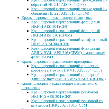
Кран шаровой нержавеющий трехходовой L-
образный HLG15 AISI 304 (CF8)
Кран шаровой нержавеющий трехходовой L-
образный HLG25 AISI 316 (CF8M)
Краны шаровые нержавеющие фланцевые
Кран шаровой нержавеющий фланцевый
HKF14 AISI 304 (CF8)
Кран шаровой нержавеющий фланцевый
HKF24 AISI 316 (CF8M)
Кран шаровой нержавеющий межфланцевый
HKN12 AISI 304 (CF8)
Кран шаровой нержавеющий фланцевый
ABRA-BV41 AISI 316 (CF8M) с монтажным
фланцем ISO
Краны шаровые нержавеющие приварные
Кран шаровой нержавеющий приварной
короткие патрубки HKV15 AISI 304 (CF8)
Кран шаровой нержавеющий приварной
длинные патрубки HKW25 AISI 316 (CF8M)
Краны шаровые нержавеющие специального
назначения
Кран шаровой нержавеющий резьбовой
HKGF15 AISI 304 (CF8)
Кран шаровой нержавеющий резьбовой со
штуцером HKK25 AISI 316 (CFM)