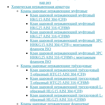
нар рез
Химическая нержавеющая арматура
Краны шаровые нержавеющие муфтовые
Кран шаровой нержавеющий муфтовый
HKG15 AISI 304 (CF8)
Кран шаровой нержавеющий муфтовый
HKG25 AISI 316 (CF8M)
Кран шаровой нержавеющий муфтовый
HKG27 AISI 316 (CF8M)
Кран шаровой нержавеющий муфтовый 3PC
HHKG15 AISI 304 (CF8) с монтажным
фланцем ISO
Кран шаровой нержавеющий муфтовый 3PC
HHKG25 AISI 316 (CF8M) с монтажным
фланцем ISO
Краны шаровые нержавеющие трёхходовые
Кран шаровой нержавеющий трёхходовый
T-образный HTG15 AISI 304 (CF8)
Кран шаровой нержавеющий трехходовый
T-образный HTG25 AISI 316 (CF8M)
Кран шаровой нержавеющий трехходовой L-
образный HLG15 AISI 304 (CF8)
Кран шаровой нержавеющий трехходовой L-
образный HLG25 AISI 316 (CF8M)
Краны шаровые нержавеющие фланцевые