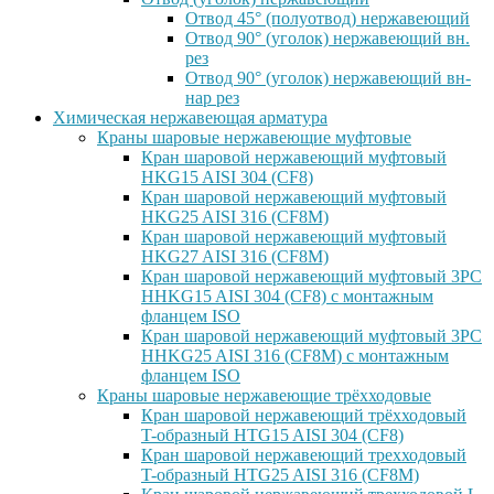
Отвод 45° (полуотвод) нержавеющий
Отвод 90° (уголок) нержавеющий вн.
рез
Отвод 90° (уголок) нержавеющий вн-
нар рез
Химическая нержавеющая арматура
Краны шаровые нержавеющие муфтовые
Кран шаровой нержавеющий муфтовый
HKG15 AISI 304 (CF8)
Кран шаровой нержавеющий муфтовый
HKG25 AISI 316 (CF8M)
Кран шаровой нержавеющий муфтовый
HKG27 AISI 316 (CF8M)
Кран шаровой нержавеющий муфтовый 3PC
HHKG15 AISI 304 (CF8) с монтажным
фланцем ISO
Кран шаровой нержавеющий муфтовый 3PC
HHKG25 AISI 316 (CF8M) с монтажным
фланцем ISO
Краны шаровые нержавеющие трёхходовые
Кран шаровой нержавеющий трёхходовый
T-образный HTG15 AISI 304 (CF8)
Кран шаровой нержавеющий трехходовый
T-образный HTG25 AISI 316 (CF8M)