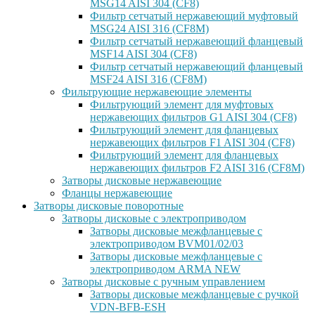
MSG14 AISI 304 (CF8)
Фильтр сетчатый нержавеющий муфтовый
MSG24 AISI 316 (CF8M)
Фильтр сетчатый нержавеющий фланцевый
MSF14 AISI 304 (CF8)
Фильтр сетчатый нержавеющий фланцевый
MSF24 AISI 316 (CF8M)
Фильтрующие нержавеющие элементы
Фильтрующий элемент для муфтовых
нержавеющих фильтров G1 AISI 304 (CF8)
Фильтрующий элемент для фланцевых
нержавеющих фильтров F1 AISI 304 (CF8)
Фильтрующий элемент для фланцевых
нержавеющих фильтров F2 AISI 316 (CF8M)
Затворы дисковые нержавеющие
Фланцы нержавеющие
Затворы дисковые поворотные
Затворы дисковые с электроприводом
Затворы дисковые межфланцевые с
электроприводом BVM01/02/03
Затворы дисковые межфланцевые с
электроприводом ARMA NEW
Затворы дисковые с ручным управлением
Затворы дисковые межфланцевые с ручкой
VDN-BFB-ESH