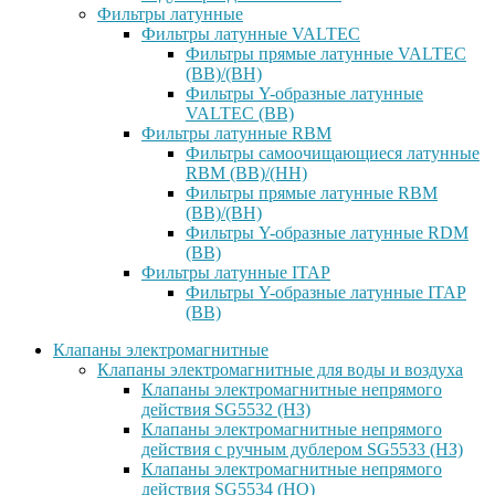
Фильтры латунные
Фильтры латунные VALTEC
Фильтры прямые латунные VALTEC
(ВВ)/(ВН)
Фильтры Y-образные латунные
VALTEC (ВВ)
Фильтры латунные RBM
Фильтры самоочищающиеся латунные
RBM (ВВ)/(НН)
Фильтры прямые латунные RBM
(ВВ)/(ВН)
Фильтры Y-образные латунные RDM
(ВВ)
Фильтры латунные ITAP
Фильтры Y-образные латунные ITAP
(ВВ)
Клапаны электромагнитные
Клапаны электромагнитные для воды и воздуха
Клапаны электромагнитные непрямого
действия SG5532 (НЗ)
Клапаны электромагнитные непрямого
действия с ручным дублером SG5533 (НЗ)
Клапаны электромагнитные непрямого
действия SG5534 (НО)