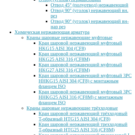
Отвод 45° (полуотвод) нержавеющий
Отвод 90° (уголок) нержавеющий вн.
рез
Отвод 90° (уголок) нержавеющий вн-
нар рез
Химическая нержавеющая арматура
Краны шаровые нержавеющие муфтовые
Кран шаровой нержавеющий муфтовый
HKG15 AISI 304 (CF8)
Кран шаровой нержавеющий муфтовый
HKG25 AISI 316 (CF8M)
Кран шаровой нержавеющий муфтовый
HKG27 AISI 316 (CF8M)
Кран шаровой нержавеющий муфтовый 3PC
HHKG15 AISI 304 (CF8) с монтажным
фланцем ISO
Кран шаровой нержавеющий муфтовый 3PC
HHKG25 AISI 316 (CF8M) с монтажным
фланцем ISO
Краны шаровые нержавеющие трёхходовые
Кран шаровой нержавеющий трёхходовый
T-образный HTG15 AISI 304 (CF8)
Кран шаровой нержавеющий трехходовый
T-образный HTG25 AISI 316 (CF8M)