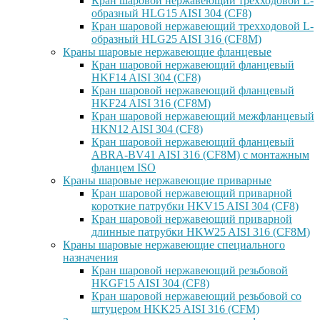
Кран шаровой нержавеющий трехходовой L-
образный HLG15 AISI 304 (CF8)
Кран шаровой нержавеющий трехходовой L-
образный HLG25 AISI 316 (CF8M)
Краны шаровые нержавеющие фланцевые
Кран шаровой нержавеющий фланцевый
HKF14 AISI 304 (CF8)
Кран шаровой нержавеющий фланцевый
HKF24 AISI 316 (CF8M)
Кран шаровой нержавеющий межфланцевый
HKN12 AISI 304 (CF8)
Кран шаровой нержавеющий фланцевый
ABRA-BV41 AISI 316 (CF8M) с монтажным
фланцем ISO
Краны шаровые нержавеющие приварные
Кран шаровой нержавеющий приварной
короткие патрубки HKV15 AISI 304 (CF8)
Кран шаровой нержавеющий приварной
длинные патрубки HKW25 AISI 316 (CF8M)
Краны шаровые нержавеющие специального
назначения
Кран шаровой нержавеющий резьбовой
HKGF15 AISI 304 (CF8)
Кран шаровой нержавеющий резьбовой со
штуцером HKK25 AISI 316 (CFM)