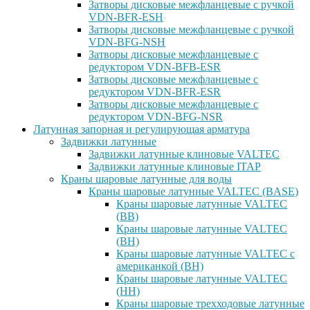
Затворы дисковые межфланцевые с ручкой
VDN-BFR-ESH
Затворы дисковые межфланцевые с ручкой
VDN-BFG-NSH
Затворы дисковые межфланцевые с
редуктором VDN-BFB-ESR
Затворы дисковые межфланцевые с
редуктором VDN-BFR-ESR
Затворы дисковые межфланцевые с
редуктором VDN-BFG-NSR
Латунная запорная и регулирующая арматура
Задвижки латунные
Задвижки латунные клиновые VALTEC
Задвижки латунные клиновые ITAP
Краны шаровые латунные для воды
Краны шаровые латунные VALTEC (BASE)
Краны шаровые латунные VALTEC
(ВВ)
Краны шаровые латунные VALTEC
(ВН)
Краны шаровые латунные VALTEC с
американкой (ВН)
Краны шаровые латунные VALTEC
(НН)
Краны шаровые трехходовые латунные