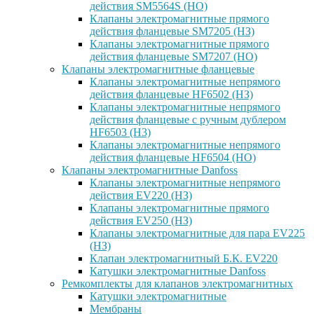
действия SM5564S (НО)
Клапаны электромагнитные прямого
действия фланцевые SM7205 (НЗ)
Клапаны электромагнитные прямого
действия фланцевые SM7207 (НО)
Клапаны электромагнитные фланцевые
Клапаны электромагнитные непрямого
действия фланцевые HF6502 (НЗ)
Клапаны электромагнитные непрямого
действия фланцевые с ручным дублером
HF6503 (Н3)
Клапаны электромагнитные непрямого
действия фланцевые HF6504 (НО)
Клапаны электромагнитные Danfoss
Клапаны электромагнитные непрямого
действия EV220 (НЗ)
Клапаны электромагнитные прямого
действия EV250 (НЗ)
Клапаны электромагнитные для пара EV225
(НЗ)
Клапан электромагнитный Б.К. EV220
Катушки электромагнитные Danfoss
Ремкомплекты для клапанов электромагнитных
Катушки электромагнитные
Мембраны