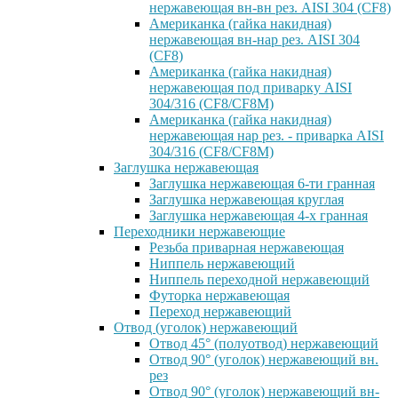
нержавеющая вн-вн рез. AISI 304 (CF8)
Американка (гайка накидная)
нержавеющая вн-нар рез. AISI 304
(CF8)
Американка (гайка накидная)
нержавеющая под приварку AISI
304/316 (CF8/CF8M)
Американка (гайка накидная)
нержавеющая нар рез. - приварка AISI
304/316 (CF8/CF8M)
Заглушка нержавеющая
Заглушка нержавеющая 6-ти гранная
Заглушка нержавеющая круглая
Заглушка нержавеющая 4-х гранная
Переходники нержавеющие
Резьба приварная нержавеющая
Ниппель нержавеющий
Ниппель переходной нержавеющий
Футорка нержавеющая
Переход нержавеющий
Отвод (уголок) нержавеющий
Отвод 45° (полуотвод) нержавеющий
Отвод 90° (уголок) нержавеющий вн.
рез
Отвод 90° (уголок) нержавеющий вн-