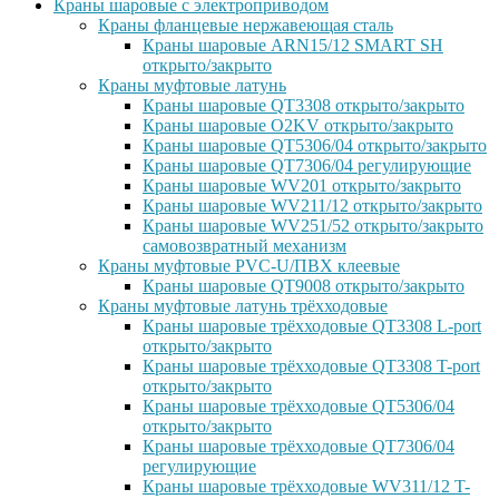
Краны шаровые с электроприводом
Краны фланцевые нержавеющая сталь
Краны шаровые ARN15/12 SMART SH
открыто/закрыто
Краны муфтовые латунь
Краны шаровые QT3308 открыто/закрыто
Краны шаровые O2KV открыто/закрыто
Краны шаровые QT5306/04 открыто/закрыто
Краны шаровые QT7306/04 регулирующие
Краны шаровые WV201 открыто/закрыто
Краны шаровые WV211/12 открыто/закрыто
Краны шаровые WV251/52 открыто/закрыто
самовозвратный механизм
Краны муфтовые PVC-U/ПВХ клеевые
Краны шаровые QT9008 открыто/закрыто
Краны муфтовые латунь трёхходовые
Краны шаровые трёхходовые QT3308 L-port
открыто/закрыто
Краны шаровые трёхходовые QT3308 T-port
открыто/закрыто
Краны шаровые трёхходовые QT5306/04
открыто/закрыто
Краны шаровые трёхходовые QT7306/04
регулирующие
Краны шаровые трёхходовые WV311/12 T-