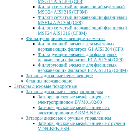
MSG14 AISI 304 (CF8)
Фильтр сетчатый нержавеющий муфтовый
MSG24 AISI 316 (CF8M)
Фильтр сетчатый нержавеющий фланцевый
MSF14 AISI 304 (CF8)
Фильтр сетчатый нержавеющий фланцевый
MSF24 AISI 316 (CF8M)
Фильтрующие нержавеющие элементы
Фильтрующий элемент для муфтовых
нержавеющих фильтров G1 AISI 304 (CF8)
Фильтрующий элемент для фланцевых
нержавеющих фильтров F1 AISI 304 (CF8)
Фильтрующий элемент для фланцевых
нержавеющих фильтров F2 AISI 316 (CF8M)
Затворы дисковые нержавеющие
Фланцы нержавеющие
Затворы дисковые поворотные
Затворы дисковые с электроприводом
Затворы дисковые межфланцевые с
электроприводом BVM01/02/03
Затворы дисковые межфланцевые с
электроприводом ARMA NEW
Затворы дисковые с ручным управлением
Затворы дисковые межфланцевые с ручкой
VDN-BFB-ESH