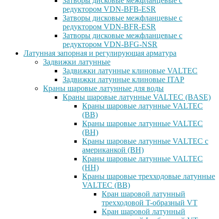
Затворы дисковые межфланцевые с
редуктором VDN-BFB-ESR
Затворы дисковые межфланцевые с
редуктором VDN-BFR-ESR
Затворы дисковые межфланцевые с
редуктором VDN-BFG-NSR
Латунная запорная и регулирующая арматура
Задвижки латунные
Задвижки латунные клиновые VALTEC
Задвижки латунные клиновые ITAP
Краны шаровые латунные для воды
Краны шаровые латунные VALTEC (BASE)
Краны шаровые латунные VALTEC
(ВВ)
Краны шаровые латунные VALTEC
(ВН)
Краны шаровые латунные VALTEC с
американкой (ВН)
Краны шаровые латунные VALTEC
(НН)
Краны шаровые трехходовые латунные
VALTEC (ВВ)
Кран шаровой латунный
трехходовой T-образный VT
Кран шаровой латунный