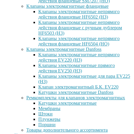
действия фланцевые SM7207 (НО)
Клапаны электромагнитные фланцевые
Клапаны электромагнитные непрямого
действия фланцевые HF6502 (НЗ)
Клапаны электромагнитные непрямого
действия фланцевые с ручным дублером
HF6503 (Н3)
Клапаны электромагнитные непрямого
действия фланцевые HF6504 (НО)
Клапаны электромагнитные Danfoss
Клапаны электромагнитные непрямого
действия EV220 (НЗ)
Клапаны электромагнитные прямого
действия EV250 (НЗ)
Клапаны электромагнитные для пара EV225
(НЗ)
Клапан электромагнитный Б.К. EV220
Катушки электромагнитные Danfoss
Ремкомплекты для клапанов электромагнитных
Катушки электромагнитные
Мембраны
Штоки
Плунжеры
Поршни
Товары дополнительного ассортимента