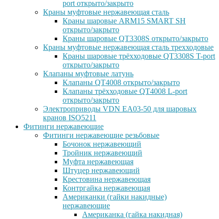
port открыто/закрыто
Краны муфтовые нержавеющая сталь
Краны шаровые ARM15 SMART SH
открыто/закрыто
Краны шаровые QT3308S открыто/закрыто
Краны муфтовые нержавеющая сталь трехходовые
Краны шаровые трёхходовые QT3308S T-port
открыто/закрыто
Клапаны муфтовые латунь
Клапаны QT4008 открыто/закрыто
Клапаны трёхходовые QT4008 L-port
открыто/закрыто
Электроприводы VDN EA03-50 для шаровых
кранов ISO5211
Фитинги нержавеющие
Фитинги нержавеющие резьбовые
Бочонок нержавеющий
Тройник нержавеющий
Муфта нержавеющая
Штуцер нержавеющий
Крестовина нержавеющая
Контргайка нержавеющая
Американки (гайки накидные)
нержавеющие
Американка (гайка накидная)