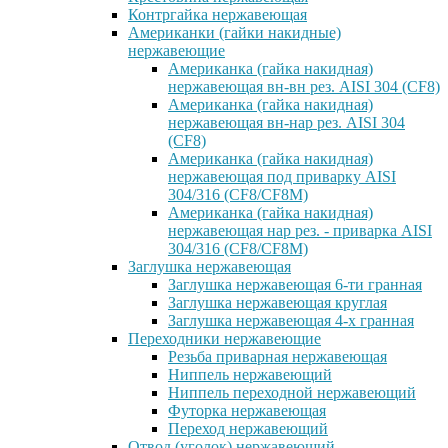
Контргайка нержавеющая
Американки (гайки накидные)
нержавеющие
Американка (гайка накидная)
нержавеющая вн-вн рез. AISI 304 (CF8)
Американка (гайка накидная)
нержавеющая вн-нар рез. AISI 304
(CF8)
Американка (гайка накидная)
нержавеющая под приварку AISI
304/316 (CF8/CF8M)
Американка (гайка накидная)
нержавеющая нар рез. - приварка AISI
304/316 (CF8/CF8M)
Заглушка нержавеющая
Заглушка нержавеющая 6-ти гранная
Заглушка нержавеющая круглая
Заглушка нержавеющая 4-х гранная
Переходники нержавеющие
Резьба приварная нержавеющая
Ниппель нержавеющий
Ниппель переходной нержавеющий
Футорка нержавеющая
Переход нержавеющий
Отвод (уголок) нержавеющий