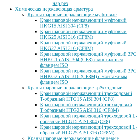
нар рез
Химическая нержавеющая арматура
Краны шаровые нержавеющие муфтовые
Кран шаровой нержавеющий муфтовый
HKG15 AISI 304 (CF8)
Кран шаровой нержавеющий муфтовый
HKG25 AISI 316 (CF8M)
Кран шаровой нержавеющий муфтовый
HKG27 AISI 316 (CF8M)
Кран шаровой нержавеющий муфтовый 3PC
HHKG15 AISI 304 (CF8) с монтажным
фланцем ISO
Кран шаровой нержавеющий муфтовый 3PC
HHKG25 AISI 316 (CF8M) с монтажным
фланцем ISO
Краны шаровые нержавеющие трёхходовые
Кран шаровой нержавеющий трёхходовый
T-образный HTG15 AISI 304 (CF8)
Кран шаровой нержавеющий трехходовый
T-образный HTG25 AISI 316 (CF8M)
Кран шаровой нержавеющий трехходовой L-
образный HLG15 AISI 304 (CF8)
Кран шаровой нержавеющий трехходовой L-
образный HLG25 AISI 316 (CF8M)
Краны шаровые нержавеющие фланцевые