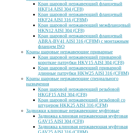
Кран шаровой нержавеющий фланцевый
HKF14 AISI 304 (CF8)
Кран шаровой нержавеющий фланцевый
HKF24 AISI 316 (CF8M)
Кран шаровой нержавеющий межфланцевый
HKN12 AISI 304 (CF8)
Кран шаровой нержавеющий фланцевый
ABRA-BV41 AISI 316 (CF8M) с монтажным
фланцем ISO
Краны шаровые нержавеющие приварные
Кран шаровой нержавеющий приварной
короткие патрубки HKV15 AISI 304 (CF8)
Кран шаровой нержавеющий приварной
длинные патрубки HKW25 AISI 316 (CF8M)
Краны шаровые нержавеющие специального
назначения
Кран шаровой нержавеющий резьбовой
HKGF15 AISI 304 (CF8)
Кран шаровой нержавеющий резьбовой со
штуцером HKK25 AISI 316 (CFM)
Задвижки клиновые нержавеющие муфтовые
Задвижка клиновая нержавеющая муфтовая
GAV15 AISI 304 (CF8)
Задвижка клиновая нержавеющая муфтовая
GAV25 AISI 316 (CF8M)