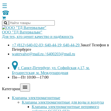
☰
☎
ООО "ТД Ватервальве"
Для тех, кто ценит качество и надёжность
+7 (812) 640-02-03; 640-44-19; 640-44-29
Заказ! Телефон в
Петербурге
watervalve@mail.ru / 6400203@mail.ru
г. Санкт-Петербург, ул. Софийская д.17, м.
Бухарестская; м. Международная
Пн—Пт 10:00—17:00

Категории
Клапаны электромагнитные
Клапаны электромагнитные для воды и воздуха
Клапаны электромагнитные непрямого