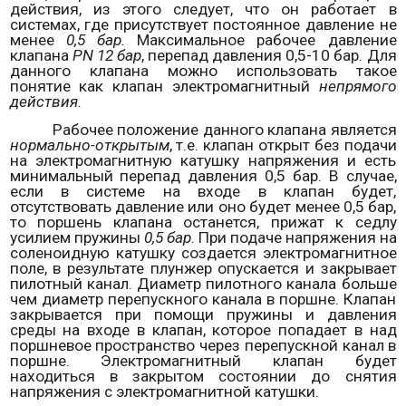
действия, из этого следует, что он работает в
системах, где присутствует постоянное давление не
менее
0,5 бар.
Максимальное рабочее давление
клапана
PN
12 бар
, перепад давления 0,5-10 бар. Для
данного клапана можно использовать такое
понятие как клапан электромагнитный
непрямого
действия.
Рабочее положение данного клапана является
нормально-открытым
, т.е. клапан открыт без подачи
на электромагнитную катушку напряжения и есть
минимальный перепад давления 0,5 бар. В случае,
если в системе на входе в клапан будет,
отсутствовать давление или оно будет менее 0,5 бар,
то поршень клапана останется, прижат к седлу
усилием пружины
0,5 бар
. При подаче напряжения на
соленоидную катушку создается электромагнитное
поле, в результате плунжер опускается и закрывает
пилотный канал. Диаметр пилотного канала больше
чем диаметр перепускного канала в поршне. Клапан
закрывается при помощи пружины и давления
среды на входе в клапан, которое попадает в над
поршневое пространство через перепускной канал в
поршне. Электромагнитный клапан будет
находиться в закрытом состоянии до снятия
напряжения с электромагнитной катушки.