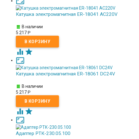

Катушка электромагнитная ER-18041 AC220V
В наличии
5 217
Р



Катушка электромагнитная ER-18061 DC24V
В наличии
5 217
Р



Адаптер РТК-230.05.100