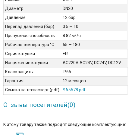
Диаметр
DN20
Давление
12 бар
Перепад давления (бар)
0.5 — 10
Пропускная способность
8.82 м³/ч
Рабочая температура °С
65 — 180
Серия катушки
ER
Напряжение катушки
AC220V, AC24V, DC24V, DC12V
Класс защиты
IP65
Гарантия
12 месяцев
Ссылка на техпаспорт (pdf)
SA5578.pdf
Отзывы посетителей(
0
)
К этому товару также подходят следующие комплектующие: