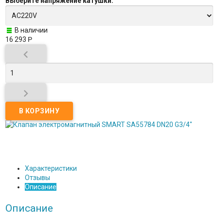
Выберите
напряжение катушки
:
В наличии
16 293
Р


Характеристики
Отзывы
Описание
Описание