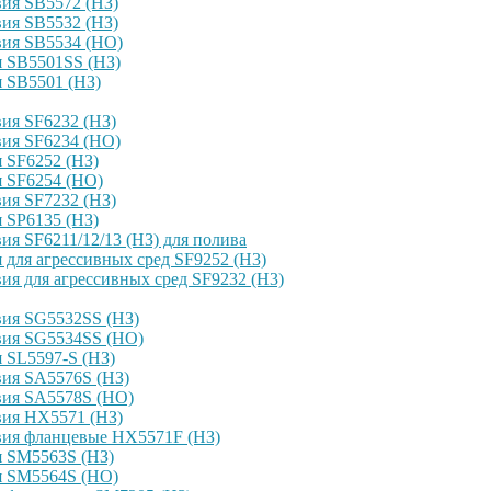
ия SB5572 (НЗ)
ия SB5532 (НЗ)
вия SB5534 (НО)
я SB5501SS (НЗ)
 SB5501 (НЗ)
ия SF6232 (НЗ)
вия SF6234 (НО)
 SF6252 (НЗ)
я SF6254 (НО)
ия SF7232 (НЗ)
 SP6135 (НЗ)
я SF6211/12/13 (НЗ) для полива
для агрессивных сред SF9252 (H3)
я для агрессивных сред SF9232 (H3)
вия SG5532SS (НЗ)
вия SG5534SS (НО)
 SL5597-S (НЗ)
вия SA5576S (НЗ)
вия SA5578S (НО)
вия HX5571 (НЗ)
вия фланцевые HX5571F (НЗ)
я SM5563S (НЗ)
я SM5564S (НО)