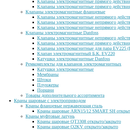
Клапаны электромагнитные прямого действи
Клапаны электромагнитные прямого действи
Клапаны электромагнитные фланцевые
Клапаны электромагнитные непрямого дейст
Клапаны электромагнитные непрямого действ
Клапаны электромагнитные непрямого дейст
Клапаны электромагнитные Danfoss
Клапаны электромагнитные непрямого дейст
Клапаны электромагнитные прямого действи
Клапаны электромагнитные для пара EV225 (
Клапан электромагнитный Б.К. EV220
Катушки электромагнитные Danfoss
Ремкомплекты для клапанов электромагнитных
Катушки электромагнитные
Мембраны
Штоки
Плунжеры
Поршни
Товары дополнительного ассортимента
Краны шаровые с электроприводом
Краны фланцевые нержавеющая сталь
Краны шаровые ARN15/12 SMART SH открыт
Краны муфтовые латунь
Краны шаровые QT3308 открыто/закрыто
Краны шаровые O2KV открыто/закрыто