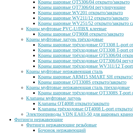
Краны шаровые QT5306/04 открыто/закрыто
Краны шаровые QT7306/04 регулирующие
Краны шаровые WV201 открыто/закрыто
Краны шаровые WV211/12 открыто/закрыто
Краны шаровые WV251/52 открыто/закрыто с
Краны муфтовые PVC-U/ПВХ клеевые
Краны шаровые QT9008 открыто/закрыто
Краны муфтовые латунь трёхходовые
Краны шаровые трёхходовые QT3308 L-port о
Краны шаровые трёхходовые QT3308 T-port о
Краны шаровые трёхходовые QT5306/04 откр
Краны шаровые трёхходовые QT7306/04 рег
Краны шаровые трёхходовые WV311/12 T-port
Краны муфтовые нержавеющая сталь
Краны шаровые ARM15 SMART SH открыто/
Краны шаровые QT3308S открыто/закрыто
Краны муфтовые нержавеющая сталь трехходовые
Краны шаровые трёхходовые QT3308S T-port 
Клапаны муфтовые латунь
Клапаны QT4008 открыто/закрыто
Клапаны трёхходовые QT4008 L-port открыто
Электроприводы VDN EA03-50 для шаровых крано
Фитинги нержавеющие
Фитинги нержавеющие резьбовые
Бочонок нержавеющий