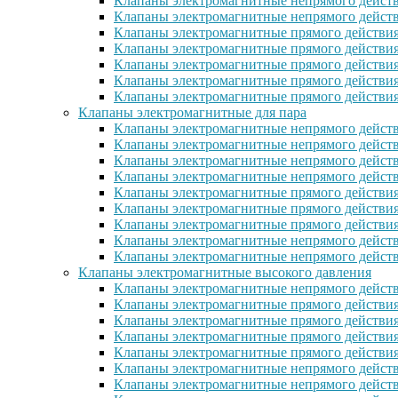
Клапаны электромагнитные непрямого действ
Клапаны электромагнитные непрямого дейст
Клапаны электромагнитные прямого действи
Клапаны электромагнитные прямого действи
Клапаны электромагнитные прямого действи
Клапаны электромагнитные прямого дейcтви
Клапаны электромагнитные прямого действи
Клапаны электромагнитные для пара
Клапаны электромагнитные непрямого действ
Клапаны электромагнитные непрямого дейст
Клапаны электромагнитные непрямого действ
Клапаны электромагнитные непрямого действ
Клапаны электромагнитные прямого действия
Клапаны электромагнитные прямого действия
Клапаны электромагнитные прямого действи
Клапаны электромагнитные непрямого дейст
Клапаны электромагнитные непрямого дейст
Клапаны электромагнитные высокого давления
Клапаны электромагнитные непрямого действ
Клапаны электромагнитные прямого действия
Клапаны электромагнитные прямого действия
Клапаны электромагнитные прямого действи
Клапаны электромагнитные прямого действи
Клапаны электромагнитные непрямого действ
Клапаны электромагнитные непрямого действ