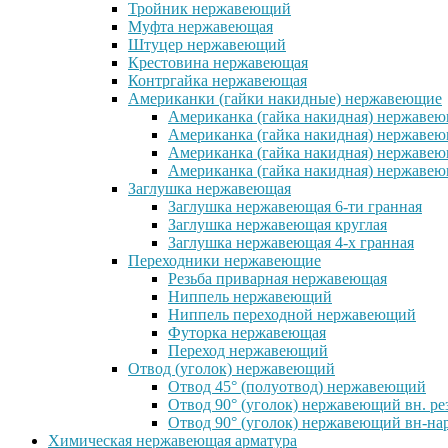
Тройник нержавеющий
Муфта нержавеющая
Штуцер нержавеющий
Крестовина нержавеющая
Контргайка нержавеющая
Американки (гайки накидные) нержавеющие
Американка (гайка накидная) нержавеющ
Американка (гайка накидная) нержавеющ
Американка (гайка накидная) нержавею
Американка (гайка накидная) нержавеющ
Заглушка нержавеющая
Заглушка нержавеющая 6-ти гранная
Заглушка нержавеющая круглая
Заглушка нержавеющая 4-х гранная
Переходники нержавеющие
Резьба приварная нержавеющая
Ниппель нержавеющий
Ниппель переходной нержавеющий
Футорка нержавеющая
Переход нержавеющий
Отвод (уголок) нержавеющий
Отвод 45° (полуотвод) нержавеющий
Отвод 90° (уголок) нержавеющий вн. ре
Отвод 90° (уголок) нержавеющий вн-нар
Химическая нержавеющая арматура