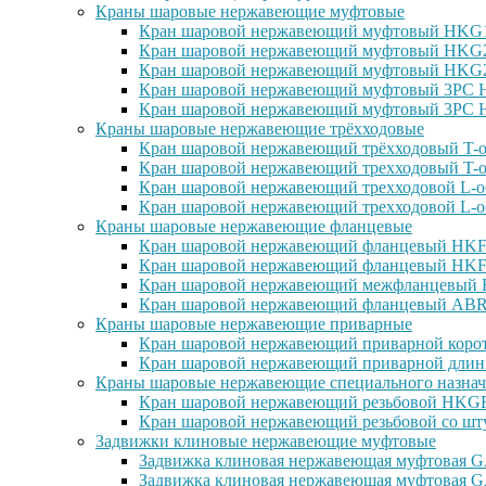
Краны шаровые нержавеющие муфтовые
Кран шаровой нержавеющий муфтовый HKG15
Кран шаровой нержавеющий муфтовый HKG25
Кран шаровой нержавеющий муфтовый HKG27
Кран шаровой нержавеющий муфтовый 3PC H
Кран шаровой нержавеющий муфтовый 3PC H
Краны шаровые нержавеющие трёхходовые
Кран шаровой нержавеющий трёхходовый T-о
Кран шаровой нержавеющий трехходовый T-о
Кран шаровой нержавеющий трехходовой L-о
Кран шаровой нержавеющий трехходовой L-о
Краны шаровые нержавеющие фланцевые
Кран шаровой нержавеющий фланцевый HKF1
Кран шаровой нержавеющий фланцевый HKF2
Кран шаровой нержавеющий межфланцевый H
Кран шаровой нержавеющий фланцевый ABRA
Краны шаровые нержавеющие приварные
Кран шаровой нержавеющий приварной корот
Кран шаровой нержавеющий приварной длин
Краны шаровые нержавеющие специального назнач
Кран шаровой нержавеющий резьбовой HKGF1
Кран шаровой нержавеющий резьбовой со шт
Задвижки клиновые нержавеющие муфтовые
Задвижка клиновая нержавеющая муфтовая GA
Задвижка клиновая нержавеющая муфтовая G