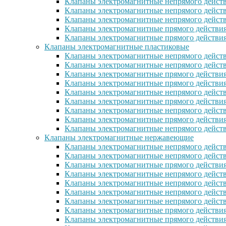
Клапаны электромагнитные непрямого действ
Клапаны электромагнитные непрямого действ
Клапаны электромагнитные непрямого дейст
Клапаны электромагнитные прямого действи
Клапаны электромагнитные прямого действия
Клапаны электромагнитные пластиковые
Клапаны электромагнитные непрямого действ
Клапаны электромагнитные непрямого дейст
Клапаны электромагнитные прямого действия
Клапаны электромагнитные прямого действи
Клапаны электромагнитные непрямого действ
Клапаны электромагнитные прямого действия
Клапаны электромагнитные непрямого действи
Клапаны электромагнитные прямого действия 
Клапаны электромагнитные непрямого действи
Клапаны электромагнитные нержавеющие
Клапаны электромагнитные непрямого дейст
Клапаны электромагнитные непрямого дейст
Клапаны электромагнитные прямого действия
Клапаны электромагнитные непрямого дейст
Клапаны электромагнитные непрямого дейст
Клапаны электромагнитные непрямого дейст
Клапаны электромагнитные непрямого дейст
Клапаны электромагнитные прямого действи
Клапаны электромагнитные прямого действи