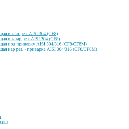
ая вн-вн рез. AISI 304 (CF8)
ая вн-нар рез. AISI 304 (CF8)
щая под приварку AISI 304/316 (CF8/CF8M)
ая нар рез. - приварка AISI 304/316 (CF8/CF8M)
з
 рез