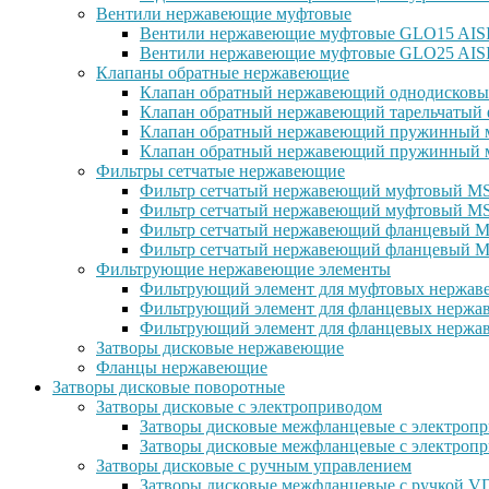
Вентили нержавеющие муфтовые
Вентили нержавеющие муфтовые GLO15 AISI 
Вентили нержавеющие муфтовые GLO25 AISI
Клапаны обратные нержавеющие
Клапан обратный нержавеющий однодисковы
Клапан обратный нержавеющий тарельчатый 
Клапан обратный нержавеющий пружинный м
Клапан обратный нержавеющий пружинный м
Фильтры сетчатые нержавеющие
Фильтр сетчатый нержавеющий муфтовый MSG
Фильтр сетчатый нержавеющий муфтовый MS
Фильтр сетчатый нержавеющий фланцевый MS
Фильтр сетчатый нержавеющий фланцевый M
Фильтрующие нержавеющие элементы
Фильтрующий элемент для муфтовых нержаве
Фильтрующий элемент для фланцевых нержав
Фильтрующий элемент для фланцевых нержав
Затворы дисковые нержавеющие
Фланцы нержавеющие
Затворы дисковые поворотные
Затворы дисковые с электроприводом
Затворы дисковые межфланцевые с электроп
Затворы дисковые межфланцевые с электр
Затворы дисковые с ручным управлением
Затворы дисковые межфланцевые с ручкой 