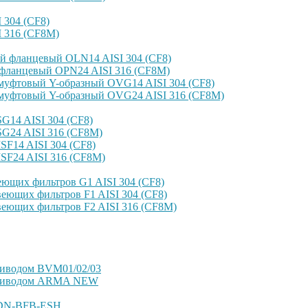
304 (CF8)
 316 (CF8M)
й фланцевый OLN14 AISI 304 (CF8)
фланцевый OPN24 AISI 316 (CF8M)
уфтовый Y-образный OVG14 AISI 304 (CF8)
уфтовый Y-образный OVG24 AISI 316 (CF8М)
14 AISI 304 (CF8)
G24 AISI 316 (CF8M)
F14 AISI 304 (CF8)
SF24 AISI 316 (CF8M)
ющих фильтров G1 AISI 304 (CF8)
еющих фильтров F1 AISI 304 (CF8)
еющих фильтров F2 AISI 316 (CF8M)
риводом BVM01/02/03
оприводом ARMA NEW
VDN-BFB-ESH