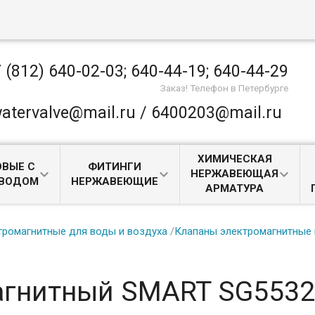
 (812) 640-02-03; 640-44-19; 640-44-29
Заказ! Телефон в Петербурге
atervalve@mail.ru / 6400203@mail.ru
ХИМИЧЕСКАЯ
ВЫЕ С
ФИТИНГИ
НЕРЖАВЕЮЩАЯ
ИВОДОМ
НЕРЖАВЕЮЩИЕ
АРМАТУРА
тромагнитные для воды и воздуха
/
Клапаны электромагнитные 
агнитный SMART SG5532