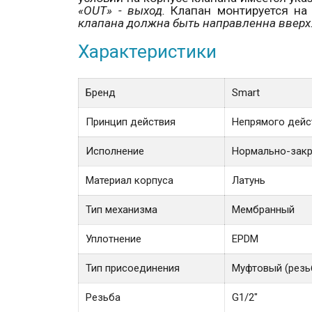
«
OUT
» - выход.
Клапан монтируется н
клапана должна быть направленна вверх
Характеристики
Бренд
Smart
Принцип действия
Непрямого дейс
Исполнение
Нормально-зак
Материал корпуса
Латунь
Тип механизма
Мембранный
Уплотнение
EPDM
Тип присоединения
Муфтовый (резь
Резьба
G1/2"