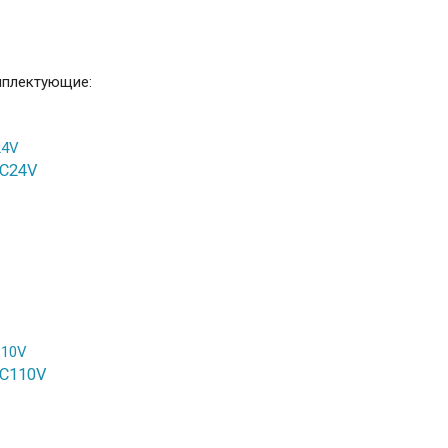
мплектующие:
AC24V
AC110V