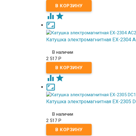



Катушка электромагнитная EX-2304 
В наличии
2 517
Р



Катушка электромагнитная EX-2305 
В наличии
2 517
Р