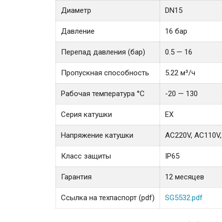
Диаметр
DN15
Давление
16 бар
Перепад давления (бар)
0.5 — 16
Пропускная способность
5.22 м³/ч
Рабочая температура °С
-20 — 130
Серия катушки
EX
Напряжение катушки
AC220V, AC110V,
Класс защиты
IP65
Гарантия
12 месяцев
Ссылка на техпаспорт (pdf)
SG5532.pdf