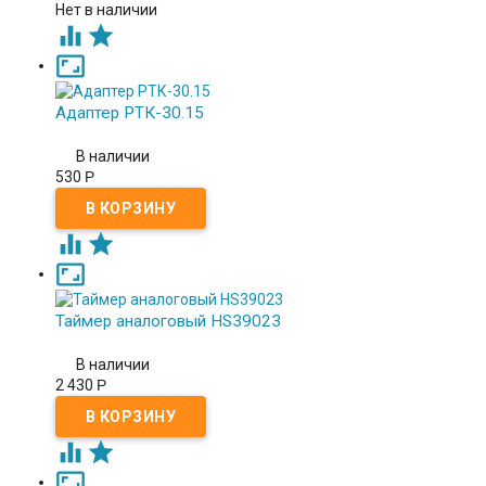
Нет в наличии



Адаптер РТК-30.15
В наличии
530
Р



Таймер аналоговый HS39023
В наличии
2 430
Р


