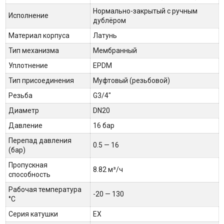
Нормально-закрытый с ручным
Исполнение
дублёром
Материал корпуса
Латунь
Тип механизма
Мембранный
Уплотнение
EPDM
Тип присоединения
Муфтовый (резьбовой)
Резьба
G3/4"
Диаметр
DN20
Давление
16 бар
Перепад давления
0.5 — 16
(бар)
Пропускная
8.82 м³/ч
способность
Рабочая температура
-20 — 130
°С
Серия катушки
EX