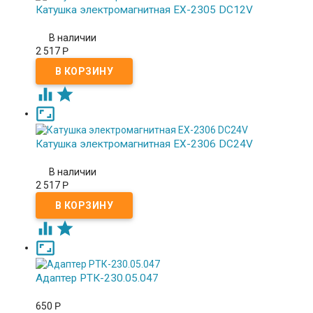
Катушка электромагнитная EX-2305 DC12V
В наличии
2 517
Р



Катушка электромагнитная EX-2306 DC24V
В наличии
2 517
Р



Адаптер РТК-230.05.047
650
Р