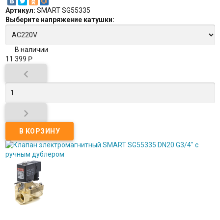
Артикул:
SMART SG55335
Выберите
напряжение катушки
:
В наличии
11 399
Р

