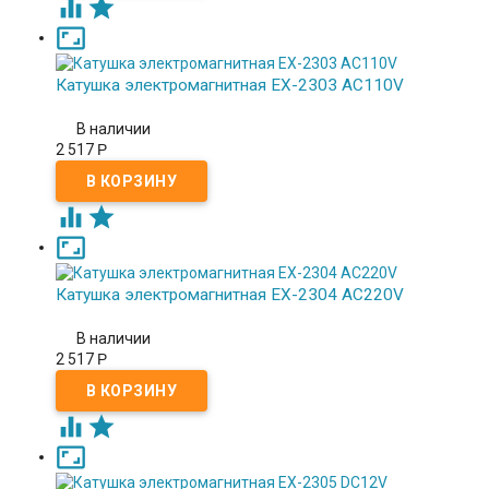



Катушка электромагнитная EX-2303 AC110V
В наличии
2 517
Р



Катушка электромагнитная EX-2304 AC220V
В наличии
2 517
Р


