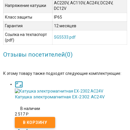
AC220V, AC110V, AC24V, DC24V,
Напряжение катушки
DC12V
Класс защиты
IP65
Гарантия
12 месяцев
Ссылка на техпаспорт
SG5533.pdf
(pdf)
Отзывы посетителей(
0
)
К этому товару также подходят следующие комплектующие:

Катушка электромагнитная EX-2302 AC24V
В наличии
2 517
Р