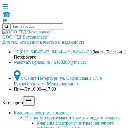
☰
☎
ООО "ТД Ватервальве"
Для тех, кто ценит качество и надёжность
+7 (812) 640-02-03; 640-44-19; 640-44-29
Заказ! Телефон в
Петербурге
watervalve@mail.ru / 6400203@mail.ru
г. Санкт-Петербург, ул. Софийская д.17, м.
Бухарестская; м. Международная
Пн—Пт 10:00—17:00

Категории
Клапаны электромагнитные
Клапаны электромагнитные для воды и воздуха
Клапаны электромагнитные непрямого