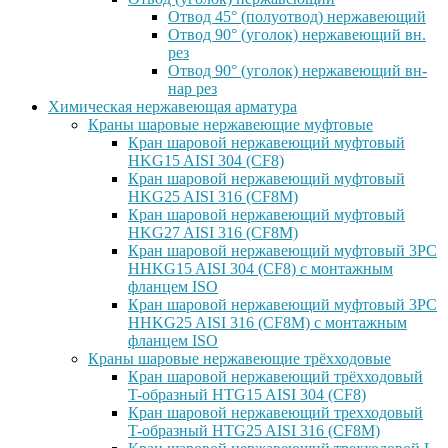
Отвод 45° (полуотвод) нержавеющий
Отвод 90° (уголок) нержавеющий вн.
рез
Отвод 90° (уголок) нержавеющий вн-
нар рез
Химическая нержавеющая арматура
Краны шаровые нержавеющие муфтовые
Кран шаровой нержавеющий муфтовый
HKG15 AISI 304 (CF8)
Кран шаровой нержавеющий муфтовый
HKG25 AISI 316 (CF8M)
Кран шаровой нержавеющий муфтовый
HKG27 AISI 316 (CF8M)
Кран шаровой нержавеющий муфтовый 3PC
HHKG15 AISI 304 (CF8) с монтажным
фланцем ISO
Кран шаровой нержавеющий муфтовый 3PC
HHKG25 AISI 316 (CF8M) с монтажным
фланцем ISO
Краны шаровые нержавеющие трёхходовые
Кран шаровой нержавеющий трёхходовый
T-образный HTG15 AISI 304 (CF8)
Кран шаровой нержавеющий трехходовый
T-образный HTG25 AISI 316 (CF8M)