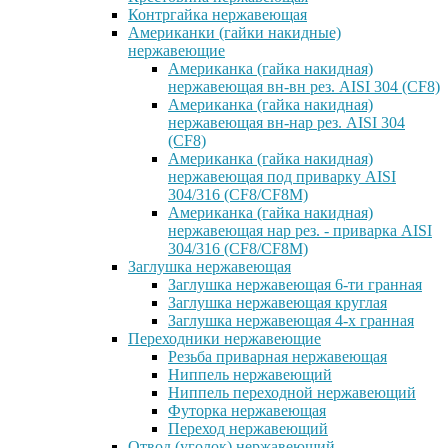
Контргайка нержавеющая
Американки (гайки накидные)
нержавеющие
Американка (гайка накидная)
нержавеющая вн-вн рез. AISI 304 (CF8)
Американка (гайка накидная)
нержавеющая вн-нар рез. AISI 304
(CF8)
Американка (гайка накидная)
нержавеющая под приварку AISI
304/316 (CF8/CF8M)
Американка (гайка накидная)
нержавеющая нар рез. - приварка AISI
304/316 (CF8/CF8M)
Заглушка нержавеющая
Заглушка нержавеющая 6-ти гранная
Заглушка нержавеющая круглая
Заглушка нержавеющая 4-х гранная
Переходники нержавеющие
Резьба приварная нержавеющая
Ниппель нержавеющий
Ниппель переходной нержавеющий
Футорка нержавеющая
Переход нержавеющий
Отвод (уголок) нержавеющий