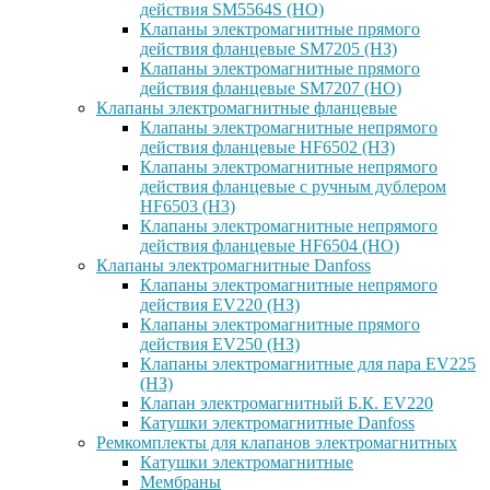
действия SM5564S (НО)
Клапаны электромагнитные прямого
действия фланцевые SM7205 (НЗ)
Клапаны электромагнитные прямого
действия фланцевые SM7207 (НО)
Клапаны электромагнитные фланцевые
Клапаны электромагнитные непрямого
действия фланцевые HF6502 (НЗ)
Клапаны электромагнитные непрямого
действия фланцевые с ручным дублером
HF6503 (Н3)
Клапаны электромагнитные непрямого
действия фланцевые HF6504 (НО)
Клапаны электромагнитные Danfoss
Клапаны электромагнитные непрямого
действия EV220 (НЗ)
Клапаны электромагнитные прямого
действия EV250 (НЗ)
Клапаны электромагнитные для пара EV225
(НЗ)
Клапан электромагнитный Б.К. EV220
Катушки электромагнитные Danfoss
Ремкомплекты для клапанов электромагнитных
Катушки электромагнитные
Мембраны