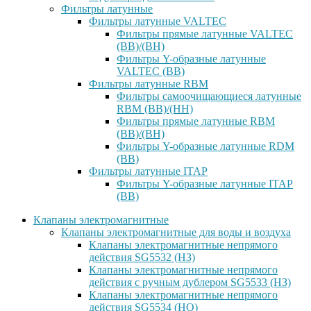
Фильтры латунные
Фильтры латунные VALTEC
Фильтры прямые латунные VALTEC
(ВВ)/(ВН)
Фильтры Y-образные латунные
VALTEC (ВВ)
Фильтры латунные RBM
Фильтры самоочищающиеся латунные
RBM (ВВ)/(НН)
Фильтры прямые латунные RBM
(ВВ)/(ВН)
Фильтры Y-образные латунные RDM
(ВВ)
Фильтры латунные ITAP
Фильтры Y-образные латунные ITAP
(ВВ)
Клапаны электромагнитные
Клапаны электромагнитные для воды и воздуха
Клапаны электромагнитные непрямого
действия SG5532 (НЗ)
Клапаны электромагнитные непрямого
действия с ручным дублером SG5533 (НЗ)
Клапаны электромагнитные непрямого
действия SG5534 (НО)