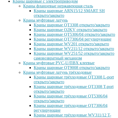
Краны шаровые с электроприводом
Краны фланцевые нержавеющая сталь
Краны шаровые ARN15/12 SMART SH
открыто/закрыто
Краны муфтовые латунь
Краны шаровые QT3308 открыто/закрыто
Краны шаровые O2KV открыто/закрыто
Краны шаровые QT5306/04 открыто/закрыто
Краны шаровые QT7306/04 регулирующие
Краны шаровые WV201 открыто/закрыто
Краны шаровые WV211/12 открыто/закрыто
Краны шаровые WV251/52 открыто/закрыто
самовозвратный механизм
Краны муфтовые PVC-U/ПВХ клеевые
Краны шаровые QT9008 открыто/закрыто
Краны муфтовые латунь трёхходовые
Краны шаровые трёхходовые QT3308 L-port
открыто/закрыто
Краны шаровые трёхходовые QT3308 T-port
открыто/закрыто
Краны шаровые трёхходовые QT5306/04
открыто/закрыто
Краны шаровые трёхходовые QT7306/04
регулирующие
Краны шаровые трёхходовые WV311/12 T-