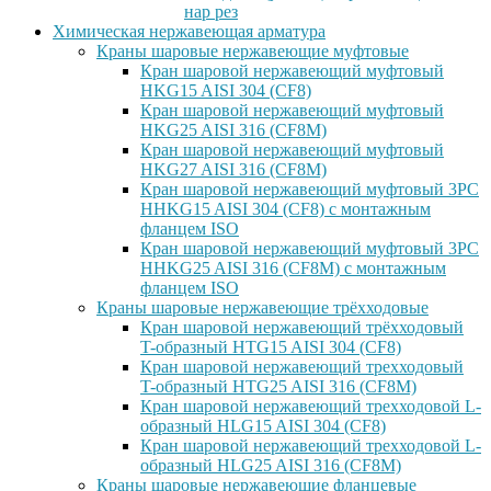
нар рез
Химическая нержавеющая арматура
Краны шаровые нержавеющие муфтовые
Кран шаровой нержавеющий муфтовый
HKG15 AISI 304 (CF8)
Кран шаровой нержавеющий муфтовый
HKG25 AISI 316 (CF8M)
Кран шаровой нержавеющий муфтовый
HKG27 AISI 316 (CF8M)
Кран шаровой нержавеющий муфтовый 3PC
HHKG15 AISI 304 (CF8) с монтажным
фланцем ISO
Кран шаровой нержавеющий муфтовый 3PC
HHKG25 AISI 316 (CF8M) с монтажным
фланцем ISO
Краны шаровые нержавеющие трёхходовые
Кран шаровой нержавеющий трёхходовый
T-образный HTG15 AISI 304 (CF8)
Кран шаровой нержавеющий трехходовый
T-образный HTG25 AISI 316 (CF8M)
Кран шаровой нержавеющий трехходовой L-
образный HLG15 AISI 304 (CF8)
Кран шаровой нержавеющий трехходовой L-
образный HLG25 AISI 316 (CF8M)
Краны шаровые нержавеющие фланцевые