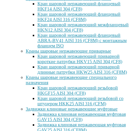
Кран шаровой нержавеющий фланцевый
HKF14 AISI 304 (CF8)
Кран шаровой нержавеющий фланцевый
HKF24 AISI 316 (CF8M)
Кран шаровой нержавеющий межфланцевый
HKN12 AISI 304 (CF8)
Кран шаровой нержавеющий фланцевый
ABRA-BV41 AISI 316 (CF8M) с монтажным
фланцем ISO
Краны шаровые нержавеющие приварные
Кран шаровой нержавеющий приварной
короткие патрубки HKV15 AISI 304 (CF8)
Кран шаровой нержавеющий приварной
длинные патрубки HKW25 AISI 316 (CF8M)
Краны шаровые нержавеющие специального
назначения
Кран шаровой нержавеющий резьбовой
HKGF15 AISI 304 (CF8)
Кран шаровой нержавеющий резьбовой со
штуцером HKK25 AISI 316 (CFM)
Задвижки клиновые нержавеющие муфтовые
Задвижка клиновая нержавеющая муфтовая
GAV15 AISI 304 (CF8)
Задвижка клиновая нержавеющая муфтовая
GAV25 AISI 316 (CF8M)