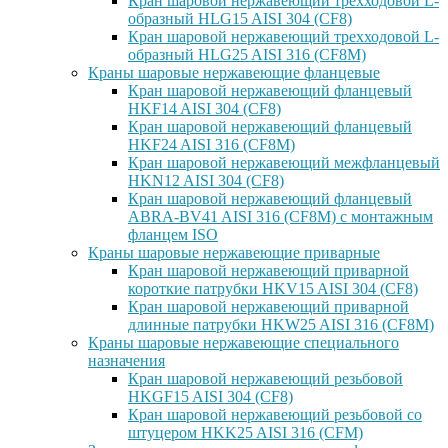
Кран шаровой нержавеющий трехходовой L-
образный HLG15 AISI 304 (CF8)
Кран шаровой нержавеющий трехходовой L-
образный HLG25 AISI 316 (CF8M)
Краны шаровые нержавеющие фланцевые
Кран шаровой нержавеющий фланцевый
HKF14 AISI 304 (CF8)
Кран шаровой нержавеющий фланцевый
HKF24 AISI 316 (CF8M)
Кран шаровой нержавеющий межфланцевый
HKN12 AISI 304 (CF8)
Кран шаровой нержавеющий фланцевый
ABRA-BV41 AISI 316 (CF8M) с монтажным
фланцем ISO
Краны шаровые нержавеющие приварные
Кран шаровой нержавеющий приварной
короткие патрубки HKV15 AISI 304 (CF8)
Кран шаровой нержавеющий приварной
длинные патрубки HKW25 AISI 316 (CF8M)
Краны шаровые нержавеющие специального
назначения
Кран шаровой нержавеющий резьбовой
HKGF15 AISI 304 (CF8)
Кран шаровой нержавеющий резьбовой со
штуцером HKK25 AISI 316 (CFM)