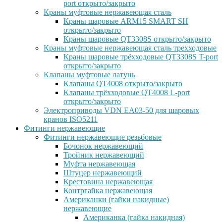
port открыто/закрыто
Краны муфтовые нержавеющая сталь
Краны шаровые ARM15 SMART SH
открыто/закрыто
Краны шаровые QT3308S открыто/закрыто
Краны муфтовые нержавеющая сталь трехходовые
Краны шаровые трёхходовые QT3308S T-port
открыто/закрыто
Клапаны муфтовые латунь
Клапаны QT4008 открыто/закрыто
Клапаны трёхходовые QT4008 L-port
открыто/закрыто
Электроприводы VDN EA03-50 для шаровых
кранов ISO5211
Фитинги нержавеющие
Фитинги нержавеющие резьбовые
Бочонок нержавеющий
Тройник нержавеющий
Муфта нержавеющая
Штуцер нержавеющий
Крестовина нержавеющая
Контргайка нержавеющая
Американки (гайки накидные)
нержавеющие
Американка (гайка накидная)