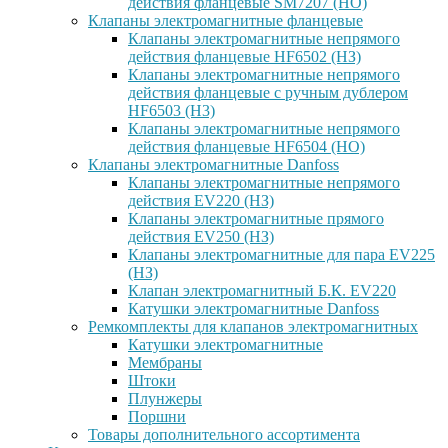
действия фланцевые SM7207 (НО)
Клапаны электромагнитные фланцевые
Клапаны электромагнитные непрямого
действия фланцевые HF6502 (НЗ)
Клапаны электромагнитные непрямого
действия фланцевые с ручным дублером
HF6503 (Н3)
Клапаны электромагнитные непрямого
действия фланцевые HF6504 (НО)
Клапаны электромагнитные Danfoss
Клапаны электромагнитные непрямого
действия EV220 (НЗ)
Клапаны электромагнитные прямого
действия EV250 (НЗ)
Клапаны электромагнитные для пара EV225
(НЗ)
Клапан электромагнитный Б.К. EV220
Катушки электромагнитные Danfoss
Ремкомплекты для клапанов электромагнитных
Катушки электромагнитные
Мембраны
Штоки
Плунжеры
Поршни
Товары дополнительного ассортимента