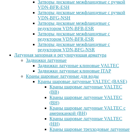
Затворы дисковые межфланцевые с ручкой
VDN-BFR-ESH
Затворы дисковые межфланцевые с ручкой
VDN-BFG-NSH
Затворы дисковые межфланцевые с
редуктором VDN-BFB-ESR
Затворы дисковые межфланцевые с
редуктором VDN-BFR-ESR
Затворы дисковые межфланцевые с
редуктором VDN-BFG-NSR
Латунная запорная и регулирующая арматура
Задвижки латунные
Задвижки латунные клиновые VALTEC
Задвижки латунные клиновые ITAP
Краны шаровые латунные для воды
Краны шаровые латунные VALTEC (BASE)
Краны шаровые латунные VALTEC
(ВВ)
Краны шаровые латунные VALTEC
(ВН)
Краны шаровые латунные VALTEC с
американкой (ВН)
Краны шаровые латунные VALTEC
(НН)
Краны шаровые трехходовые латунные