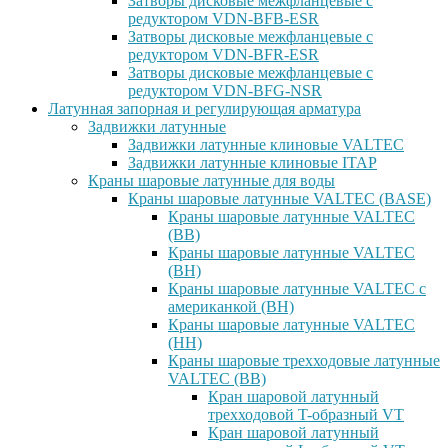
Затворы дисковые межфланцевые с
редуктором VDN-BFB-ESR
Затворы дисковые межфланцевые с
редуктором VDN-BFR-ESR
Затворы дисковые межфланцевые с
редуктором VDN-BFG-NSR
Латунная запорная и регулирующая арматура
Задвижки латунные
Задвижки латунные клиновые VALTEC
Задвижки латунные клиновые ITAP
Краны шаровые латунные для воды
Краны шаровые латунные VALTEC (BASE)
Краны шаровые латунные VALTEC
(ВВ)
Краны шаровые латунные VALTEC
(ВН)
Краны шаровые латунные VALTEC с
американкой (ВН)
Краны шаровые латунные VALTEC
(НН)
Краны шаровые трехходовые латунные
VALTEC (ВВ)
Кран шаровой латунный
трехходовой T-образный VT
Кран шаровой латунный