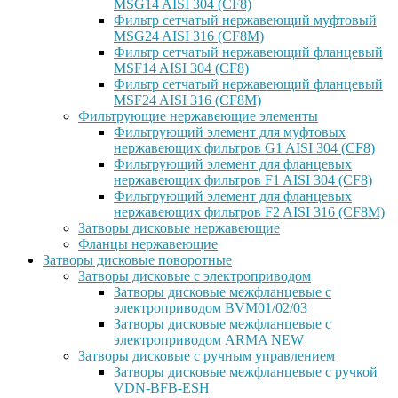
MSG14 AISI 304 (CF8)
Фильтр сетчатый нержавеющий муфтовый
MSG24 AISI 316 (CF8M)
Фильтр сетчатый нержавеющий фланцевый
MSF14 AISI 304 (CF8)
Фильтр сетчатый нержавеющий фланцевый
MSF24 AISI 316 (CF8M)
Фильтрующие нержавеющие элементы
Фильтрующий элемент для муфтовых
нержавеющих фильтров G1 AISI 304 (CF8)
Фильтрующий элемент для фланцевых
нержавеющих фильтров F1 AISI 304 (CF8)
Фильтрующий элемент для фланцевых
нержавеющих фильтров F2 AISI 316 (CF8M)
Затворы дисковые нержавеющие
Фланцы нержавеющие
Затворы дисковые поворотные
Затворы дисковые с электроприводом
Затворы дисковые межфланцевые с
электроприводом BVM01/02/03
Затворы дисковые межфланцевые с
электроприводом ARMA NEW
Затворы дисковые с ручным управлением
Затворы дисковые межфланцевые с ручкой
VDN-BFB-ESH