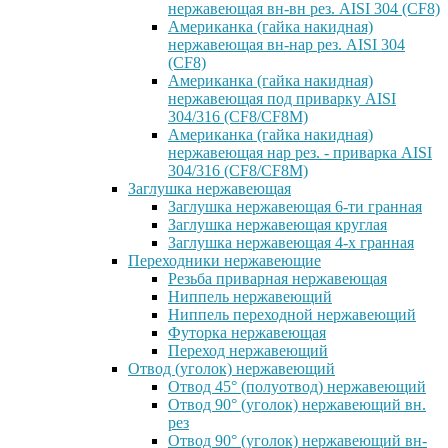
нержавеющая вн-вн рез. AISI 304 (CF8)
Американка (гайка накидная)
нержавеющая вн-нар рез. AISI 304
(CF8)
Американка (гайка накидная)
нержавеющая под приварку AISI
304/316 (CF8/CF8M)
Американка (гайка накидная)
нержавеющая нар рез. - приварка AISI
304/316 (CF8/CF8M)
Заглушка нержавеющая
Заглушка нержавеющая 6-ти гранная
Заглушка нержавеющая круглая
Заглушка нержавеющая 4-х гранная
Переходники нержавеющие
Резьба приварная нержавеющая
Ниппель нержавеющий
Ниппель переходной нержавеющий
Футорка нержавеющая
Переход нержавеющий
Отвод (уголок) нержавеющий
Отвод 45° (полуотвод) нержавеющий
Отвод 90° (уголок) нержавеющий вн.
рез
Отвод 90° (уголок) нержавеющий вн-