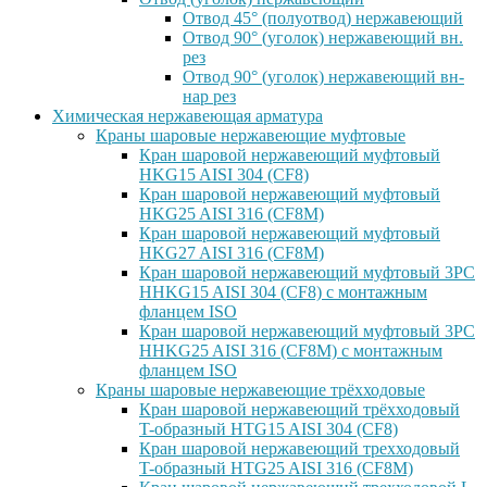
Отвод 45° (полуотвод) нержавеющий
Отвод 90° (уголок) нержавеющий вн.
рез
Отвод 90° (уголок) нержавеющий вн-
нар рез
Химическая нержавеющая арматура
Краны шаровые нержавеющие муфтовые
Кран шаровой нержавеющий муфтовый
HKG15 AISI 304 (CF8)
Кран шаровой нержавеющий муфтовый
HKG25 AISI 316 (CF8M)
Кран шаровой нержавеющий муфтовый
HKG27 AISI 316 (CF8M)
Кран шаровой нержавеющий муфтовый 3PC
HHKG15 AISI 304 (CF8) с монтажным
фланцем ISO
Кран шаровой нержавеющий муфтовый 3PC
HHKG25 AISI 316 (CF8M) с монтажным
фланцем ISO
Краны шаровые нержавеющие трёхходовые
Кран шаровой нержавеющий трёхходовый
T-образный HTG15 AISI 304 (CF8)
Кран шаровой нержавеющий трехходовый
T-образный HTG25 AISI 316 (CF8M)