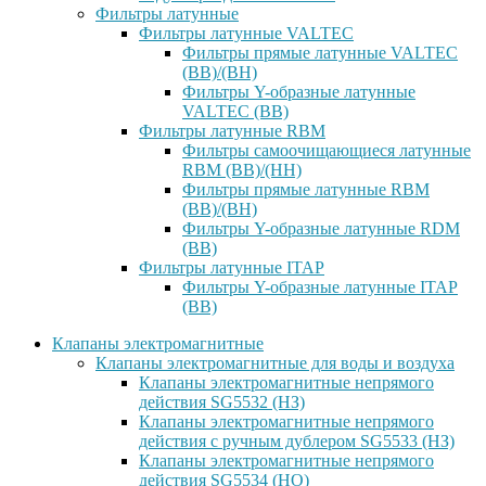
Фильтры латунные
Фильтры латунные VALTEC
Фильтры прямые латунные VALTEC
(ВВ)/(ВН)
Фильтры Y-образные латунные
VALTEC (ВВ)
Фильтры латунные RBM
Фильтры самоочищающиеся латунные
RBM (ВВ)/(НН)
Фильтры прямые латунные RBM
(ВВ)/(ВН)
Фильтры Y-образные латунные RDM
(ВВ)
Фильтры латунные ITAP
Фильтры Y-образные латунные ITAP
(ВВ)
Клапаны электромагнитные
Клапаны электромагнитные для воды и воздуха
Клапаны электромагнитные непрямого
действия SG5532 (НЗ)
Клапаны электромагнитные непрямого
действия с ручным дублером SG5533 (НЗ)
Клапаны электромагнитные непрямого
действия SG5534 (НО)