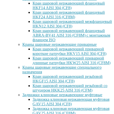
Кран шаровой нержавеющий фланцевый
HKF14 AISI 304 (CF8)
Кран шаровой нержавеющий фланцевый
HKF24 AISI 316 (CF8M)
Кран шаровой нержавеющий межфланцевый
HKN12 AISI 304 (CF8)
Кран шаровой нержавеющий фланцевый
ABRA-BV41 AISI 316 (CF8M) с монтажным
фланцем ISO
Краны шаровые нержавеющие приварные
Кран шаровой нержавеющий приварной
короткие патрубки HKV15 AISI 304 (CF8)
Кран шаровой нержавеющий приварной
длинные патрубки HKW25 AISI 316 (CF8M)
Краны шаровые нержавеющие специального
назначения
Кран шаровой нержавеющий резьбовой
HKGF15 AISI 304 (CF8)
Кран шаровой нержавеющий резьбовой со
штуцером HKK25 AISI 316 (CFM)
Задвижки клиновые нержавеющие муфтовые
Задвижка клиновая нержавеющая муфтовая
GAV15 AISI 304 (CF8)
Задвижка клиновая нержавеющая муфтовая
GAV25 AISI 316 (CF8M)