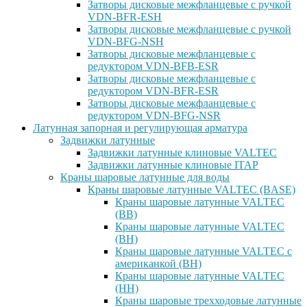
Затворы дисковые межфланцевые с ручкой
VDN-BFR-ESH
Затворы дисковые межфланцевые с ручкой
VDN-BFG-NSH
Затворы дисковые межфланцевые с
редуктором VDN-BFB-ESR
Затворы дисковые межфланцевые с
редуктором VDN-BFR-ESR
Затворы дисковые межфланцевые с
редуктором VDN-BFG-NSR
Латунная запорная и регулирующая арматура
Задвижки латунные
Задвижки латунные клиновые VALTEC
Задвижки латунные клиновые ITAP
Краны шаровые латунные для воды
Краны шаровые латунные VALTEC (BASE)
Краны шаровые латунные VALTEC
(ВВ)
Краны шаровые латунные VALTEC
(ВН)
Краны шаровые латунные VALTEC с
американкой (ВН)
Краны шаровые латунные VALTEC
(НН)
Краны шаровые трехходовые латунные