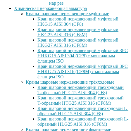
нар рез
Химическая нержавеющая арматура
Краны шаровые нержавеющие муфтовые
Кран шаровой нержавеющий муфтовый
HKG15 AISI 304 (CF8)
Кран шаровой нержавеющий муфтовый
HKG25 AISI 316 (CF8M)
Кран шаровой нержавеющий муфтовый
HKG27 AISI 316 (CF8M)
Кран шаровой нержавеющий муфтовый 3PC
HHKG15 AISI 304 (CF8) с монтажным
фланцем ISO
Кран шаровой нержавеющий муфтовый 3PC
HHKG25 AISI 316 (CF8M) с монтажным
фланцем ISO
Краны шаровые нержавеющие трёхходовые
Кран шаровой нержавеющий трёхходовый
T-образный HTG15 AISI 304 (CF8)
Кран шаровой нержавеющий трехходовый
T-образный HTG25 AISI 316 (CF8M)
Кран шаровой нержавеющий трехходовой L-
образный HLG15 AISI 304 (CF8)
Кран шаровой нержавеющий трехходовой L-
образный HLG25 AISI 316 (CF8M)
Краны шаровые нержавеющие фланцевые