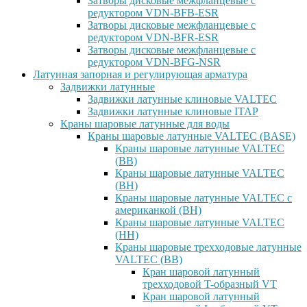
Затворы дисковые межфланцевые с
редуктором VDN-BFB-ESR
Затворы дисковые межфланцевые с
редуктором VDN-BFR-ESR
Затворы дисковые межфланцевые с
редуктором VDN-BFG-NSR
Латунная запорная и регулирующая арматура
Задвижки латунные
Задвижки латунные клиновые VALTEC
Задвижки латунные клиновые ITAP
Краны шаровые латунные для воды
Краны шаровые латунные VALTEC (BASE)
Краны шаровые латунные VALTEC
(ВВ)
Краны шаровые латунные VALTEC
(ВН)
Краны шаровые латунные VALTEC с
американкой (ВН)
Краны шаровые латунные VALTEC
(НН)
Краны шаровые трехходовые латунные
VALTEC (ВВ)
Кран шаровой латунный
трехходовой T-образный VT
Кран шаровой латунный