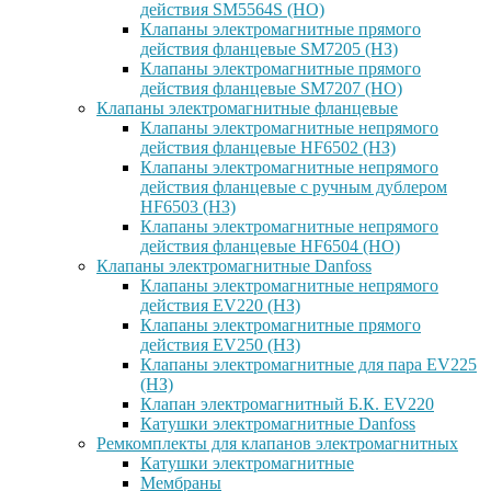
действия SM5564S (НО)
Клапаны электромагнитные прямого
действия фланцевые SM7205 (НЗ)
Клапаны электромагнитные прямого
действия фланцевые SM7207 (НО)
Клапаны электромагнитные фланцевые
Клапаны электромагнитные непрямого
действия фланцевые HF6502 (НЗ)
Клапаны электромагнитные непрямого
действия фланцевые с ручным дублером
HF6503 (Н3)
Клапаны электромагнитные непрямого
действия фланцевые HF6504 (НО)
Клапаны электромагнитные Danfoss
Клапаны электромагнитные непрямого
действия EV220 (НЗ)
Клапаны электромагнитные прямого
действия EV250 (НЗ)
Клапаны электромагнитные для пара EV225
(НЗ)
Клапан электромагнитный Б.К. EV220
Катушки электромагнитные Danfoss
Ремкомплекты для клапанов электромагнитных
Катушки электромагнитные
Мембраны