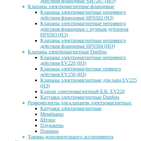
действия фланцевые SM7207 (НО)
Клапаны электромагнитные фланцевые
Клапаны электромагнитные непрямого
действия фланцевые HF6502 (НЗ)
Клапаны электромагнитные непрямого
действия фланцевые с ручным дублером
HF6503 (Н3)
Клапаны электромагнитные непрямого
действия фланцевые HF6504 (НО)
Клапаны электромагнитные Danfoss
Клапаны электромагнитные непрямого
действия EV220 (НЗ)
Клапаны электромагнитные прямого
действия EV250 (НЗ)
Клапаны электромагнитные для пара EV225
(НЗ)
Клапан электромагнитный Б.К. EV220
Катушки электромагнитные Danfoss
Ремкомплекты для клапанов электромагнитных
Катушки электромагнитные
Мембраны
Штоки
Плунжеры
Поршни
Товары дополнительного ассортимента