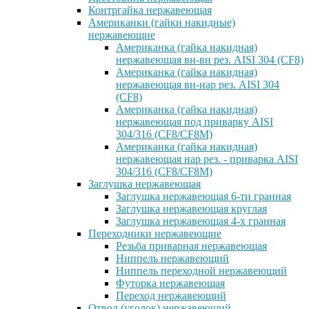
Контргайка нержавеющая
Американки (гайки накидные)
нержавеющие
Американка (гайка накидная)
нержавеющая вн-вн рез. AISI 304 (CF8)
Американка (гайка накидная)
нержавеющая вн-нар рез. AISI 304
(CF8)
Американка (гайка накидная)
нержавеющая под приварку AISI
304/316 (CF8/CF8M)
Американка (гайка накидная)
нержавеющая нар рез. - приварка AISI
304/316 (CF8/CF8M)
Заглушка нержавеющая
Заглушка нержавеющая 6-ти гранная
Заглушка нержавеющая круглая
Заглушка нержавеющая 4-х гранная
Переходники нержавеющие
Резьба приварная нержавеющая
Ниппель нержавеющий
Ниппель переходной нержавеющий
Футорка нержавеющая
Переход нержавеющий
Отвод (уголок) нержавеющий