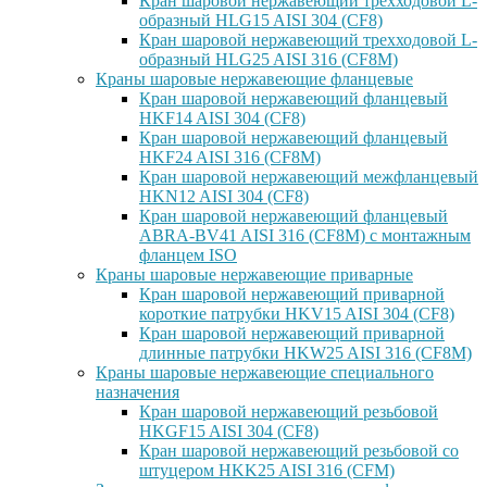
Кран шаровой нержавеющий трехходовой L-
образный HLG15 AISI 304 (CF8)
Кран шаровой нержавеющий трехходовой L-
образный HLG25 AISI 316 (CF8M)
Краны шаровые нержавеющие фланцевые
Кран шаровой нержавеющий фланцевый
HKF14 AISI 304 (CF8)
Кран шаровой нержавеющий фланцевый
HKF24 AISI 316 (CF8M)
Кран шаровой нержавеющий межфланцевый
HKN12 AISI 304 (CF8)
Кран шаровой нержавеющий фланцевый
ABRA-BV41 AISI 316 (CF8M) с монтажным
фланцем ISO
Краны шаровые нержавеющие приварные
Кран шаровой нержавеющий приварной
короткие патрубки HKV15 AISI 304 (CF8)
Кран шаровой нержавеющий приварной
длинные патрубки HKW25 AISI 316 (CF8M)
Краны шаровые нержавеющие специального
назначения
Кран шаровой нержавеющий резьбовой
HKGF15 AISI 304 (CF8)
Кран шаровой нержавеющий резьбовой со
штуцером HKK25 AISI 316 (CFM)