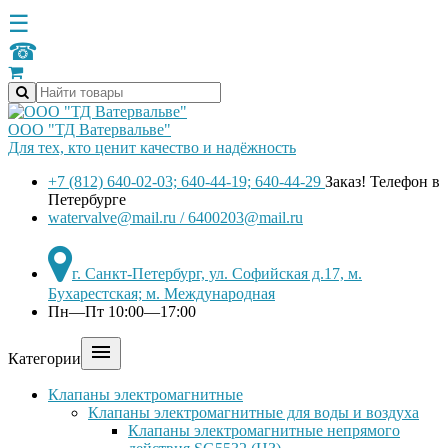
☰
☎
ООО "ТД Ватервальве"
Для тех, кто ценит качество и надёжность
+7 (812) 640-02-03; 640-44-19; 640-44-29
Заказ! Телефон в
Петербурге
watervalve@mail.ru / 6400203@mail.ru
г. Санкт-Петербург, ул. Софийская д.17, м.
Бухарестская; м. Международная
Пн—Пт 10:00—17:00

Категории
Клапаны электромагнитные
Клапаны электромагнитные для воды и воздуха
Клапаны электромагнитные непрямого