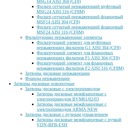
MSG14 AISI 304 (CF8)
Фильтр сетчатый нержавеющий муфтовый
MSG24 AISI 316 (CF8M)
Фильтр сетчатый нержавеющий фланцевый
MSF14 AISI 304 (CF8)
Фильтр сетчатый нержавеющий фланцевый
MSF24 AISI 316 (CF8M)
Фильтрующие нержавеющие элементы
Фильтрующий элемент для муфтовых
нержавеющих фильтров G1 AISI 304 (CF8)
Фильтрующий элемент для фланцевых
нержавеющих фильтров F1 AISI 304 (CF8)
Фильтрующий элемент для фланцевых
нержавеющих фильтров F2 AISI 316 (CF8M)
Затворы дисковые нержавеющие
Фланцы нержавеющие
Затворы дисковые поворотные
Затворы дисковые с электроприводом
Затворы дисковые межфланцевые с
электроприводом BVM01/02/03
Затворы дисковые межфланцевые с
электроприводом ARMA NEW
Затворы дисковые с ручным управлением
Затворы дисковые межфланцевые с ручкой
VDN-BFB-ESH