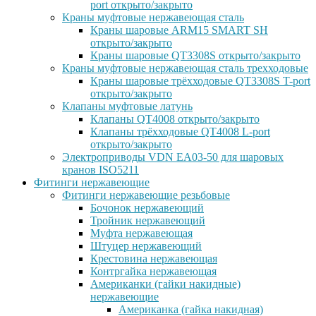
port открыто/закрыто
Краны муфтовые нержавеющая сталь
Краны шаровые ARM15 SMART SH
открыто/закрыто
Краны шаровые QT3308S открыто/закрыто
Краны муфтовые нержавеющая сталь трехходовые
Краны шаровые трёхходовые QT3308S T-port
открыто/закрыто
Клапаны муфтовые латунь
Клапаны QT4008 открыто/закрыто
Клапаны трёхходовые QT4008 L-port
открыто/закрыто
Электроприводы VDN EA03-50 для шаровых
кранов ISO5211
Фитинги нержавеющие
Фитинги нержавеющие резьбовые
Бочонок нержавеющий
Тройник нержавеющий
Муфта нержавеющая
Штуцер нержавеющий
Крестовина нержавеющая
Контргайка нержавеющая
Американки (гайки накидные)
нержавеющие
Американка (гайка накидная)