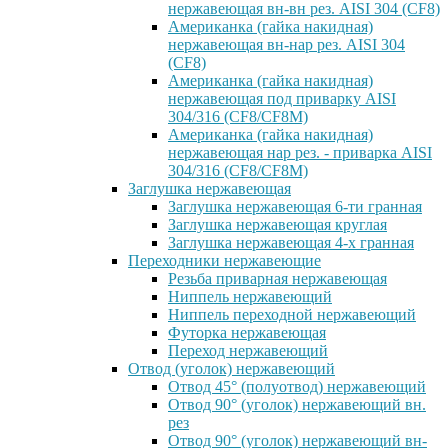
нержавеющая вн-вн рез. AISI 304 (CF8)
Американка (гайка накидная)
нержавеющая вн-нар рез. AISI 304
(CF8)
Американка (гайка накидная)
нержавеющая под приварку AISI
304/316 (CF8/CF8M)
Американка (гайка накидная)
нержавеющая нар рез. - приварка AISI
304/316 (CF8/CF8M)
Заглушка нержавеющая
Заглушка нержавеющая 6-ти гранная
Заглушка нержавеющая круглая
Заглушка нержавеющая 4-х гранная
Переходники нержавеющие
Резьба приварная нержавеющая
Ниппель нержавеющий
Ниппель переходной нержавеющий
Футорка нержавеющая
Переход нержавеющий
Отвод (уголок) нержавеющий
Отвод 45° (полуотвод) нержавеющий
Отвод 90° (уголок) нержавеющий вн.
рез
Отвод 90° (уголок) нержавеющий вн-