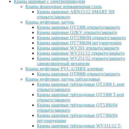
Краны шаровые с электроприводом
Краны фланцевые нержавеющая сталь
Краны шаровые ARN15/12 SMART SH
открыто/закрыто
Краны муфтовые латунь
Краны шаровые QT3308 открыто/закрыто
Краны шаровые O2KV открыто/закрыто
Краны шаровые QT5306/04 открыто/закрыто
Краны шаровые QT7306/04 регулирующие
Краны шаровые WV201 открыто/закрыто
Краны шаровые WV211/12 открыто/закрыто
Краны шаровые WV251/52 открыто/закрыто
самовозвратный механизм
Краны муфтовые PVC-U/ПВХ клеевые
Краны шаровые QT9008 открыто/закрыто
Краны муфтовые латунь трёхходовые
Краны шаровые трёхходовые QT3308 L-port
открыто/закрыто
Краны шаровые трёхходовые QT3308 T-port
открыто/закрыто
Краны шаровые трёхходовые QT5306/04
открыто/закрыто
Краны шаровые трёхходовые QT7306/04
регулирующие
Краны шаровые трёхходовые WV311/12 T-