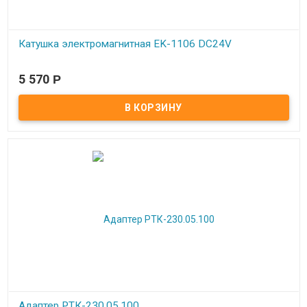
Катушка электромагнитная EK-1106 DC24V
В наличии
5 570
Р
Адаптер РТК-230.05.100