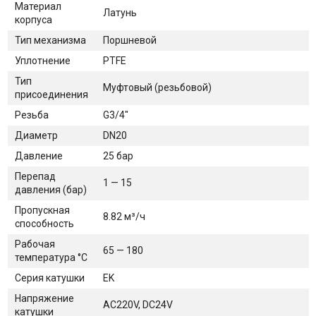
Материал
Латунь
корпуса
Тип механизма
Поршневой
Уплотнение
PTFE
Тип
Муфтовый (резьбовой)
присоединения
Резьба
G3/4"
Диаметр
DN20
Давление
25 бар
Перепад
1 — 15
давления (бар)
Пропускная
8.82 м³/ч
способность
Рабочая
65 — 180
температура °С
Серия катушки
EK
Напряжение
AC220V, DC24V
катушки