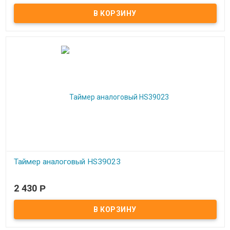
Таймер аналоговый HS39023
В наличии
2 430
Р