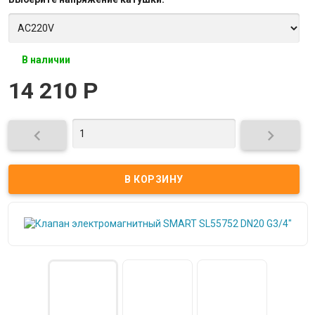
В наличии
14 210
Р

