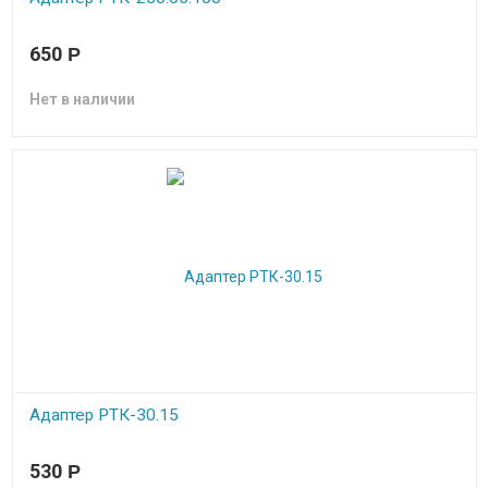
650
Р
Нет в наличии
Адаптер РТК-30.15
В наличии
530
Р