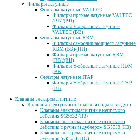
Фильтры латунные
Фильтры латунные VALTEC
Фильтры прямые латунные VALTEC
(ВВ)/(ВН)
Фильтры Y-образные латунные
VALTEC (ВВ)
Фильтры латунные RBM
Фильтры самоочищающиеся латунные
RBM (ВВ)/(НН)
Фильтры прямые латунные RBM
(ВВ)/(ВН)
Фильтры Y-образные латунные RDM
(ВВ)
Фильтры латунные ITAP
Фильтры Y-образные латунные ITAP
(ВВ)
Клапаны электромагнитные
Клапаны электромагнитные для воды и воздуха
Клапаны электромагнитные непрямого
действия SG5532 (НЗ)
Клапаны электромагнитные непрямого
действия с ручным дублером SG5533 (НЗ)
Клапаны электромагнитные непрямого
действия SG5534 (НО)