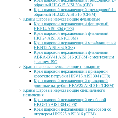
Кран шаровой нержавеющий трехходовой L-
образный HLG15 AISI 304 (CF8)
Кран шаровой нержавеющий трехходовой L-
образный HLG25 AISI 316 (CF8M)
Краны шаровые нержавеющие фланцевые
Кран шаровой нержавеющий фланцевый
HKF14 AISI 304 (CF8)
Кран шаровой нержавеющий фланцевый
HKF24 AISI 316 (CF8M)
Кран шаровой нержавеющий межфланцевый
HKN12 AISI 304 (CF8)
Кран шаровой нержавеющий фланцевый
ABRA-BV41 AISI 316 (CF8M) с монтажным
фланцем ISO
Краны шаровые нержавеющие приварные
Кран шаровой нержавеющий приварной
короткие патрубки HKV15 AISI 304 (CF8)
Кран шаровой нержавеющий приварной
длинные патрубки HKW25 AISI 316 (CF8M)
Краны шаровые нержавеющие специального
назначения
Кран шаровой нержавеющий резьбовой
HKGF15 AISI 304 (CF8)
Кран шаровой нержавеющий резьбовой со
штуцером HKK25 AISI 316 (CFM)