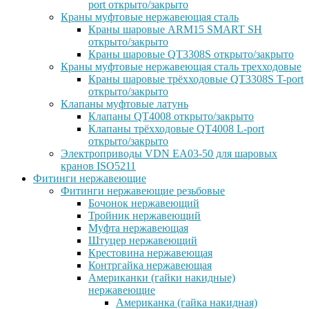
port открыто/закрыто
Краны муфтовые нержавеющая сталь
Краны шаровые ARM15 SMART SH
открыто/закрыто
Краны шаровые QT3308S открыто/закрыто
Краны муфтовые нержавеющая сталь трехходовые
Краны шаровые трёхходовые QT3308S T-port
открыто/закрыто
Клапаны муфтовые латунь
Клапаны QT4008 открыто/закрыто
Клапаны трёхходовые QT4008 L-port
открыто/закрыто
Электроприводы VDN EA03-50 для шаровых
кранов ISO5211
Фитинги нержавеющие
Фитинги нержавеющие резьбовые
Бочонок нержавеющий
Тройник нержавеющий
Муфта нержавеющая
Штуцер нержавеющий
Крестовина нержавеющая
Контргайка нержавеющая
Американки (гайки накидные)
нержавеющие
Американка (гайка накидная)