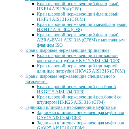
Кран шаровой нержавеющий фланцевый
HKF14 AISI 304 (CF8)
Кран шаровой нержавеющий фланцевый
HKF24 AISI 316 (CF8M)
Кран шаровой нержавеющий межфланцевый
HKN12 AISI 304 (CF8)
Кран шаровой нержавеющий фланцевый
ABRA-BV41 AISI 316 (CF8M) с монтажным
фланцем ISO
Краны шаровые нержавеющие приварные
Кран шаровой нержавеющий приварной
короткие патрубки HKV15 AISI 304 (CF8)
Кран шаровой нержавеющий приварной
длинные патрубки HKW25 AISI 316 (CF8M)
Краны шаровые нержавеющие специального
назначения
Кран шаровой нержавеющий резьбовой
HKGF15 AISI 304 (CF8)
Кран шаровой нержавеющий резьбовой со
штуцером HKK25 AISI 316 (CFM)
Задвижки клиновые нержавеющие муфтовые
Задвижка клиновая нержавеющая муфтовая
GAV15 AISI 304 (CF8)
Задвижка клиновая нержавеющая муфтовая
GAV25 AISI 316 (CF8M)