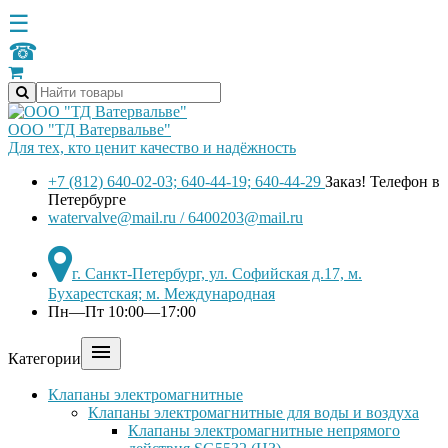
☰
☎
ООО "ТД Ватервальве"
Для тех, кто ценит качество и надёжность
+7 (812) 640-02-03; 640-44-19; 640-44-29
Заказ! Телефон в
Петербурге
watervalve@mail.ru / 6400203@mail.ru
г. Санкт-Петербург, ул. Софийская д.17, м.
Бухарестская; м. Международная
Пн—Пт 10:00—17:00

Категории
Клапаны электромагнитные
Клапаны электромагнитные для воды и воздуха
Клапаны электромагнитные непрямого