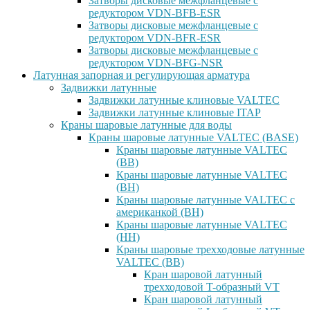
Затворы дисковые межфланцевые с
редуктором VDN-BFB-ESR
Затворы дисковые межфланцевые с
редуктором VDN-BFR-ESR
Затворы дисковые межфланцевые с
редуктором VDN-BFG-NSR
Латунная запорная и регулирующая арматура
Задвижки латунные
Задвижки латунные клиновые VALTEC
Задвижки латунные клиновые ITAP
Краны шаровые латунные для воды
Краны шаровые латунные VALTEC (BASE)
Краны шаровые латунные VALTEC
(ВВ)
Краны шаровые латунные VALTEC
(ВН)
Краны шаровые латунные VALTEC с
американкой (ВН)
Краны шаровые латунные VALTEC
(НН)
Краны шаровые трехходовые латунные
VALTEC (ВВ)
Кран шаровой латунный
трехходовой T-образный VT
Кран шаровой латунный