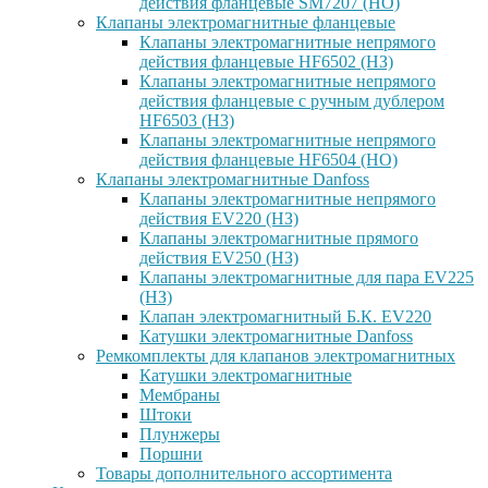
действия фланцевые SM7207 (НО)
Клапаны электромагнитные фланцевые
Клапаны электромагнитные непрямого
действия фланцевые HF6502 (НЗ)
Клапаны электромагнитные непрямого
действия фланцевые с ручным дублером
HF6503 (Н3)
Клапаны электромагнитные непрямого
действия фланцевые HF6504 (НО)
Клапаны электромагнитные Danfoss
Клапаны электромагнитные непрямого
действия EV220 (НЗ)
Клапаны электромагнитные прямого
действия EV250 (НЗ)
Клапаны электромагнитные для пара EV225
(НЗ)
Клапан электромагнитный Б.К. EV220
Катушки электромагнитные Danfoss
Ремкомплекты для клапанов электромагнитных
Катушки электромагнитные
Мембраны
Штоки
Плунжеры
Поршни
Товары дополнительного ассортимента