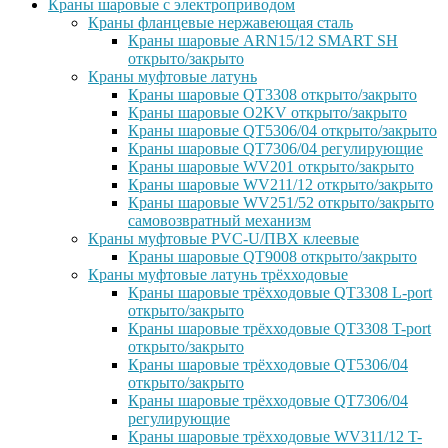
Краны шаровые с электроприводом
Краны фланцевые нержавеющая сталь
Краны шаровые ARN15/12 SMART SH
открыто/закрыто
Краны муфтовые латунь
Краны шаровые QT3308 открыто/закрыто
Краны шаровые O2KV открыто/закрыто
Краны шаровые QT5306/04 открыто/закрыто
Краны шаровые QT7306/04 регулирующие
Краны шаровые WV201 открыто/закрыто
Краны шаровые WV211/12 открыто/закрыто
Краны шаровые WV251/52 открыто/закрыто
самовозвратный механизм
Краны муфтовые PVC-U/ПВХ клеевые
Краны шаровые QT9008 открыто/закрыто
Краны муфтовые латунь трёхходовые
Краны шаровые трёхходовые QT3308 L-port
открыто/закрыто
Краны шаровые трёхходовые QT3308 T-port
открыто/закрыто
Краны шаровые трёхходовые QT5306/04
открыто/закрыто
Краны шаровые трёхходовые QT7306/04
регулирующие
Краны шаровые трёхходовые WV311/12 T-