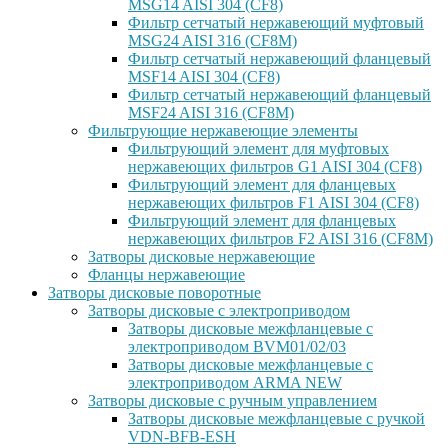
MSG14 AISI 304 (CF8)
Фильтр сетчатый нержавеющий муфтовый
MSG24 AISI 316 (CF8M)
Фильтр сетчатый нержавеющий фланцевый
MSF14 AISI 304 (CF8)
Фильтр сетчатый нержавеющий фланцевый
MSF24 AISI 316 (CF8M)
Фильтрующие нержавеющие элементы
Фильтрующий элемент для муфтовых
нержавеющих фильтров G1 AISI 304 (CF8)
Фильтрующий элемент для фланцевых
нержавеющих фильтров F1 AISI 304 (CF8)
Фильтрующий элемент для фланцевых
нержавеющих фильтров F2 AISI 316 (CF8M)
Затворы дисковые нержавеющие
Фланцы нержавеющие
Затворы дисковые поворотные
Затворы дисковые с электроприводом
Затворы дисковые межфланцевые с
электроприводом BVM01/02/03
Затворы дисковые межфланцевые с
электроприводом ARMA NEW
Затворы дисковые с ручным управлением
Затворы дисковые межфланцевые с ручкой
VDN-BFB-ESH