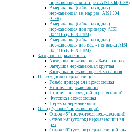
нержавеющая вн-вн рез. AISI 304 (CF8)
Американка (гайка накидная)
нержавеющая вн-нар рез. AISI 304
(CF8)
Американка (гайка накидная)
нержавеющая под приварку AISI
304/316 (CF8/CF8M)
Американка (гайка накидная)
нержавеющая нар рез. - приварка AISI
304/316 (CF8/CF8M)
Заглушка нержавеющая
Заглушка нержавеющая 6-ти гранная
Заглушка нержавеющая круглая
Заглушка нержавеющая 4-х гранная
Переходники нержавеющие
Резьба приварная нержавеющая
Ниппель нержавеющий
Ниппель переходной нержавеющий
Футорка нержавеющая
Переход нержавеющий
Отвод (уголок) нержавеющий
Отвод 45° (полуотвод) нержавеющий
Отвод 90° (уголок) нержавеющий вн.
рез
Отвод 90° (уголок) нержавеющий вн-