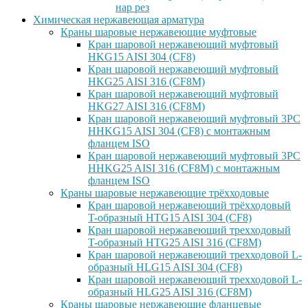
нар рез
Химическая нержавеющая арматура
Краны шаровые нержавеющие муфтовые
Кран шаровой нержавеющий муфтовый
HKG15 AISI 304 (CF8)
Кран шаровой нержавеющий муфтовый
HKG25 AISI 316 (CF8M)
Кран шаровой нержавеющий муфтовый
HKG27 AISI 316 (CF8M)
Кран шаровой нержавеющий муфтовый 3PC
HHKG15 AISI 304 (CF8) с монтажным
фланцем ISO
Кран шаровой нержавеющий муфтовый 3PC
HHKG25 AISI 316 (CF8M) с монтажным
фланцем ISO
Краны шаровые нержавеющие трёхходовые
Кран шаровой нержавеющий трёхходовый
T-образный HTG15 AISI 304 (CF8)
Кран шаровой нержавеющий трехходовый
T-образный HTG25 AISI 316 (CF8M)
Кран шаровой нержавеющий трехходовой L-
образный HLG15 AISI 304 (CF8)
Кран шаровой нержавеющий трехходовой L-
образный HLG25 AISI 316 (CF8M)
Краны шаровые нержавеющие фланцевые