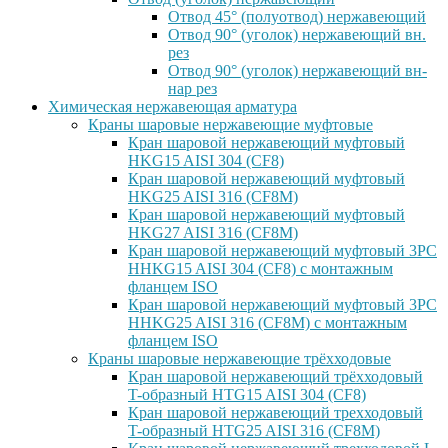
Отвод 45° (полуотвод) нержавеющий
Отвод 90° (уголок) нержавеющий вн.
рез
Отвод 90° (уголок) нержавеющий вн-
нар рез
Химическая нержавеющая арматура
Краны шаровые нержавеющие муфтовые
Кран шаровой нержавеющий муфтовый
HKG15 AISI 304 (CF8)
Кран шаровой нержавеющий муфтовый
HKG25 AISI 316 (CF8M)
Кран шаровой нержавеющий муфтовый
HKG27 AISI 316 (CF8M)
Кран шаровой нержавеющий муфтовый 3PC
HHKG15 AISI 304 (CF8) с монтажным
фланцем ISO
Кран шаровой нержавеющий муфтовый 3PC
HHKG25 AISI 316 (CF8M) с монтажным
фланцем ISO
Краны шаровые нержавеющие трёхходовые
Кран шаровой нержавеющий трёхходовый
T-образный HTG15 AISI 304 (CF8)
Кран шаровой нержавеющий трехходовый
T-образный HTG25 AISI 316 (CF8M)