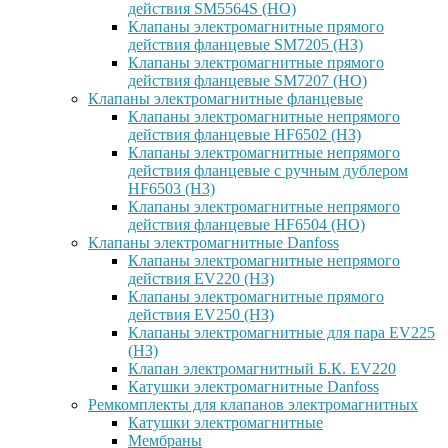
действия SM5564S (НО)
Клапаны электромагнитные прямого
действия фланцевые SM7205 (НЗ)
Клапаны электромагнитные прямого
действия фланцевые SM7207 (НО)
Клапаны электромагнитные фланцевые
Клапаны электромагнитные непрямого
действия фланцевые HF6502 (НЗ)
Клапаны электромагнитные непрямого
действия фланцевые с ручным дублером
HF6503 (Н3)
Клапаны электромагнитные непрямого
действия фланцевые HF6504 (НО)
Клапаны электромагнитные Danfoss
Клапаны электромагнитные непрямого
действия EV220 (НЗ)
Клапаны электромагнитные прямого
действия EV250 (НЗ)
Клапаны электромагнитные для пара EV225
(НЗ)
Клапан электромагнитный Б.К. EV220
Катушки электромагнитные Danfoss
Ремкомплекты для клапанов электромагнитных
Катушки электромагнитные
Мембраны