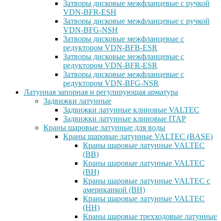
Затворы дисковые межфланцевые с ручкой
VDN-BFR-ESH
Затворы дисковые межфланцевые с ручкой
VDN-BFG-NSH
Затворы дисковые межфланцевые с
редуктором VDN-BFB-ESR
Затворы дисковые межфланцевые с
редуктором VDN-BFR-ESR
Затворы дисковые межфланцевые с
редуктором VDN-BFG-NSR
Латунная запорная и регулирующая арматура
Задвижки латунные
Задвижки латунные клиновые VALTEC
Задвижки латунные клиновые ITAP
Краны шаровые латунные для воды
Краны шаровые латунные VALTEC (BASE)
Краны шаровые латунные VALTEC
(ВВ)
Краны шаровые латунные VALTEC
(ВН)
Краны шаровые латунные VALTEC с
американкой (ВН)
Краны шаровые латунные VALTEC
(НН)
Краны шаровые трехходовые латунные