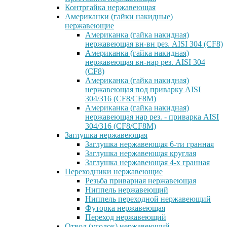
Контргайка нержавеющая
Американки (гайки накидные)
нержавеющие
Американка (гайка накидная)
нержавеющая вн-вн рез. AISI 304 (CF8)
Американка (гайка накидная)
нержавеющая вн-нар рез. AISI 304
(CF8)
Американка (гайка накидная)
нержавеющая под приварку AISI
304/316 (CF8/CF8M)
Американка (гайка накидная)
нержавеющая нар рез. - приварка AISI
304/316 (CF8/CF8M)
Заглушка нержавеющая
Заглушка нержавеющая 6-ти гранная
Заглушка нержавеющая круглая
Заглушка нержавеющая 4-х гранная
Переходники нержавеющие
Резьба приварная нержавеющая
Ниппель нержавеющий
Ниппель переходной нержавеющий
Футорка нержавеющая
Переход нержавеющий
Отвод (уголок) нержавеющий