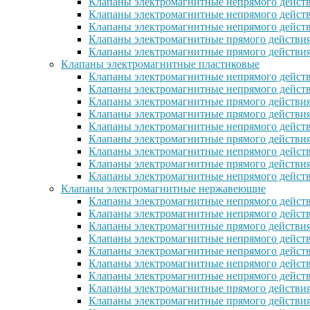
Клапаны электромагнитные непрямого действ
Клапаны электромагнитные непрямого действ
Клапаны электромагнитные непрямого дейст
Клапаны электромагнитные прямого действи
Клапаны электромагнитные прямого действия
Клапаны электромагнитные пластиковые
Клапаны электромагнитные непрямого действ
Клапаны электромагнитные непрямого дейст
Клапаны электромагнитные прямого действия
Клапаны электромагнитные прямого действи
Клапаны электромагнитные непрямого действ
Клапаны электромагнитные прямого действия
Клапаны электромагнитные непрямого действи
Клапаны электромагнитные прямого действия 
Клапаны электромагнитные непрямого действи
Клапаны электромагнитные нержавеющие
Клапаны электромагнитные непрямого дейст
Клапаны электромагнитные непрямого дейст
Клапаны электромагнитные прямого действия
Клапаны электромагнитные непрямого дейст
Клапаны электромагнитные непрямого дейст
Клапаны электромагнитные непрямого дейст
Клапаны электромагнитные непрямого дейст
Клапаны электромагнитные прямого действи
Клапаны электромагнитные прямого действи