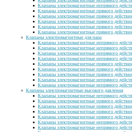
Клапаны электромагнитные непрямого действ
Клапаны электромагнитные непрямого дейст
Клапаны электромагнитные прямого действи
Клапаны электромагнитные прямого действи
Клапаны электромагнитные прямого действи
Клапаны электромагнитные прямого дейcтви
Клапаны электромагнитные прямого действи
Клапаны электромагнитные для пара
Клапаны электромагнитные непрямого действ
Клапаны электромагнитные непрямого дейст
Клапаны электромагнитные непрямого действ
Клапаны электромагнитные непрямого действ
Клапаны электромагнитные прямого действия
Клапаны электромагнитные прямого действия
Клапаны электромагнитные прямого действи
Клапаны электромагнитные непрямого дейст
Клапаны электромагнитные непрямого дейст
Клапаны электромагнитные высокого давления
Клапаны электромагнитные непрямого действ
Клапаны электромагнитные прямого действия
Клапаны электромагнитные прямого действия
Клапаны электромагнитные прямого действи
Клапаны электромагнитные прямого действи
Клапаны электромагнитные непрямого действ
Клапаны электромагнитные непрямого действ