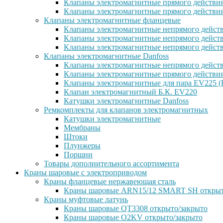
Клапаны электромагнитные прямого действи
Клапаны электромагнитные прямого действи
Клапаны электромагнитные фланцевые
Клапаны электромагнитные непрямого дейст
Клапаны электромагнитные непрямого действ
Клапаны электромагнитные непрямого дейст
Клапаны электромагнитные Danfoss
Клапаны электромагнитные непрямого дейст
Клапаны электромагнитные прямого действи
Клапаны электромагнитные для пара EV225 (
Клапан электромагнитный Б.К. EV220
Катушки электромагнитные Danfoss
Ремкомплекты для клапанов электромагнитных
Катушки электромагнитные
Мембраны
Штоки
Плунжеры
Поршни
Товары дополнительного ассортимента
Краны шаровые с электроприводом
Краны фланцевые нержавеющая сталь
Краны шаровые ARN15/12 SMART SH открыт
Краны муфтовые латунь
Краны шаровые QT3308 открыто/закрыто
Краны шаровые O2KV открыто/закрыто