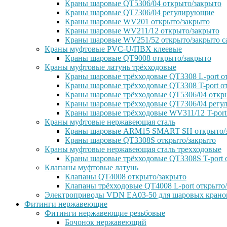
Краны шаровые QT5306/04 открыто/закрыто
Краны шаровые QT7306/04 регулирующие
Краны шаровые WV201 открыто/закрыто
Краны шаровые WV211/12 открыто/закрыто
Краны шаровые WV251/52 открыто/закрыто с
Краны муфтовые PVC-U/ПВХ клеевые
Краны шаровые QT9008 открыто/закрыто
Краны муфтовые латунь трёхходовые
Краны шаровые трёхходовые QT3308 L-port о
Краны шаровые трёхходовые QT3308 T-port о
Краны шаровые трёхходовые QT5306/04 откр
Краны шаровые трёхходовые QT7306/04 рег
Краны шаровые трёхходовые WV311/12 T-port
Краны муфтовые нержавеющая сталь
Краны шаровые ARM15 SMART SH открыто/
Краны шаровые QT3308S открыто/закрыто
Краны муфтовые нержавеющая сталь трехходовые
Краны шаровые трёхходовые QT3308S T-port 
Клапаны муфтовые латунь
Клапаны QT4008 открыто/закрыто
Клапаны трёхходовые QT4008 L-port открыто
Электроприводы VDN EA03-50 для шаровых крано
Фитинги нержавеющие
Фитинги нержавеющие резьбовые
Бочонок нержавеющий