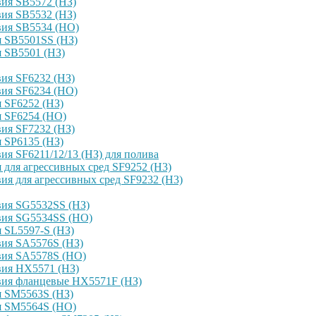
ия SB5572 (НЗ)
ия SB5532 (НЗ)
вия SB5534 (НО)
я SB5501SS (НЗ)
 SB5501 (НЗ)
ия SF6232 (НЗ)
вия SF6234 (НО)
 SF6252 (НЗ)
я SF6254 (НО)
ия SF7232 (НЗ)
 SP6135 (НЗ)
я SF6211/12/13 (НЗ) для полива
для агрессивных сред SF9252 (H3)
я для агрессивных сред SF9232 (H3)
вия SG5532SS (НЗ)
вия SG5534SS (НО)
 SL5597-S (НЗ)
вия SA5576S (НЗ)
вия SA5578S (НО)
вия HX5571 (НЗ)
вия фланцевые HX5571F (НЗ)
я SM5563S (НЗ)
я SM5564S (НО)