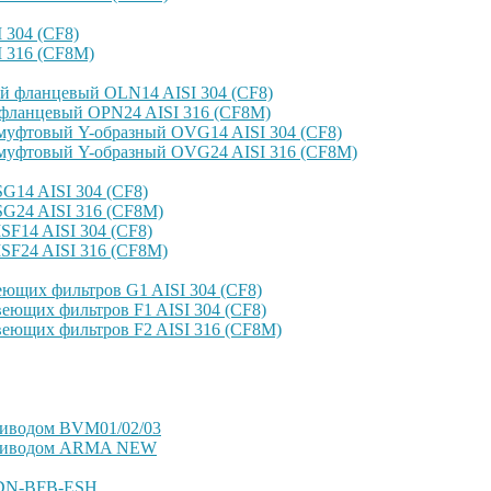
304 (CF8)
 316 (CF8M)
й фланцевый OLN14 AISI 304 (CF8)
фланцевый OPN24 AISI 316 (CF8M)
уфтовый Y-образный OVG14 AISI 304 (CF8)
уфтовый Y-образный OVG24 AISI 316 (CF8М)
14 AISI 304 (CF8)
G24 AISI 316 (CF8M)
F14 AISI 304 (CF8)
SF24 AISI 316 (CF8M)
ющих фильтров G1 AISI 304 (CF8)
еющих фильтров F1 AISI 304 (CF8)
еющих фильтров F2 AISI 316 (CF8M)
риводом BVM01/02/03
оприводом ARMA NEW
VDN-BFB-ESH