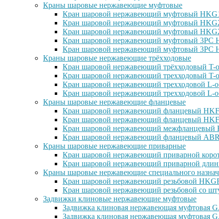
Краны шаровые нержавеющие муфтовые
Кран шаровой нержавеющий муфтовый HKG15
Кран шаровой нержавеющий муфтовый HKG25
Кран шаровой нержавеющий муфтовый HKG27
Кран шаровой нержавеющий муфтовый 3PC H
Кран шаровой нержавеющий муфтовый 3PC H
Краны шаровые нержавеющие трёхходовые
Кран шаровой нержавеющий трёхходовый T-о
Кран шаровой нержавеющий трехходовый T-о
Кран шаровой нержавеющий трехходовой L-о
Кран шаровой нержавеющий трехходовой L-о
Краны шаровые нержавеющие фланцевые
Кран шаровой нержавеющий фланцевый HKF1
Кран шаровой нержавеющий фланцевый HKF2
Кран шаровой нержавеющий межфланцевый H
Кран шаровой нержавеющий фланцевый ABRA
Краны шаровые нержавеющие приварные
Кран шаровой нержавеющий приварной корот
Кран шаровой нержавеющий приварной длин
Краны шаровые нержавеющие специального назнач
Кран шаровой нержавеющий резьбовой HKGF1
Кран шаровой нержавеющий резьбовой со шт
Задвижки клиновые нержавеющие муфтовые
Задвижка клиновая нержавеющая муфтовая GA
Задвижка клиновая нержавеющая муфтовая G