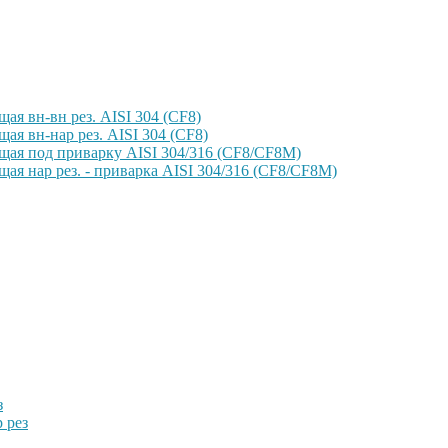
ая вн-вн рез. AISI 304 (CF8)
ая вн-нар рез. AISI 304 (CF8)
щая под приварку AISI 304/316 (CF8/CF8M)
ая нар рез. - приварка AISI 304/316 (CF8/CF8M)
з
 рез