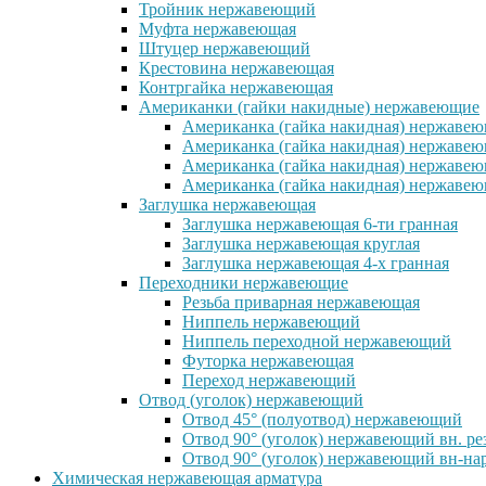
Тройник нержавеющий
Муфта нержавеющая
Штуцер нержавеющий
Крестовина нержавеющая
Контргайка нержавеющая
Американки (гайки накидные) нержавеющие
Американка (гайка накидная) нержавеющ
Американка (гайка накидная) нержавеющ
Американка (гайка накидная) нержавею
Американка (гайка накидная) нержавеющ
Заглушка нержавеющая
Заглушка нержавеющая 6-ти гранная
Заглушка нержавеющая круглая
Заглушка нержавеющая 4-х гранная
Переходники нержавеющие
Резьба приварная нержавеющая
Ниппель нержавеющий
Ниппель переходной нержавеющий
Футорка нержавеющая
Переход нержавеющий
Отвод (уголок) нержавеющий
Отвод 45° (полуотвод) нержавеющий
Отвод 90° (уголок) нержавеющий вн. ре
Отвод 90° (уголок) нержавеющий вн-нар
Химическая нержавеющая арматура