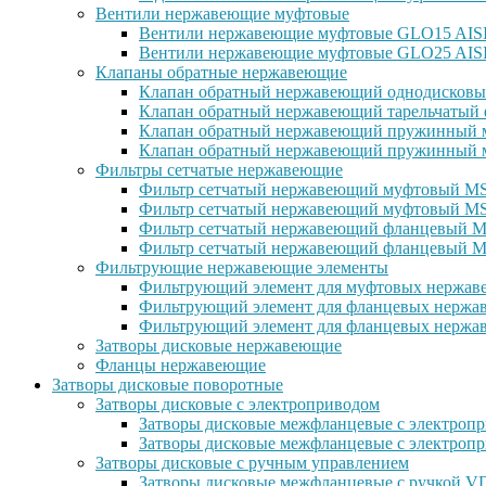
Вентили нержавеющие муфтовые
Вентили нержавеющие муфтовые GLO15 AISI 
Вентили нержавеющие муфтовые GLO25 AISI
Клапаны обратные нержавеющие
Клапан обратный нержавеющий однодисковы
Клапан обратный нержавеющий тарельчатый 
Клапан обратный нержавеющий пружинный м
Клапан обратный нержавеющий пружинный м
Фильтры сетчатые нержавеющие
Фильтр сетчатый нержавеющий муфтовый MSG
Фильтр сетчатый нержавеющий муфтовый MS
Фильтр сетчатый нержавеющий фланцевый MS
Фильтр сетчатый нержавеющий фланцевый M
Фильтрующие нержавеющие элементы
Фильтрующий элемент для муфтовых нержаве
Фильтрующий элемент для фланцевых нержав
Фильтрующий элемент для фланцевых нержав
Затворы дисковые нержавеющие
Фланцы нержавеющие
Затворы дисковые поворотные
Затворы дисковые с электроприводом
Затворы дисковые межфланцевые с электроп
Затворы дисковые межфланцевые с электр
Затворы дисковые с ручным управлением
Затворы дисковые межфланцевые с ручкой 