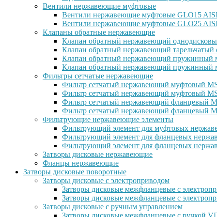
Вентили нержавеющие муфтовые
Вентили нержавеющие муфтовые GLO15 AISI 
Вентили нержавеющие муфтовые GLO25 AISI
Клапаны обратные нержавеющие
Клапан обратный нержавеющий однодисковы
Клапан обратный нержавеющий тарельчатый 
Клапан обратный нержавеющий пружинный м
Клапан обратный нержавеющий пружинный м
Фильтры сетчатые нержавеющие
Фильтр сетчатый нержавеющий муфтовый MSG
Фильтр сетчатый нержавеющий муфтовый MS
Фильтр сетчатый нержавеющий фланцевый MS
Фильтр сетчатый нержавеющий фланцевый M
Фильтрующие нержавеющие элементы
Фильтрующий элемент для муфтовых нержаве
Фильтрующий элемент для фланцевых нержав
Фильтрующий элемент для фланцевых нержав
Затворы дисковые нержавеющие
Фланцы нержавеющие
Затворы дисковые поворотные
Затворы дисковые с электроприводом
Затворы дисковые межфланцевые с электроп
Затворы дисковые межфланцевые с электр
Затворы дисковые с ручным управлением
Затворы дисковые межфланцевые с ручкой 