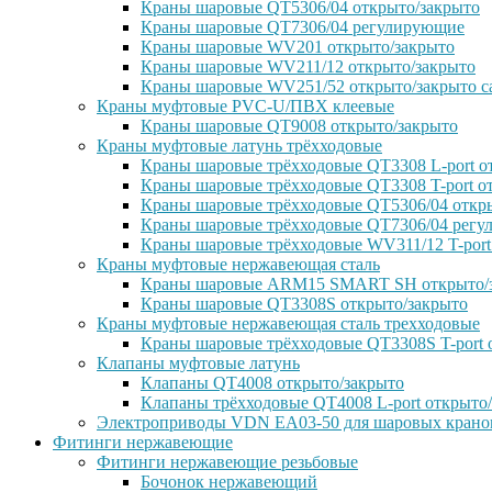
Краны шаровые QT5306/04 открыто/закрыто
Краны шаровые QT7306/04 регулирующие
Краны шаровые WV201 открыто/закрыто
Краны шаровые WV211/12 открыто/закрыто
Краны шаровые WV251/52 открыто/закрыто с
Краны муфтовые PVC-U/ПВХ клеевые
Краны шаровые QT9008 открыто/закрыто
Краны муфтовые латунь трёхходовые
Краны шаровые трёхходовые QT3308 L-port о
Краны шаровые трёхходовые QT3308 T-port о
Краны шаровые трёхходовые QT5306/04 откр
Краны шаровые трёхходовые QT7306/04 рег
Краны шаровые трёхходовые WV311/12 T-port
Краны муфтовые нержавеющая сталь
Краны шаровые ARM15 SMART SH открыто/
Краны шаровые QT3308S открыто/закрыто
Краны муфтовые нержавеющая сталь трехходовые
Краны шаровые трёхходовые QT3308S T-port 
Клапаны муфтовые латунь
Клапаны QT4008 открыто/закрыто
Клапаны трёхходовые QT4008 L-port открыто
Электроприводы VDN EA03-50 для шаровых крано
Фитинги нержавеющие
Фитинги нержавеющие резьбовые
Бочонок нержавеющий