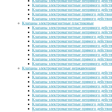
Клапаны электромагнитные непрямого действ
Клапаны электромагнитные непрямого действ
Клапаны электромагнитные непрямого дейст
Клапаны электромагнитные прямого действи
Клапаны электромагнитные прямого действия
Клапаны электромагнитные пластиковые
Клапаны электромагнитные непрямого действ
Клапаны электромагнитные непрямого дейст
Клапаны электромагнитные прямого действия
Клапаны электромагнитные прямого действи
Клапаны электромагнитные непрямого действ
Клапаны электромагнитные прямого действия
Клапаны электромагнитные непрямого действи
Клапаны электромагнитные прямого действия 
Клапаны электромагнитные непрямого действи
Клапаны электромагнитные нержавеющие
Клапаны электромагнитные непрямого дейст
Клапаны электромагнитные непрямого дейст
Клапаны электромагнитные прямого действия
Клапаны электромагнитные непрямого дейст
Клапаны электромагнитные непрямого дейст
Клапаны электромагнитные непрямого дейст
Клапаны электромагнитные непрямого дейст
Клапаны электромагнитные прямого действи
Клапаны электромагнитные прямого действи