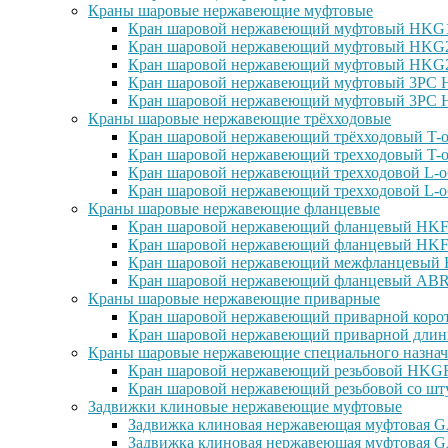
Краны шаровые нержавеющие муфтовые
Кран шаровой нержавеющий муфтовый HKG15
Кран шаровой нержавеющий муфтовый HKG25
Кран шаровой нержавеющий муфтовый HKG27
Кран шаровой нержавеющий муфтовый 3PC H
Кран шаровой нержавеющий муфтовый 3PC H
Краны шаровые нержавеющие трёхходовые
Кран шаровой нержавеющий трёхходовый T-о
Кран шаровой нержавеющий трехходовый T-о
Кран шаровой нержавеющий трехходовой L-о
Кран шаровой нержавеющий трехходовой L-о
Краны шаровые нержавеющие фланцевые
Кран шаровой нержавеющий фланцевый HKF1
Кран шаровой нержавеющий фланцевый HKF2
Кран шаровой нержавеющий межфланцевый H
Кран шаровой нержавеющий фланцевый ABRA
Краны шаровые нержавеющие приварные
Кран шаровой нержавеющий приварной корот
Кран шаровой нержавеющий приварной длин
Краны шаровые нержавеющие специального назнач
Кран шаровой нержавеющий резьбовой HKGF1
Кран шаровой нержавеющий резьбовой со шт
Задвижки клиновые нержавеющие муфтовые
Задвижка клиновая нержавеющая муфтовая GA
Задвижка клиновая нержавеющая муфтовая G