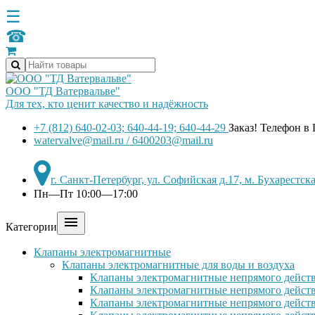
☰
☎
ООО "ТД Ватервальве"
Для тех, кто ценит качество и надёжность
+7 (812) 640-02-03; 640-44-19; 640-44-29
Заказ! Телефон в
watervalve@mail.ru / 6400203@mail.ru
г. Санкт-Петербург, ул. Софийская д.17, м. Бухарестс
Пн—Пт 10:00—17:00

Категории
Клапаны электромагнитные
Клапаны электромагнитные для воды и воздуха
Клапаны электромагнитные непрямого действ
Клапаны электромагнитные непрямого действ
Клапаны электромагнитные непрямого дейст