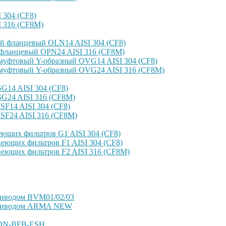
304 (CF8)
 316 (CF8M)
й фланцевый OLN14 AISI 304 (CF8)
фланцевый OPN24 AISI 316 (CF8M)
уфтовый Y-образный OVG14 AISI 304 (CF8)
уфтовый Y-образный OVG24 AISI 316 (CF8М)
14 AISI 304 (CF8)
G24 AISI 316 (CF8M)
F14 AISI 304 (CF8)
SF24 AISI 316 (CF8M)
ющих фильтров G1 AISI 304 (CF8)
еющих фильтров F1 AISI 304 (CF8)
еющих фильтров F2 AISI 316 (CF8M)
риводом BVM01/02/03
оприводом ARMA NEW
VDN-BFB-ESH