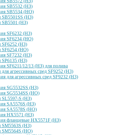
ия SB5572 (НЗ)
ия SB5532 (НЗ)
вия SB5534 (НО)
я SB5501SS (НЗ)
 SB5501 (НЗ)
ия SF6232 (НЗ)
вия SF6234 (НО)
 SF6252 (НЗ)
я SF6254 (НО)
ия SF7232 (НЗ)
 SP6135 (НЗ)
я SF6211/12/13 (НЗ) для полива
для агрессивных сред SF9252 (H3)
я для агрессивных сред SF9232 (H3)
вия SG5532SS (НЗ)
вия SG5534SS (НО)
 SL5597-S (НЗ)
вия SA5576S (НЗ)
вия SA5578S (НО)
вия HX5571 (НЗ)
вия фланцевые HX5571F (НЗ)
я SM5563S (НЗ)
я SM5564S (НО)