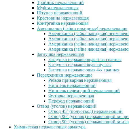
Тройник нержавеющий
Муфта нержавеющая
Штуцер нержавеющий
Крестовина нержавеющая
Контргайка нержавеющая
Американки (гайки накидные) нержавеющие
Американка (гайка накидная) нержавеющ
Американка (гайка накидная) нержавеющ
Американка (гайка накидная) нержавею
Американка (гайка накидная) нержавеющ
Заглушка нержавеющая
Заглушка нержавеющая 6-ти гранная
Заглушка нержавеющая круглая
Заглушка нержавеющая 4-х гранная
Переходники нержавеющие
Резьба приварная нержавеющая
Ниппель нержавеющий
Ниппель переходной нержавеющий
Футорка нержавеющая
Переход нержавеющий
Отвод (уголок) нержавеющий
Отвод 45° (полуотвод) нержавеющий
Отвод 90° (уголок) нержавеющий вн. ре
Отвод 90° (уголок) нержавеющий вн-нар
Химическая нержавеющая арматура