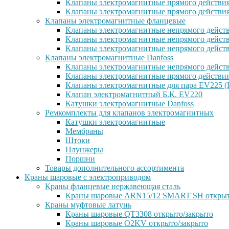
Клапаны электромагнитные прямого действи
Клапаны электромагнитные прямого действи
Клапаны электромагнитные фланцевые
Клапаны электромагнитные непрямого дейст
Клапаны электромагнитные непрямого действ
Клапаны электромагнитные непрямого дейст
Клапаны электромагнитные Danfoss
Клапаны электромагнитные непрямого дейст
Клапаны электромагнитные прямого действи
Клапаны электромагнитные для пара EV225 (
Клапан электромагнитный Б.К. EV220
Катушки электромагнитные Danfoss
Ремкомплекты для клапанов электромагнитных
Катушки электромагнитные
Мембраны
Штоки
Плунжеры
Поршни
Товары дополнительного ассортимента
Краны шаровые с электроприводом
Краны фланцевые нержавеющая сталь
Краны шаровые ARN15/12 SMART SH открыт
Краны муфтовые латунь
Краны шаровые QT3308 открыто/закрыто
Краны шаровые O2KV открыто/закрыто