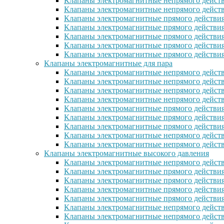
Клапаны электромагнитные непрямого действ
Клапаны электромагнитные непрямого дейст
Клапаны электромагнитные прямого действи
Клапаны электромагнитные прямого действи
Клапаны электромагнитные прямого действи
Клапаны электромагнитные прямого дейcтви
Клапаны электромагнитные прямого действи
Клапаны электромагнитные для пара
Клапаны электромагнитные непрямого действ
Клапаны электромагнитные непрямого дейст
Клапаны электромагнитные непрямого действ
Клапаны электромагнитные непрямого действ
Клапаны электромагнитные прямого действия
Клапаны электромагнитные прямого действия
Клапаны электромагнитные прямого действи
Клапаны электромагнитные непрямого дейст
Клапаны электромагнитные непрямого дейст
Клапаны электромагнитные высокого давления
Клапаны электромагнитные непрямого действ
Клапаны электромагнитные прямого действия
Клапаны электромагнитные прямого действия
Клапаны электромагнитные прямого действи
Клапаны электромагнитные прямого действи
Клапаны электромагнитные непрямого действ
Клапаны электромагнитные непрямого действ