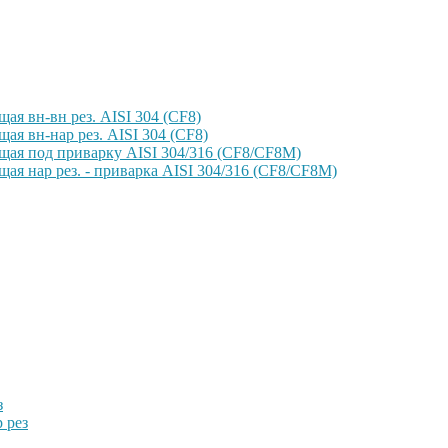
ая вн-вн рез. AISI 304 (CF8)
ая вн-нар рез. AISI 304 (CF8)
щая под приварку AISI 304/316 (CF8/CF8M)
ая нар рез. - приварка AISI 304/316 (CF8/CF8M)
з
 рез