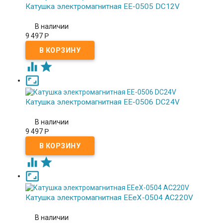
Катушка электромагнитная EE-0505 DC12V
В наличии
9 497
Р



Катушка электромагнитная EE-0506 DC24V
В наличии
9 497
Р



Катушка электромагнитная EEeX-0504 AC220V
В наличии