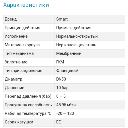
Характеристики
Бренд
Smart
Принцип действия
Прямого действия
Исполнение
Нормально-открытый
Материал корпуса
Нержавеющая сталь
Тип механизма
Мембранный
Уплотнение
FKM
Тип присоединения
Фланцевый
Диаметр
DN50
Давление
10 бар
Перепад давления (бар)
0 — 5
Пропускная способность
48.95 м³/ч
Рабочая температура °С
-20 — 120
Серия катушки
EE