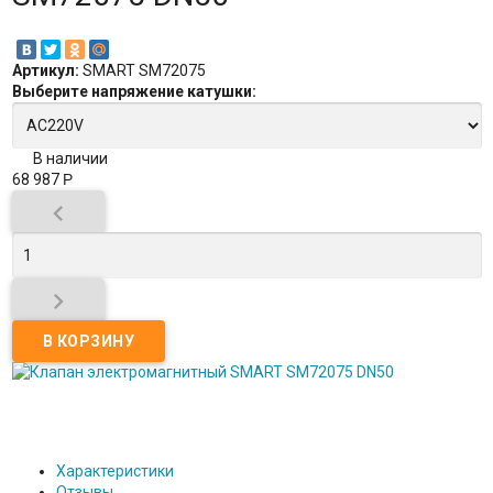
Артикул:
SMART SM72075
Выберите
напряжение катушки
:
В наличии
68 987
Р


Характеристики
Отзывы