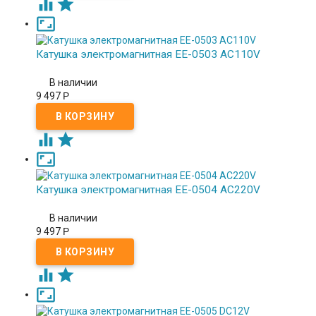



Катушка электромагнитная EE-0503 AC110V
В наличии
9 497
Р



Катушка электромагнитная EE-0504 AC220V
В наличии
9 497
Р


