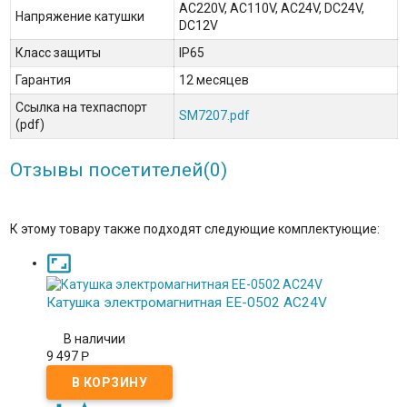
AC220V, AC110V, AC24V, DC24V,
Напряжение катушки
DC12V
Класс защиты
IP65
Гарантия
12 месяцев
Ссылка на техпаспорт
SM7207.pdf
(pdf)
Отзывы посетителей(
0
)
К этому товару также подходят следующие комплектующие:

Катушка электромагнитная EE-0502 AC24V
В наличии
9 497
Р